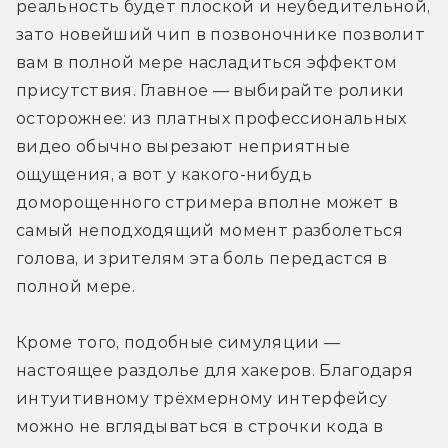
реальность будет плоской и неубедительной, 
зато новейший чип в позвоночнике позволит 
вам в полной мере насладиться эффектом 
присутствия. Главное — выбирайте ролики 
осторожнее: из платных профессиональных 
видео обычно вырезают неприятные 
ощущения, а вот у какого-нибудь 
доморощенного стримера вполне может в 
самый неподходящий момент разболеться 
голова, и зрителям эта боль передастся в 
полной мере.
Кроме того, подобные симуляции — 
настоящее раздолье для хакеров. Благодаря 
интуитивному трёхмерному интерфейсу 
можно не вглядываться в строчки кода в 