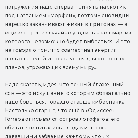
погружения надо сперва принять наркотик 
под названием «Морфей», поэтому сновидцы 
нередко заканчивают жизнь в притонах, — а 
ещё есть риск случайно угодить в кошмар, из 
которого невозможно будет выбраться. И это 
не говоря о том, что совместная энергия 
пользователей используется для коварных 
планов, угрожающих всему миру…
Надо сказать, идея, что вечный блаженный 
сон — это искушение, с которым обязательно 
надо бороться, гораздо старше киберпанка. 
Настолько старше, что ещё в «Одиссее» 
Гомера описывался остров лотофагов: его 
обитатели питались плодами лотоса, 
дававшими забвение каждому, кто их 