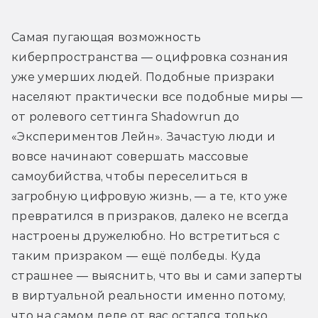
Самая пугающая возможность 
киберпространства — оцифровка сознания 
уже умерших людей. Подобные призраки 
населяют практически все подобные миры — 
от ролевого сеттинга Shadowrun до 
«Экспериментов Лейн». Зачастую люди и 
вовсе начинают совершать массовые 
самоубийства, чтобы переселиться в 
загробную цифровую жизнь, — а те, кто уже 
превратился в призраков, далеко не всегда 
настроены дружелюбно. Но встретиться с 
таким призраком — ещё полбеды. Куда 
страшнее — выяснить, что вы и сами заперты 
в виртуальной реальности именно потому, 
что на самом деле от вас остался только 