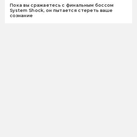
Пока вы сражаетесь с финальным боссом
System Shock, он пытается стереть ваше
сознание