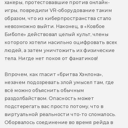
хакеры, протестовавшие против онлайн-
игры, повредили VR-оборудование таким 
образом, что из киберпространства стало 
невозможно выйти. Наконец, в «Ковбое 
Бибопе» действовал целый культ, члены 
которого хотели насильно оцифровать всех 
людей, а затем уничтожить их физические 
тела. Нигде нет покоя от фанатиков!
Впрочем, как гласит «бритва Хэнлона», 
незачем подозревать злой умысел там, где 
всё можно объяснить обычным 
раздолбайством. Опасность может 
подстерегать вас просто потому, что в 
виртуальной реальности что-то сломалось. 
Оборвалось соединение во время рейда в 