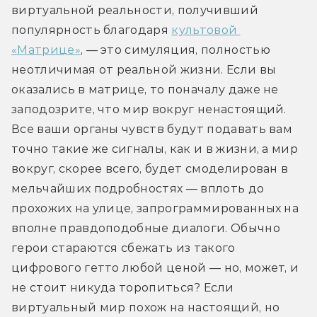
виртуальной реальности, получивший 
популярность благодаря 
культовой 
«Матрице»
, — это симуляция, полностью 
неотличимая от реальной жизни. Если вы 
оказались в матрице, то поначалу даже не 
заподозрите, что мир вокруг ненастоящий. 
Все ваши органы чувств будут подавать вам 
точно такие же сигналы, как и в жизни, а мир 
вокруг, скорее всего, будет смоделирован в 
мельчайших подробностях — вплоть до 
прохожих на улице, запрограммированных на 
вполне правдоподобные диалоги. Обычно 
герои стараются сбежать из такого 
цифрового гетто любой ценой — но, может, и 
не стоит никуда торопиться? Если 
виртуальный мир похож на настоящий, но 