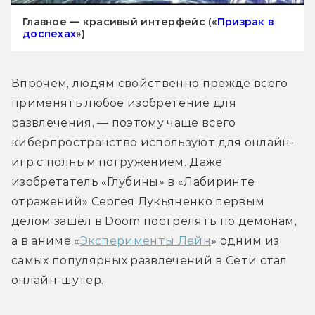
Главное — красивый интерфейс («
Призрак в
доспехах
»)
Впрочем, людям свойственно прежде всего 
применять любое изобретение для 
развлечения, — поэтому чаще всего 
киберпространство используют для онлайн-
игр с полным погружением. Даже 
изобретатель «Глубины» в «Лабиринте 
отражений» Сергея Лукьяненко первым 
делом зашёл в Doom пострелять по демонам, 
а в аниме «
Эксперименты Лейн
» одним из 
самых популярных развлечений в Сети стал 
онлайн-шутер.