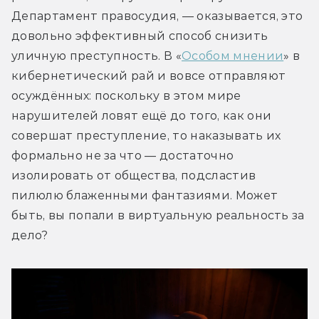
Департамент правосудия, — оказывается, это 
довольно эффективный способ снизить 
уличную преступность. В «
Особом мнении
» в 
кибернетический рай и вовсе отправляют 
осуждённых: поскольку в этом мире 
нарушителей ловят ещё до того, как они 
совершат преступление, то наказывать их 
формально не за что — достаточно 
изолировать от общества, подсластив 
пилюлю блаженными фантазиями. Может 
быть, вы попали в виртуальную реальность за 
дело?