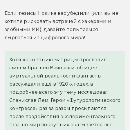
Если тезисы Нозика вас убедили (или вы не 
хотите рисковать встречей с хакерами и 
злобными ИИ), давайте попытаемся 
вырваться из цифрового мира!
Хотя концепцию матрицы прославил
фильм братьев Вачовски, об идее
виртуальной реальности фантасты
рассуждали ещё в 1920-х годах, а
подробнее всего эту тему исследовал
Станислав Лем. Герои «Футурологического
конгресса» раз за разом просыпаются
после воздействия экспериментального
газа, но мир вокруг них оказывается всё