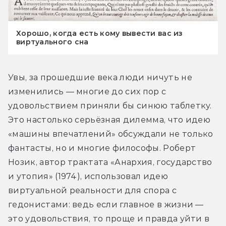
Хорошо, когда есть кому вывести вас из
виртуального сна
Увы, за прошедшие века люди ничуть не 
изменились — многие до сих пор с 
удовольствием приняли бы синюю таблетку. 
Это настолько серьёзная дилемма, что идею 
«машины впечатлений» обсуждали не только 
фантасты, но и многие философы. Роберт 
Нозик, автор трактата «Анархия, государство 
и утопия» (1974), использовал идею 
виртуальной реальности для спора с 
гедонистами: ведь если главное в жизни — 
это удовольствия, то проще и правда уйти в 