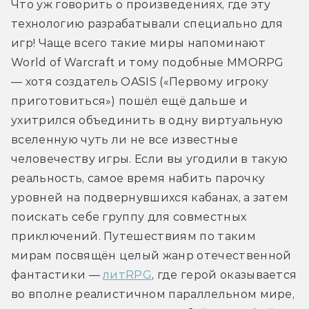
Что уж говорить о произведениях, где эту 
технологию разрабатывали специально для 
игр! Чаще всего такие миры напоминают 
World of Warcraft и тому подобные MMORPG 
— хотя создатель OASIS («Первому игроку 
приготовиться») пошёл ещё дальше и 
ухитрился объединить в одну виртуальную 
вселенную чуть ли не все известные 
человечеству игры. Если вы угодили в такую 
реальность, самое время набить парочку 
уровней на подвернувшихся кабанах, а затем 
поискать себе группу для совместных 
приключений. Путешествиям по таким 
мирам посвящён целый жанр отечественной 
фантастики — 
литRPG
, где герой оказывается 
во вполне реалистичном параллельном мире, 