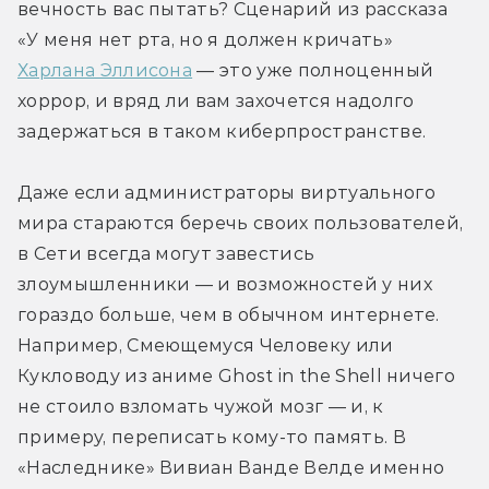
вечность вас пытать? Сценарий из рассказа 
«У меня нет рта, но я должен кричать» 
Харлана Эллисона
 — это уже полноценный 
хоррор, и вряд ли вам захочется надолго 
задержаться в таком киберпространстве.
Даже если администраторы виртуального 
мира стараются беречь своих пользователей, 
в Сети всегда могут завестись 
злоумышленники — и возможностей у них 
гораздо больше, чем в обычном интернете. 
Например, Смеющемуся Человеку или 
Кукловоду из аниме Ghost in the Shell ничего 
не стоило взломать чужой мозг — и, к 
примеру, переписать кому-то память. В 
«Наследнике» Вивиан Ванде Велде именно 