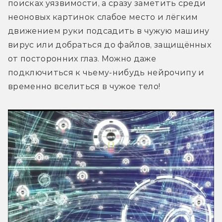
поисках уязвимости, а сразу заметить среди 
неоновых картинок слабое место и лёгким 
движением руки подсадить в чужую машину 
вирус или добраться до файлов, защищённых 
от посторонних глаз. Можно даже 
подключиться к чьему-нибудь нейрочипу и 
временно вселиться в чужое тело!