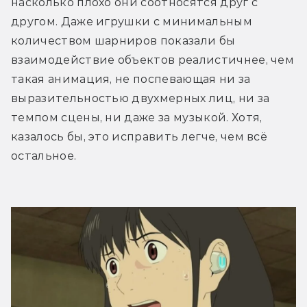
насколько плохо они соотносятся друг с 
другом. Даже игрушки с минимальным 
количеством шарниров показали бы 
взаимодействие объектов реалистичнее, чем 
такая анимация, не поспевающая ни за 
выразительностью двухмерных лиц, ни за 
темпом сцены, ни даже за музыкой. Хотя, 
казалось бы, это исправить легче, чем всё 
остальное.