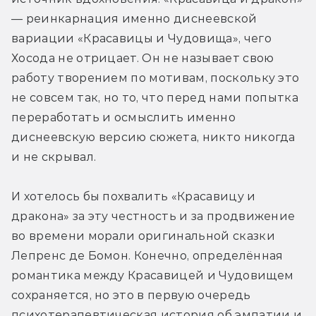
— реинкарнация именно диснеевской 
вариации «Красавицы и Чудовища», чего 
Хосода не отрицает. Он не называет свою 
работу творением по мотивам, поскольку это 
не совсем так, но то, что перед нами попытка 
переработать и осмыслить именно 
диснеевскую версию сюжета, никто никогда 
и не скрывал. 
И хотелось бы похвалить «Красавицу и 
дракона» за эту честность и за продвижение 
во времени морали оригинальной сказки 
Лепренс де Бомон. Конечно, определённая 
романтика между Красавицей и Чудовищем 
сохраняется, но это в первую очередь 
психотерапевтическая история об эмпатии и 