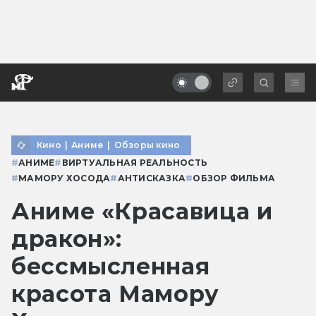
Кино
|
Аниме
|
Обзоры кино
#
АНИМЕ
#
ВИРТУАЛЬНАЯ РЕАЛЬНОСТЬ
#
МАМОРУ ХОСОДА
#
АНТИСКАЗКА
#
ОБЗОР ФИЛЬМА
Аниме «Красавица и
дракон»:
бессмысленная
красота Мамору