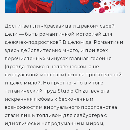
Достигает ли «Красавица и дракон» своей 
цели — быть романтичной историей для 
девочек-подростков? В целом да. Романтики 
здесь действительно много, и при всех 
перечисленных минусах главная героиня 
(правда, только в человеческой, а не 
виртуальной ипостаси) вышла трогательной 
и даже милой. Но грустно, что в итоге 
титанический труд Studio Chizu, вся эта 
искренняя любовь к бесконечным 
возможностям виртуального пространства 
стали лишь топливом для лавбургера с 
идиотически непродуманным миром, 