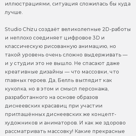
иллюстрациями, ситуация сложилась бы куда 
лучше. 
Studio Chizu создаёт великолепные 2D-работы 
и неплохо соединяет цифровое 3D и 
классическую рисованную анимацию, но 
такой уровень очень сложно выдерживать — 
и у студии это не вышло. Не спасают даже 
креативные дизайны — что массовки, что 
главных героев. Да, Белль выглядит как 
куколка, но в этом и смысл персонажа, 
разработанного на основе образов 
диснеевских красавиц при участии 
приглашённых диснеевских же концепт-
художников и аниматоров. И как же здорово 
рассматривать массовку! Какие прекрасные 