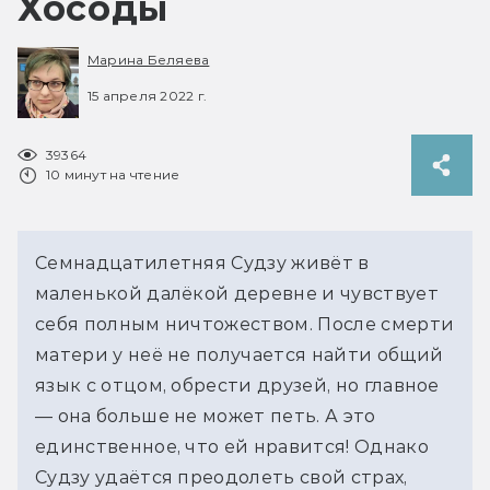
Хосоды
Марина Беляева
15 апреля 2022 г.
39364
10 минут на чтение
Семнадцатилетняя Судзу живёт в 
маленькой далёкой деревне и чувствует 
себя полным ничтожеством. После смерти 
матери у неё не получается найти общий 
язык с отцом, обрести друзей, но главное 
— она больше не может петь. А это 
единственное, что ей нравится! Однако 
Судзу удаётся преодолеть свой страх, 