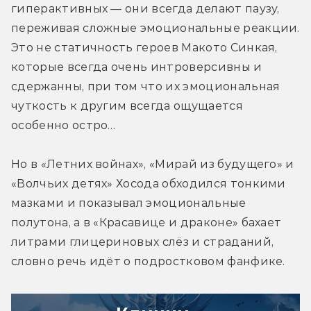
гиперактивных — они всегда делают паузу, 
переживая сложные эмоциональные реакции. 
Это не статичность героев Макото Синкая, 
которые всегда очень интроверсивны и 
сдержанны, при том что их эмоциональная 
чуткость к другим всегда ощущается 
особенно остро…
Но в «Летних войнах», «Мирай из будущего» и 
«Волчьих детях» Хосода обходился тонкими 
мазками и показывал эмоциональные 
полутона, а в «Красавице и драконе» бахает 
литрами глицериновых слёз и страданий, 
словно речь идёт о подростковом фанфике.