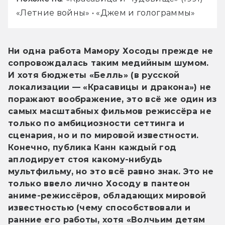
«Летние войны» • «Джем и голограммы»
Ни одна работа Мамору Хосоды прежде не 
сопровождалась таким медийным шумом. 
И хотя бюджеты «Белль» (в русской 
локализации — «Красавицы и дракона») не 
поражают воображение, это всё же один из 
самых масштабных фильмов режиссёра не 
только по амбициозности сеттинга и 
сценария, но и по мировой известности. 
Конечно, публика Канн каждый год 
аплодирует стоя какому-нибудь 
мультфильму, но это всё равно знак. Это не 
только ввело лично Хосоду в пантеон 
аниме-режиссёров, обладающих мировой 
известностью (чему способствовали и 
ранние его работы, хотя «Волчьим детям 