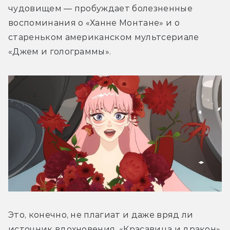
чудовищем — пробуждает болезненные 
воспоминания о «Ханне Монтане» и о 
стареньком американском мультсериале 
«Джем и голограммы».
Это, конечно, не плагиат и даже вряд ли 
источник вдохновения. «Красавица и дракон» 