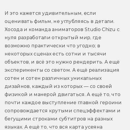
И это кажется удивительным, если 
оценивать фильм, не углубляясь в детали. 
Хосода и команда аниматоров Studio Chizu с 
нуля разработали открытый мир, где 
возможно практически что угодно; в 
некоторых сценах есть сотни и тысячи 
объектов, и всё это нужно рендерить. А ещё 
эксперименты со светом. А ещё реализация 
сотен и сотен различных уникальных 
дизайнов, каждый из которых — со своей 
физикой и манерой двигаться. А ещё то, что 
почти каждое выступление главной героини 
сопровождается крутыми спецэффектами и 
бегущими строками субтитров на разных 
языках. А ещё то, что вся карта усеяна 