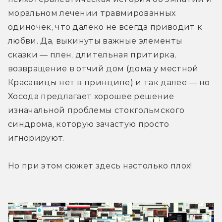
моральном лечении травмированных 
одиночек, что далеко не всегда приводит к 
любви. Да, выкинуты важные элементы 
сказки — плен, длительная притирка, 
возвращение в отчий дом (дома у местной 
Красавицы нет в принципе) и так далее — но 
Хосода предлагает хорошее решение 
изначальной проблемы стокгольмского 
синдрома, которую зачастую просто 
игнорируют.
Но при этом сюжет здесь настолько плох! 