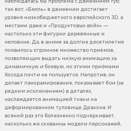
наблюдалась бы проблема с движением губ; 
так вот, «Белль» в движении достигает 
уровня низкобюджетного европейского 3D, а 
местами даже и «Продуктовых войн» — 
настолько эти фигурки деревянные и 
неловкие. Да, в аниме за долгие десятилетия 
появилось огромное множество приёмов, 
позволяющих выдать низкую анимацию за 
динамичную и боевую, но этими приёмами 
Хосода почти не пользуется. Напротив, он 
делает панорамирование, показывает бои (за 
редким исключением) в деталях, 
наслаждается анимацией ткани на 
деформированном туловище Дракона. И 
всякий раз это болезненно подчёркивает, 
насколько же скованны модели персонажей, 