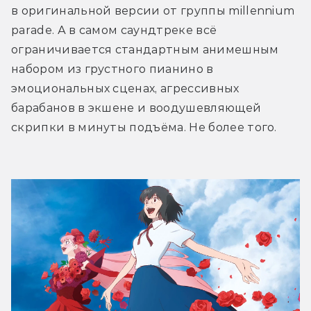
в оригинальной версии от группы millennium 
parade. А в самом саундтреке всё 
ограничивается стандартным анимешным 
набором из грустного пианино в 
эмоциональных сценах, агрессивных 
барабанов в экшене и воодушевляющей 
скрипки в минуты подъёма. Не более того.