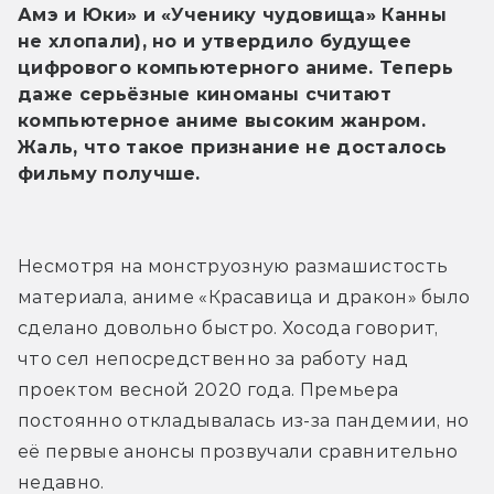
Амэ и Юки» и «Ученику чудовища» Канны 
не хлопали), но и утвердило будущее 
цифрового компьютерного аниме. Теперь 
даже серьёзные киноманы считают 
компьютерное аниме высоким жанром. 
Жаль, что такое признание не досталось 
фильму получше.
Несмотря на монструозную размашистость 
материала, аниме «Красавица и дракон» было 
сделано довольно быстро. Хосода говорит, 
что сел непосредственно за работу над 
проектом весной 2020 года. Премьера 
постоянно откладывалась из-за пандемии, но 
её первые анонсы прозвучали сравнительно 
недавно. 