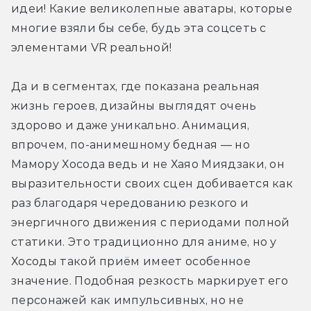
идеи! Какие великолепные аватары, которые 
многие взяли бы себе, будь эта соцсеть с 
элементами VR реальной!
Да и в сегментах, где показана реальная 
жизнь героев, дизайны выглядят очень 
здорово и даже уникально. Анимация, 
впрочем, по-анимешному бедная — но 
Мамору Хосода ведь и не Хаяо Миядзаки, он 
выразительности своих сцен добивается как 
раз благодаря чередованию резкого и 
энергичного движения с периодами полной 
статики. Это традиционно для аниме, но у 
Хосоды такой приём имеет особенное 
значение. Подобная резкость маркирует его 
персонажей как импульсивных, но не 