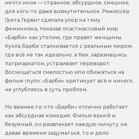
нечто иное — странное, абсурдное, смешное, 
для кого-то даже возмутительное. Режиссёр 
Грета Гервиг сделала упор на тему 
феминизма, показав пластмассовый мир 
«Барби» как утопию, где правят женщины. 
Кукла Барби сталкивается с реальным миром, 
где всё не так идеально, а Кен, заразившись 
патриархатом, устраивает переворот. 
Восхищаться смелостью или обижаться на 
фильм глупо: «Барби» критикует всё и ничего, 
не углубляясь в суть проблем.
Но важнее то, что «Барби» отлично работает 
как абсурдная комедия. Фильм яркий и 
безумный, он развлекает каждую минуту, не 
давая времени задуматься, то и дело 