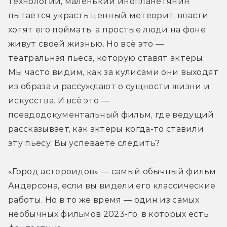
технологий, маленький инопланетянин 
пытается украсть ценный метеорит, власти 
хотят его поймать, а простые люди на фоне 
живут своей жизнью. Но всё это — 
театральная пьеса, которую ставят актёры. 
Мы часто видим, как за кулисами они выходят 
из образа и рассуждают о сущности жизни и 
искусства. И всё это — 
псевдодокументальный фильм, где ведущий 
рассказывает, как актёры когда-то ставили 
эту пьесу. Вы успеваете следить? 
«Город астероидов» — самый обычный фильм 
Андерсона, если вы видели его классические 
работы. Но в то же время — один из самых 
необычных фильмов 2023-го, в которых есть 