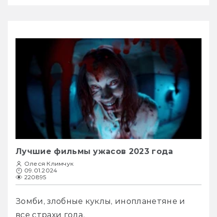
Лучшие фильмы ужасов 2023 года
Олеся Климчук
09.01.2024
220895
Зомби, злобные куклы, инопланетяне и 
все страхи года.