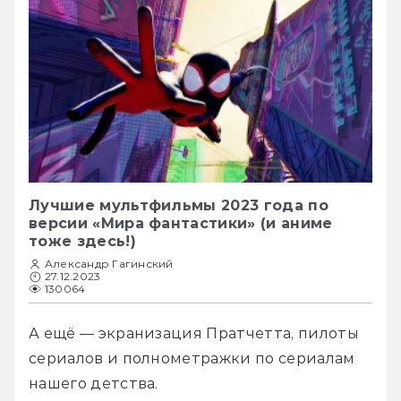
Лучшие мультфильмы 2023 года по
версии «Мира фантастики» (и аниме
тоже здесь!)
Александр Гагинский
27.12.2023
130064
А ещё — экранизация Пратчетта, пилоты 
сериалов и полнометражки по сериалам 
нашего детства.