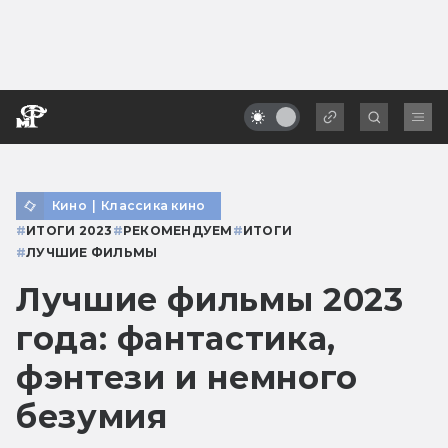
Кино
|
Классика кино
#
ИТОГИ 2023
#
РЕКОМЕНДУЕМ
#
ИТОГИ
#
ЛУЧШИЕ ФИЛЬМЫ
Лучшие фильмы 2023
года: фантастика,
фэнтези и немного
безумия