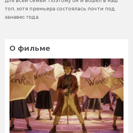
для всей семьи. Поэтому он и вошёл в наш 
топ, хотя премьера состоялась почти под 
занавес года.
О фильме