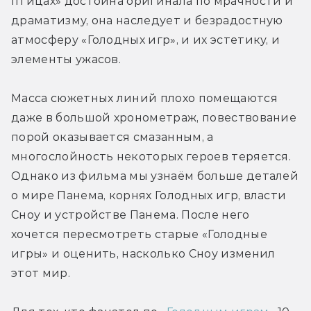
птицах» достойна оригинала по мрачности и 
драматизму, она наследует и безрадостную 
атмосферу «Голодных игр», и их эстетику, и 
элементы ужасов.
Масса сюжетных линий плохо помещаются 
даже в большой хронометраж, повествование 
порой оказывается смазанным, а 
многослойность некоторых героев теряется. 
Однако из фильма мы узнаём больше деталей 
о мире Панема, корнях Голодных игр, власти 
Сноу и устройстве Панема. После него 
хочется пересмотреть старые «Голодные 
игры» и оценить, насколько Сноу изменил 
этот мир.