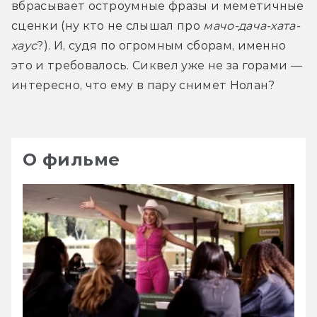
вбрасывает остроумные фразы и меметичные 
сценки (ну кто не слышал про 
мачо-дача-хата-
хаус
?). И, судя по огромным сборам, именно 
это и требовалось. Сиквел уже не за горами — 
интересно, что ему в пару снимет Нолан?
О фильме