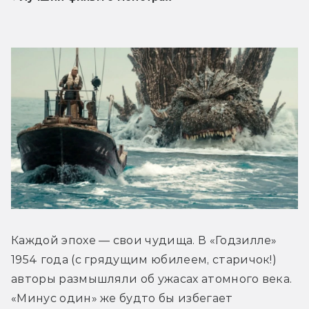
Каждой эпохе — свои чудища. В «Годзилле» 
1954 года (с грядущим юбилеем, старичок!) 
авторы размышляли об ужасах атомного века. 
«Минус один» же будто бы избегает 