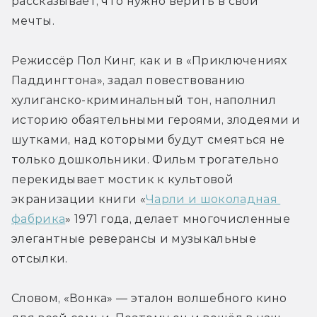
рассказывает, что нужно верить в свои 
мечты. 
Режиссёр Пол Кинг, как и в «Приключениях 
Паддингтона», задал повествованию 
хулиганско-криминальный тон, наполнил 
историю обаятельными героями, злодеями и 
шутками, над которыми будут смеяться не 
только дошкольники. Фильм трогательно 
перекидывает мостик к культовой 
экранизации книги «
Чарли и шоколадная 
фабрика
» 1971 года, делает многочисленные 
элегантные реверансы и музыкальные 
отсылки. 
Словом, «Вонка» — эталон волшебного кино 