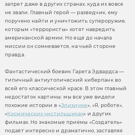
запрет даже в других странах, куда их вовсе 
не звали. Главный герой — разведчик, ему 
поручено найти и уничтожить супероружие, 
которым «террористы» хотят навредить 
американской армии. Но ещё до начала 
миссии он сомневается, на чьей стороне 
правда.
Фантастический боевик Гарета Эдвардса — 
типичный антиутопический киберпанк во 
всей его классической красе. В этом главный 
недостаток картины: мы все уже видели 
похожие истории в «
Элизиуме
», «Я, роботе», 
«
Космических чистильщиках
» и других 
фильмах. Но знакомые приёмы «Создатель» 
подаёт интересно и драматично, заставляя 