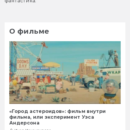
фантастика.
О фильме
«Город астероидов»: фильм внутри
фильма, или эксперимент Уэса
Андерсона