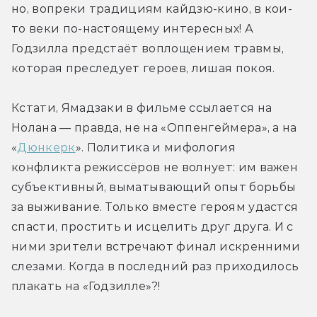
но, вопреки традициям кайдзю-кино, в кои-
то веки по-настоящему интересных! А 
Годзилла предстаёт воплощением травмы, 
которая преследует героев, лишая покоя.
Кстати, Ямадзаки в фильме ссылается на 
Нолана — правда, не на «Оппенгеймера», а на 
«
Дюнкерк
». Политика и мифология 
конфликта режиссёров не волнует: им важен 
субъективный, выматывающий опыт борьбы 
за выживание. Только вместе героям удастся 
спасти, простить и исцелить друг друга. И с 
ними зрители встречают финал искренними 
слезами. Когда в последний раз приходилось 
плакать на «Годзилле»?!