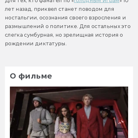
Для тех, кто фанател по «
Голодным играм
» 10 
лет назад, приквел станет поводом для 
ностальгии, осознания своего взросления и 
размышлений о политике. Для остальных это 
слегка сумбурная, но зрелищная история о 
рождении диктатуры.
О фильме