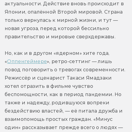
актуальности. Действие вновь происходит в 
Японии, опалённой Второй мировой. Страна 
только вернулась к мирной жизни, и тут — 
новая угроза, перед которой бессильно 
правительство и мировые сверхдержавы.
Но, как и в другом «ядерном» хите года, 
«
Оппенгеймере
», ретро-сеттинг — лишь 
повод поговорить о тревогах современности. 
Режиссёр и сценарист Такаси Ямадзаки 
хотел отразить в фильме чувство 
беспомощности, как в период пандемии. Но 
также и надежду, родившуюся вопреки 
бездействию властей, — её питала дружба и 
взаимопомощь простых граждан. «Минус 
один» рассказывает прежде всего о людях — 