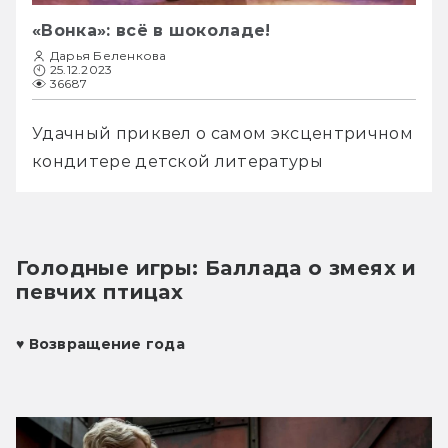
«Вонка»: всё в шоколаде!
Дарья Беленкова
25.12.2023
36687
Удачный приквел о самом эксцентричном 
кондитере детской литературы
Голодные игры: Баллада о змеях и 
певчих птицах
♥ 
Возвращение года