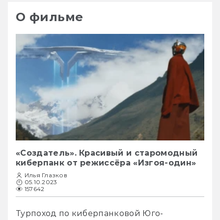
О фильме
«Создатель». Красивый и старомодный
киберпанк от режиссёра «Изгоя-один»
Илья Глазков
05.10.2023
157642
Турпоход по киберпанковой Юго-