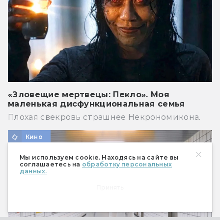
«Зловещие мертвецы: Пекло». Моя
маленькая дисфункциональная семья
Плохая свекровь страшнее Некрономикона.
Кино
Мы используем cookie. Находясь на сайте вы
соглашаетесь на
обработку персональных
данных.
Принять