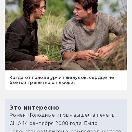
Когда от голода урчит желудок, сердце не
бьётся трепетно от любви.
Это интересно
Роман «Голодные игры» вышел в печать 
США 14 сентября 2008 года. Было 
напечатано 50 тысяч экземпляров, и этого 