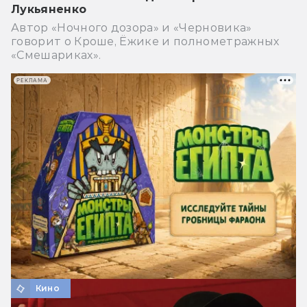
Лукьяненко
Автор «Ночного дозора» и «Черновика»
говорит о Кроше, Ёжике и полнометражных
«Смешариках».
РЕКЛАМА
Кино