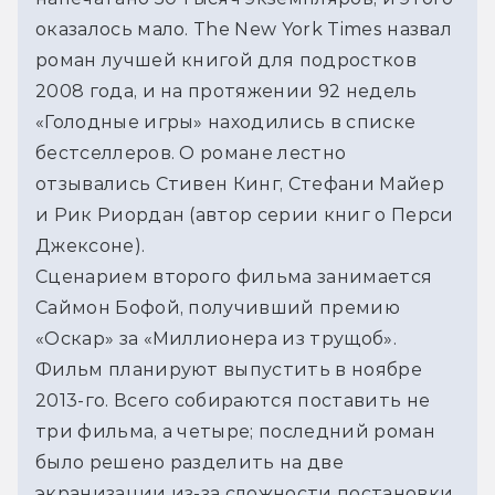
оказалось мало. The New York Times назвал 
роман лучшей книгой для подростков 
2008 года, и на протяжении 92 недель 
«Голодные игры» находились в списке 
бестселлеров. О романе лестно 
отзывались Стивен Кинг, Стефани Майер 
и Рик Риордан (автор серии книг о Перси 
Джексоне).
Сценарием второго фильма занимается 
Саймон Бофой, получивший премию 
«Оскар» за «Миллионера из трущоб». 
Фильм планируют выпустить в ноябре 
2013-го. Всего собираются поставить не 
три фильма, а четыре; последний роман 
было решено разделить на две 
экранизации из-за сложности постановки, 