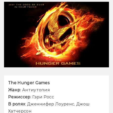
The Hunger Games
Жанр
: Антиутопия
Режиссер
: Гэри Росс
В ролях
: Дженнифер Лоуренс, Джош 
Хатчерсон