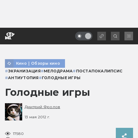
Кино
|
Обзоры кино
#
ЭКРАНИЗАЦИЯ
#
МЕЛОДРАМА
#
ПОСТАПОКАЛИПСИС
#
АНТИУТОПИЯ
#
ГОЛОДНЫЕ ИГРЫ
Голодные игры
Дмитрий Фролов
13 мая 2012 г.
17580