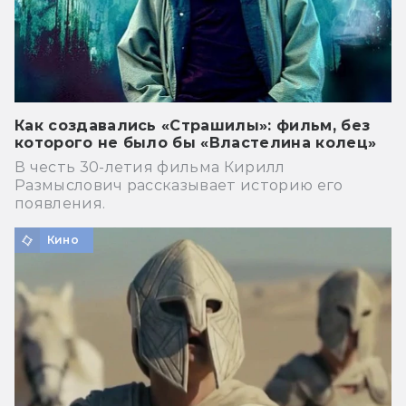
Как создавались «Страшилы»: фильм, без
которого не было бы «Властелина колец»
В честь 30-летия фильма Кирилл
Размыслович рассказывает историю его
появления.
Кино