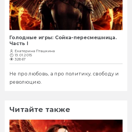
Голодные игры: Сойка-пересмешница.
Часть I
Екатерина Пташкина
13.01.2015
32867
Не про любовь, а про политику, свободу и 
революцию. 
Читайте также