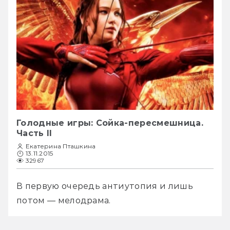
Голодные игры: Сойка-пересмешница.
Часть II
Екатерина Пташкина
13.11.2015
32967
В первую очередь антиутопия и лишь 
потом — мелодрама.