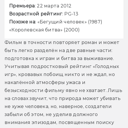
Премьера
: 22 марта 2012
Возрастной рейтинг
: PG-13
Похоже на
: «Бегущий человек» (1987)
«Королевская битва» (2000)
Фильм в точности повторяет роман и может 
быть легко разделён на две равные части: 
подготовка к играм и битва за выживание. 
Учитывая подростковый рейтинг «Голодных 
игр», кровавых побоищ никто и не ждал, но 
накалённой атмосферы ужаса и 
безысходности фильму явно не хватает. Лишь 
на словах звучит, что природа может убивать 
не хуже человека, но, наверное, создатели 
забыли об этом, не уделив должного 
внимания эпизодам, посвященным поиску 