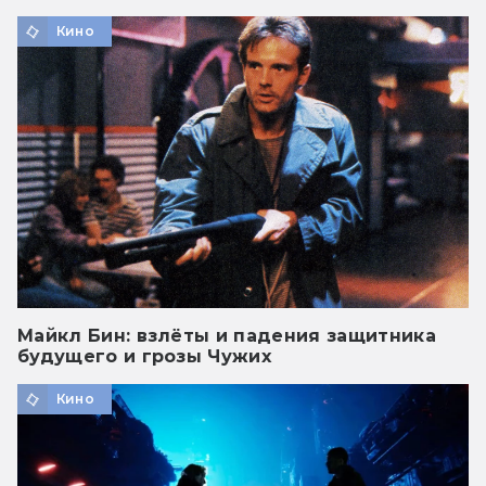
Кино
Майкл Бин: взлёты и падения защитника
будущего и грозы Чужих
Кино