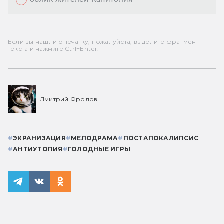
Если вы нашли опечатку, пожалуйста, выделите фрагмент
текста и нажмите Ctrl+Enter.
Дмитрий Фролов
#
ЭКРАНИЗАЦИЯ
#
МЕЛОДРАМА
#
ПОСТАПОКАЛИПСИС
#
АНТИУТОПИЯ
#
ГОЛОДНЫЕ ИГРЫ