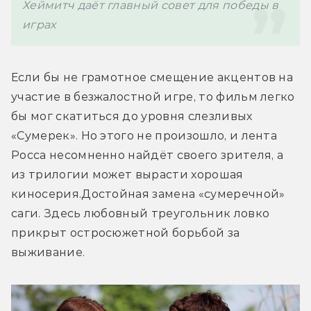
Хеймитч даёт главный совет для победы в 
играх
Если бы не грамотное смещение акцентов на 
участие в безжалостной игре, то фильм легко 
бы мог скатиться до уровня слезливых 
«Сумерек». Но этого не произошло, и лента 
Росса несомненно найдёт своего зрителя, а 
из трилогии может вырасти хорошая 
киносерия.
Достойная замена «сумеречной» 
саги. Здесь любовный треугольник ловко 
прикрыт остросюжетной борьбой за 
выживание.