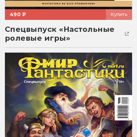
490 ₽
Купить
Спецвыпуск «Настольные
ролевые игры»