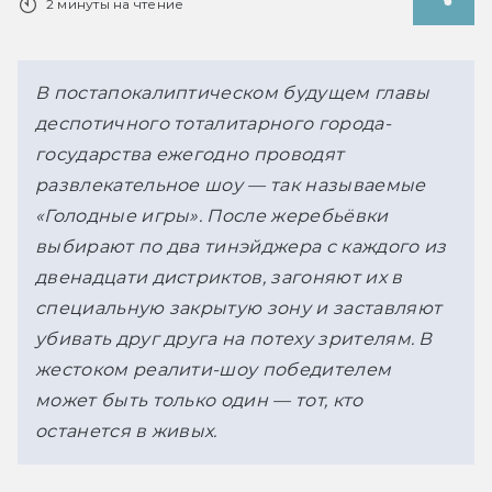
2 минуты на чтение
В постапокалиптическом будущем главы 
деспотичного тоталитарного города-
государства ежегодно проводят 
развлекательное шоу — так называемые 
«Голодные игры». После жеребьёвки 
выбирают по два тинэйджера с каждого из 
двенадцати дистриктов, загоняют их в 
специальную закрытую зону и заставляют 
убивать друг друга на потеху зрителям. В 
жестоком реалити-шоу победителем 
может быть только один — тот, кто 
останется в живых.