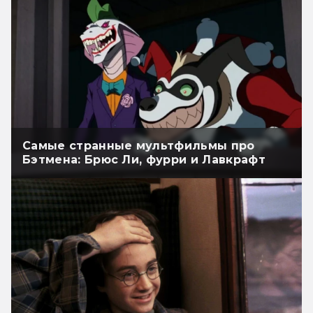
Самые странные мультфильмы про
Бэтмена: Брюс Ли, фурри и Лавкрафт