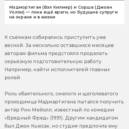
Мэдмортиган (Вэл Килмер) и Сорша (Джоан
Уолли) — пока ещё враги, но будущие супруги
на экране и в жизни
К съёмкам собирались приступить уже 
весной. За несколько оставшихся месяцев 
авторам фильма предстояло проделать 
серьёзную подготовительную работу. 
Например, найти исполнителей главных 
ролей.
Роль обаятельного, смелого и щеголеватого 
проходимца Мадмартигана пытался получить 
актёр Рик Мейолл, известный по комедии 
«Вредный Фред» (1991). Другим кандидатом 
был Джон Кьюсак, но студия предпочла ему 