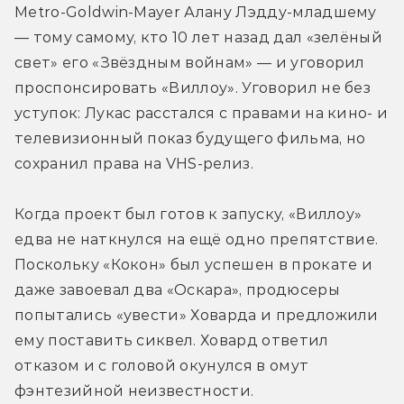
Metro-Goldwin-Mayer Алану Лэдду-младшему 
— тому самому, кто 10 лет назад дал «зелёный 
свет» его «Звёздным войнам» — и уговорил 
проспонсировать «Виллоу». Уговорил не без 
уступок: Лукас расстался с правами на кино- и 
телевизионный показ будущего фильма, но 
сохранил права на VHS-релиз.
Когда проект был готов к запуску, «Виллоу» 
едва не наткнулся на ещё одно препятствие. 
Поскольку «Кокон» был успешен в прокате и 
даже завоевал два «Оскара», продюсеры 
попытались «увести» Ховарда и предложили 
ему поставить сиквел. Ховард ответил 
отказом и с головой окунулся в омут 
фэнтезийной неизвестности.