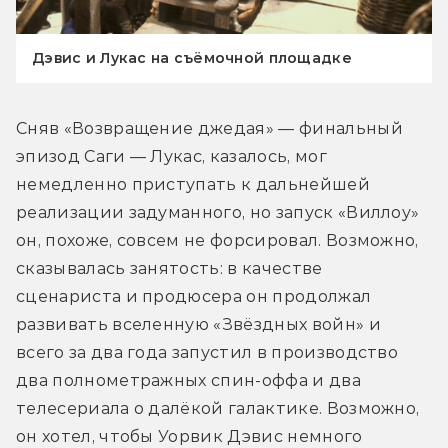
Дэвис и Лукас на съёмочной площадке
Сняв «Возвращение джедая» — финальный 
эпизод Саги — Лукас, казалось, мог 
немедленно приступать к дальнейшей 
реализации задуманного, но запуск «Виллоу» 
он, похоже, совсем не форсировал. Возможно, 
сказывалась занятость: в качестве 
сценариста и продюсера он продолжал 
развивать вселенную «Звёздных войн» и 
всего за два года запустил в производство 
два полнометражных спин-оффа и два 
телесериала о далёкой галактике. Возможно, 
он хотел, чтобы Уорвик Дэвис немного 