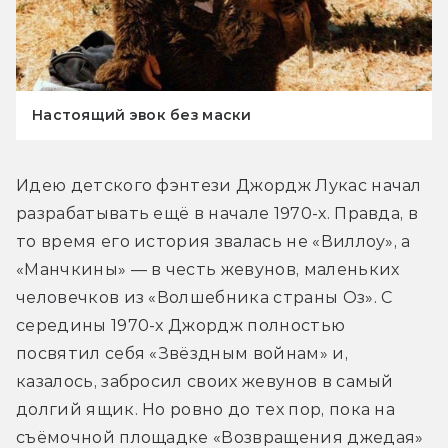
Настоящий эвок без маски
Идею детского фэнтези Джордж Лукас начал 
разрабатывать ещё в начале 1970-х. Правда, в 
то время его история звалась не «Виллоу», а 
«Манчкины» — в честь жевунов, маленьких 
человечков из «Волшебника страны Оз». С 
середины 1970-х Джордж полностью 
посвятил себя «Звёздным войнам» и, 
казалось, забросил своих жевунов в самый 
долгий ящик. Но ровно до тех пор, пока на 
съёмочной площадке «Возвращения джедая» 