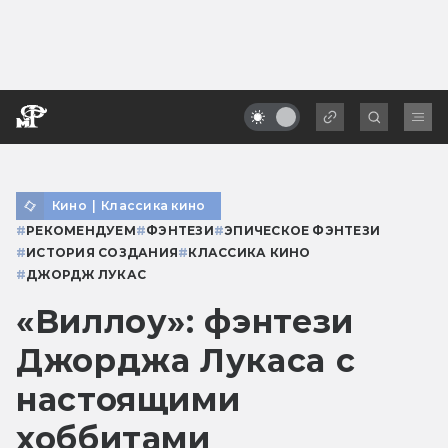
Кино
|
Классика кино
#
РЕКОМЕНДУЕМ
#
ФЭНТЕЗИ
#
ЭПИЧЕСКОЕ ФЭНТЕЗИ
#
ИСТОРИЯ СОЗДАНИЯ
#
КЛАССИКА КИНО
#
ДЖОРДЖ ЛУКАС
«Виллоу»: фэнтези
Джорджа Лукаса с
настоящими
хоббитами