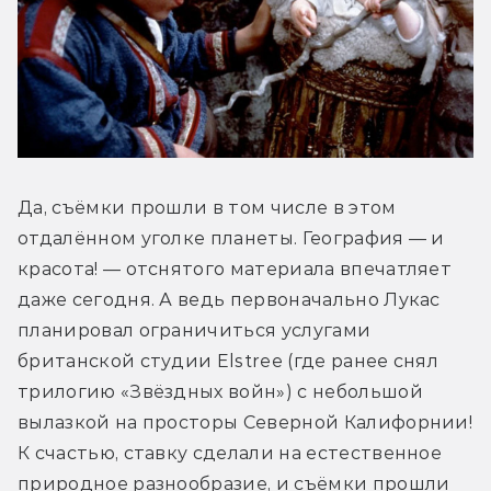
Да, съёмки прошли в том числе в этом 
отдалённом уголке планеты. География — и 
красота! — отснятого материала впечатляет 
даже сегодня. А ведь первоначально Лукас 
планировал ограничиться услугами 
британской студии Elstree (где ранее снял 
трилогию «Звёздных войн») с небольшой 
вылазкой на просторы Северной Калифорнии! 
К счастью, ставку сделали на естественное 
природное разнообразие, и съёмки прошли 