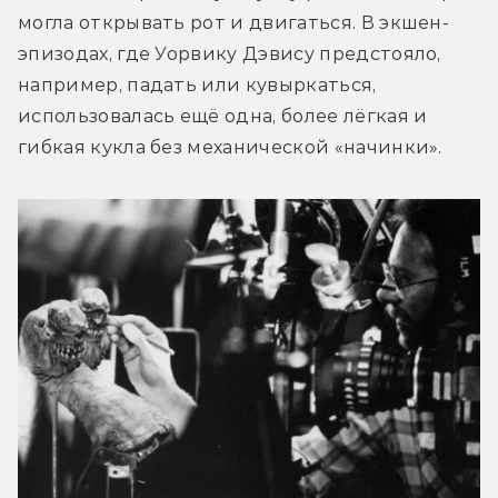
могла открывать рот и двигаться. В экшен-
эпизодах, где Уорвику Дэвису предстояло, 
например, падать или кувыркаться, 
использовалась ещё одна, более лёгкая и 
гибкая кукла без механической «начинки».