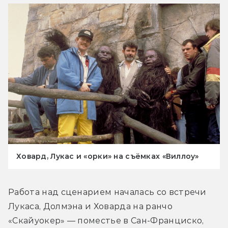
Ховард, Лукас и «орки» на съёмках «Виллоу»
Работа над сценарием началась со встречи 
Лукаса, Долмэна и Ховарда на ранчо 
«Скайуокер» — поместье в Сан-Франциско, 