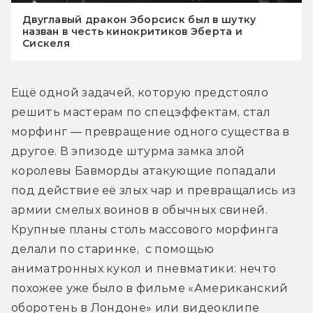
Двуглавый дракон Эборсиск был в шутку
назван в честь кинокритиков Эберта и
Сискеля
Ещё одной задачей, которую предстояло 
решить мастерам по спецэффектам, стал 
морфинг — превращение одного существа в 
другое. В эпизоде штурма замка злой 
королевы Бавморды атакующие попадали 
под действие её злых чар и превращались из 
армии смелых воинов в обычных свиней. 
Крупные планы столь массового морфинга 
делали по старинке,  с помощью 
аниматронных кукол и пневматики: нечто 
похожее уже было в фильме «Американский 
оборотень в Лондоне» или видеоклипе 