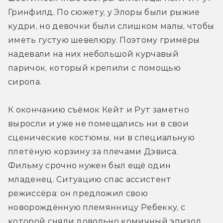
Гринфилд. По сюжету, у Элоры были рыжие 
кудри, но девочки были слишком малы, чтобы 
иметь густую шевелюру. Поэтому гримёры 
надевали на них небольшой курчавый 
паричок, который крепили с помощью 
сиропа.
К окончанию съёмок Кейт и Рут заметно 
выросли и уже не помещались ни в свои 
сценические костюмы, ни в специальную 
плетёную корзину за плечами Дэвиса. 
Фильму срочно нужен был ещё один 
младенец. Ситуацию спас ассистент 
режиссёра: он предложил свою 
новорождённую племянницу Ребекку, с 
которой сняли довольно комичный эпизод 