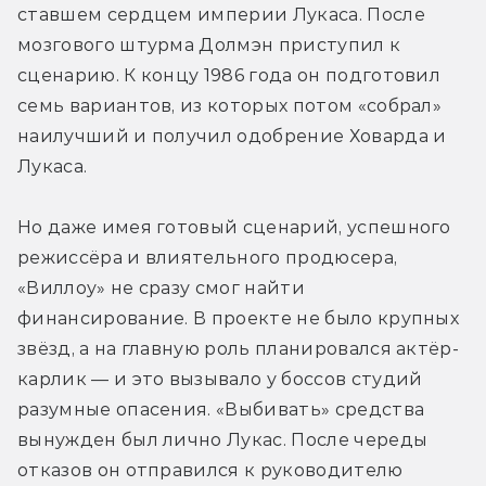
ставшем сердцем империи Лукаса. После 
мозгового штурма Долмэн приступил к 
сценарию. К концу 1986 года он подготовил 
семь вариантов, из которых потом «собрал» 
наилучший и получил одобрение Ховарда и 
Лукаса.
Но даже имея готовый сценарий, успешного 
режиссёра и влиятельного продюсера, 
«Виллоу» не сразу смог найти 
финансирование. В проекте не было крупных 
звёзд, а на главную роль планировался актёр-
карлик — и это вызывало у боссов студий 
разумные опасения. «Выбивать» средства 
вынужден был лично Лукас. После череды 
отказов он отправился к руководителю 