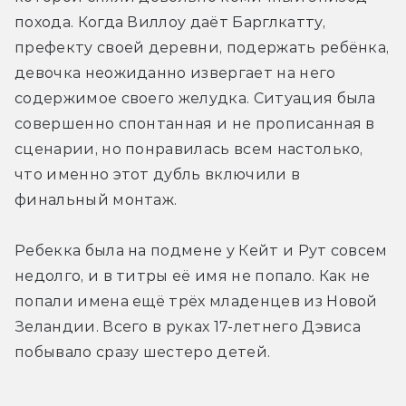
похода. Когда Виллоу даёт Барглкатту, 
префекту своей деревни, подержать ребёнка, 
девочка неожиданно извергает на него 
содержимое своего желудка. Ситуация была 
совершенно спонтанная и не прописанная в 
сценарии, но понравилась всем настолько, 
что именно этот дубль включили в 
финальный монтаж.
Ребекка была на подмене у Кейт и Рут совсем 
недолго, и в титры её имя не попало. Как не 
попали имена ещё трёх младенцев из Новой 
Зеландии. Всего в руках 17-летнего Дэвиса 
побывало сразу шестеро детей.