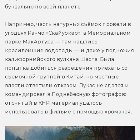
буквально по всей планете.
Например, часть натурных съёмок провели в 
угодьях Ранчо «Скайуокер», в Мемориальном 
парке МакАртура — там нашлись 
красивейшие водопады — и даже у подножия 
калифорнийского вулкана Шаста. Была 
попытка добиться разрешения приехать со 
съёмочной группой в Китай, но местные 
власти ответили отказом. Лукас не сдался и 
командировал в Поднебесную фотографов: 
отснятый в КНР материал удалось 
использовать в фильме с помощью хромакея.