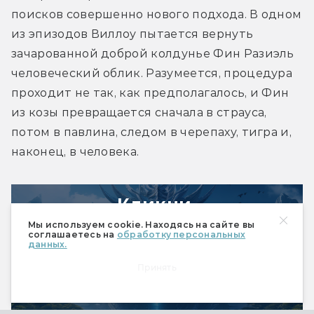
поисков совершенно нового подхода. В одном 
из эпизодов Виллоу пытается вернуть 
зачарованной доброй колдунье Фин Разиэль 
человеческий облик. Разумеется, процедура 
проходит не так, как предполагалось, и Фин 
из козы превращается сначала в страуса, 
потом в павлина, следом в черепаху, тигра и, 
наконец, в человека.
Кликни,
чтобы посмотреть видео
Мы используем cookie. Находясь на сайте вы
соглашаетесь на
обработку персональных
данных.
Принять