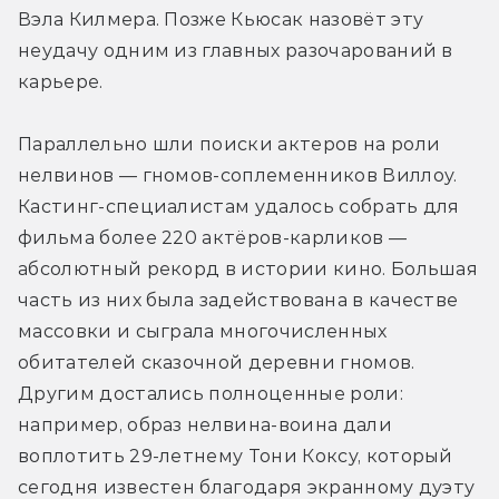
Вэла Килмера. Позже Кьюсак назовёт эту 
неудачу одним из главных разочарований в 
карьере.
Параллельно шли поиски актеров на роли 
нелвинов — гномов-соплеменников Виллоу. 
Кастинг-специалистам удалось собрать для 
фильма более 220 актёров-карликов — 
абсолютный рекорд в истории кино. Большая 
часть из них была задействована в качестве 
массовки и сыграла многочисленных 
обитателей сказочной деревни гномов. 
Другим достались полноценные роли: 
например, образ нелвина-воина дали 
воплотить 29-летнему Тони Коксу, который 
сегодня известен благодаря экранному дуэту 