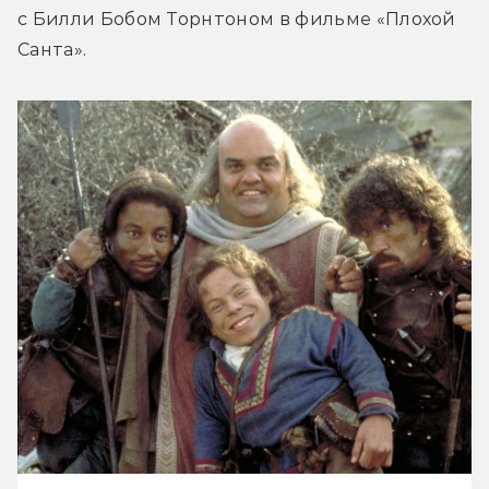
с Билли Бобом Торнтоном в фильме «Плохой 
Санта».