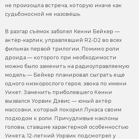
не произошла встреча, которую иначе как 
судьбоносной не назовёшь.
В разгар съёмок заболел Кенни Бейкер — 
актёр-карлик, управлявший R2-D2 во всех 
фильмах первой трилогии. Помимо роли 
дроида — которого при необходимости 
можно было заменить на радиоуправляемую 
модель — Бейкер планировал сыграть ещё 
одного низкорослого героя, эвока по имени 
Уикет. Заменить приболевшего Кенни 
вызвался Уорвик Дэвис — юный актёр 
массовки, который покорил Лукаса своим 
подходом к роли. Причудливые наклоны 
головы, ставшие характерной особенностью 
Уикета, 12-летний Уорвик подсмотрел у 