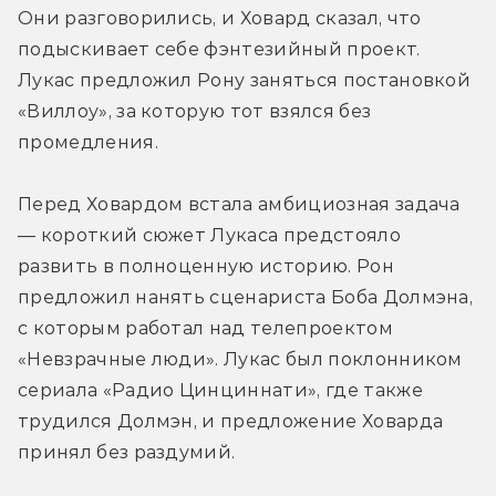
Они разговорились, и Ховард сказал, что 
подыскивает себе фэнтезийный проект. 
Лукас предложил Рону заняться постановкой 
«Виллоу», за которую тот взялся без 
промедления.
Перед Ховардом встала амбициозная задача 
— короткий сюжет Лукаса предстояло 
развить в полноценную историю. Рон 
предложил нанять сценариста Боба Долмэна, 
с которым работал над телепроектом 
«Невзрачные люди». Лукас был поклонником 
сериала «Радио Цинциннати», где также  
трудился Долмэн, и предложение Ховарда 
принял без раздумий.