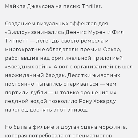
Майкла Джексона на песню Thriller.
Созданием визуальных эффектов для 
«Виллоу» занимались Деннис Мурен и Фил 
Типпетт — легенды своего ремесла и 
многократные обладатели премии Оскар, 
работавшие над оригинальной трилогией 
«Звёздных войн». А вот с организацией вышел 
неожиданный бардак. Десятки животных 
постоянно пытались спариваться — чем 
портили дубли — и только орошение их 
ледяной водой позволило Рону Ховарду 
наконец доснять этот эпизод.
Но была в фильме и другая сцена морфинга, 
которая потребовала от специалистов 