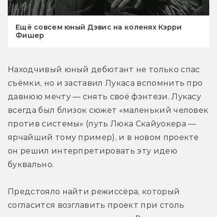
Ещё совсем юный Дэвис на коленях Кэрри
Фишер
Находчивый юный дебютант не только спас 
съёмки, но и заставил Лукаса вспомнить про 
давнюю мечту — снять своё фэнтези. Лукасу 
всегда был близок сюжет «маленький человек 
против системы» (путь Люка Скайуокера — 
ярчайший тому пример), и в новом проекте 
он решил интерпретировать эту идею 
буквально.
Предстояло найти режиссёра, который 
согласится возглавить проект при столь 