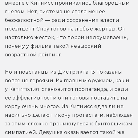
вместе с Китнисс проникались благородным 
гневом. Нет, система не стала менее 
безжалостной — ради сохранения власти 
президент Сноу готов на любые жертвы. Он 
настолько жесток, что порой недоумеваешь, 
почему у фильма такой невысокий 
возрастной рейтинг.
Но и повстанцы из Дистрикта 13 показаны 
вовсе не героями. Их главным оружием, как и 
у Капитолия, становится пропаганда, и ради 
её эффективности они готовы поставить на 
карту очень многое. Из Китнисс едва ли не 
насильно делают икону протеста, и, наблюдая 
за этим, сложно проникнуться к бунтовщикам 
симпатией. Девушка оказывается такой же 