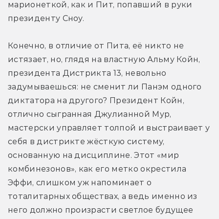
марионеткой, как и Пит, попавший в руки 
президенту Сноу.
Конечно, в отличие от Пита, её никто не 
истязает, но, глядя на властную Альму Койн, 
президента Дистрикта 13, невольно 
задумываешься: не сменит ли Панэм одного 
диктатора на другого? Президент Койн, 
отлично сыгранная Джулианной Мур, 
мастерски управляет толпой и выстраивает у 
себя в дистрикте жёсткую систему, 
основанную на дисциплине. Этот «мир 
комбинезонов», как его метко окрестила 
Эффи, слишком уж напоминает о 
тоталитарных обществах, а ведь именно из 
него должно произрасти светлое будущее 