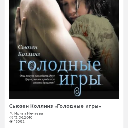
Сьюзен Коллинз «Голодные игры»
Ирина Нечаева
13.06.2010
16082