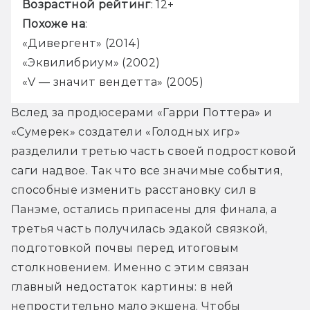
Возрастной рейтинг
: 12+
Похоже на
:
«Дивергент» (2014)
«Эквилибриум» (2002)
«V — значит вендетта» (2005)
Вслед за продюсерами «Гарри Поттера» и 
«Сумерек» создатели «Голодных игр» 
разделили третью часть своей подростковой 
саги надвое. Так что все значимые события, 
способные изменить расстановку сил в 
Панэме, остались припасены для финала, а 
третья часть получилась эдакой связкой, 
подготовкой почвы перед итоговым 
столкновением. Именно с этим связан 
главный недостаток картины: в ней 
непростительно мало экшена. Чтобы 