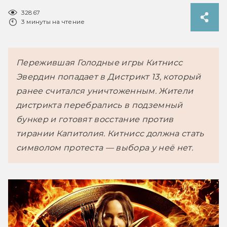
32867
3 минуты на чтение
Пережившая Голодные игры Китнисс 
Эвердин попадает в Дистрикт 13, который 
ранее считался уничтоженным. Жители 
дистрикта перебрались в подземный 
бункер и готовят восстание против 
тирании Капитолия. Китнисс должна стать 
символом протеста — выбора у неё нет.