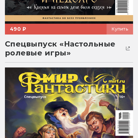
490 ₽
Купить
Спецвыпуск «Настольные
ролевые игры»