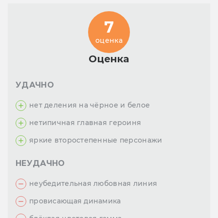
7
оценка
Оценка
УДАЧНО
нет деления на чёрное и белое
нетипичная главная героиня
яркие второстепенные персонажи
НЕУДАЧНО
неубедительная любовная линия
провисающая динамика