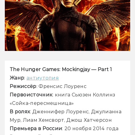
The Hunger Games: Mockingjay — Part 1
Жанр
: 
антиутопия
Режиссёр
: Френсис Лоуренс
Первоисточник
: книга Сьюзен Коллинз 
«Сойка-пересмешница»
В ролях
: Дженнифер Лоуренс, Джулианна 
Мур, Лиам Хемсворт, Джош Хатчерсон
Премьера в России
: 20 ноября 2014 года