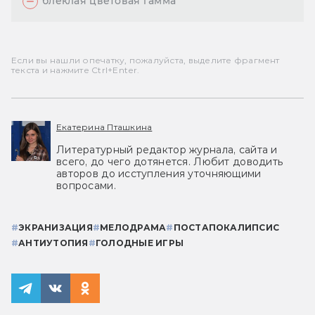
блёклая цветовая гамма
Если вы нашли опечатку, пожалуйста, выделите фрагмент
текста и нажмите Ctrl+Enter.
Екатерина Пташкина
Литературный редактор журнала, сайта и
всего, до чего дотянется. Любит доводить
авторов до исступления уточняющими
вопросами.
#
ЭКРАНИЗАЦИЯ
#
МЕЛОДРАМА
#
ПОСТАПОКАЛИПСИС
#
АНТИУТОПИЯ
#
ГОЛОДНЫЕ ИГРЫ