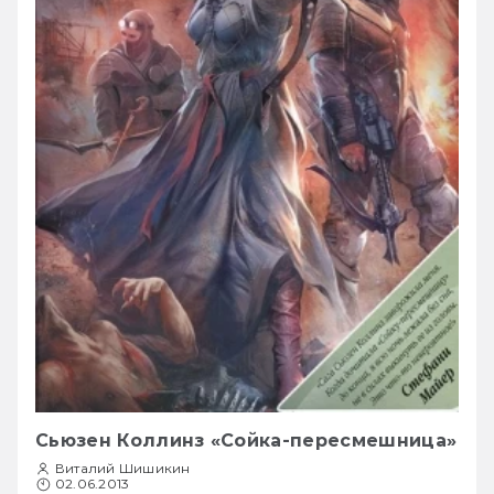
Сьюзен Коллинз «Сойка-пересмешница»
Виталий Шишикин
02.06.2013