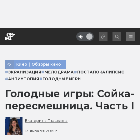
Кино
|
Обзоры кино
#
ЭКРАНИЗАЦИЯ
#
МЕЛОДРАМА
#
ПОСТАПОКАЛИПСИС
#
АНТИУТОПИЯ
#
ГОЛОДНЫЕ ИГРЫ
Голодные игры: Сойка-
пересмешница. Часть I
Екатерина Пташкина
13 января 2015 г.