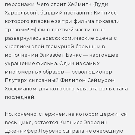
персонажи. Чего стоит Хеймитч (Вуди 
Харрельсон), бывший наставник Китнисс, 
которого впервые за три фильма показали 
трезвым! Эффи в третьей части тоже 
развернулась вовсю: комические сцены с 
участием этой гламурной барышни в 
исполнении Элизабет Бэнкс — настоящее 
украшение фильма. Один из самых 
многомерных образов — революционер 
Плутарх, сыгранный Филипом Сеймуром 
Хоффманом, для которого, увы, эта роль стала 
последней.
Но, конечно, стержнем, на котором держится 
весь цикл, остаётся Китнисс Эвердин. 
Дженнифер Лоуренс сыграла не очередную 