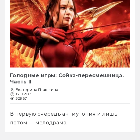
Голодные игры: Сойка-пересмешница.
Часть II
Екатерина Пташкина
13.11.2015
32967
В первую очередь антиутопия и лишь 
потом — мелодрама.