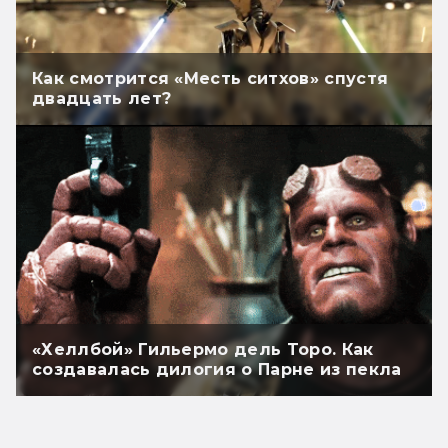
Как смотрится «Месть ситхов» спустя
двадцать лет?
«Хеллбой» Гильермо дель Торо. Как
создавалась дилогия о Парне из пекла