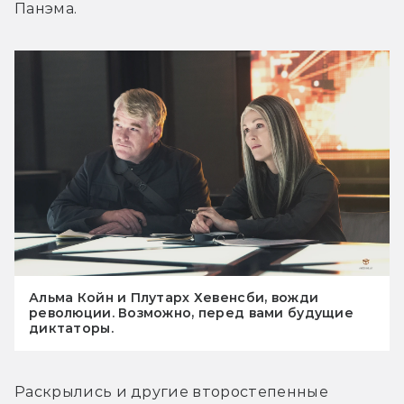
Панэма.
Альма Койн и Плутарх Хевенсби, вожди
революции. Возможно, перед вами будущие
диктаторы.
Раскрылись и другие второстепенные 