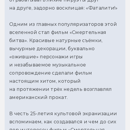
на друге, задорно восклицая: «Фаталити!»
Одним из главных популяризаторов этой 
вселенной стал фильм «Смертельная 
битва». Красивые натурные съёмки, 
вычурные декорации, буквально 
«ожившие» персонажи игры 
и незабываемое музыкальное 
сопровождение сделали фильм 
настоящим хитом, который 
на протяжении трёх недель возглавлял 
американский прокат.
В честь 25-летия культовой экранизации 
вспоминаем, как создавался и чем до сих 
пор интересен фильм «Смертельная 