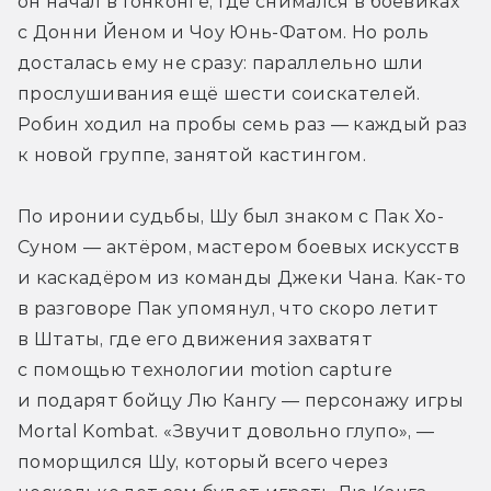
он начал в Гонконге, где снимался в боевиках 
с Донни Йеном и Чоу Юнь-Фатом. Но роль 
досталась ему не сразу: параллельно шли 
прослушивания ещё шести соискателей. 
Робин ходил на пробы семь раз — каждый раз 
к новой группе, занятой кастингом.
По иронии судьбы, Шу был знаком с Пак Хо-
Суном — актёром, мастером боевых искусств 
и каскадёром из команды Джеки Чана. Как-то 
в разговоре Пак упомянул, что скоро летит 
в Штаты, где его движения захватят 
с помощью технологии motion capture 
и подарят бойцу Лю Кангу — персонажу игры 
Mortal Kombat. «Звучит довольно глупо», — 
поморщился Шу, который всего через 