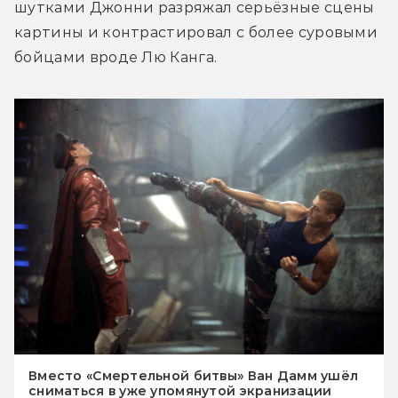
шутками Джонни разряжал серьёзные сцены 
картины и контрастировал с более суровыми 
бойцами вроде Лю Канга.
Вместо «Смертельной битвы» Ван Дамм ушёл
сниматься в уже упомянутой экранизации