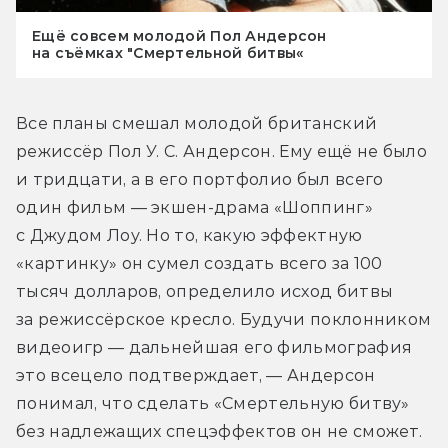
Ещё совсем молодой Пол Андерсон
на съёмках "Смертельной битвы«
Все планы смешал молодой британский 
режиссёр Пол У. С. Андерсон. Ему ещё не было 
и тридцати, а в его портфолио был всего 
один фильм — экшен-драма «Шоппинг» 
с Джудом Лоу. Но то, какую эффектную 
«картинку» он сумел создать всего за 100 
тысяч долларов, определило исход битвы 
за режиссёрское кресло. Будучи поклонником 
видеоигр — дальнейшая его фильмография 
это всецело подтверждает, — Андерсон 
понимал, что сделать «Смертельную битву» 
без надлежащих спецэффектов он не сможет. 