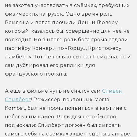
не захотел участвовать в съёмках, требующих 
физических нагрузок. Одно время роль 
Рейдена и вовсе прочили Денни Гловеру, 
который, казалось бы, совершенно для неё не 
подходит. Но в итоге роль бога грома отдали 
партнёру Коннери по «Горцу», Кристоферу 
Ламберту. Тот не только сыграл Рейдена, но и 
сам дублировал его реплики для 
французского проката.
А ещё в фильме чуть не снялся сам 
Стивен 
Спилберг
! Режиссёр, поклонник Mortal 
Kombat, был не прочь появиться в картине с 
небольшим камео. Роль для него быстро 
подыскали: Спилберг должен был сыграть 
самого себя на съёмках экшен-сцены в ангаре, 