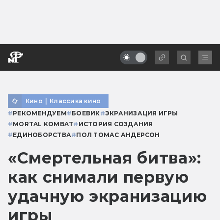
Кино
|
Классика кино
#
РЕКОМЕНДУЕМ
#
БОЕВИК
#
ЭКРАНИЗАЦИЯ ИГРЫ
#
MORTAL KOMBAT
#
ИСТОРИЯ СОЗДАНИЯ
#
ЕДИНОБОРСТВА
#
ПОЛ ТОМАС АНДЕРСОН
«Смертельная битва»:
как снимали первую
удачную экранизацию
игры