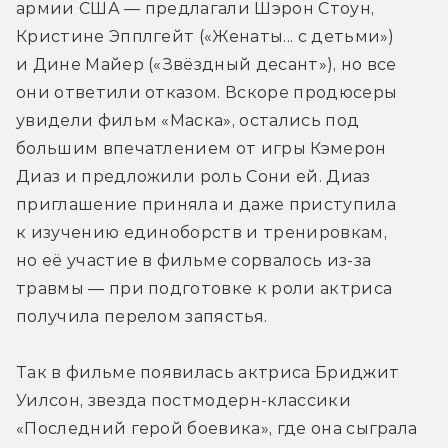
армии США — предлагали Шэрон Стоун, 
Кристине Эпплгейт («Женаты... с детьми») 
и Дине Майер («Звёздный десант»), но все 
они ответили отказом. Вскоре продюсеры 
увидели фильм «Маска», остались под 
большим впечатлением от игры Кэмерон 
Диаз и предложили роль Сони ей. Диаз 
приглашение приняла и даже приступила 
к изучению единоборств и тренировкам, 
но её участие в фильме сорвалось из-за 
травмы — при подготовке к роли актриса 
получила перелом запястья.
Так в фильме появилась актриса Бриджит 
Уилсон, звезда постмодерн-классики 
«Последний герой боевика», где она сыграла 