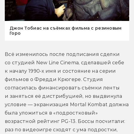
Джон Тобиас на съёмках фильма с резиновым
Горо
Всё изменилось после подписания сделки 
со студией New Line Cinema, сделавшей себе 
к началу 1990-х имя и состояние на серии 
фильмов о Фредди Крюгере. Студия 
согласилась финансировать съёмки ленты 
и заняться её дистрибуцией, но выдвинула 
условие — экранизация Mortal Kombat должна 
была уложиться в «подростковый» 
возрастной рейтинг PG-13. Боссы посчитали: 
раз по видеоигре сходят с ума подростки, 