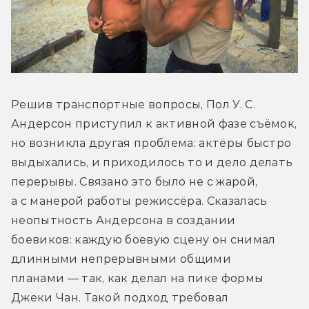
Решив транспортные вопросы, Пол У. С. 
Андерсон приступил к активной фазе съёмок, 
но возникла другая проблема: актёры быстро 
выдыхались, и приходилось то и дело делать 
перерывы. Связано это было не с жарой, 
а с манерой работы режиссёра. Сказалась 
неопытность Андерсона в создании 
боевиков: каждую боевую сцену он снимал 
длинными непрерывными общими 
планами — так, как делал на пике формы 
Джеки Чан. Такой подход требовал 