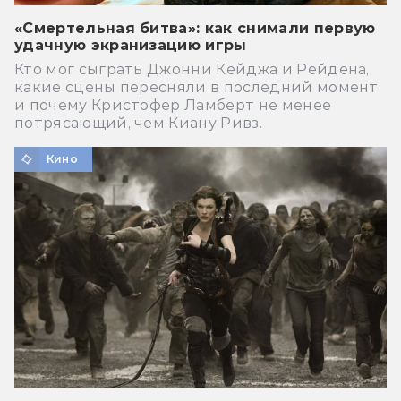
«Смертельная битва»: как снимали первую
удачную экранизацию игры
Кто мог сыграть Джонни Кейджа и Рейдена,
какие сцены пересняли в последний момент
и почему Кристофер Ламберт не менее
потрясающий, чем Киану Ривз.
Кино