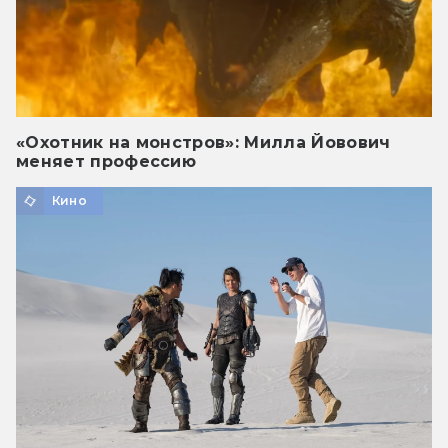
«Охотник на монстров»: Милла Йовович
меняет профессию
Кино