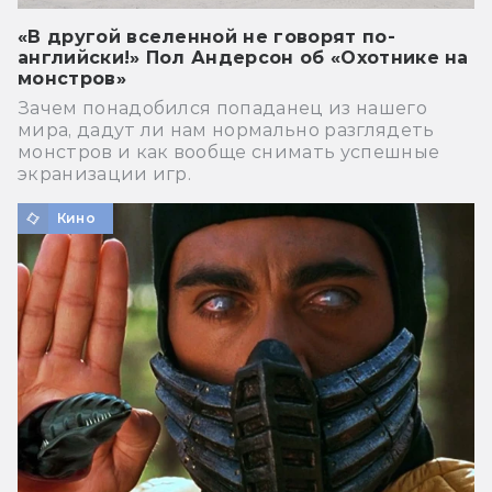
«В другой вселенной не говорят по-
английски!» Пол Андерсон об «Охотнике на
монстров»
Зачем понадобился попаданец из нашего
мира, дадут ли нам нормально разглядеть
монстров и как вообще снимать успешные
экранизации игр.
Кино