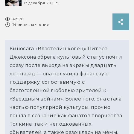
17 декабря 2021 г.
48170
14 минут на чтение
Киносага «Властелин колец» Питера
Джексона обрела культовый статус почти
сразу после выхода на экраны двадцать
лет назад — она получила фанатскую
поддержку, сопоставимую с
благоговейной любовью зрителей к
«Звёздным войнам». Более того, она стала
частью популярной культуры, прочно
вошла в сознание как фанатов творчества
Толкина, так и неподкованных
обывателей, а также разошлась на мемы,