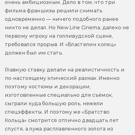
очень амбициозным. Дело в том, что три 
фильма франшизы решили снимать 
одновременно — ничего подобного ранее 
никто не делал. Но New Line Cinema, далеко не 
первому игроку на голливудской сцене, 
требовался прорыв. И «Властелин колец» 
должен был им стать.
Главную ставку делали на реалистичность и 
по-настоящему эпический размах. Именно 
поэтому костюмы и декорации, 
изготовленные специально для съёмок, 
сыграли куда большую роль, нежели 
спецэффекты. И поэтому же «Братство 
Кольца» смотрится отлично двадцать лет 
спустя, а лужа расплавленного золота из 