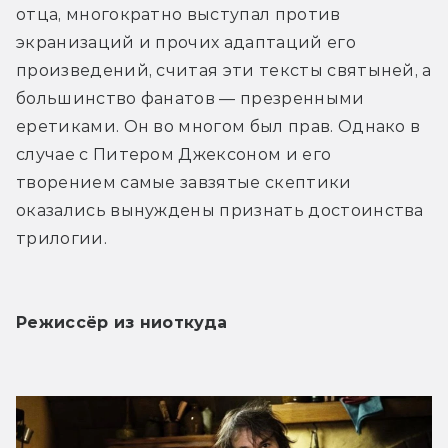
отца, многократно выступал против 
экранизаций и прочих адаптаций его 
произведений, считая эти тексты святыней, а 
большинство фанатов — презренными 
еретиками. Он во многом был прав. Однако в 
случае с Питером Джексоном и его 
творением самые завзятые скептики 
оказались вынуждены признать достоинства 
трилогии.
Режиссёр из ниоткуда