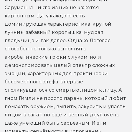
Саруман. И никто из них не кажется 
картонным. Да, у каждого есть 
доминирующая характеристика: крутой 
лучник, забавный коротышка, мудрая 
владычица и так далее. Однако Леголас 
способен не только выполнять 
акробатические трюки с луком, но и 
демонстрировать целый спектр сложных 
эмоций, характерных для практически 
бессмертного эльфа, впервые 
столкнувшегося со смертью лицом к лицу. А 
гном Гимли не просто парень, который любит 
помахать оружием, выпить, закусить и упасть 
лицом в салат, но ещё и верный друг, очень 
даже умеющий быть серьёзным. И эти 
моменты серьёзности в исполнении 