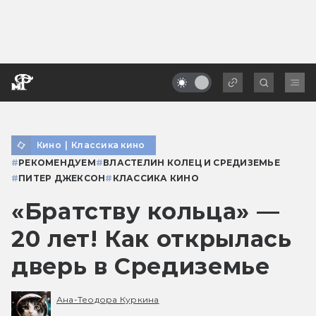
Кино
|
Классика кино
#
РЕКОМЕНДУЕМ
#
ВЛАСТЕЛИН КОЛЕЦ И СРЕДИЗЕМЬЕ
#
ПИТЕР ДЖЕКСОН
#
КЛАССИКА КИНО
«Братству кольца» —
20 лет! Как открылась
дверь в Средиземье
Ана-Теодора Куркина