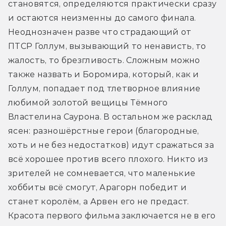
становятся, определяются практически сразу 
и остаются неизменны до самого финала. 
Неоднозначен разве что страдающий от 
ПТСР Голлум, вызывающий то ненависть, то 
жалость, то брезгливость. Сложным можно 
также назвать и Боромира, который, как и 
Голлум, попадает под тлетворное влияние 
любимой золотой вещицы Тёмного 
Властелина Саурона. В остальном же расклад 
ясен: разношёрстные герои (благородные, 
хоть и не без недостатков) идут сражаться за 
всё хорошее против всего плохого. Никто из 
зрителей не сомневается, что маленькие 
хоббиты всё смогут, Арагорн победит и 
станет королём, а Арвен его не предаст. 
Красота первого фильма заключается не в его 