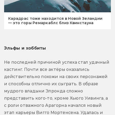
Карадрас тоже находится в Новой Зеландии
— это горы Ремаркаблс близ Квинстауна
Эльфы и хоббиты
Не последней причиной успеха стал удачный 
кастинг. Почти все актёры оказались 
действительно похожи на своих персонажей 
и способны отлично их сыграть. В образе 
мудрого владыки Элронда сложно 
представить кого-то, кроме Хьюго Уивинга, а 
с роли отважного Арагорна начался новый 
этап карьеры Вигго Мортенсена. Удалась и 