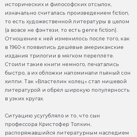
исторических и философских отсылок, 
изначально считалась произведением fiction, 
то есть художественной литературы в целом 
(а вовсе не фэнтези, то есть genre fiction). 
Отношение к ней изменилось после того, как 
в 1960-х появились дешёвые американские 
издания трилогии в мягком переплёте. 
Стоили такие книги немного, печатались 
быстро, а их обложки напоминали пьяный сон 
хиппи. Так «Властелин колец» стал нишевой 
литературой и обрёл широкую популярность 
в узких кругах.
Ситуацию усугубляло и то, что сын 
профессора Кристофер Толкин, 
распоряжавшийся литературным наследием 