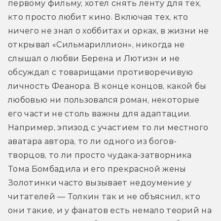
первому фильму, хотел снять ленту для тех, 
кто просто любит кино. Включая тех, кто 
ничего не знал о хоббитах и орках, в жизни не 
открывал «Сильмариллион», никогда не 
слышал о любви Берена и Лютиэн и не 
обсуждал с товарищами противоречивую 
личность Феанора. В конце концов, какой бы 
любовью ни пользовался роман, некоторые 
его части не столь важны для адаптации. 
Например, эпизод с участием то ли местного 
аватара автора, то ли одного из богов-
творцов, то ли просто чудака-затворника 
Тома Бомбадила и его прекрасной жены 
Золотинки часто вызывает недоумение у 
читателей — Толкин так и не объяснил, кто 
они такие, и у фанатов есть немало теорий на 