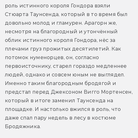
роль истинного короля Гондора взяли 
Стюарта Таунсенда, который в то время был 
довольно молод и гламурен. Арагорн же, 
несмотря на благородный и утончённый 
облик истинного короля Гондора, нёс за 
плечами груз прожитых десятилетий. Как 
потомок нуменорцев, он, согласно 
первоисточнику, старел гораздо медленнее 
людей, однако и совсем юным не выглядел. 
Именно таким благородным бродягой и 
предстал перед Джексоном Вигго Мортенсен, 
который в итоге заменил Таунсенда на 
площадке. И настолько вжился в роль, что 
даже спал пару недель в лесу в костюме 
Бродяжника.