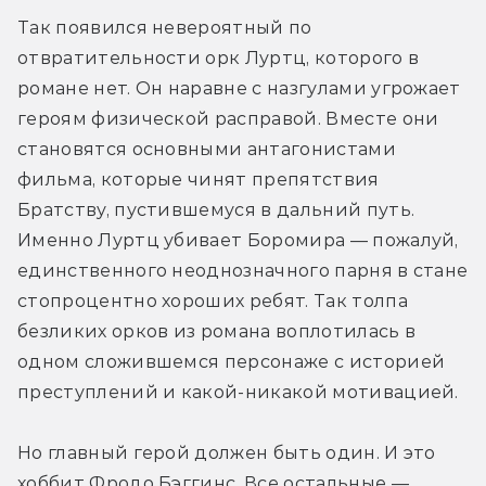
Так появился невероятный по 
отвратительности орк Луртц, которого в 
романе нет. Он наравне с назгулами угрожает 
героям физической расправой. Вместе они 
становятся основными антагонистами 
фильма, которые чинят препятствия 
Братству, пустившемуся в дальний путь. 
Именно Луртц убивает Боромира — пожалуй, 
единственного неоднозначного парня в стане 
стопроцентно хороших ребят. Так толпа 
безликих орков из романа воплотилась в 
одном сложившемся персонаже с историей 
преступлений и какой-никакой мотивацией.
Но главный герой должен быть один. И это 
хоббит Фродо Бэггинс. Все остальные — 