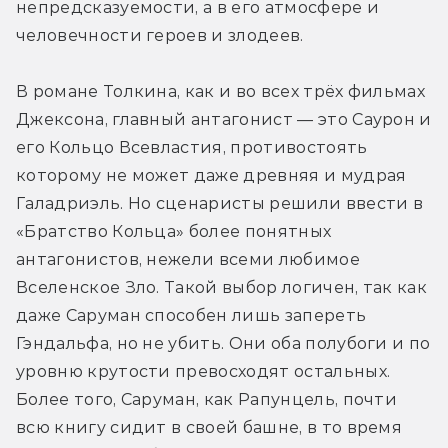
непредсказуемости, а в его атмосфере и 
человечности героев и злодеев.
В романе Толкина, как и во всех трёх фильмах 
Джексона, главный антагонист — это Саурон и 
его Кольцо Всевластия, противостоять 
которому не может даже древняя и мудрая 
Галадриэль. Но сценаристы решили ввести в 
«Братство Кольца» более понятных 
антагонистов, нежели всеми любимое 
Вселенское Зло. Такой выбор логичен, так как 
даже Саруман способен лишь запереть 
Гэндальфа, но не убить. Они оба полубоги и по 
уровню крутости превосходят остальных. 
Более того, Саруман, как Рапунцель, почти 
всю книгу сидит в своей башне, в то время 