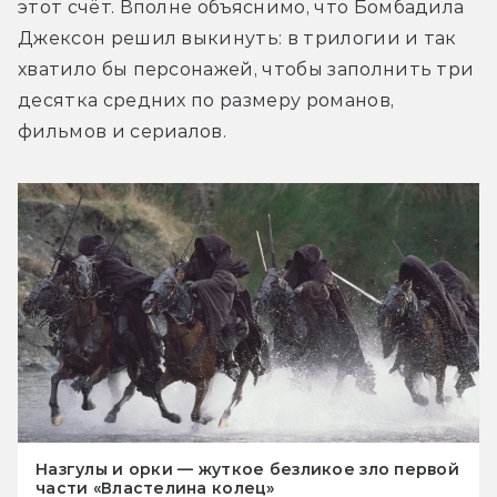
этот счёт. Вполне объяснимо, что Бомбадила 
Джексон решил выкинуть: в трилогии и так 
хватило бы персонажей, чтобы заполнить три 
десятка средних по размеру романов, 
фильмов и сериалов.
Назгулы и орки — жуткое безликое зло первой
части «Властелина колец»