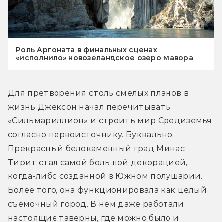
Роль Аргоната в финальных сценах
«исполнило» новозеландское озеро Мавора
Для претворения столь смелых планов в 
жизнь Джексон начал перечитывать 
«Сильмариллион» и строить мир Средиземья 
согласно первоисточнику. Буквально. 
Прекрасный белокаменный град Минас 
Тирит стал самой большой декорацией, 
когда-либо созданной в Южном полушарии. 
Более того, она функционировала как целый 
съёмочный город. В нём даже работали 
настоящие таверны, где можно было и 