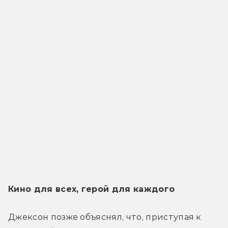
Кино для всех, герой для каждого
Джексон позже объяснял, что, приступая к 