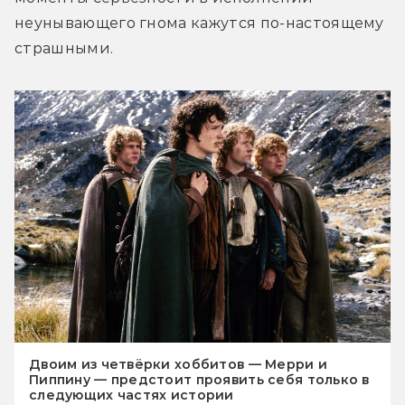
неунывающего гнома кажутся по-настоящему 
страшными.
Двоим из четвёрки хоббитов — Мерри и
Пиппину — предстоит проявить себя только в
следующих частях истории