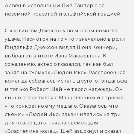
Арвен в исполнении Лив Тайлер с её 
неземной красотой и эльфийской грацией.
С кастингом Джексону во многом помогла 
удача. Несмотря на то что изначально в роли 
Гэндальфа Джексон видел Шона Коннери, 
выбрал он в итоге Иэна Маккеллена. К 
сожалению, актёр отказался, так как был 
занят на съёмках «Людей Икс». Расстроенная 
команда собралась искать другого Гэндальфа, 
и только Роберт Шей не терял надежды. Он 
лично встретился с Маккелленом и спросил, 
что конкретно ему мешало. Оказалось, что 
съёмки «Людей Икс» заканчивались на три 
дня позже даты начала съёмок для 
«Властелина колец». Шей вздохнул и сказал, 