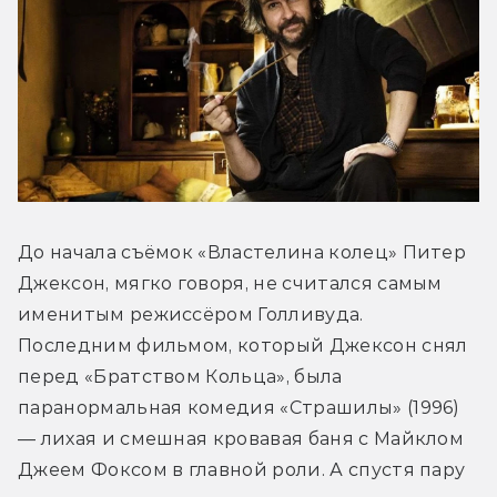
До начала съёмок «Властелина колец» Питер 
Джексон, мягко говоря, не считался самым 
именитым режиссёром Голливуда. 
Последним фильмом, который Джексон снял 
перед «Братством Кольца», была 
паранормальная комедия «Страшилы» (1996) 
— лихая и смешная кровавая баня с Майклом 
Джеем Фоксом в главной роли. А спустя пару 