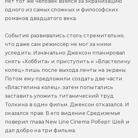
лет тот же человек взялся за экранизацию 
одного из самых сложных и философских 
романов двадцатого века.
События развивались столь стремительно, 
что даже сам режиссёр не мог за ними 
уследить. Изначально Джексон планировал 
снять «Хоббита» и приступить к «Властелину 
колец» лишь после выхода ленты на экраны. 
Потом ему предложили создать две части 
«Властелина колец», затем попытались 
заставить уложить титанический труд 
Толкина в один фильм. Джексон отказался. И 
оказался прав. В его видение Средиземья 
поверил глава New Line Cinema Роберт Шей и 
дал добро на три фильма.