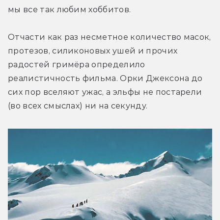
мы все так любим хоббитов.
Отчасти как раз несметное количество масок, 
протезов, силиконовых ушей и прочих 
радостей гримёра определило 
реалистичность фильма. Орки Джексона до 
сих пор вселяют ужас, а эльфы не постарели 
(во всех смыслах) ни на секунду.