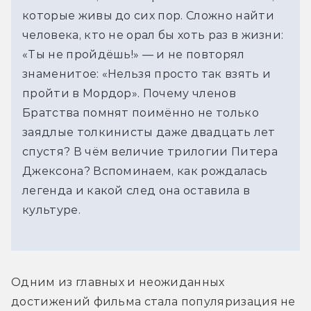
которые живы до сих пор. Сложно найти
человека, кто не орал бы хоть раз в жизни:
«Ты не пройдёшь!» — и не повторял
знаменитое: «Нельзя просто так взять и
пройти в Мордор». Почему членов
Братства помнят поимённо не только
заядлые толкинисты даже двадцать лет
спустя? В чём величие трилогии Питера
Джексона? Вспоминаем, как рождалась
легенда и какой след она оставила в
культуре.
Одним из главных и неожиданных 
достижений фильма стала популяризация не 