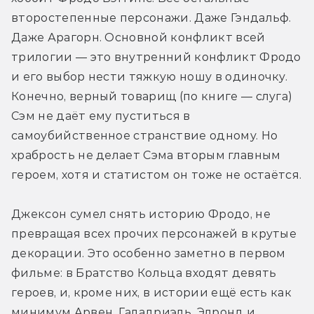
второстепенные персонажи. Даже Гэндальф. 
Даже Арагорн. Основной конфликт всей 
трилогии — это внутренний конфликт Фродо 
и его выбор нести тяжкую ношу в одиночку. 
Конечно, верный товарищ (по книге — слуга) 
Сэм не даёт ему пуститься в 
самоубийственное странствие одному. Но 
храбрость не делает Сэма вторым главным 
героем, хотя и статистом он тоже не остаётся.
Джексон сумел снять историю Фродо, не 
превращая всех прочих персонажей в крутые 
декорации. Это особенно заметно в первом 
фильме: в Братство Кольца входят девять 
героев, и, кроме них, в истории ещё есть как 
минимум Арвен, Галадриэль, Элронд и 