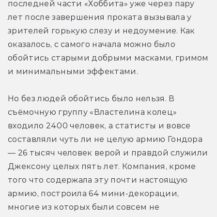
последней части «Хоббита» уже через пару 
лет после завершения проката вызывала у 
зрителей горькую слезу и недоумение. Как 
оказалось, с самого начала можно было 
обойтись старыми добрыми масками, гримом 
и минимальными эффектами.
Но без людей обойтись было нельзя. В 
съёмочную группу «Властелина колец» 
входило 2400 человек, а статисты и вовсе 
составляли чуть ли не целую армию Гондора 
— 26 тысяч человек верой и правдой служили 
Джексону целых пять лет. Компания, кроме 
того что содержала эту почти настоящую 
армию, построила 64 мини-декорации, 
многие из которых были совсем не 