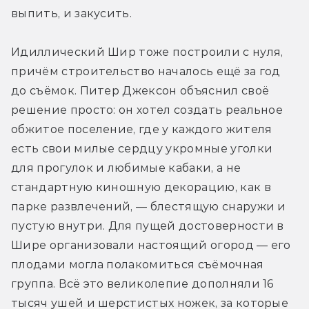
выпить, и закусить.
Идиллический Шир тоже построили с нуля, 
причём строительство началось ещё за год 
до съёмок. Питер Джексон объяснил своё 
решение просто: он хотел создать реальное 
обжитое поселение, где у каждого жителя 
есть свои милые сердцу укромные уголки 
для прогулок и любимые кабаки, а не 
стандартную киношную декорацию, как в 
парке развлечений, — блестящую снаружи и 
пустую внутри. Для пущей достоверности в 
Шире организовали настоящий огород — его 
плодами могла полакомиться съёмочная 
группа. Всё это великолепие дополняли 16 
тысяч ушей и шерстистых ножек, за которые 