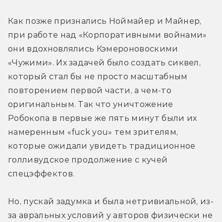
Как позже признались Ноймайер и Майнер, 
при работе над «Корпоративными войнами» 
они вдохновлялись Кэмероновоскими 
«Чужими». Их задачей было создать сиквел, 
который стал бы не просто масштабным 
повторением первой части, а чем-то 
оригинальным. Так что уничтожение 
Робокопа в первые же пять минут были их 
намеренным «fuck you» тем зрителям, 
которые ожидали увидеть традиционное 
голливудское продолжение с кучей 
спецэффектов.
Но, пускай задумка и была нетривиальной, из-
за авральных условий у авторов физически не 