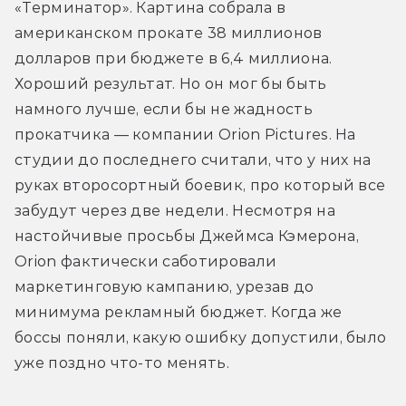
«Терминатор». Картина собрала в 
американском прокате 38 миллионов 
долларов при бюджете в 6,4 миллиона. 
Хороший результат. Но он мог бы быть 
намного лучше, если бы не жадность 
прокатчика — компании Orion Pictures. На 
студии до последнего считали, что у них на 
руках второсортный боевик, про который все 
забудут через две недели. Несмотря на 
настойчивые просьбы Джеймса Кэмерона, 
Orion фактически саботировали 
маркетинговую кампанию, урезав до 
минимума рекламный бюджет. Когда же 
боссы поняли, какую ошибку допустили, было 
уже поздно что-то менять.