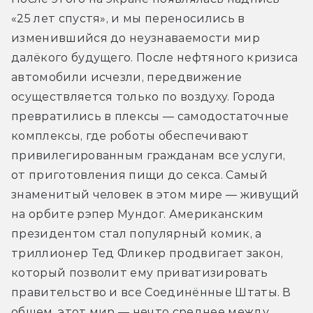
«25 лет спустя», и мы переносились в 
изменившийся до неузнаваемости мир 
далёкого будущего. После нефтяного кризиса 
автомобили исчезли, передвижение 
осуществляется только по воздуху. Города 
превратились в плексы — самодостаточные 
комплексы, где роботы обеспечивают 
привилегированным гражданам все услуги, 
от приготовления пищи до секса. Самый 
знаменитый человек в этом мире — живущий 
на орбите рэпер Мундог. Американским 
президентом стал популярный комик, а 
триллионер Тед Фликер продвигает закон, 
который позволит ему приватизировать 
правительство и все Соединённые Штаты. В 
общем, этот мир — нечто среднее между 