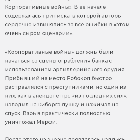
Корпоративные войны». В её начале 
содержалась приписка, в которой авторы 
сердечно извинялись за все ошибки в «этом 
очень сыром сценарии».
«Корпоративные войны» должны были 
начаться со сцены ограбления банка с 
использованием артиллерийского орудия. 
Прибывший на место Робокоп быстро 
расправлялся с преступниками, но один из 
них, как в анекдоте про «из последних сил», 
наводил на киборга пушку и нажимал на 
спуск. Взрыв практически полностью 
уничтожал Мёрфи.
После этого на экране появлялась надпись 