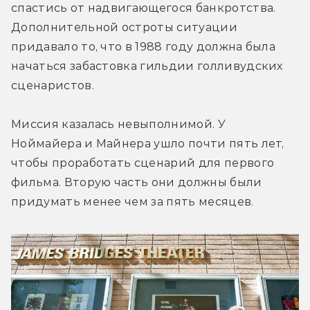
спастись от надвигающегося банкротства. 
Дополнительной остроты ситуации 
придавало то, что в 1988 году должна была 
начаться забастовка гильдии голливудских 
сценаристов.
Миссия казалась невыполнимой. У 
Ноймайера и Майнера ушло почти пять лет, 
чтобы проработать сценарий для первого 
фильма. Вторую часть они должны были 
придумать менее чем за пять месяцев.