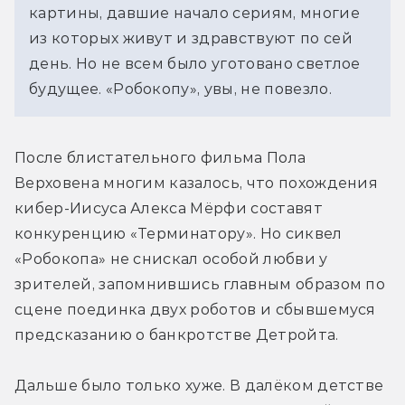
картины, давшие начало сериям, многие
из которых живут и здравствуют по сей
день. Но не всем было уготовано светлое
будущее. «Робокопу», увы, не повезло.
После блистательного фильма Пола 
Верховена многим казалось, что похождения 
кибер-Иисуса Алекса Мёрфи составят 
конкуренцию «Терминатору». Но сиквел 
«Робокопа» не снискал особой любви у 
зрителей, запомнившись главным образом по 
сцене поединка двух роботов и сбывшемуся 
предсказанию о банкротстве Детройта.
Дальше было только хуже. В далёком детстве 