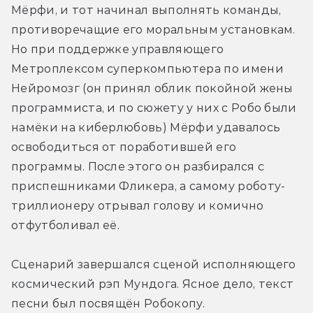
Мёрфи, и тот начинал выполнять команды, 
противоречащие его моральным установкам. 
Но при поддержке управляющего 
Метроплексом суперкомпьютера по имени 
Нейромозг (он принял облик покойной жены 
программиста, и по сюжету у них с Робо были 
намёки на киберлюбовь) Мёрфи удавалось 
освободиться от поработившей его 
программы. После этого он разбирался с 
приспешниками Фликера, а самому роботу-
триллионеру отрывал голову и комично 
отфутболивал её.
Сценарий завершался сценой исполняющего 
космический рэп Мундога. Ясное дело, текст 
песни был посвящён Робокопу.