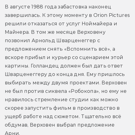
В августе 1988 года забастовка наконец 
завершилась. К этому моменту в Orion Pictures 
решили отказаться от услуг Ноймайера и 
Майнера. В том же месяце Верховену 
позвонил Арнольд Шварценеггер с 
предложением снять «Вспомнить всё», а 
вскоре прибыл и курьер со сценарием этой 
картины. Голландец должен был дать ответ 
Шварценеггеру до конца дня. Ему пришлось 
выбирать между двумя проектами. Верховен 
не был против сиквела «Робокопа», но ему не 
нравилось стремление студии как можно 
скорее запустить фильм в производство в 
ущерб работе над сюжетом. Тщательно всё 
обдумав, Верховен выбрал предложение 
Арни.