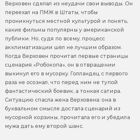
Верховен сделал из неудачи свои выводы. Он 
переехал на ПМЖ в Штаты, чтобы 
проникнуться местной культурой и понять, 
какие фильмы популярны у американской 
публики. Но, судя по всему, процесс 
акклиматизации шёл не лучшим образом. 
Когда Верховен прочитал первые страницы 
сценария «Робокопа», он в отвращении 
выкинул его в мусорку. Голландец с первого 
раза не осознал, что перед ним не тупой 
фантастический боевик, а тонкая сатира. 
Ситуацию спасла жена Верховена: она в 
буквальном смысле достала сценарий из 
мусорной корзины, прочитала его и убедила 
мужа дать ему второй шанс.