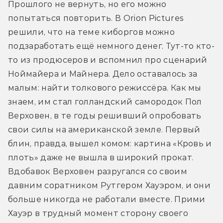
Прошлого не вернуть, но его можно 
попытаться повторить. В Orion Pictures 
решили, что на теме киборгов можно 
подзаработать ещё немного денег. Тут-то кто-
то из продюсеров и вспомнил про сценарий 
Ноймайера и Майнера. Дело оставалось за 
малым: найти толкового режиссёра. Как мы 
знаем, им стал голландский самородок Пол 
Верховен, в те годы решивший опробовать 
свои силы на американской земле. Первый 
блин, правда, вышел комом: картина «Кровь и 
плоть» даже не вышла в широкий прокат. 
Вдобавок Верховен разругался со своим 
давним соратником Рутгером Хауэром, и они 
больше никогда не работали вместе. Прими 
Хауэр в трудный момент сторону своего 