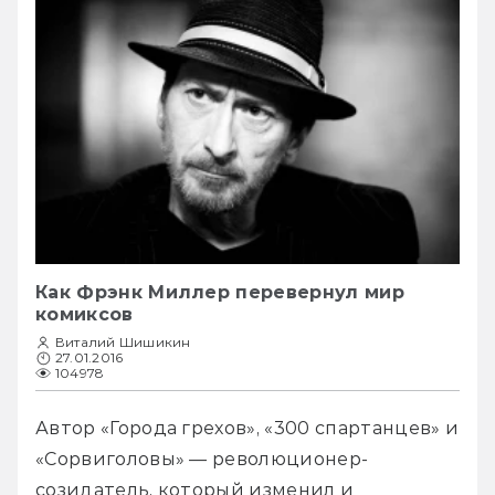
Как Фрэнк Миллер перевернул мир
комиксов
Виталий Шишикин
27.01.2016
104978
Автор «Города грехов», «300 спартанцев» и 
«Сорвиголовы» — революционер-
созидатель, который изменил и 