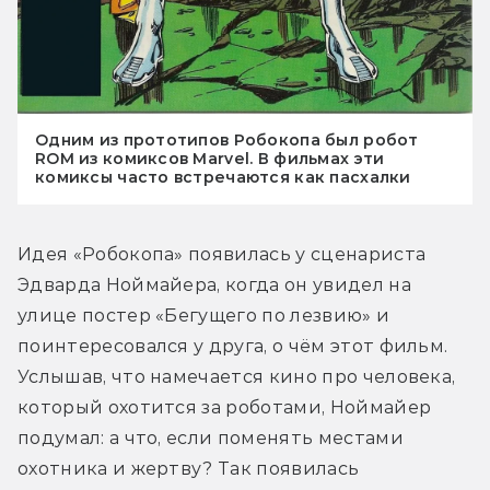
Одним из прототипов Робокопа был робот
ROM из комиксов Marvel. В фильмах эти
комиксы часто встречаются как пасхалки
Идея «Робокопа» появилась у сценариста 
Эдварда Ноймайера, когда он увидел на 
улице постер «Бегущего по лезвию» и 
поинтересовался у друга, о чём этот фильм. 
Услышав, что намечается кино про человека, 
который охотится за роботами, Ноймайер 
подумал: а что, если поменять местами 
охотника и жертву? Так появилась 