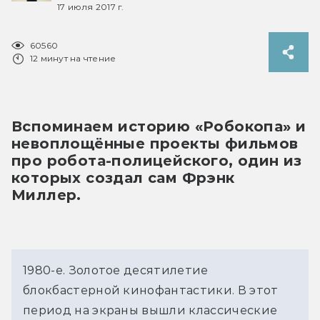
17 июля 2017 г.
60560
12 минут на чтение
Вспоминаем историю «Робокопа» и 
невоплощённые проекты фильмов 
про робота-полицейского, один из 
которых создал сам Фрэнк 
Миллер.
1980-е. Золотое десятилетие
блокбастерной кинофантастики. В этот
период на экраны вышли классические