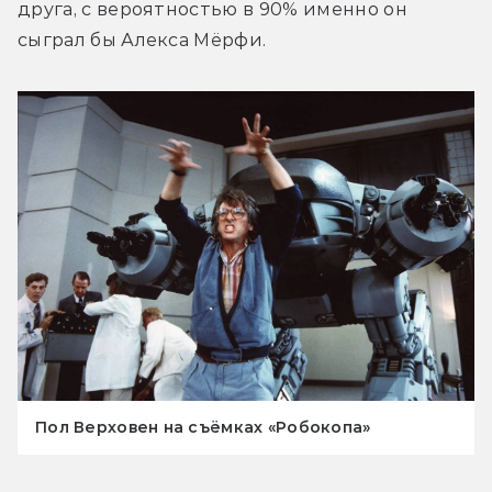
друга, с вероятностью в 90% именно он 
сыграл бы Алекса Мёрфи.
Пол Верховен на съёмках «Робокопа»