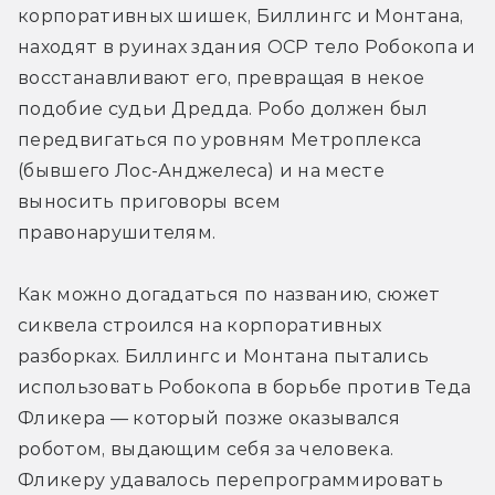
корпоративных шишек, Биллингс и Монтана, 
находят в руинах здания OCP тело Робокопа и 
восстанавливают его, превращая в некое 
подобие судьи Дредда. Робо должен был 
передвигаться по уровням Метроплекса 
(бывшего Лос-Анджелеса) и на месте 
выносить приговоры всем 
правонарушителям.
Как можно догадаться по названию, сюжет 
сиквела строился на корпоративных 
разборках. Биллингс и Монтана пытались 
использовать Робокопа в борьбе против Теда 
Фликера — который позже оказывался 
роботом, выдающим себя за человека. 
Фликеру удавалось перепрограммировать 