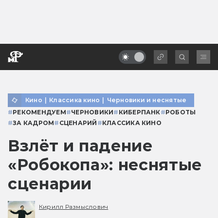
Кино
|
Классика кино
|
Черновики и неснятые
#
РЕКОМЕНДУЕМ
#
ЧЕРНОВИКИ
#
КИБЕРПАНК
#
РОБОТЫ
#
ЗА КАДРОМ
#
СЦЕНАРИЙ
#
КЛАССИКА КИНО
Взлёт и падение
«Робокопа»: неснятые
сценарии
Кирилл Размыслович