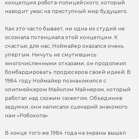
концепция робота-полицейского, который 
наводит ужас на преступный мир будущего.
Как это часто бывает, ни одна из студий не 
осознала потенциала этой концепции. К 
счастью для нас, Ноймайер оказался очень 
упёртым. Ничуть не смутившись 
многочисленными отказами, он продолжил 
бомбардировать продюсеров своей идеей. В 
1984 году Ноймайер познакомился с 
клипмейкером Майклом Майнером, который 
работал над схожим сюжетом. Объединив 
задумки, они написали сценарий знакомого 
нам «Робокопа».
В конце того же 1984 года на экраны вышел 