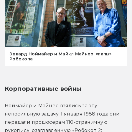
Эдвард Ноймайер и Майкл Майнер, «папы»
Робокопа
Корпоративные войны
Ноймайер и Майнер взялись за эту 
непосильную задачу. 1 января 1988 года они 
передали продюсерам 110-страничную 
рукопись, озаглавленную «Робокоп 2: 