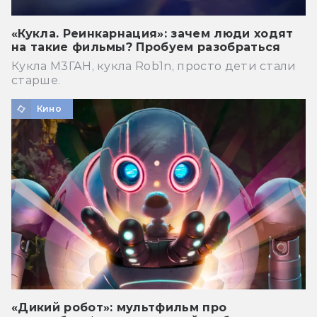
«Кукла. Реинкарнация»: зачем люди ходят
на такие фильмы? Пробуем разобраться
Кукла М3ГАН, кукла Rob1n, просто дети стали
старше.
Кино
«Дикий робот»: мультфильм про