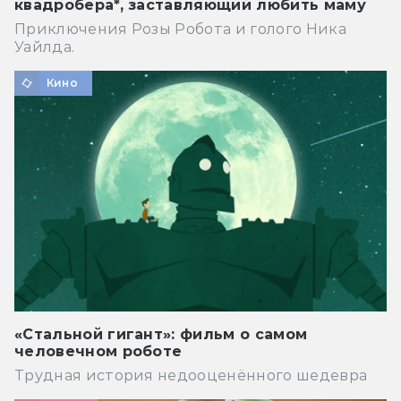
квадробера*, заставляющий любить маму
Приключения Розы Робота и голого Ника
Уайлда.
Кино
«Стальной гигант»: фильм о самом
человечном роботе
Трудная история недооценённого шедевра