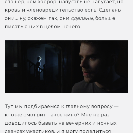
слэшер, чем хоррор: напугать не напугает, но 
кровь и членовредительство есть. Сделаны 
они… ну, скажем так, они 
сделаны
, больше 
писать о них в целом нечего.
Тут мы подбираемся к главному вопросу — 
кто же смотрит такое кино? Мне не раз 
доводилось бывать на вечерних и ночных 
сеансах ужастиков, и я могу поделиться 