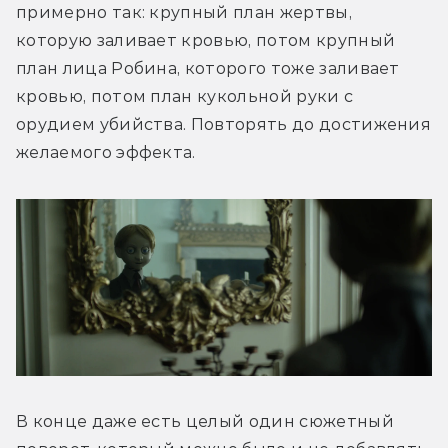
примерно так: крупный план жертвы, 
которую заливает кровью, потом крупный 
план лица Робина, которого тоже заливает 
кровью, потом план кукольной руки с 
орудием убийства. Повторять до достижения 
желаемого эффекта.
В конце даже есть целый один сюжетный 