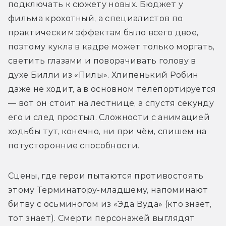
подключать к сюжету новых. Бюджет у 
фильма крохотный, а специалистов по 
практическим эффектам было всего двое, 
поэтому кукла в кадре может только моргать, 
светить глазами и поворачивать голову в 
духе Билли из «Пилы». Хлипенький Робин 
даже не ходит, а в основном телепортируется 
— вот он стоит на лестнице, а спустя секунду 
его и след простыл. Сложности с анимацией 
ходьбы тут, конечно, ни при чём, спишем на 
потусторонние способности. 
Сцены, где герои пытаются противостоять 
этому Терминатору-младшему, напоминают 
битву с осьминогом из «Эда Вуда» (кто знает, 
тот знает). Смерти персонажей выглядят 