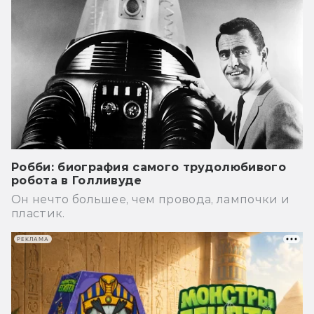
Робби: биография самого трудолюбивого
робота в Голливуде
Он нечто большее, чем провода, лампочки и
пластик.
РЕКЛАМА