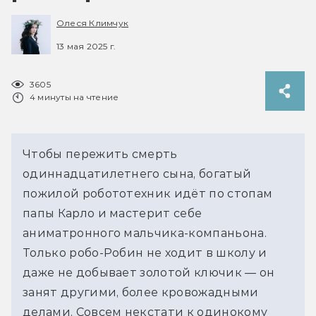
Олеся Климчук
13 мая 2025 г.
3605
4 минуты на чтение
Чтобы пережить смерть 
одиннадцатилетнего сына, богатый 
пожилой робототехник идёт по стопам 
папы Карло и мастерит себе 
аниматронного мальчика-компаньона. 
Только робо-Робин не ходит в школу и 
даже не добывает золотой ключик — он 
занят другими, более кровожадными 
делами. Совсем некстати к одинокому 