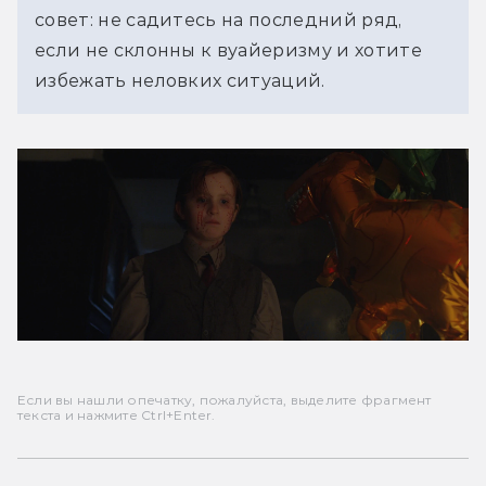
совет: не садитесь на последний ряд, 
если не склонны к вуайеризму и хотите 
избежать неловких ситуаций.
Если вы нашли опечатку, пожалуйста, выделите фрагмент
текста и нажмите Ctrl+Enter.