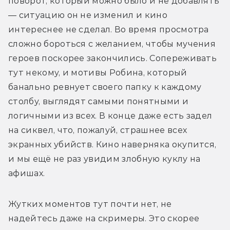
поворот, который можно было и не добавлять 
— ситуацию он не изменил и кино 
интереснее не сделал. Во время просмотра 
сложно бороться с желанием, чтобы мучения 
героев поскорее закончились. Сопереживать 
тут некому, и мотивы Робина, который 
банально ревнует своего папку к каждому 
столбу, выглядят самыми понятными и 
логичными из всех. В конце даже есть задел 
на сиквел, что, пожалуй, страшнее всех 
экранных убийств. Кино наверняка окупится, 
и мы ещё не раз увидим злобную куклу на 
афишах.
Жутких моментов тут почти нет, не 
надейтесь даже на скримеры. Это скорее 