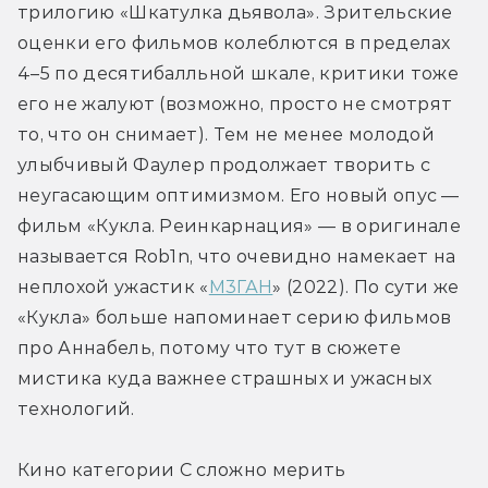
трилогию «Шкатулка дьявола». Зрительские 
оценки его фильмов колеблются в пределах 
4–5 по десятибалльной шкале, критики тоже 
его не жалуют (возможно, просто не смотрят 
то, что он снимает). Тем не менее молодой 
улыбчивый Фаулер продолжает творить с 
неугасающим оптимизмом. Его новый опус — 
фильм «Кукла. Реинкарнация» — в оригинале 
называется Rob1n, что очевидно намекает на 
неплохой ужастик «
М3ГАН
» (2022). По сути же 
«Кукла» больше напоминает серию фильмов 
про Аннабель, потому что тут в сюжете 
мистика куда важнее страшных и ужасных 
технологий.
Кино категории С сложно мерить 