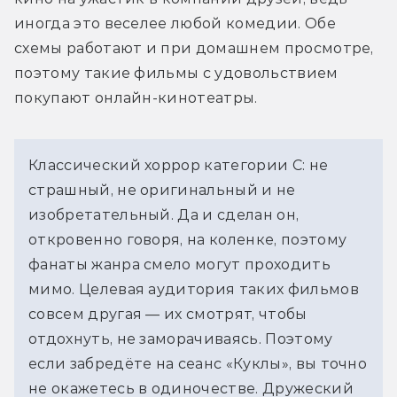
иногда это веселее любой комедии. Обе 
схемы работают и при домашнем просмотре, 
поэтому такие фильмы с удовольствием 
покупают онлайн-кинотеатры.
Классический хоррор категории С: не 
страшный, не оригинальный и не 
изобретательный. Да и сделан он, 
откровенно говоря, на коленке, поэтому 
фанаты жанра смело могут проходить 
мимо. Целевая аудитория таких фильмов 
совсем другая — их смотрят, чтобы 
отдохнуть, не заморачиваясь. Поэтому 
если забредёте на сеанс «Куклы», вы точно 
не окажетесь в одиночестве. Дружеский 