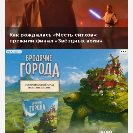
Как рождалась «Месть ситхов»:
прежний финал «Звёздных войн»
РЕКЛАМА