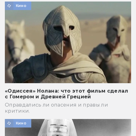
Кино
«Одиссея» Нолана: что этот фильм сделал
с Гомером и Древней Грецией
Оправдались ли опасения и правы ли
критики.
Кино