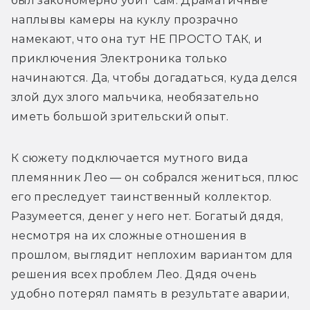
был закономерно убит сам. Драматичные 
наплывы камеры на куклу прозрачно 
намекают, что она тут НЕ ПРОСТО ТАК, и 
приключения Электроника только 
начинаются. Да, чтобы догадаться, куда делся 
злой дух злого мальчика, необязательно 
иметь большой зрительский опыт.
К сюжету подключается мутного вида 
племянник Лео — он собрался жениться, плюс 
его преследует таинственный коллектор. 
Разумеется, денег у него нет. Богатый дядя, 
несмотря на их сложные отношения в 
прошлом, выглядит неплохим вариантом для 
решения всех проблем Лео. Дядя очень 
удобно потерял память в результате аварии, 