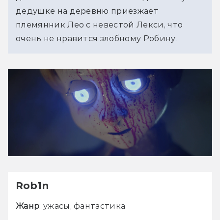
дедушке на деревню приезжает 
племянник Лео с невестой Лекси, что 
очень не нравится злобному Робину.
Rob1n
Жанр
: ужасы, фантастика