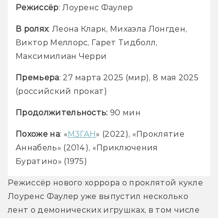
Режиссёр
: Лоуренс Фаулер
В ролях
: Леона Кларк, Михаэла Лонгден, 
Виктор Меллорс, Гарет Тидболл, 
Максимилиан Черри
Премьера
: 27 марта 2025 (мир), 8 мая 2025 
(российский прокат)
Продолжительность:
 90 мин
Похоже на
: «
М3ГАН
» (2022), «Проклятие 
Аннабель» (2014), «Приключения 
Буратино» (1975)
Режиссёр нового хоррора о проклятой кукле 
Лоуренс Фаулер уже выпустил несколько 
лент о демонических игрушках, в том числе 