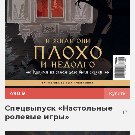
490 ₽
Купить
Спецвыпуск «Настольные
ролевые игры»