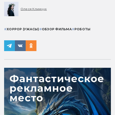
Олеся Климчук
#
ХОРРОР (УЖАСЫ)
#
ОБЗОР ФИЛЬМА
#
РОБОТЫ