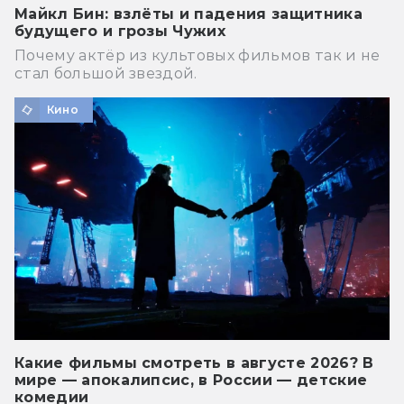
Майкл Бин: взлёты и падения защитника
будущего и грозы Чужих
Почему актёр из культовых фильмов так и не
стал большой звездой.
Кино
Какие фильмы смотреть в августе 2026? В
мире — апокалипсис, в России — детские
комедии