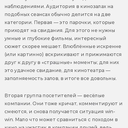
наблюдениями. Аудитория в кинозалах на 
подобных сеансах обычно делится на две 
категории. Первая — это парочки, которые 
приходят на свидания. Для этого не нужны 
умные и глубокие фильмы, интересный 
сюжет скорее мешает. Влюблённые искренне 
(или картинно) вскрикивают и прижимаются 
друг к другу в «страшные» моменты; для них 
это удачное свидание, для кинотеатра — 
заполняемость залов, в итоге все довольны. 
Вторая группа посетителей — весёлые 
компании. Они тоже кричат, комментируют и 
смеются, и снова получается ситуация win-
win. Мало что может сравниться с походом в 
кино на ужастик в компании друзей, ведь 