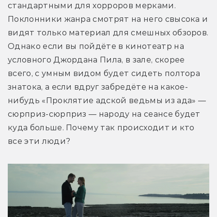
стандартными для хорроров мерками. 
Поклонники жанра смотрят на него свысока и 
видят только материал для смешных обзоров. 
Однако если вы пойдёте в кинотеатр на 
условного Джордана Пила, в зале, скорее 
всего, с умным видом будет сидеть полтора 
знатока, а если вдруг забредёте на какое-
нибудь «Проклятие адской ведьмы из ада» — 
сюрприз-сюрприз — народу на сеансе будет 
куда больше. Почему так происходит и кто 
все эти люди?