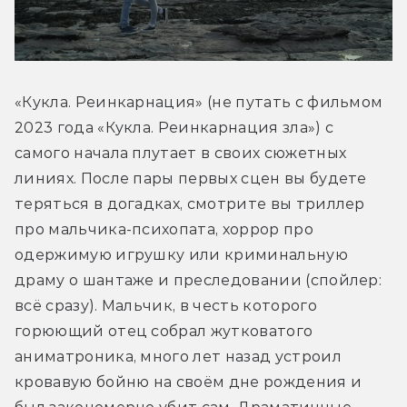
«Кукла. Реинкарнация» (не путать с фильмом 
2023 года «Кукла. Реинкарнация зла») с 
самого начала плутает в своих сюжетных 
линиях. После пары первых сцен вы будете 
теряться в догадках, смотрите вы триллер 
про мальчика-психопата, хоррор про 
одержимую игрушку или криминальную 
драму о шантаже и преследовании (спойлер: 
всё сразу). Мальчик, в честь которого 
горюющий отец собрал жутковатого 
аниматроника, много лет назад устроил 
кровавую бойню на своём дне рождения и 