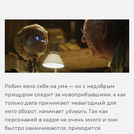
Робин явно себе на уме — он с недобрым 
прищуром следит за новоприбывшими, а как 
только дела принимают невыгодный для 
него оборот, начинает 
убивать
. Так как 
персонажей в кадре не очень много и они 
быстро заканчиваются, приходится 