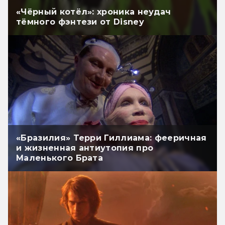
«Чёрный котёл»: хроника неудач
тёмного фэнтези от Disney
«Бразилия» Терри Гиллиама: фееричная
и жизненная антиутопия про
Маленького Брата