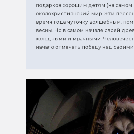
подарков хорошим детям (на самом 
околохристианский мир. Эти персо
время года чуточку волшебным, по
весны. Но в самом начале своей др
холодными и мрачными. Человечест
начало отмечать победу над своими