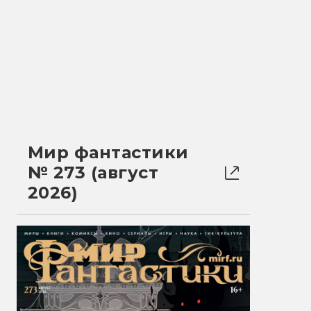
Мир фантастики
№ 273 (август
2026)