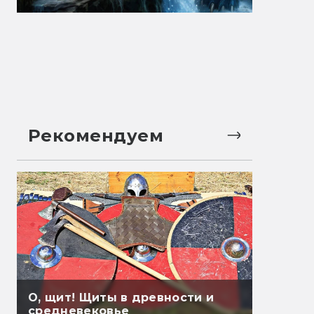
Рекомендуем
О, щит! Щиты в древности и
средневековье