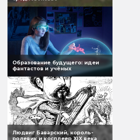
Образование будущего: идеи
фантастов и учёных
Людвиг Баварский, король-
ролевик и косплеер XIX века