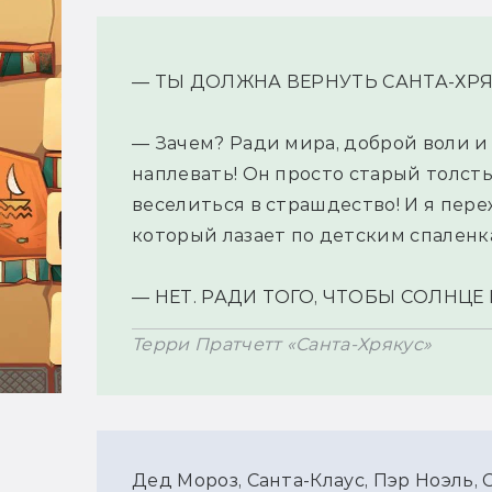
— ТЫ ДОЛЖНА ВЕРНУТЬ САНТА-ХРЯ
— Зачем? Ради мира, доброй воли и
наплевать! Он просто старый толсты
веселиться в страшдество! И я переж
который лазает по детским спаленк
— НЕТ. РАДИ ТОГО, ЧТОБЫ СОЛНЦЕ
Терри Пратчетт «Санта-Хрякус»
Дед Мороз, Санта-Клаус, Пэр Ноэль