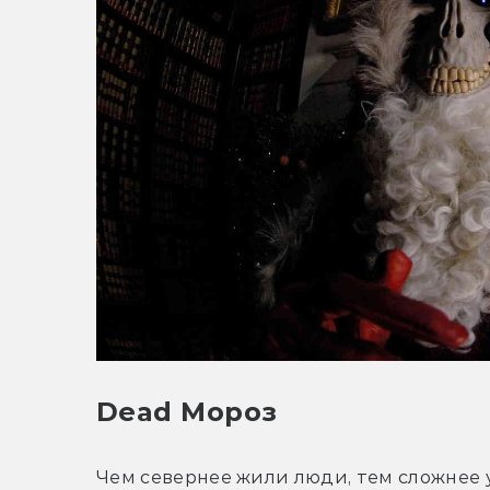
Dead Мороз
Чем севернее жили люди, тем сложнее у