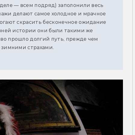
деле — всем подряд) заполонили весь
нажи делают самое холодное и мрачное
могают скрасить бесконечное ожидание
евней истории они были такими же
во прошло долгий путь, прежде чем
 зимними страхами.