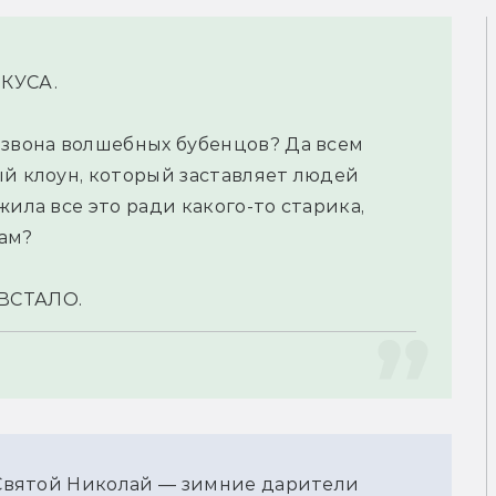
КУСА.
 звона волшебных бубенцов? Да всем 
й клоун, который заставляет людей 
ила все это ради какого-то старика, 
ам?
 ВСТАЛО.
, Святой Николай — зимние дарители