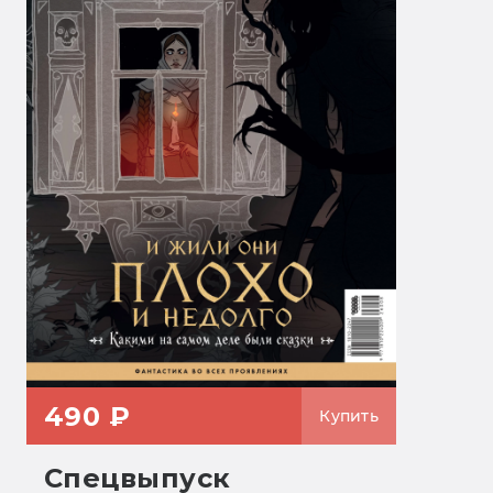
490 ₽
Купить
Спецвыпуск