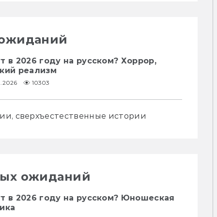
 ожиданий
т в 2026 году на русском? Хоррор,
ский реализм
1.2026
10303
ии, сверхъестественные истории
ных ожиданий
т в 2026 году на русском? Юношеская
тика