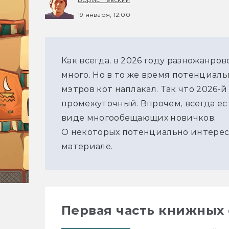
19 января, 12:00
Как всегда, в 2026 году разножанро
много. Но в то же время потенциаль
мэтров кот наплакал. Так что 2026-й
промежуточный. Впрочем, всегда ес
виде многообещающих новичков. 
О некоторых потенциально интересн
материале.
Первая часть книжных