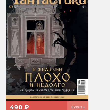
490 ₽
Купить