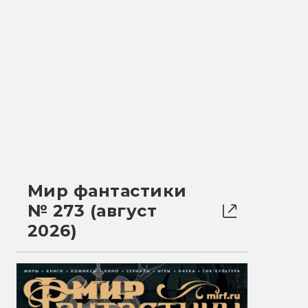
Мир фантастики
№ 273 (август
2026)