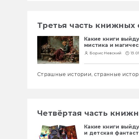
Третья часть книжных
Какие книги выйду
мистика и магиче
Борис Невский
13.0
Страшные истории, странные истор
Четвёртая часть книж
Какие книги выйду
и детская фантас