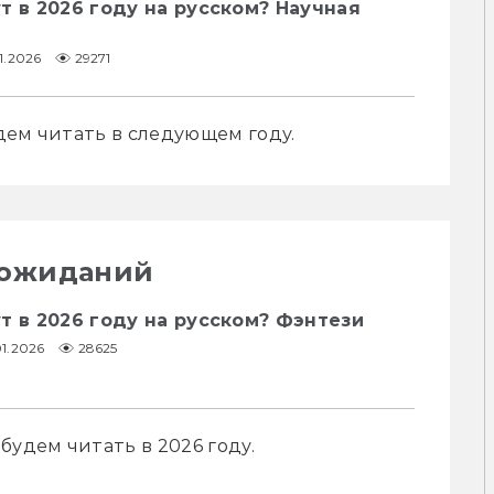
т в 2026 году на русском? Научная
1.2026
29271
дем читать в следующем году.
 ожиданий
т в 2026 году на русском? Фэнтези
01.2026
28625
будем читать в 2026 году.