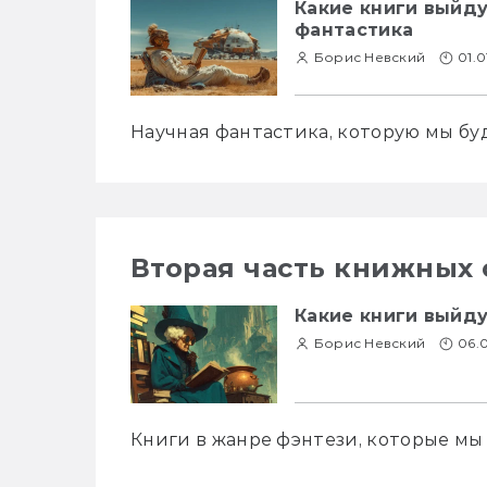
Какие книги выйду
фантастика
Борис Невский
01.0
Научная фантастика, которую мы бу
Вторая часть книжных
Какие книги выйду
Борис Невский
06.
Книги в жанре фэнтези, которые мы 