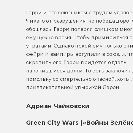
Гарри и его союзникам с трудом удалось
Чикаго от разрушения, но победа дорого
обошлась. Гарри потерял слишком многи
ему нужно время, чтобы примириться с 
утратами. Однако покой ему только сни
фейри и вампиры вступили в союз, и, чт
скрепить его, Гарри придётся отдать 
накопившиеся долги. То есть заключить
помолвку со смертельно опасной, хоть и
привлекательной упырихой Ларой.
Адриан Чайковски
Green City Wars («Войны Зелён