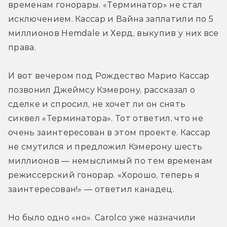
временам гонорары. «Терминатор» не стал 
исключением. Кассар и Вайна заплатили по 5 
миллионов Hemdale и Херд, выкупив у них все 
права.
И вот вечером под Рождество Марио Кассар 
позвонил Джеймсу Кэмерону, рассказал о 
сделке и спросил, не хочет ли он снять 
сиквел «Терминатора». Тот ответил, что не 
очень заинтересован в этом проекте. Кассар 
не смутился и предложил Кэмерону шесть 
миллионов — немыслимый по тем временам 
режиссерский гонорар. «Хорошо, теперь я 
заинтересован!» — ответил канадец.
Но было одно «но». Carolco уже назначили 