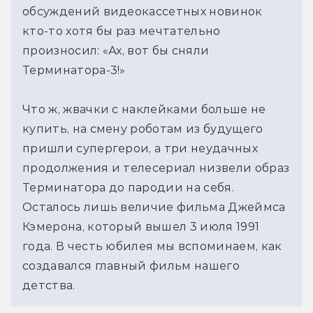
обсуждений видеокассетных новинок 
кто-то хотя бы раз мечтательно 
произносил: «Ах, вот бы сняли 
Терминатора-3!»
Что ж, жвачки с наклейками больше не 
купить, на смену роботам из будущего 
пришли супергерои, а три неудачных 
продолжения и телесериал низвели образ 
Терминатора до пародии на себя. 
Осталось лишь величие фильма Джеймса 
Кэмерона, который вышел 3 июля 1991 
года. В честь юбилея мы вспоминаем, как 
создавался главный фильм нашего 
детства.