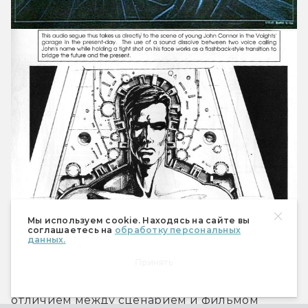
Мы используем cookie. Находясь на сайте вы
соглашаетесь на
обработку персональных
данных.
На бумаге это был уже почти тот самый 
Принять
«Терминатор 2: Судный день». Ключевым 
отличием между сценарием и фильмом 