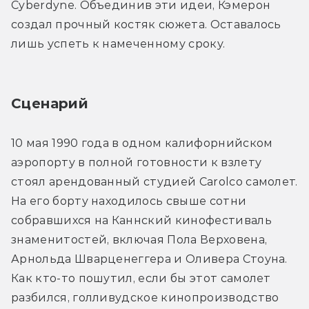
Cyberdyne. Объединив эти идеи, Кэмерон 
создал прочный костяк сюжета. Оставалось 
лишь успеть к намеченному сроку.
Сценарий
10 мая 1990 года в одном калифорнийском 
аэропорту в полной готовности к взлету 
стоял арендованный студией Carolco самолет. 
На его борту находилось свыше сотни 
собравшихся на Каннский кинофестиваль 
знаменитостей, включая Пола Верховена, 
Арнольда Шварценеггера и Оливера Стоуна. 
Как кто-то пошутил, если бы этот самолет 
разбился, голливудское кинопроизводство 