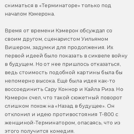
сниматься в «Терминаторе» только под 
началом Кэмерона.
Время от времени Кэмерон обсуждал со 
своим другом, сценаристом Уильямом 
Вишером, задумки для продолжения. Их 
первой идеей было показать в сиквеле войну 
в будущем. Но от нее пришлось отказаться, 
ведь стоимость подобной картины была бы 
непомерно высока. Ещё была идея как-то 
воссоединить Сару Коннор и Кайла Риза. Но 
Кэмерон счел, что такой сюжетный поворот 
слишком похож на «Назад в будущее». Он 
отклонил и идею противостояния Т-800 с 
женщиной-Терминатором, опасаясь, что из 
этого получится комедия.