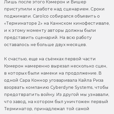
Лишь после этого Кэмерон и Вишер 
приступили к работе над сценарием. Сроки 
поджимали. Carolco собирался объявить о 
«Терминаторе 2» на Каннском кинофестивале, 
и к этому моменту авторы должны были 
представить сценарий. На всю работу 
оставалось не больше двух месяцев.
К счастью, еще на съёмках первой части 
Кэмерон намеренно вырезал несколько сцен, 
в которых были намеки на продолжение. В 
одной Сара Коннор уговаривала Кайла Риза 
взорвать компанию Cyberdyne Systems, чтобы 
предотвратить войну. Из другой мы узнавали, 
что завод, на котором был уничтожен первый 
Терминатор, принадлежал той самой 