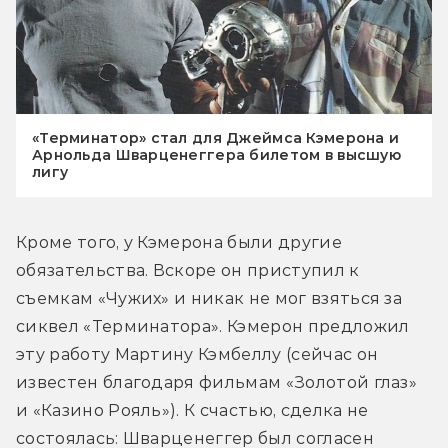
«Терминатор» стал для Джеймса Кэмерона и
Арнольда Шварценеггера билетом в высшую
лигу
Кроме того, у Кэмерона были другие 
обязательства. Вскоре он приступил к 
съемкам «Чужих» и никак не мог взяться за 
сиквел «Терминатора». Кэмерон предложил 
эту работу Мартину Кэмбеллу (сейчас он 
известен благодаря фильмам «Золотой глаз» 
и «Казино Рояль»). К счастью, сделка не 
состоялась: Шварценеггер был согласен 