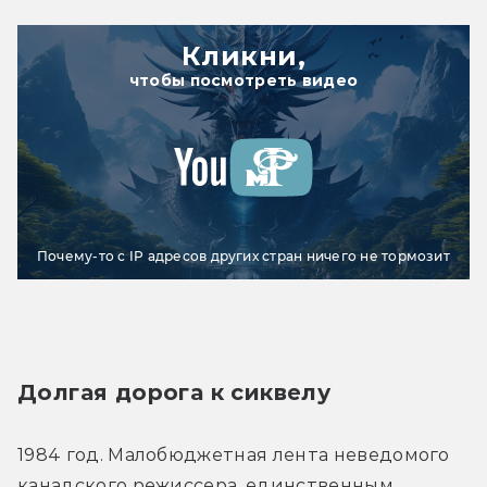
Кликни,
чтобы посмотреть видео
Почему-то с IP адресов других стран ничего не тормозит
Долгая дорога к сиквелу
1984 год. Малобюджетная лента неведомого 
канадского режиссера, единственным 