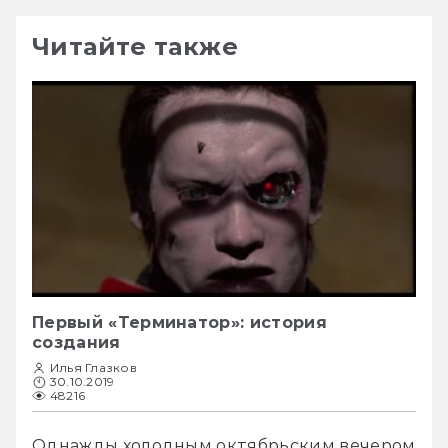
Читайте также
Первый «Терминатор»: история
создания
Илья Глазков
30.10.2019
48216
Однажды холодным октябрьским вечером 