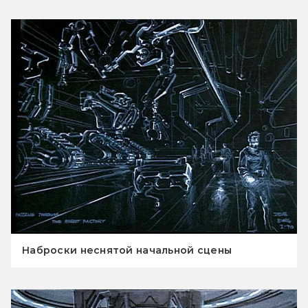
Наброски неснятой начальной сцены