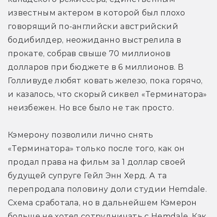
известным актером в которой был плохо 
говорящий по-английски австрийский 
бодибилдер, неожиданно выстрелила в 
прокате, собрав свыше 70 миллионов 
долларов при бюджете в 6 миллионов. В 
Голливуде любят ковать железо, пока горячо, 
и казалось, что скорый сиквел «Терминатора» 
неизбежен. Но все было не так просто.
Кэмерону позволили лично снять 
«Терминатора» только после того, как он 
продал права на фильм за 1 доллар своей 
будущей супруге Гейл Энн Херд. А та 
перепродала половину доли студии Hemdale. 
Схема сработала, но в дальнейшем Кэмерон 
больше не хотел сотрудничать с Hemdale. Как 