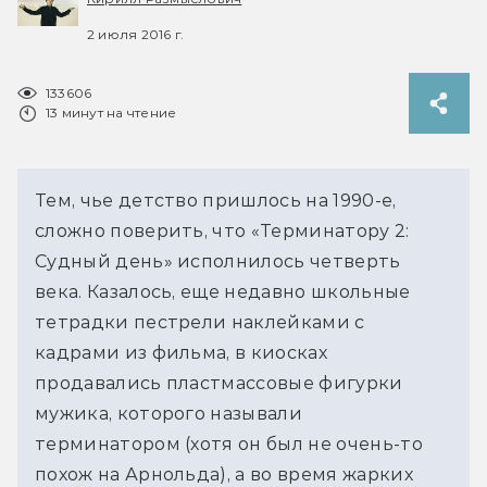
2 июля 2016 г.
133606
13 минут на чтение
Тем, чье детство пришлось на 1990-е, 
сложно поверить, что «Терминатору 2: 
Судный день» исполнилось четверть 
века. Казалось, еще недавно школьные 
тетрадки пестрели наклейками с 
кадрами из фильма, в киосках 
продавались пластмассовые фигурки 
мужика, которого называли 
терминатором (хотя он был не очень-то 
похож на Арнольда), а во время жарких 