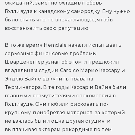
ожиданий, заметно охладив любовь 
Голливуда к канадскому самородку. Ему нужно 
было снять что-то впечатляющее, чтобы 
восстановить свою репутацию.
В то же время Hemdale начали испытывать 
серьезные финансовые проблемы. 
Шварценеггер узнал об этом и предложил 
владельцам студии Carolco Марио Кассару и 
Эндрю Вайне выкупить права на 
Терминатора. В те годы Кассар и Вайна были 
главными возмутителями спокойствия в 
Голливуде. Они любили рисковать по-
крупному, приобретая материал, за который 
не взялась бы ни одна другая студия, и 
выплачивая актерам рекордные по тем 