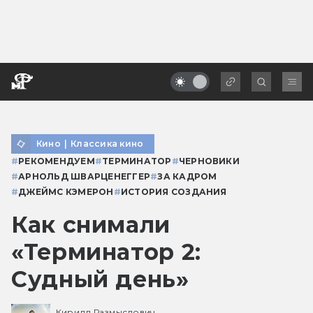
Кино
|
Классика кино
#
РЕКОМЕНДУЕМ
#
ТЕРМИНАТОР
#
ЧЕРНОВИКИ
#
АРНОЛЬД ШВАРЦЕНЕГГЕР
#
ЗА КАДРОМ
#
ДЖЕЙМС КЭМЕРОН
#
ИСТОРИЯ СОЗДАНИЯ
Как снимали
«Терминатор 2:
Судный день»
Кирилл Размыслович