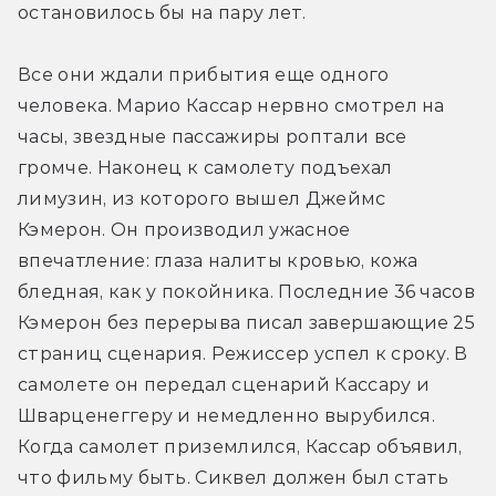
остановилось бы на пару лет.
Все они ждали прибытия еще одного 
человека. Марио Кассар нервно смотрел на 
часы, звездные пассажиры роптали все 
громче. Наконец к самолету подъехал 
лимузин, из которого вышел Джеймс 
Кэмерон. Он производил ужасное 
впечатление: глаза налиты кровью, кожа 
бледная, как у покойника. Последние 36 часов 
Кэмерон без перерыва писал завершающие 25 
страниц сценария. Режиссер успел к сроку. В 
самолете он передал сценарий Кассару и 
Шварценеггеру и немедленно вырубился. 
Когда самолет приземлился, Кассар объявил, 
что фильму быть. Сиквел должен был стать 