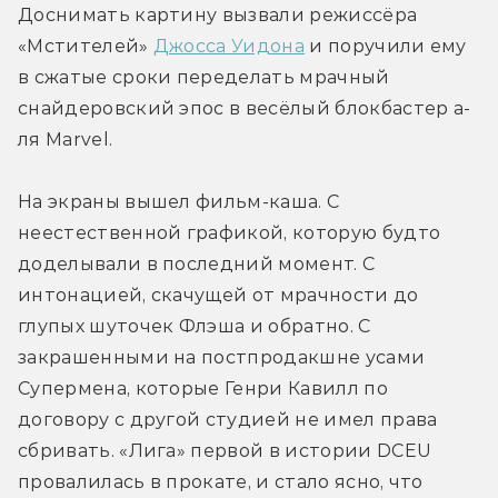
Доснимать картину вызвали режиссёра 
«Мстителей» 
Джосса Уидона
 и поручили ему 
в сжатые сроки переделать мрачный 
снайдеровский эпос в весёлый блокбастер а-
ля Marvel.
На экраны вышел фильм-каша. С 
неестественной графикой, которую будто 
доделывали в последний момент. С 
интонацией, скачущей от мрачности до 
глупых шуточек Флэша и обратно. С 
закрашенными на постпродакшне усами 
Супермена, которые Генри Кавилл по 
договору с другой студией не имел права 
сбривать. «Лига» первой в истории DCEU 
провалилась в прокате, и стало ясно, что 