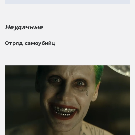
Неудачные
Отряд самоубийц