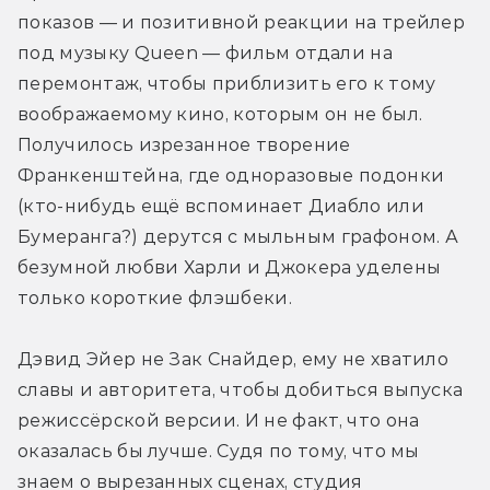
показов — и позитивной реакции на трейлер 
под музыку Queen — фильм отдали на 
перемонтаж, чтобы приблизить его к тому 
воображаемому кино, которым он не был. 
Получилось изрезанное творение 
Франкенштейна, где одноразовые подонки 
(кто-нибудь ещё вспоминает Диабло или 
Бумеранга?) дерутся с мыльным графоном. А 
безумной любви Харли и Джокера уделены 
только короткие флэшбеки.
Дэвид Эйер не Зак Снайдер, ему не хватило 
славы и авторитета, чтобы добиться выпуска 
режиссёрской версии. И не факт, что она 
оказалась бы лучше. Судя по тому, что мы 
знаем о вырезанных сценах, студия 