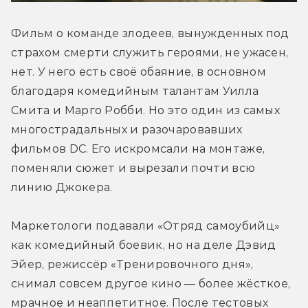
Фильм о команде злодеев, вынужденных под 
страхом смерти служить героями, не ужасен, 
нет. У него есть своё обаяние, в основном 
благодаря комедийным талантам Уилла 
Смита и Марго Робби. Но это один из самых 
многострадальных и разочаровавших 
фильмов DC. Его искромсали на монтаже, 
поменяли сюжет и вырезали почти всю 
линию Джокера.
Маркетологи подавали «Отряд самоубийц» 
как комедийный боевик, но на деле Дэвид 
Эйер, режиссёр «Тренировочного дня», 
снимал совсем другое кино — более жёсткое, 
мрачное и неаппетитное. После тестовых 