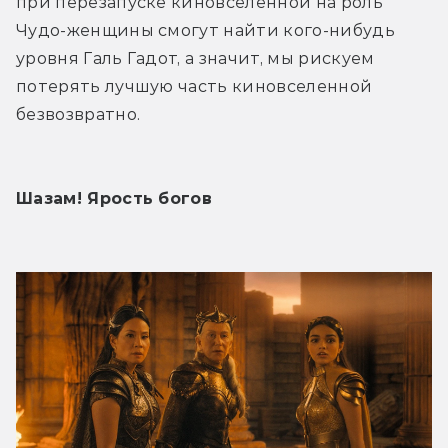
при перезапуске киновселенной на роль 
Чудо-женщины смогут найти кого-нибудь 
уровня Галь Гадот, а значит, мы рискуем 
потерять лучшую часть киновселенной 
безвозвратно.
Шазам! Ярость богов