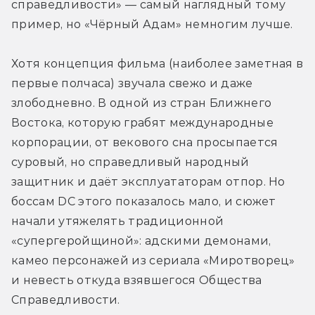
справедливости» — самый наглядный тому 
пример, но «Чёрный Адам» немногим лучше.
Хотя концепция фильма (наиболее заметная в 
первые полчаса) звучала свежо и даже 
злободневно. В одной из стран Ближнего 
Востока, которую грабят международные 
корпорации, от векового сна просыпается 
суровый, но справедливый народный 
защитник и даёт эксплуататорам отпор. Но 
боссам DC этого показалось мало, и сюжет 
начали утяжелять традиционной 
«супергеройщиной»: адскими демонами, 
камео персонажей из сериала «Миротворец» 
и невесть откуда взявшегося Общества 
Справедливости.