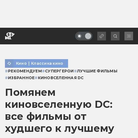
Кино
|
Классика кино
#
РЕКОМЕНДУЕМ
#
СУПЕРГЕРОИ
#
ЛУЧШИЕ ФИЛЬМЫ
#
ИЗБРАННОЕ
#
КИНОВСЕЛЕННАЯ DC
Помянем
киновселенную DC:
все фильмы от
худшего к лучшему