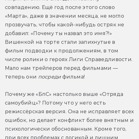
совпадению. Ещё год после этого слово 
«Марта», даже в значении месяца, не могло 
прозвучать, чтобы какой-нибудь остряк не 
добавил: «Почему ты назвал это имя?!» 
Вишенкой на торте стали запихнутые в 
фильм подводки к продолжениям, в том 
числе ролики о героях Лиги Справедливости. 
Мало нам трейлеров перед фильмами — 
теперь они 
посреди
 фильма!
Почему же «БпС» настолько выше «Отряда 
самоубийц»? Потому что у него есть 
режиссёрская версия. Она не исправляет всех 
ошибок, но делает конфликт более внятным и 
психологически обоснованным. Кроме того, 
при всех проблемах с логикой и лишним 