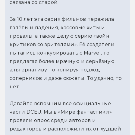
связана со старой.
За 10 лет эта серия фильмов пережила 
взлёты и падения, кассовые хиты и 
провалы, а также целую серию «войн 
критиков со зрителями». Её создатели 
пытались конкурировать с Marvel, то 
предлагая более мрачную и серьёзную 
альтернативу, то копируя подход 
соперников и даже сюжеты. То удачно, то 
нет.
Давайте вспомним все официальные 
части DCEU. Мы в «Мире фантастики» 
провели опрос среди авторов и 
редакторов и расположили их от худшей 