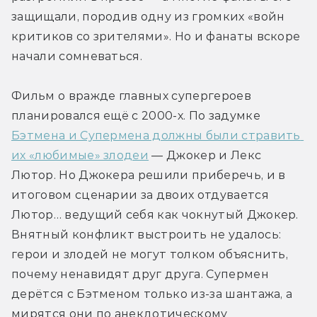
защищали, породив одну из громких «войн 
критиков со зрителями». Но и фанаты вскоре 
начали сомневаться.
Фильм о вражде главных супергероев 
планировался ещё с 2000-х. По задумке 
Бэтмена и Супермена должны были стравить 
их «любимые» злодеи
 — Джокер и Лекс 
Лютор. Но Джокера решили приберечь, и в 
итоговом сценарии за двоих отдувается 
Лютор… ведущий себя как чокнутый Джокер. 
Внятный конфликт выстроить не удалось: 
герои и злодей не могут толком объяснить, 
почему ненавидят друг друга. Супермен 
дерётся с Бэтменом только из-за шантажа, а 
мирятся они по анекдотическому 