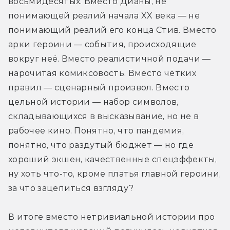
восьмидесятых. Вместо Дианы, не 
понимающей реалий начала XX века — не 
понимающий реалий его конца Стив. Вместо 
арки героини — события, происходящие 
вокруг неё. Вместо реалистичной подачи — 
нарочитая комиксовость. Вместо чётких 
правил — сценарный произвол. Вместо 
цельной истории — набор символов, 
складывающихся в высказывание, но не в 
рабочее кино. Понятно, что пандемия, 
понятно, что раздутый бюджет — но где 
хороший экшен, качественные спецэффекты, 
ну хоть что-то, кроме платья главной героини, 
за что зацепиться взгляду?
В итоге вместо нетривиальной истории про 