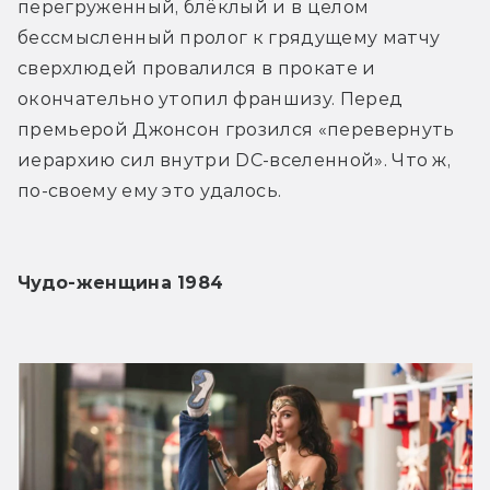
перегруженный, блёклый и в целом 
бессмысленный пролог к грядущему матчу 
сверхлюдей провалился в прокате и 
окончательно утопил франшизу. Перед 
премьерой Джонсон грозился «перевернуть 
иерархию сил внутри DC-вселенной». Что ж, 
по-своему ему это удалось.
Чудо-женщина 1984