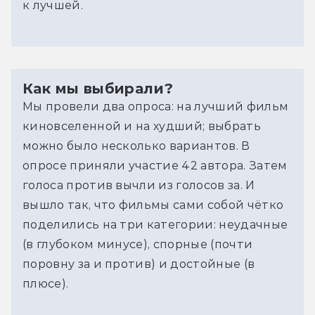
к лучшей.
Как мы выбирали?
Мы провели два опроса: на лучший фильм 
киновселенной и на худший; выбрать 
можно было несколько вариантов. В 
опросе приняли участие 42 автора. Затем 
голоса против вычли из голосов за. И 
вышло так, что фильмы сами собой чётко 
поделились на три категории: неудачные 
(в глубоком минусе), спорные (почти 
поровну за и против) и достойные (в 
плюсе).