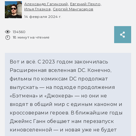
Александр Гагинский,
Евгений Пекло,
Илья Глазков,
Сергей Мангасаров
14 февраля 2024 г.
134560
18 минут на чтение
Вот и всё. С 2023 годом закончилась 
Расширенная вселенная DC. Конечно, 
фильмы по комиксам DC продолжат 
выпускать — на подходе продолжения 
«Бэтмена» и «Джокера» — но они не 
входят в общий мир с единым каноном и 
кроссоверами героев. В ближайшие годы 
Джеймс Ганн обещает нам перезапуск 
киновселенной — и новая уже не будет 