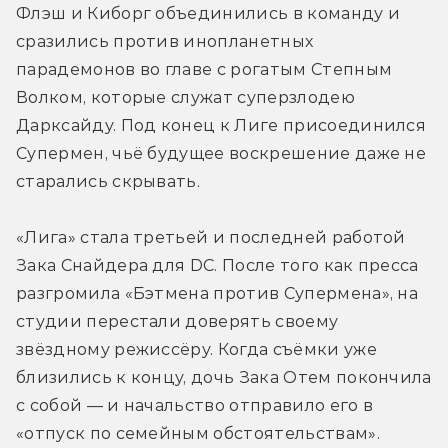
Флэш и Киборг объединились в команду и 
сразились против инопланетных 
парадемонов во главе с рогатым Степным 
Волком, которые служат суперзлодею 
Дарксайду. Под конец к Лиге присоединился 
Супермен, чьё будущее воскрешение даже не 
старались скрывать.
«Лига» стала третьей и последней работой 
Зака Снайдера для DC. После того как пресса 
разгромила «Бэтмена против Супермена», на 
студии перестали доверять своему 
звёздному режиссёру. Когда съёмки уже 
близились к концу, дочь Зака Отем покончила 
с собой — и начальство отправило его в 
«отпуск по семейным обстоятельствам». 