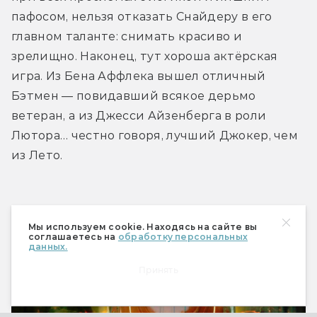
пафосом, нельзя отказать Снайдеру в его 
главном таланте: снимать красиво и 
зрелищно. Наконец, тут хороша актёрская 
игра. Из Бена Аффлека вышел отличный 
Бэтмен — повидавший всякое дерьмо 
ветеран, а из Джесси Айзенберга в роли 
Лютора… честно говоря, лучший Джокер, чем 
из Лето.
Мы используем cookie. Находясь на сайте вы
соглашаетесь на
обработку персональных
данных.
Флэш 
Принять