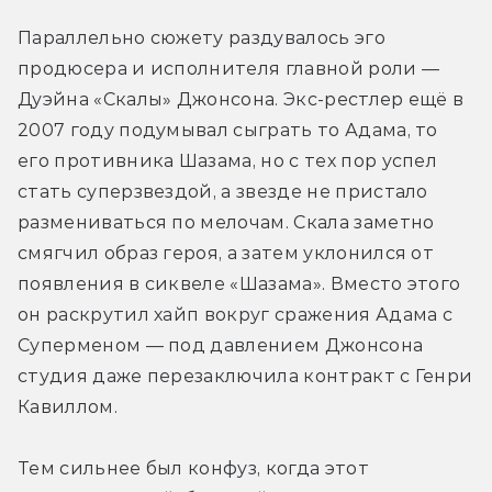
Параллельно сюжету раздувалось эго 
продюсера и исполнителя главной роли — 
Дуэйна «Скалы» Джонсона. Экс-рестлер ещё в 
2007 году подумывал сыграть то Адама, то 
его противника Шазама, но с тех пор успел 
стать суперзвездой, а звезде не пристало 
размениваться по мелочам. Скала заметно 
смягчил образ героя, а затем уклонился от 
появления в сиквеле «Шазама». Вместо этого 
он раскрутил хайп вокруг сражения Адама с 
Суперменом — под давлением Джонсона 
студия даже перезаключила контракт с Генри 
Кавиллом.
Тем сильнее был конфуз, когда этот 