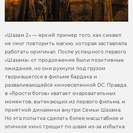
«Шазам 2» — яркий пример того, как сиквел 
не смог повторить магию, которая заставляла 
работать оригинал. После успешного первого 
«Шазама» от продолжения были позитивные 
ожидания, но они рухнули под грузом 
творившегося в фильме бардака и 
разваливающейся киновселенной DC. Правда, 
в «Ярости богов» хватает очаровательных 
моментов, вытекающих из первого фильма, и 
приятной динамики внутри Семьи Шазама. 
Но эта попытка сделать более масштабное и 
эпичное кино трещит по швам из-за избытка 