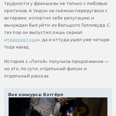
трудности у франшизы не только с любовью 
критиков. А Уидон на съёмках переругался с 
актёрами, испортил себе репутацию и 
вынужден был уйти из большого Голливуда. С 
тех пор он выпустил лишь сериал 
«
Невероятные
», да и оттуда ушёл уже четыре 
года назад.
История с «Лигой» получила продолжение — 
но это, по сути, отдельный фильм и 
отдельный рассказ.
Вне конкурса: Бэтгёрл