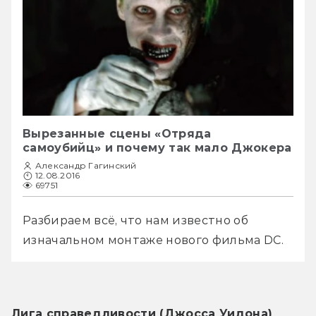
Вырезанные сцены «Отряда
самоубийц» и почему так мало Джокера
Александр Гагинский
12.08.2016
69751
Разбираем всё, что нам известно об 
изначальном монтаже нового фильма DC.
Лига справедливости (Джосса Уидона)