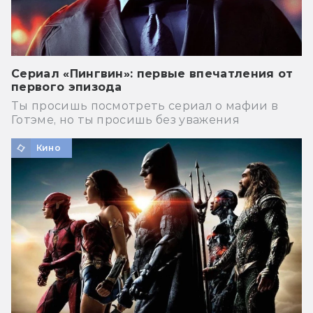
Сериал «Пингвин»: первые впечатления от
первого эпизода
Ты просишь посмотреть сериал о мафии в
Готэме, но ты просишь без уважения
Кино