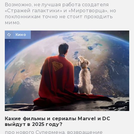
Возможно, не лучшая работа создателя
«Стражей галактики» и «Миротворца», но
поклонникам точно не стоит проходить
мимо.
Кино
Какие фильмы и сериалы Marvel и DC
выйдут в 2025 году?
про нового Супермена, возвращение