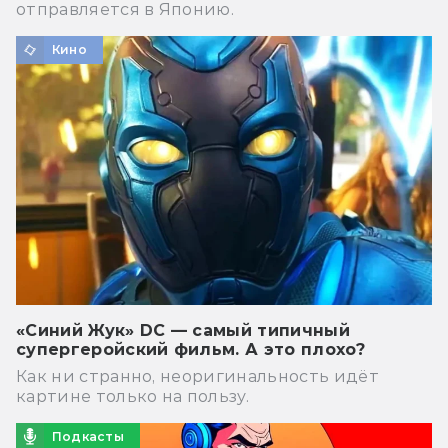
отправляется в Японию.
Кино
«Синий Жук» DC — самый типичный
супергеройский фильм. А это плохо?
Как ни странно, неоригинальность идёт
картине только на пользу.
Подкасты