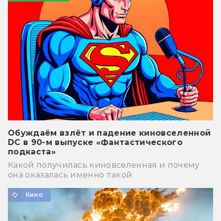
Обуждаём взлёт и падение киновселенной
DC в 90-м выпуске «Фантастического
подкаста»
Какой получилась киновселенная и почему
она оказалась именно такой
Кино