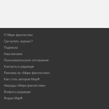
О Мире фантастики
Где купить журнал?
Подписка
Наш магазин
Пользовательское соглашение
Контакты и редакция
Реклама на «Мире фантастики»
Как стать автором МирФ
Награды «Мира фантастики»
Вопросы редакции
Форум МирФ