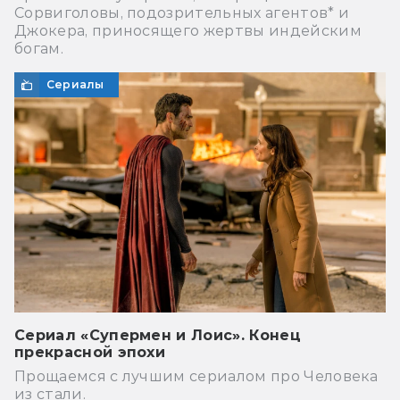
Сорвиголовы, подозрительных агентов* и
Джокера, приносящего жертвы индейским
богам.
Сериалы
Сериал «Супермен и Лоис». Конец
прекрасной эпохи
Прощаемся с лучшим сериалом про Человека
из стали.