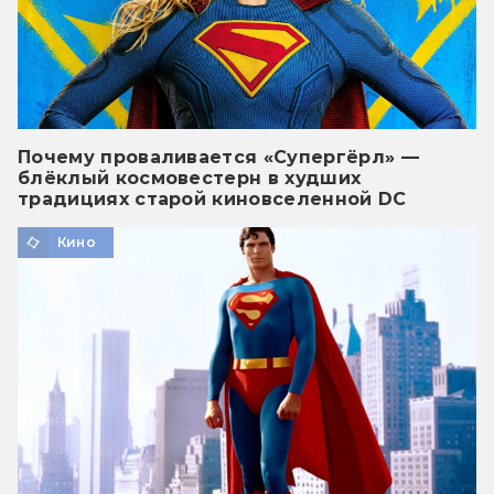
Почему проваливается «Супергёрл» —
блёклый космовестерн в худших
традициях старой киновселенной DC
Кино