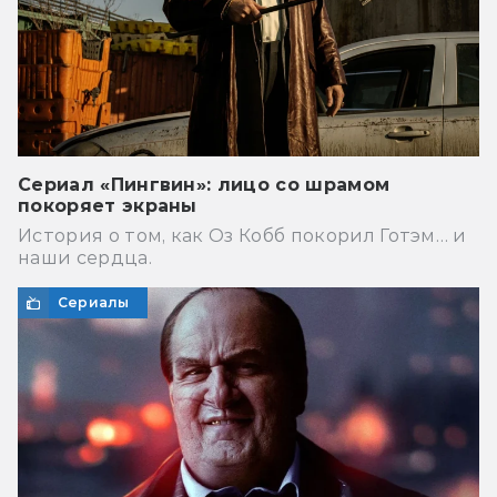
Сериал «Пингвин»: лицо со шрамом
покоряет экраны
История о том, как Оз Кобб покорил Готэм… и
наши сердца.
Сериалы