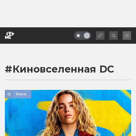
#
Киновселенная DC
Кино