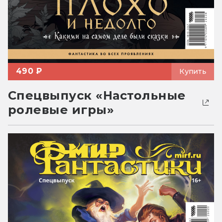
490 ₽
Купить
Спецвыпуск «Настольные
ролевые игры»