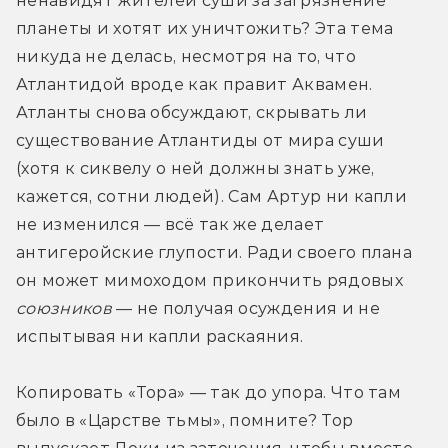
ненавидят жителей суши за загрязнение 
планеты и хотят их уничтожить? Эта тема 
никуда не делась, несмотря на то, что 
Атлантидой вроде как правит Аквамен. 
Атланты снова обсуждают, скрывать ли 
существование Атлантиды от мира суши 
(хотя к сиквелу о ней должны знать уже, 
кажется, сотни людей). Сам Артур ни капли 
не изменился — всё так же делает 
антигеройские глупости. Ради своего плана 
он может мимоходом прикончить рядовых 
союзников
 — не получая осуждения и не 
испытывая ни капли раскаяния.
Копировать «Тора» — так до упора. Что там 
было в «Царстве тьмы», помните? Тор 