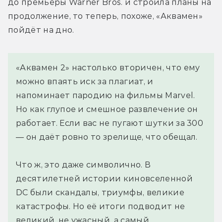
до премьеры Warner Bros. и строила планы на 
продолжение, то теперь, похоже, «Аквамен» 
пойдёт на дно.
«Аквамен 2» настолько вторичен, что ему
можно впаять иск за плагиат, и
напоминает пародию на фильмы Marvel.
Но как глупое и смешное развлечение он
работает. Если вас не пугают шутки за 300
— он даёт ровно то зрелище, что обещал.
Что ж, это даже символично. В
десятилетней истории киновселенной
DC были скандалы, триумфы, великие
катастрофы. Но её итоги подводит не
великий, не ужасный, а самый