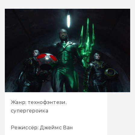
Жанр: технофэнтези,
супергероика
Режиссёр: Джеймс Ван