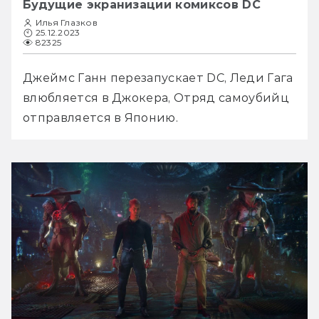
Будущие экранизации комиксов DC
Илья Глазков
25.12.2023
82325
Джеймс Ганн перезапускает DC, Леди Гага 
влюбляется в Джокера, Отряд самоубийц 
отправляется в Японию.