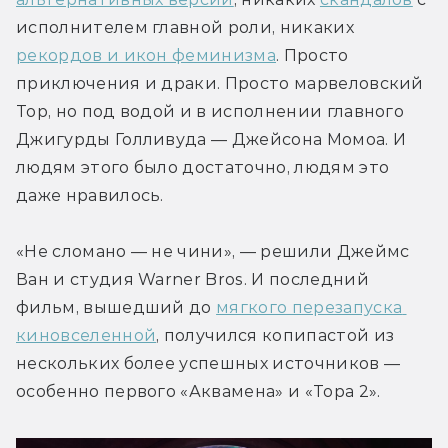
исполнителем главной роли, никаких 
рекордов и икон феминизма
. Просто 
приключения и драки. Просто марвеловский 
Тор, но под водой и в исполнении главного 
Джигурды Голливуда — Джейсона Момоа. И 
людям этого было достаточно, людям это 
даже нравилось.
«Не сломано — не чини», — решили Джеймс 
Ван и студия Warner Bros. И последний 
фильм, вышедший до 
мягкого перезапуска 
киновселенной
, получился копипастой из 
нескольких более успешных источников — 
особенно первого «Аквамена» и «Тора 2».