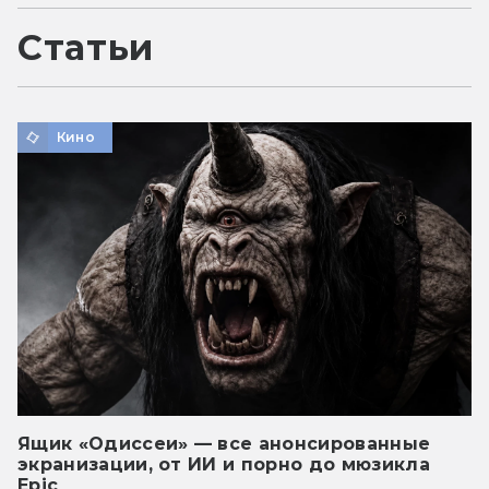
Статьи
Кино
Ящик «Одиссеи» — все анонсированные
экранизации, от ИИ и порно до мюзикла
Epic