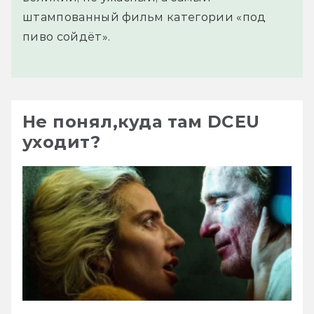
штампованный фильм категории «под
пиво сойдёт».
Не понял,куда там DCEU
уходит?