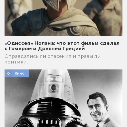
«Одиссея» Нолана: что этот фильм сделал
с Гомером и Древней Грецией
Оправдались ли опасения и правы ли
критики.
Кино