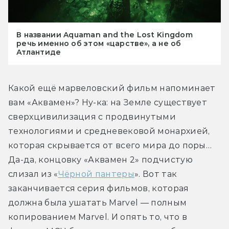
В названии Aquaman and the Lost Kingdom
речь именно об этом «царстве», а не об
Атлантиде
Какой ещё марвеловский фильм напоминает 
вам «Аквамен»? Ну-ка: на Земле существует 
сверхцивилизация с продвинутыми 
технологиями и средневековой монархией, 
которая скрывается от всего мира до поры… 
Да-да, концовку «Аквамен 2» подчистую 
слизал из «
Чёрной пантеры
». Вот так 
заканчивается серия фильмов, которая 
должна была ушатать Marvel — полным 
копированием Marvel. И опять то, что в 