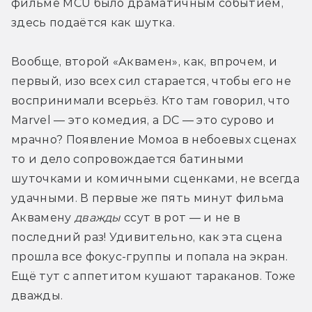
фильме MCU было драматичным событием, 
здесь подаётся как шутка.
Вообще, второй «Аквамен», как, впрочем, и 
первый, изо всех сил старается, чтобы его не 
воспринимали всерьёз. Кто там говорил, что 
Marvel — это комедия, а DC — это сурово и 
мрачно? Появление Момоа в небоевых сценах 
то и дело сопровождается батиными 
шуточками и комичными сценками, не всегда 
удачными. В первые же пять минут фильма 
Аквамену 
дважды
 ссут в рот — и не в 
последний раз! Удивительно, как эта сцена 
прошла все фокус-группы и попала на экран. 
Ещё тут с аппетитом кушают тараканов. Тоже 
дважды.