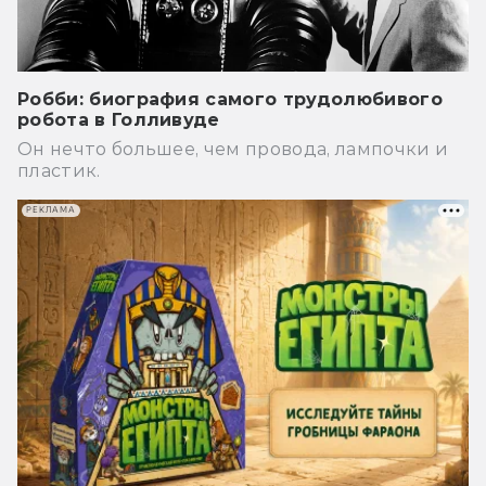
Робби: биография самого трудолюбивого
робота в Голливуде
Он нечто большее, чем провода, лампочки и
пластик.
РЕКЛАМА