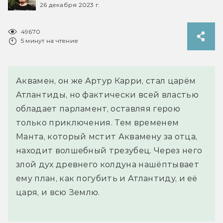
26 декабря 2023 г.
49670
5 минут на чтение
Аквамен, он же Артур Карри, стал царём
Атлантиды, но фактически всей властью
обладает парламент, оставляя герою
только приключения. Тем временем
Манта, который мстит Аквамену за отца,
находит волшебный трезубец. Через него
злой дух древнего колдуна нашёптывает
ему план, как погубить и Атлантиду, и её
царя, и всю Землю.