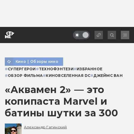
Кино
|
Обзоры кино
#
СУПЕРГЕРОИ
#
ТЕХНОФЭНТЕЗИ
#
ИЗБРАННОЕ
#
ОБЗОР ФИЛЬМА
#
КИНОВСЕЛЕННАЯ DC
#
ДЖЕЙМС ВАН
«Аквамен 2» — это
копипаста Marvel и
батины шутки за 300
Александр Гагинский