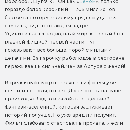
мордобой, шуточки. Он как «
Веном
», только 
гораздо более красивый — 205 миллионов 
бюджета, которые фильму вряд ли удастся 
окупить, видны в каждом кадре. 
Удивительный подводный мир, который был 
главной фишкой первой части, тут 
показывают всё больше, порой с милыми 
деталями. За парочку рыболюдов в ресторане 
переживаешь сильней, чем за Артура с женой!
В «реальный» мир поверхности фильм уже 
почти и не заглядывает. Даже сцены на суше 
происходят будто в какой-то отдельной 
фэнтези-вселенной, которая заслуживает 
историй получше. Но уже вряд ли получит. 
Фильм слабовато стартовал в прокате, и если 