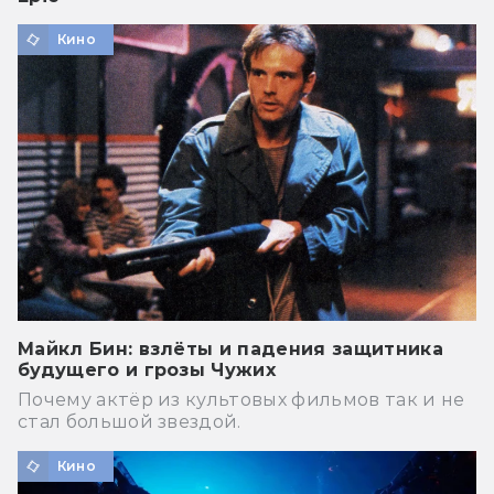
Кино
Майкл Бин: взлёты и падения защитника
будущего и грозы Чужих
Почему актёр из культовых фильмов так и не
стал большой звездой.
Кино