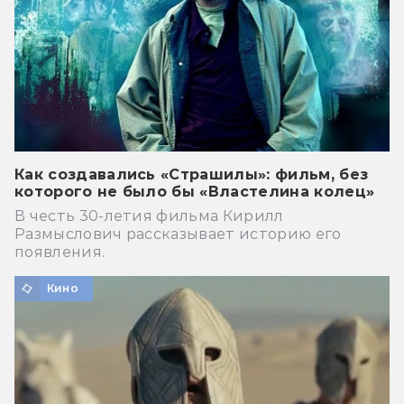
Как создавались «Страшилы»: фильм, без
которого не было бы «Властелина колец»
В честь 30-летия фильма Кирилл
Размыслович рассказывает историю его
появления.
Кино