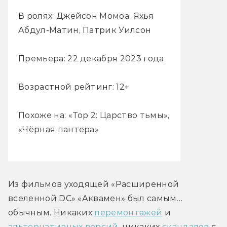
В ролях: Джейсон Момоа, Яхья
Абдул-Матин, Патрик Уилсон
Премьера: 22 декабря 2023 года
Возрастной рейтинг: 12+
Похоже на: «Тор 2: Царство тьмы»,
«Чёрная пантера»
Из фильмов уходящей «Расширенной 
вселенной DC» «Аквамен» был самым… 
обычным. Никаких 
перемонтажей
 и 
альтернативных версий
, никаких 
скандалов
 с 