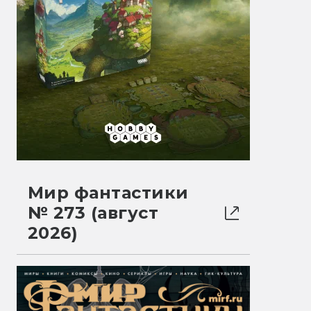
Мир фантастики
№ 273 (август
2026)