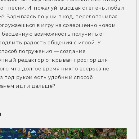
т песни. И, пожалуй, высшая степень любви 
. Зарываясь по уши в код, перелопачивая 
огружаешься в игру на совершенно новом 
м бесценную возможность получить от 
одлить радость общения с игрой. У 
 способ погружения — создание 
упный редактор открывал простор для 
ого, что долгое время никто всерьёз не 
з под рукой есть удобный способ 
зачем идти дальше?
  