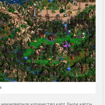
I
 неимоверное количество карт. Были карты 