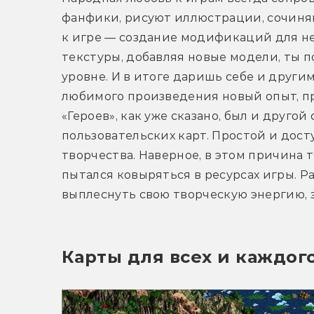
фанфики, рисуют иллюстрации, сочиняю
к игре — создание модификаций для неё
текстуры, добавляя новые модели, ты п
уровне. И в итоге даришь себе и други
любимого произведения новый опыт, пр
«Героев», как уже сказано, был и другой
пользовательских карт. Простой и дост
творчества. Наверное, в этом причина т
пытался ковыряться в ресурсах игры. Ра
выплеснуть свою творческую энергию, 
Карты для всех и каждого