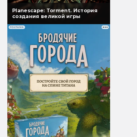
Planescape: Torment. История
создания великой игры
РЕКЛАМА