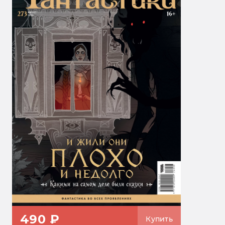
490 ₽
Купить