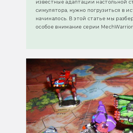
известные адаптации настольной с
симулятора, нужно погрузиться в ис
начиналось. В этой статье мы разбе
особое внимание серии MechWarrior