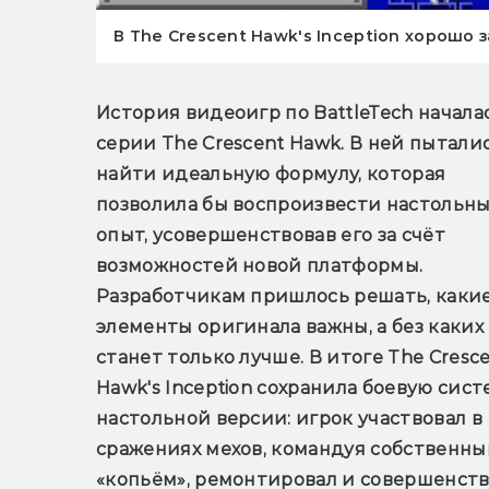
В The Crescent Hawk's Inception хорошо
История видеоигр по BattleTech началас
серии The Crescent Hawk. В ней пыталис
найти идеальную формулу, которая 
позволила бы воспроизвести настольны
опыт, усовершенствовав его за счёт 
возможностей новой платформы. 
Разработчикам пришлось решать, какие
элементы оригинала важны, а без каких 
станет только лучше. В итоге The Cresce
Hawk's Inception сохранила боевую систе
настольной версии: игрок участвовал в 
сражениях мехов, командуя собственны
«копьём», ремонтировал и совершенств