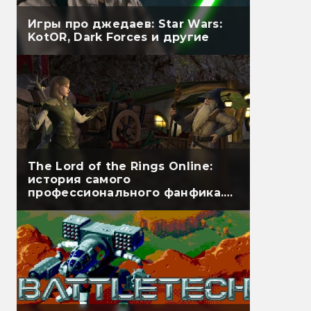
Игры про джедаев: Star Wars:
KotOR, Dark Forces и другие
The Lord of the Rings Online:
история самого
профессионального фанфика.
Часть первая