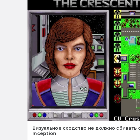
Визуальное сходство не должно сбивать с
Inception