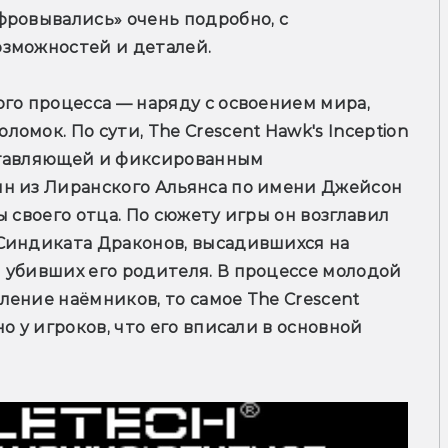
ровывались» очень подробно, с 
озможностей и деталей.
го процесса — наряду с освоением мира, 
мок. По сути, The Crescent Hawk's Inception 
ставляющей и фиксированным 
н из Лиранского Альянса по имени Джейсон 
 своего отца. По сюжету игры он возглавил 
Синдиката Драконов, высадившихся на 
 убивших его родителя. В процессе молодой 
ение наёмников, то самое The Crescent 
о у игроков, что его вписали в основной 