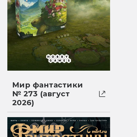
Мир фантастики
№ 273 (август
2026)