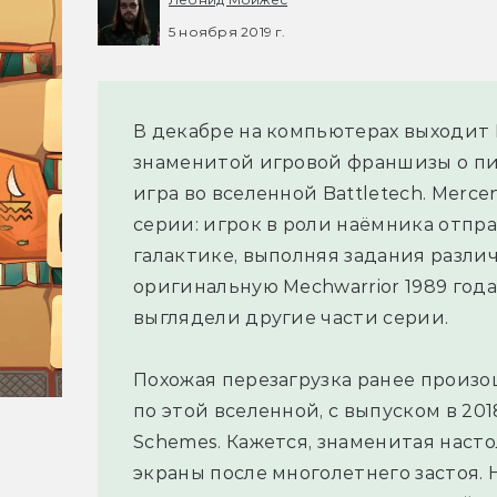
5 ноября 2019 г.
В декабре на компьютерах выходит Me
знаменитой игровой франшизы о пи
игра во вселенной Battletech. Merc
серии: игрок в роли наёмника отпра
галактике, выполняя задания разли
оригинальную Mechwarrior 1989 года,
выглядели другие части серии.
Похожая перезагрузка ранее произо
по этой вселенной, с выпуском в 201
Schemes. Кажется, знаменитая наст
экраны после многолетнего застоя. 