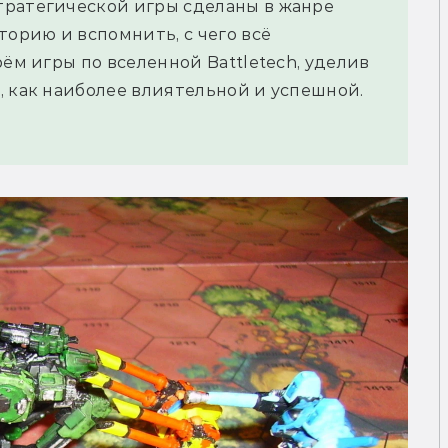
тратегической игры сделаны в жанре
торию и вспомнить, с чего всё
рём игры по вселенной Battletech, уделив
, как наиболее влиятельной и успешной.