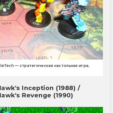
tleTech — стратегическая настольная игра,
wk's Inception (1988) / 
Hawk's Revenge (1990)