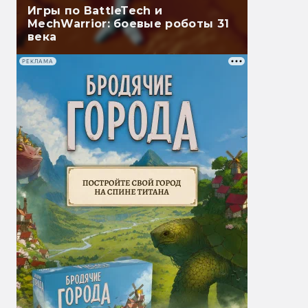
Игры по BattleTech и
MechWarrior: боевые роботы 31
века
РЕКЛАМА