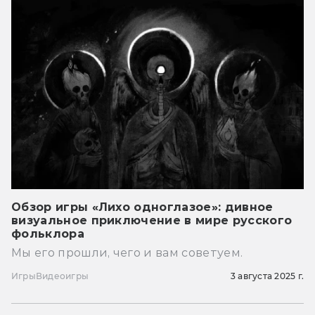
Обзор игры «Лихо одноглазое»: дивное
визуальное приключение в мире русского
фольклора
Мы его прошли, чего и вам советуем.
Игры
Видеоигры
3 августа 2025 г.