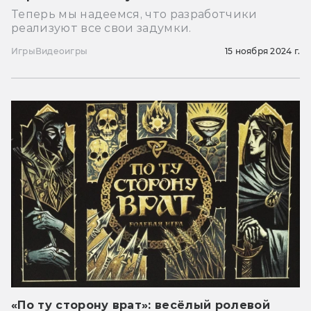
Теперь мы надеемся, что разработчики
реализуют все свои задумки.
Игры
Видеоигры
15 ноября 2024 г.
«По ту сторону врат»: весёлый ролевой