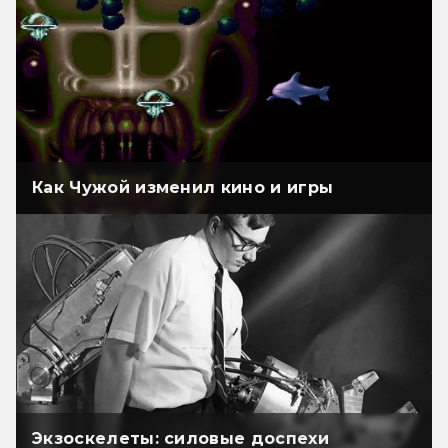
Как Чужой изменил кино и игры
Экзоскелеты: силовые доспехи