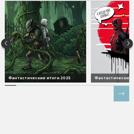
Фантастические итоги 2025
Фантастические 
Все спецпроекты