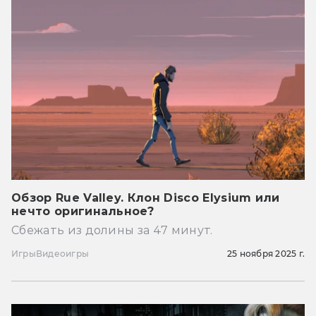
Обзор Rue Valley. Клон Disco Elysium или
нечто оригинальное?
Сбежать из долины за 47 минут.
Игры
Видеоигры
25 ноября 2025 г.