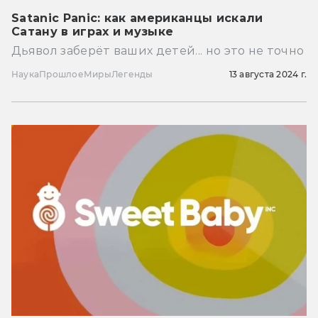
Satanic Panic: как американцы искали
Сатану в играх и музыке
Дьявол заберёт ваших детей... но это не точно
Наука
Прошлое
Миры
Легенды
13 августа 2024 г.