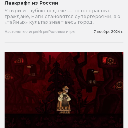
Лавкрафт из России
Упыри и глубоководные — полноправные
граждане, маги становятся супергероями, а о
«тайных» культах знает весь город.
Настольные игры
Игры
Ролевые игры
7 ноября 2024 г.