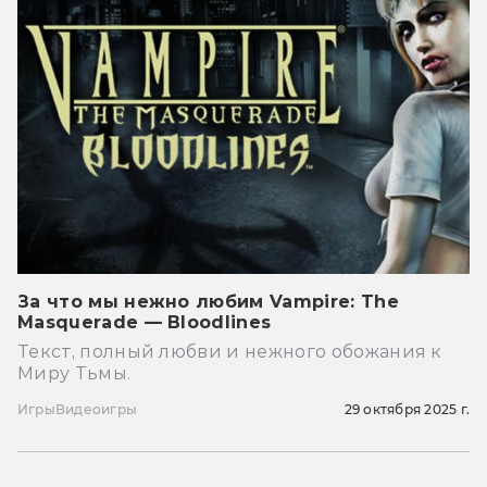
За что мы нежно любим Vampire: The
Masquerade — Bloodlines
Текст, полный любви и нежного обожания к
Миру Тьмы.
Игры
Видеоигры
29 октября 2025 г.