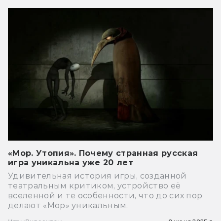
«Мор. Утопия». Почему странная русская
игра уникальна уже 20 лет
Удивительная история игры, созданной
театральным критиком, устройство её
вселенной и те особенности, что до сих пор
делают «Мор» уникальным.