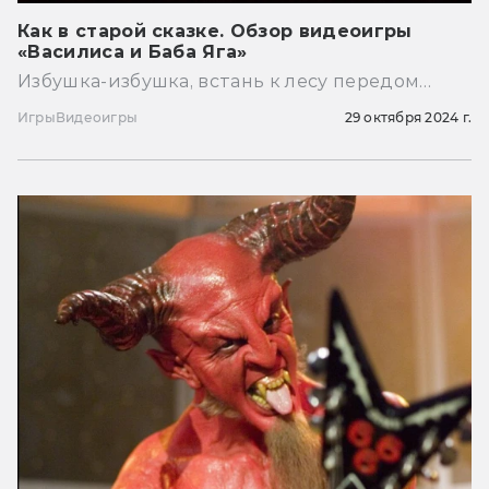
Как в старой сказке. Обзор видеоигры
«Василиса и Баба Яга»
Избушка-избушка, встань к лесу передом…
Игры
Видеоигры
29 октября 2024 г.