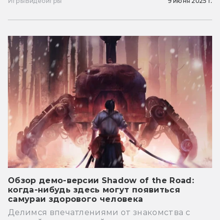
Игры
Видеоигры
9 июня 2025 г.
Обзор демо-версии Shadow of the Road:
когда-нибудь здесь могут появиться
самураи здорового человека
Делимся впечатлениями от знакомства с