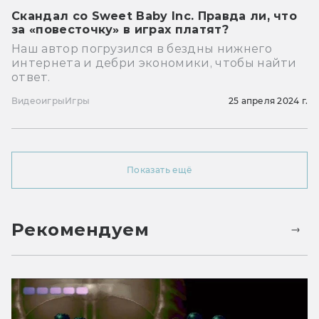
Скандал со Sweet Baby Inc. Правда ли, что
за «повесточку» в играх платят?
Наш автор погрузился в бездны нижнего
интернета и дебри экономики, чтобы найти
ответ.
Видеоигры
Игры
25 апреля 2024 г.
Показать ещё
Рекомендуем