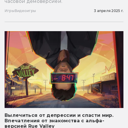
часовой демоверсией.
Игры
Видеоигры
3 апреля 2025 г.
Вылечиться от депрессии и спасти мир.
Впечатления от знакомства с альфа-
версией Rue Valley