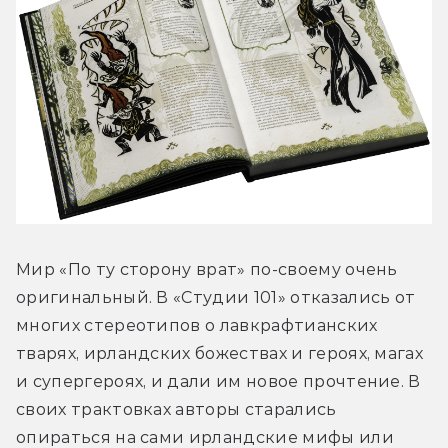
Мир «По ту сторону врат» по-своему очень 
оригинальный. В «Студии 101» отказались от 
многих стереотипов о лавкрафтианских 
тварях, ирландских божествах и героях, магах 
и супергероях, и дали им новое прочтение. В 
своих трактовках авторы старались 
опираться на сами ирландские мифы или 