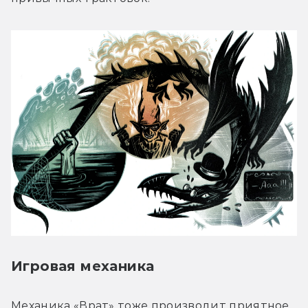
Игровая механика
Механика «Врат» тоже производит приятное, 