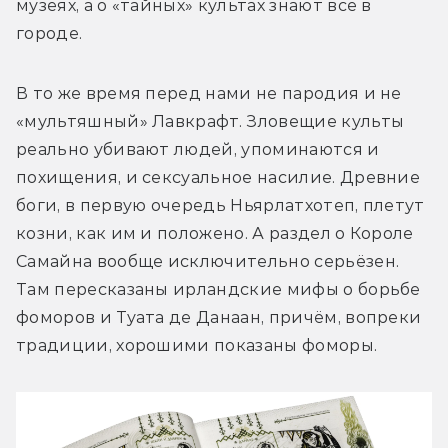
музеях, а о «тайных» культах знают все в 
городе. 
В то же время перед нами не пародия и не 
«мультяшный» Лавкрафт. Зловещие культы 
реально убивают людей, упоминаются и 
похищения, и сексуальное насилие. Древние 
боги, в первую очередь Ньярлатхотеп, плетут 
козни, как им и положено. А раздел о Короле 
Самайна вообще исключительно серьёзен. 
Там пересказаны ирландские мифы о борьбе 
фоморов и Туата де Данаан, причём, вопреки 
традиции, хорошими показаны фоморы. 