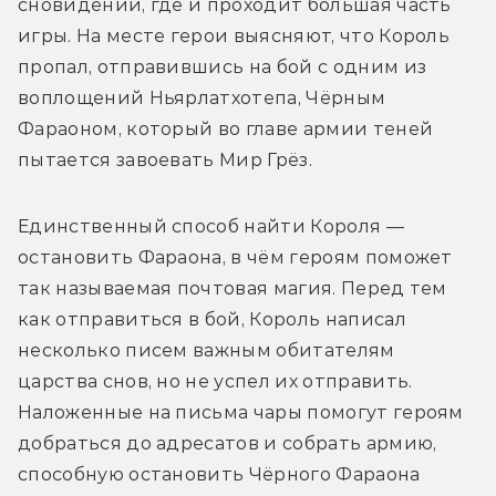
сновидений, где и проходит большая часть 
игры. На месте герои выясняют, что Король 
пропал, отправившись на бой с одним из 
воплощений Ньярлатхотепа, Чёрным 
Фараоном, который во главе армии теней 
пытается завоевать Мир Грёз.
Единственный способ найти Короля — 
остановить Фараона, в чём героям поможет 
так называемая почтовая магия. Перед тем 
как отправиться в бой, Король написал 
несколько писем важным обитателям 
царства снов, но не успел их отправить. 
Наложенные на письма чары помогут героям 
добраться до адресатов и собрать армию, 
способную остановить Чёрного Фараона