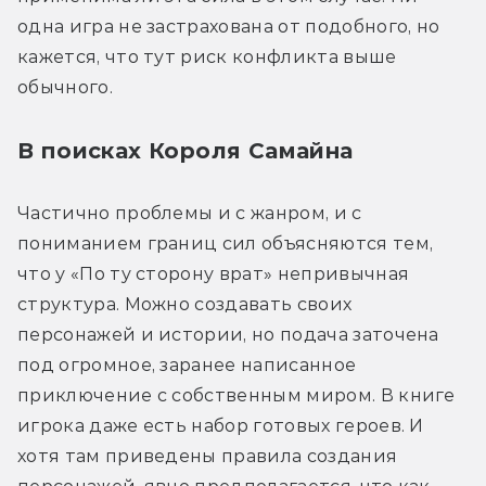
одна игра не застрахована от подобного, но 
кажется, что тут риск конфликта выше 
обычного.
В поисках Короля Самайна
Частично проблемы и с жанром, и с 
пониманием границ сил объясняются тем, 
что у «По ту сторону врат» непривычная 
структура. Можно создавать своих 
персонажей и истории, но подача заточена 
под огромное, заранее написанное 
приключение с собственным миром. В книге 
игрока даже есть набор готовых героев. И 
хотя там приведены правила создания 