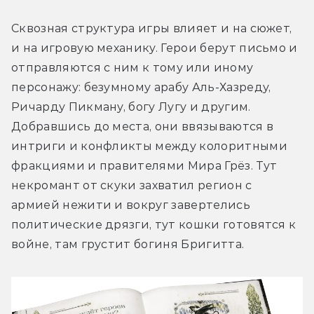
Сквозная структура игры влияет и на сюжет, 
и на игровую механику. Герои берут письмо и 
отправляются с ним к тому или иному 
персонажу: безумному арабу Аль-Хазреду, 
Ричарду Пикману, богу Лугу и другим. 
Добравшись до места, они ввязываются в 
интриги и конфликты между колоритными 
фракциями и правителями Мира Грёз. Тут 
некромант от скуки захватил регион с 
армией нежити и вокруг завертелись 
политические дрязги, тут кошки готовятся к 
войне, там грустит богиня Бригитта. 