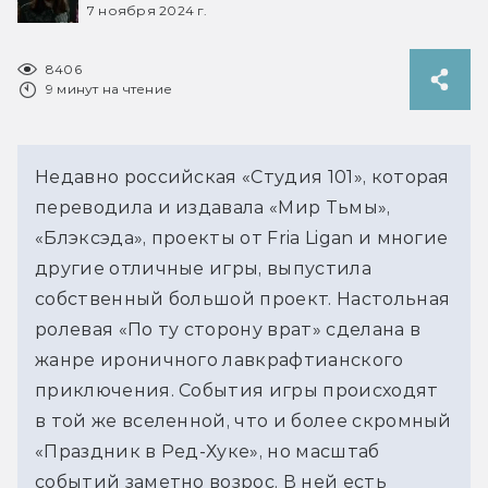
7 ноября 2024 г.
8406
9 минут на чтение
Недавно российская «Студия 101», которая 
переводила и издавала «Мир Тьмы», 
«Блэксэда», проекты от Fria Ligan и многие 
другие отличные игры, выпустила 
собственный большой проект. Настольная 
ролевая «По ту сторону врат» сделана в 
жанре ироничного лавкрафтианского 
приключения. События игры происходят 
в той же вселенной, что и более скромный 
«Праздник в Ред-Хуке», но масштаб 
событий заметно возрос. В ней есть 