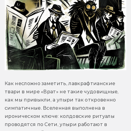
Как несложно заметить, лавкрафтианские 
твари в мире «Врат» не такие чудовищные, 
как мы привыкли, а упыри так откровенно 
симпатичные. Вселенная выполнена в 
ироническом ключе: колдовские ритуалы 
проводятся по Сети, упыри работают в 