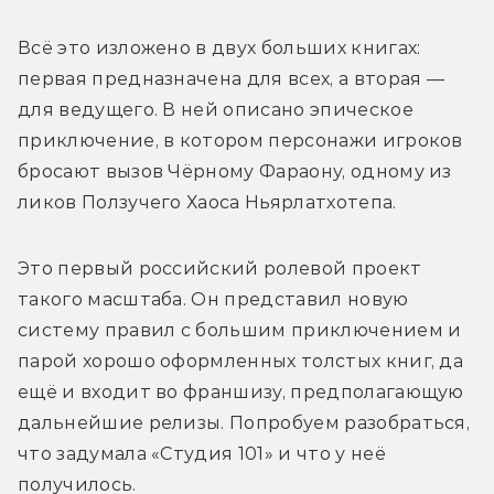
Всё это изложено в двух больших книгах: 
первая предназначена для всех, а вторая — 
для ведущего. В ней описано эпическое 
приключение, в котором персонажи игроков 
бросают вызов Чёрному Фараону, одному из 
ликов Ползучего Хаоса Ньярлатхотепа. 
Это первый российский ролевой проект 
такого масштаба. Он представил новую 
систему правил с большим приключением и 
парой хорошо оформленных толстых книг, да 
ещё и входит во франшизу, предполагающую 
дальнейшие релизы. Попробуем разобраться, 
что задумала «Студия 101» и что у неё 
получилось.