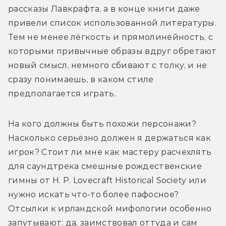
рассказы Лавкрафта, а в конце книги даже 
привели список использованной литературы. 
Тем не менее лёгкость и прямолинейность, с 
которыми привычные образы вдруг обретают 
новый смысл, немного сбивают с толку, и не 
сразу понимаешь, в каком стиле 
предполагается играть.
На кого должны быть похожи персонажи? 
Насколько серьёзно должен я держаться как 
игрок? Стоит ли мне как мастеру расчехлять 
для саундтрека смешные рождественские 
гимны от H. P. Lovecraft Historical Society или 
нужно искать что-то более пафосное? 
Отсылки к ирландской мифологии особенно 
запутывают: да, заимствовал оттуда и сам 