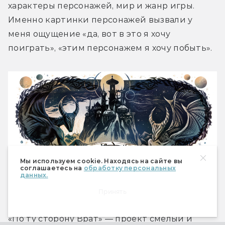
характеры персонажей, мир и жанр игры. 
Именно картинки персонажей вызвали у 
меня ощущение «да, вот в это я хочу 
поиграть», «этим персонажем я хочу побыть».
Мы используем cookie. Находясь на сайте вы
соглашаетесь на
обработку персональных
данных.
Что в итоге?
Принять
«По ту сторону Врат» — проект смелый и 