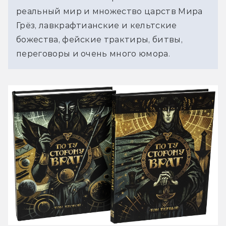
реальный мир и множество царств Мира 
Грёз, лавкрафтианские и кельтские 
божества, фейские трактиры, битвы, 
переговоры и очень много юмора. 