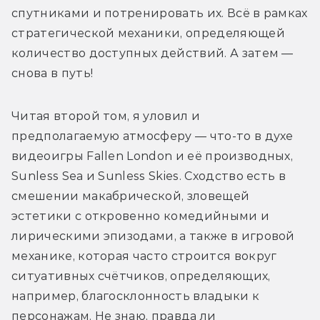
спутниками и потренировать их. Всё в рамках 
стратегической механики, определяющей 
количество доступных действий. А затем — 
снова в путь!
Читая второй том, я уловил и 
предполагаемую атмосферу — что-то в духе 
видеоигры Fallen London и её производных, 
Sunless Sea и Sunless Skies. Сходство есть в 
смешении макабрической, зловещей 
эстетики с откровенно комедийными и 
лирическими эпизодами, а также в игровой 
механике, которая часто строится вокруг 
ситуативных счётчиков, определяющих, 
например, благосклонность владыки к 
персонажам. Не знаю, правда ли 