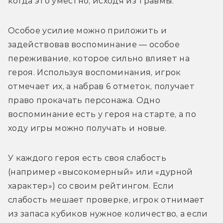
когда это уместно, исходя из травмы. 
Особое усилие можно приложить и 
задействовав воспоминание — особое 
переживание, которое сильно влияет на 
героя. Используя воспоминания, игрок 
отмечает их, а набрав 6 отметок, получает 
право прокачать персонажа. Одно 
воспоминание есть у героя на старте, а по 
ходу игры можно получать и новые. 
У каждого героя есть своя слабость 
(например «высокомерный» или «дурной 
характер») со своим рейтингом. Если 
слабость мешает проверке, игрок отнимает 
из запаса кубиков нужное количество, а если 