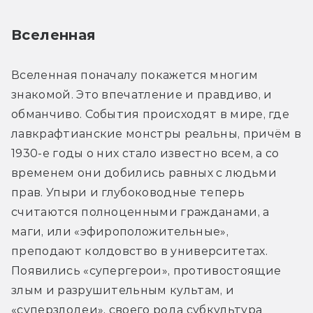
Вселенная
Вселенная поначалу покажется многим 
знакомой. Это впечатление и правдиво, и 
обманчиво. События происходят в мире, где 
лавкрафтианские монстры реальны, причём в 
1930-е годы о них стало известно всем, а со 
временем они добились равных с людьми 
прав. Упыри и глубоководные теперь 
считаются полноценными гражданами, а 
маги, или «эфироположительные», 
преподают колдовство в университетах. 
Появились «супергерои», противостоящие 
злым и разрушительным культам, и 
«суперзлодеи», своего рода субкультура 