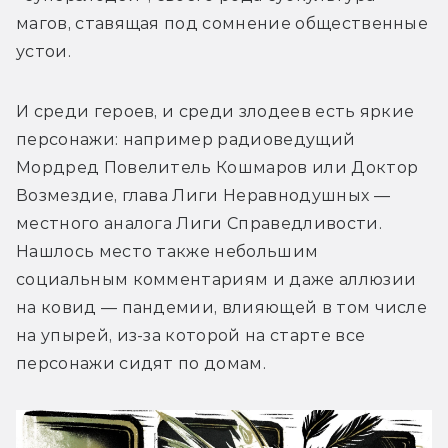
магов, ставящая под сомнение общественные 
устои. 
И среди героев, и среди злодеев есть яркие 
персонажи: например радиоведущий 
Мордред Повелитель Кошмаров или Доктор 
Возмездие, глава Лиги Неравнодушных — 
местного аналога Лиги Справедливости. 
Нашлось место также небольшим 
социальным комментариям и даже аллюзии 
на ковид — пандемии, влияющей в том числе 
на упырей, из-за которой на старте все 
персонажи сидят по домам. 