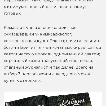
персонажей, явно предполагается, что как 
минимум в первый раз игроки возьмут 
готовых. 
Команда вышла очень колоритная: 
сумасшедший учёный; археолог, 
возглавляющая культ Гекаты; почитательница 
богини Бригитты, чей культ маскируется под 
католическую церковь одноимённой святой; 
ворчливый хозяин закусочной и зельевар; 
отвязный журналист и так далее. Всего на 
выбор 7 персонажей и ещё одного можно 
купить отдельно.