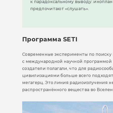
к парадоксальному выводу: иноплан
предпочитают «слушать».
Программа SETI
Современные эксперименты по поиску 
с международной научной программой SETI 
создатели полагали, что для радиосоо
цивилизациями больше всего подходят д
мегагерц. Это линия радиоизлучения н
распространённого вещества во Вселен