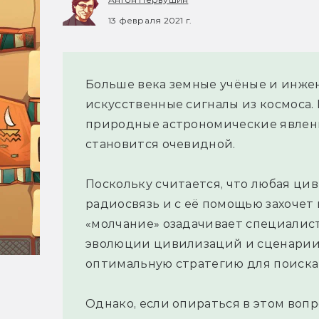
13 февраля 2021 г.
Больше века земные учёные и инже
искусственные сигналы из космоса.
природные астрономические явлен
становится очевидной.
Поскольку считается, что любая ци
радиосвязь и с её помощью захочет 
«молчание» озадачивает специалис
эволюции цивилизаций и сценарии 
оптимальную стратегию для поиска
Однако, если опираться в этом воп