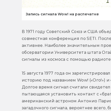
Запись сигнала Wow! на распечатке
В 1971 году Советский Союз и США объе
совместная конференция по SETI. После
активнее. Наиболее значительным проек
обсерватории Университета штата Огайо
сигналы из космоса с помощью радиотеле
15 августа 1977 года он зарегистрирова
историю под названием Wow! («Ого!») и
Долгое время сигнал считали свидетель
пытающаяся установить контакт с «брать
американский астроном Антонио Парис 
загадочного сигнала, вероятнее всего,