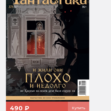
490 ₽
Купить