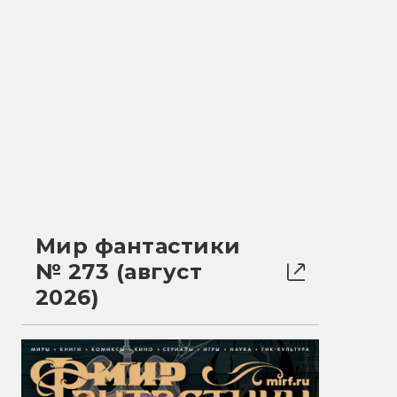
Мир фантастики
№ 273 (август
2026)