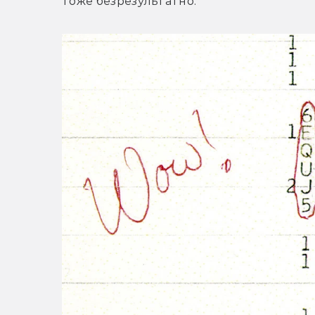
тоже безрезультатно.