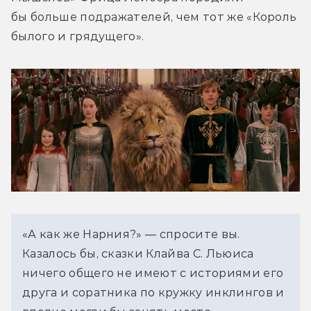
бы больше подражателей, чем тот же «Король 
былого и грядущего».
«А как же Нарния?» — спросите вы. 
Казалось бы, сказки Клайва С. Льюиса 
ничего общего не имеют с историями его 
друга и соратника по кружку инклингов и 