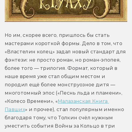
Но им, скорее всего, пришлось бы стать 
мастерами короткой формы. Дело в том, что 
«Властелин колец» задал новый стандарт для 
фэнтези: не просто роман, но роман-эпопея, 
более того — трилогия. Формат, который в 
наше время уже стал общим местом и 
породил ещё более монструозное дитя — 
многотомный эпос («Песнь льда и пламени», 
«Колесо Времени», «
Малазанская Книга 
Павших
» и прочее), стал популярным именно 
благодаря тому, что Толкин счёл нужным 
уместить события Войны за Кольцо в три 