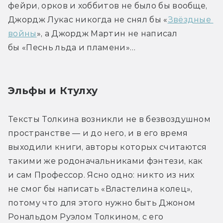
фейри, орков и хоббитов не было бы вообще, 
Джордж Лукас никогда не снял бы «
Звёздные 
войны
», а Джордж Мартин не написал 
бы «Песнь льда и пламени»…
Эльфы и Ктулху
Тексты Толкина возникли не в безвоздушном 
пространстве — и до него, и в его время 
выходили книги, авторы которых считаются 
такими же родоначальниками фэнтези, как 
и сам Профессор. Ясно одно: никто из них 
не смог бы написать «Властелина колец», 
потому что для этого нужно быть Джоном 
Рональдом Руэлом Толкином, с его 