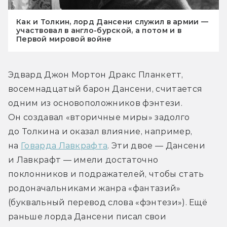
Как и Толкин, лорд Дансени служил в армии —
участвовал в англо-бурской, а потом и в
Первой мировой войне
Эдвард Джон Мортон Дракс Планкетт, 
восемнадцатый барон Дансени, считается 
одним из основоположников фэнтези. 
Он создавал «вторичные миры» задолго 
до Толкина и оказал влияние, например, 
на 
Говарда Лавкрафта
. Эти двое — Дансени 
и Лавкрафт — имели достаточно 
поклонников и подражателей, чтобы стать 
родоначальниками жанра «фантазий» 
(буквальный перевод слова «фэнтези»). Ещё 
раньше лорда Дансени писал свои 