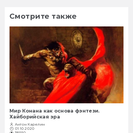
Смотрите также
Мир Конана как основа фэнтези.
Хайборийская эра
Антон Карелин
01.10.2020
38550