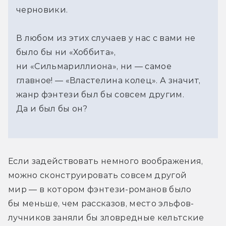
черновики.
В любом из этих случаев у нас с вами не 
было бы ни «Хоббита», 
ни «Сильмариллиона», ни — самое 
главное! — «Властелина колец». А значит, 
жанр фэнтези был бы совсем другим. 
Да и был бы он?
Если задействовать немного воображения, 
можно сконструировать совсем другой 
мир — в котором фэнтези-романов было 
бы меньше, чем рассказов, место эльфов-
лучников заняли бы зловредные кельтские 