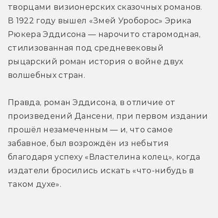
творцами визионерских сказочных романов. 
В 1922 году вышел «Змей Уроборос» Эрика 
Рюкера Эддисона — нарочито старомодная, 
стилизованная под средневековый 
рыцарский роман история о войне двух 
волшебных стран.
Правда, роман Эддисона, в отличие от 
произведений Дансени, при первом издании 
прошёл незамеченным — и, что самое 
забавное, был возрождён из небытия 
благодаря успеху «Властелина колец», когда 
издатели бросились искать «что-нибудь в 
таком духе».