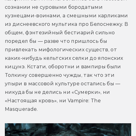
сознании не суровыми бородатыми 
кузнецами-воинами, а смешными карликами 
из диснеевского мультика про Белоснежку. В 
общем, фэнтезийный бестиарий сильно 
поредел бы — разве что пришлось бы 
привлекать мифологических существ, от 
каких-нибудь кельтских селки до японских 
кицунэ. Кстати, оборотни и вампиры были 
Толкину совершенно чужды, так что эти 
упыри в массовой культуре остались бы — 
никуда бы не делись ни «Сумерки», ни 
«Настоящая кровь», ни Vampire: The 
Masquerade.