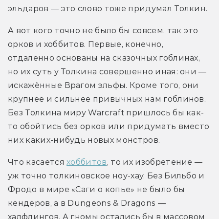
эльдаров — это слово тоже придумал Толкин.
А вот кого точно не было бы совсем, так это 
орков и хоббитов. Первые, конечно, 
отдалённо основаны на сказочных гоблинах, 
но их суть у Толкина совершенно иная: они — 
искажённые Врагом эльфы. Кроме того, они 
крупнее и сильнее привычных нам гоблинов. 
Без Толкина миру Warcraft пришлось бы как-
то обойтись без орков или придумать вместо 
них каких-нибудь новых монстров.
Что касается 
хоббитов
, то их изобретение — 
уж точно толкиновское ноу-хау. Без Бильбо и 
Фродо в мире «Саги о копье» не было бы 
кендеров, а в Dungeons & Dragons — 
халфлингов. А гномы остались бы в массовом 