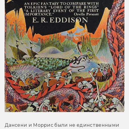
Дансени и Моррис были не единственными 