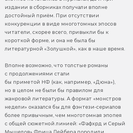
издании в сборниках получали вполне 
достойный приём. При отсутствии 
конкуренции в виде многотомных эпосов 
читатели, скорее всего, привыкли бы к 
короткой форме, и она не была бы 
литературной «Золушкой», как в наше время.
Вполне возможно, что толстые романы 
с продолжениями стали 
бы приметой НФ (как, например, «Дюна»), 
но в целом не были бы правилом для 
жанровой литературы. А формат «монстров 
недели» оказался бы для фэнтези-сериалов 
более привычным, чем многотомная эпопея 
с общей сюжетной линией: «Фафхрд и Серый 
Мышелов» Фрица Лейбера породили 