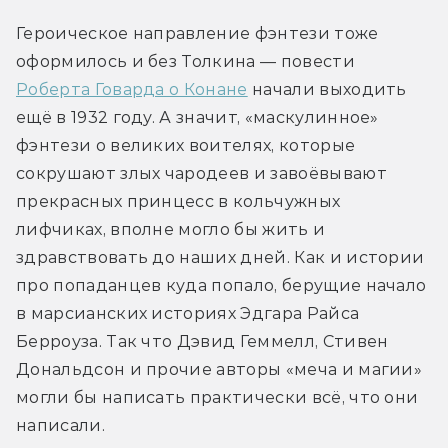
Героическое направление фэнтези тоже 
оформилось и без Толкина — повести 
Роберта Говарда о Конане
 начали выходить 
ещё в 1932 году. А значит, «маскулинное» 
фэнтези о великих воителях, которые 
сокрушают злых чародеев и завоёвывают 
прекрасных принцесс в кольчужных 
лифчиках, вполне могло бы жить и 
здравствовать до наших дней. Как и истории 
про попаданцев куда попало, берущие начало 
в марсианских историях Эдгара Райса 
Берроуза. Так что Дэвид Геммелл, Стивен 
Дональдсон и прочие авторы «меча и магии» 
могли бы написать практически всё, что они 
написали.