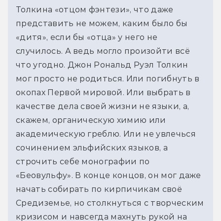
Толкина «отцом фэнтези», что даже 
представить не можем, каким было бы 
«дитя», если бы «отца» у него не 
случилось. А ведь могло произойти всё 
что угодно. Джон Рональд Руэл Толкин 
мог просто не родиться. Или погибнуть в 
окопах Первой мировой. Или выбрать в 
качестве дела своей жизни не языки, а, 
скажем, органическую химию или 
академическую греблю. Или не увлечься 
сочинением эльфийских языков, а 
строчить себе монографии по 
«Беовульфу». В конце концов, он мог даже 
начать собирать по кирпичикам своё 
Средиземье, но столкнуться с творческим 
кризисом и навсегда махнуть рукой на 