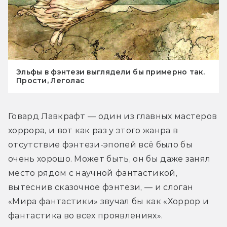
Эльфы в фэнтези выглядели бы примерно так.
Прости, Леголас
Говард Лавкрафт — один из главных мастеров 
хоррора, и вот как раз у этого жанра в 
отсутствие фэнтези-эпопей всё было бы 
очень хорошо. Может быть, он бы даже занял 
место рядом с научной фантастикой, 
вытеснив сказочное фэнтези, — и слоган 
«Мира фантастики» звучал бы как «Хоррор и 
фантастика во всех проявлениях».