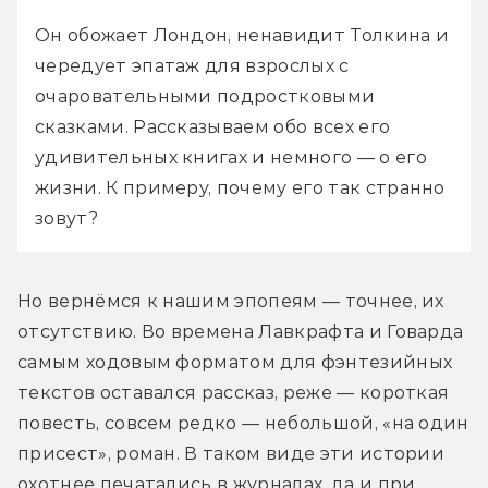
Он обожает Лондон, ненавидит Толкина и 
чередует эпатаж для взрослых с 
очаровательными подростковыми 
сказками. Рассказываем обо всех его 
удивительных книгах и немного — о его 
жизни. К примеру, почему его так странно 
зовут?
Но вернёмся к нашим эпопеям — точнее, их 
отсутствию. Во времена Лавкрафта и Говарда 
самым ходовым форматом для фэнтезийных 
текстов оставался рассказ, реже — короткая 
повесть, совсем редко — небольшой, «на один 
присест», роман. В таком виде эти истории 
охотнее печатались в журналах, да и при 