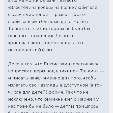
вполне могли бы занять место 
«Властелина колец» на полке любителя 
сказочных эпопей — разве что этот 
любитель был бы помладше. Но без 
Толкина в этих историях не было бы 
главного, по мнению Льюиса: 
христианского содержания. И это 
исторический факт.
Дело в том, что Льюис заинтересовался 
вопросами веры под влиянием Толкина — 
и писать начал именно для того, чтобы 
излагать свои взгляды в доступной (в том 
числе для детей) форме. Так что не 
исключено, что семикнижия о Нарнии у 
нас тоже бы не было — детям пришлось 