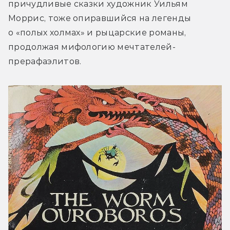
причудливые сказки художник Уильям 
Моррис, тоже опиравшийся на легенды 
о «полых холмах» и рыцарские романы, 
продолжая мифологию мечтателей-
прерафаэлитов.