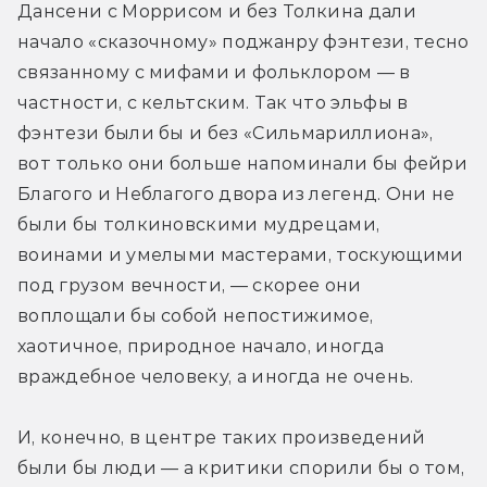
Дансени с Моррисом и без Толкина дали 
начало «сказочному» поджанру фэнтези, тесно 
связанному с мифами и фольклором — в 
частности, с кельтским. Так что эльфы в 
фэнтези были бы и без «Сильмариллиона», 
вот только они больше напоминали бы фейри 
Благого и Неблагого двора из легенд. Они не 
были бы толкиновскими мудрецами, 
воинами и умелыми мастерами, тоскующими 
под грузом вечности, — скорее они 
воплощали бы собой непостижимое, 
хаотичное, природное начало, иногда 
враждебное человеку, а иногда не очень.
И, конечно, в центре таких произведений 
были бы люди — а критики спорили бы о том, 