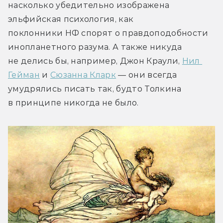
насколько убедительно изображена 
эльфийская психология, как 
поклонники НФ спорят о правдоподобности 
инопланетного разума. А также никуда 
не делись бы, например, Джон Краули, 
Нил 
Гейман
 и 
Сюзанна Кларк
 — они всегда 
умудрялись писать так, будто Толкина 
в принципе никогда не было.