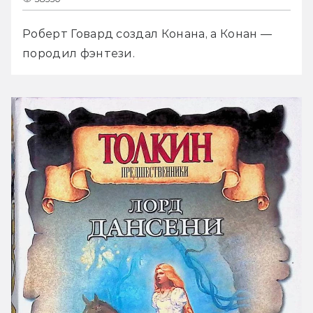
Роберт Говард создал Конана, а Конан — 
породил фэнтези.