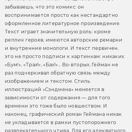
забываешь, что это комикс: он 
воспринимается просто как нестандартно 
оформленное литературное произведение. 
Текст играет значительную роль: кроме 
реплик героев, имеются авторские ремарки 
и внутренние монологи. И текст первичен, 
это не просто подписи к картинкам: никаких 
«Бум!», «Трах!», «Бах!»... Во-вторых, Гейман не 
раз подчеркивал обратную связь между 
изображением и текстом. Стиль 
иллюстраций «Сэндмена» меняется в 
зависимости от содержания — для того 
времени это тоже было новшеством. И 
наконец, графический роман Геймана никак 
не укладывается в рамки пустопорожнего 
развлекательного чтива. Для его адекватного 