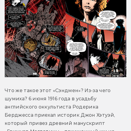
Что же такое этот «Сэндмен»? Из-за чего 
шумиха? 6 июня 1916 года в усадьбу 
английского оккультиста Родерика 
Берджесса приехал историк Джон Хэтуэй, 
который привез древний манускрипт 