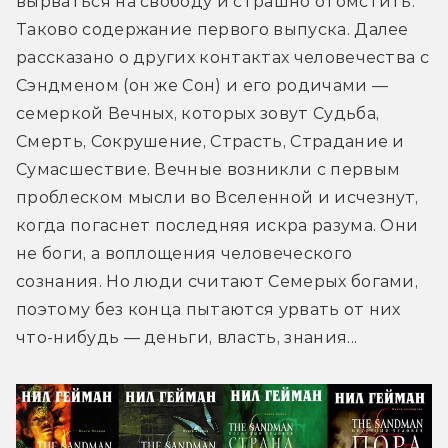
вырваться на свободу и страшно отомстить. 
Таково содержание первого выпуска. Далее 
рассказано о других контактах человечества с 
Сэндменом (он же Сон) и его родичами — 
семеркой Вечных, которых зовут Судьба, 
Смерть, Сокрушение, Страсть, Страдание и 
Сумасшествие. Вечные возникли с первым 
проблеском мысли во Вселенной и исчезнут, 
когда погаснет последняя искра разума. Они 
не боги, а воплощения человеческого 
сознания. Но люди считают Семерых богами, 
поэтому без конца пытаются урвать от них 
что-нибудь — деньги, власть, знания...