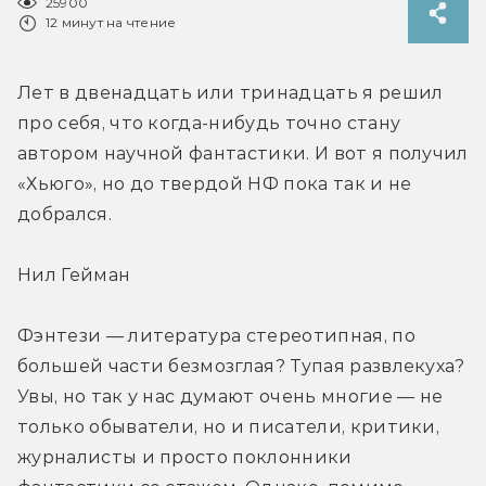
25900
12 минут на чтение
Лет в двенадцать или тринадцать я решил 
про себя, что когда-нибудь точно стану 
автором научной фантастики. И вот я получил 
«Хьюго», но до твердой НФ пока так и не 
добрался.
Нил Гейман
Фэнтези — литература стереотипная, по 
большей части безмозглая? Тупая развлекуха? 
Увы, но так у нас думают очень многие — не 
только обыватели, но и писатели, критики, 
журналисты и просто поклонники 