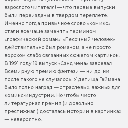
взрослого читателя! — что первые выпуски 
были переизданы в твердом переплете. 
Именно тогда привычное слово «комикс» 
стали все чаще заменять термином 
«графический роман»: «Песочный человек» 
действительно был романом, а не просто 
ворохом слабо связанных сюжетом картинок. 
В 1991 году 19 выпуск «Сэндмена» завоевал 
Всемирную премию фэнтези — ни до, ни 
после такого не случалось. У детища Геймана 
было полно наград — отраслевых, важных для 
комикс-индустрии. Но чтобы чисто 
литературная премия (и довольно 
престижная!) досталась истории в картинках 
— невероятно...