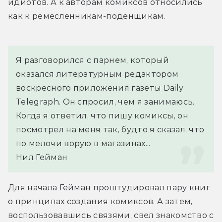
идиотов. А к авторам комиксов относились 
как к ремесленникам-поденщикам.
Я разговорился с парнем, который 
оказался литературным редактором 
воскресного приложения газеты Daily 
Telegraph. Он спросил, чем я занимаюсь. 
Когда я ответил, что пишу комиксы, он 
посмотрел на меня так, будто я сказал, что 
по мелочи ворую в магазинах...
Нил Гейман
Для начала Гейман проштудировал пару книг 
о принципах создания комиксов. А затем, 
воспользовавшись связями, свел знакомство с 