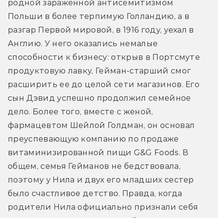
родной зараженной антисемитизмом 
Польши в более терпимую Голландию, а в 
разгар Первой мировой, в 1916 году, уехал в 
Англию. У него оказались немалые 
способности к бизнесу: открыв в Портсмуте 
продуктовую лавку, Гейман-старший смог 
расширить ее до целой сети магазинов. Его 
сын Дэвид успешно продолжил семейное 
дело. Более того, вместе с женой, 
фармацевтом Шейлой Голдман, он основал 
преуспевающую компанию по продаже 
витаминизированной пищи G&G Foods. В 
общем, семья Гейманов не бедствовала, 
поэтому у Нила и двух его младших сестер 
было счастливое детство. Правда, когда 
родители Нила официально признали себя 