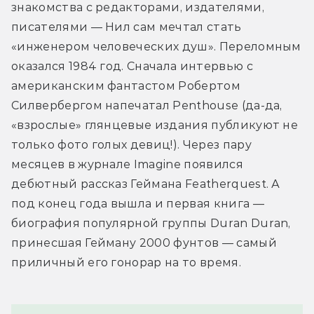
знакомства с редакторами, издателями, 
писателями — Нил сам мечтал стать 
«инженером человеческих душ». Переломным 
оказался 1984 год. Сначала интервью с 
американским фантастом Робертом 
Силвербергом напечатал Penthouse (да-да, 
«взрослые» глянцевые издания публикуют не 
только фото голых девиц!). Через пару 
месяцев в журнале Imagine появился 
дебютный рассказ Геймана Featherquest. А 
под конец года вышла и первая книга — 
биография популярной группы Duran Duran, 
принесшая Гейману 2000 фунтов — самый 
приличный его гонорар на то время.