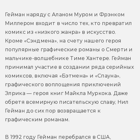
Гейман наряду с Аланом Муром и Фрэнком 
Миллером входит в число тех, кто превратил 
комикс из «низкого жанра» в искусство. 
Кроме «Сэндмена», на счету нашего героя 
популярные графические романы о Смерти и 
мальчике-волшебнике Тиме Хантере. Гейман 
принимал участие в создании ряда серийных 
комиксов, включая «Бэтмена» и «Спауна», 
графического воплощения приключений 
Элрика — героя книг Майкла Муркока. Даже 
обретя всемирную писательскую славу, Нил 
Гейман до сих пор возвращается к 
графическим романам.
В 1992 году Гейман перебрался в США, 