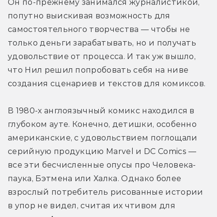
Он по-прежнему занимался журналистикой, 
попутно выискивая возможность для 
самостоятельного творчества — чтобы не 
только деньги зарабатывать, но и получать 
удовольствие от процесса. И так уж вышло, 
что Нил решил попробовать себя на ниве 
создания сценариев и текстов для комиксов.
В 1980-х англоязычный комикс находился в 
глубоком ауте. Конечно, детишки, особенно 
американские, с удовольствием поглощали 
серийную продукцию Marvel и DC Comics — 
все эти бесчисленные опусы про Человека-
паука, Бэтмена или Халка. Однако более 
взрослый потребитель рисованные истории 
в упор не видел, считая их чтивом для 