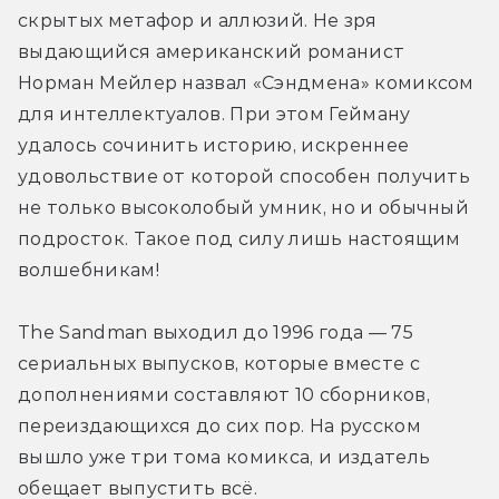
скрытых метафор и аллюзий. Не зря 
выдающийся американский романист 
Норман Мейлер назвал «Сэндмена» комиксом 
для интеллектуалов. При этом Гейману 
удалось сочинить историю, искреннее 
удовольствие от которой способен получить 
не только высоколобый умник, но и обычный 
подросток. Такое под силу лишь настоящим 
волшебникам!
The Sandman выходил до 1996 года — 75 
сериальных выпусков, которые вместе с 
дополнениями составляют 10 сборников, 
переиздающихся до сих пор. На русском 
вышло уже три тома комикса, и издатель 
обещает выпустить всё.