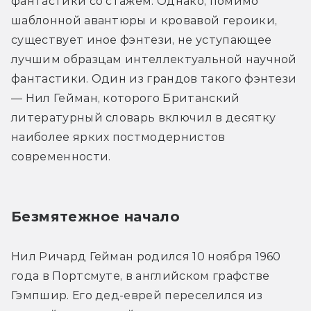
фантастики со стажем. Однако, помимо 
шаблонной авантюры и кровавой героики, 
существует иное фэнтези, не уступающее 
лучшим образцам интеллектуальной научной 
фантастики. Один из грандов такого фэнтези 
— Нил Гейман, которого Британский 
литературный словарь включил в десятку 
наиболее ярких постмодернистов 
современности.
Безмятежное начало
Нил Ричард Гейман родился 10 ноября 1960 
года в Портсмуте, в английском графстве 
Гэмпшир. Его дед-еврей переселился из 