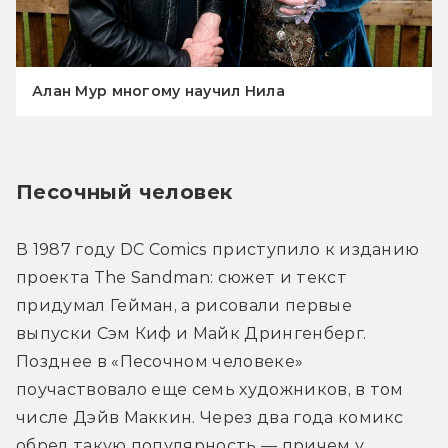
Алан Мур многому научил Нила
Песочный человек
В 1987 году DC Comics приступило к изданию 
проекта The Sandman: сюжет и текст 
придумал Гейман, а рисовали первые 
выпуски Сэм Киф и Майк Дрингенберг. 
Позднее в «Песочном человеке» 
поучаствовало еще семь художников, в том 
числе Дэйв Маккин. Через два года комикс 
обрел такую популярность — причем у 