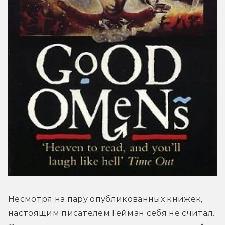
Несмотря на пару опубликованных книжек, 
настоящим писателем Гейман себя не считал. 