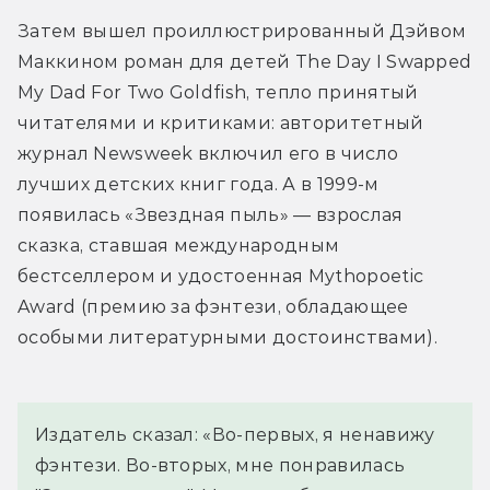
Затем вышел проиллюстрированный Дэйвом 
Маккином роман для детей The Day I Swapped 
My Dad For Two Goldfish, тепло принятый 
читателями и критиками: авторитетный 
журнал Newsweek включил его в число 
лучших детских книг года. А в 1999-м 
появилась «Звездная пыль» — взрослая 
сказка, ставшая международным 
бестселлером и удостоенная Mythopoetic 
Award (премию за фэнтези, обладающее 
особыми литературными достоинствами).
Издатель сказал: «Во-первых, я ненавижу 
фэнтези. Во-вторых, мне понравилась 