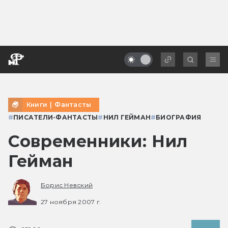
Книги
|
Фантасты
#
ПИСАТЕЛИ-ФАНТАСТЫ
#
НИЛ ГЕЙМАН
#
БИОГРАФИЯ
Современники: Нил
Гейман
Борис Невский
27 ноября 2007 г.