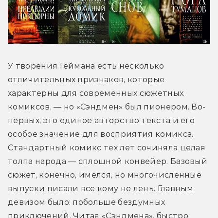
У творения Геймана есть несколько 
отличительных признаков, которые 
характерны для современных сюжетных 
комиксов, — но «Сэндмен» был пионером. Во-
первых, это единое авторство текста и его 
особое значение для восприятия комикса. 
Стандартный комикс тех лет сочиняла целая 
толпа народа — сплошной конвейер. Базовый 
сюжет, конечно, имелся, но многочисленные 
выпуски писали все кому не лень. Главным 
девизом было: побольше бездумных 
приключений. Читая «Сэндмена», быстро 