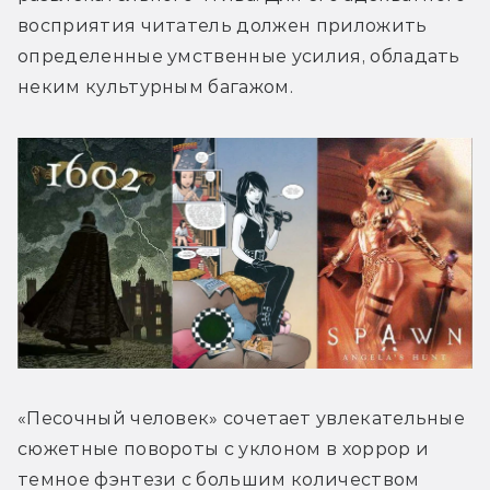
восприятия читатель должен приложить 
определенные умственные усилия, обладать 
неким культурным багажом.
«Песочный человек» сочетает увлекательные 
сюжетные повороты с уклоном в хоррор и 
темное фэнтези с большим количеством 