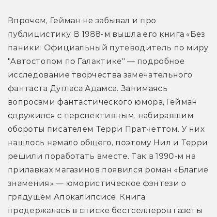
Впрочем, Гейман не забывал и про 
публицистику. В 1988-м вышла его книга «Без 
паники: Официальный путеводитель по миру 
"Автостопом по Галактике" — подробное 
исследование творчества замечательного 
фантаста Дугласа Адамса. Занимаясь 
вопросами фантастического юмора, Гейман 
сдружился с перспективным, набиравшим 
обороты писателем Терри Пратчеттом. У них 
нашлось немало общего, поэтому Нил и Терри 
решили поработать вместе. Так в 1990-м на 
прилавках магазинов появился роман «Благие 
знамения» — юмористическое фэнтези о 
грядущем Апокалипсисе. Книга 
продержалась в списке бестселлеров газеты 