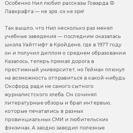
Особенно Нил любил рассказы Говарда Ф. 
Лавкрафта — не зря, ох не зря!
Так вышло, что Нил несколько раз менял 
учебные заведения — последним оказалась 
школа Уайтгифт в Кройдене, где в 1977 году 
он и получил диплом о среднем образовании. 
Казалось, теперь прямая дорога в 
престижный университет, но Гейман плюнул 
на возможность отправиться в какой-нибудь 
Оксфорд ради не самого сытного 
журналистского хлеба. Он сочинял 
литературные обзоры и брал интервью, 
которые печатались в разных 
провинциальных СМИ и любительских 
фэнзинах. А заодно заводил полезные 