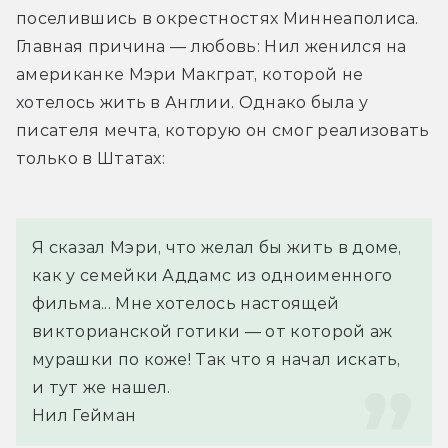
поселившись в окрестностях Миннеаполиса. 
Главная причина — любовь: Нил женился на 
американке Мэри Макграт, которой не 
хотелось жить в Англии. Однако была у 
писателя мечта, которую он смог реализовать 
только в Штатах:
Я сказал Мэри, что желал бы жить в доме, 
как у семейки Аддамс из одноименного 
фильма... Мне хотелось настоящей 
викторианской готики — от которой аж 
мурашки по коже! Так что я начал искать, 
и тут же нашел.
Нил Гейман