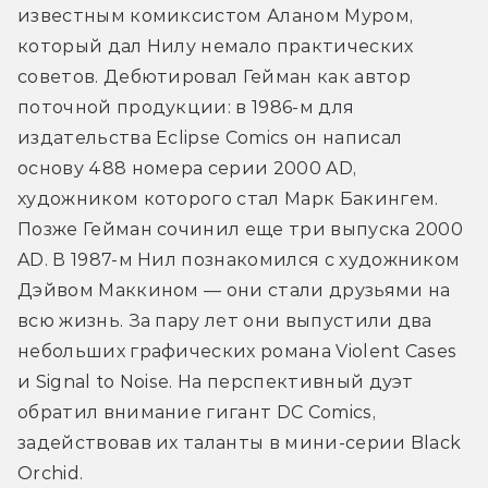
известным комиксистом Аланом Муром, 
который дал Нилу немало практических 
советов. Дебютировал Гейман как автор 
поточной продукции: в 1986-м для 
издательства Eclipse Comics он написал 
основу 488 номера серии 2000 AD, 
художником которого стал Марк Бакингем. 
Позже Гейман сочинил еще три выпуска 2000 
AD. В 1987-м Нил познакомился с художником 
Дэйвом Маккином — они стали друзьями на 
всю жизнь. За пару лет они выпустили два 
небольших графических романа Violent Cases 
и Signal to Noise. На перспективный дуэт 
обратил внимание гигант DC Comics, 
задействовав их таланты в мини-серии Black 
Orchid.