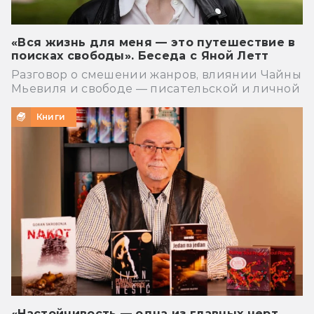
«Вся жизнь для меня — это путешествие в
поисках свободы». Беседа с Яной Летт
Разговор о смешении жанров, влиянии Чайны
Мьевиля и свободе — писательской и личной
Книги
«Настойчивость — одна из главных черт