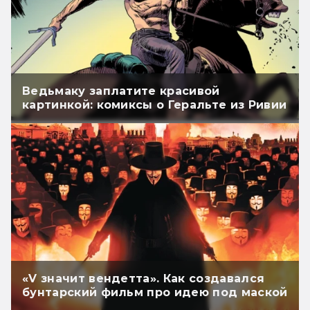
Ведьмаку заплатите красивой
картинкой: комиксы о Геральте из Ривии
«V значит вендетта». Как создавался
бунтарский фильм про идею под маской