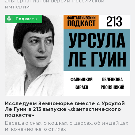
альтернативной версии Российской
империи
Подкасты
Исследуем Земноморье вместе с Урсулой
Ле Гуин в 213 выпуске «Фантастического
подкаста»
Беседа о снах, о кошках, о даосах, об индейцах
и, конечно же, о стихах