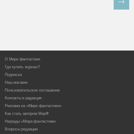
Все спецпроекты
О Мире фантастики
Где купить журнал?
Подписка
Наш магазин
Пользовательское соглашение
Контакты и редакция
Реклама на «Мире фантастики»
Как стать автором МирФ
Награды «Мира фантастики»
Вопросы редакции