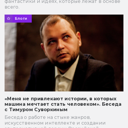
фантастики и идеях, которые лежат в основе
всего.
Блоги
«Меня не привлекают истории, в которых
машина мечтает стать человеком». Беседа
с Тимуром Суворкиным
Беседа о работе на стыке жанров,
искусственном интеллекте и создании