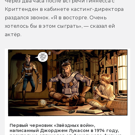
Через два часа после встречи Гиннесса с 
Криттенден в кабинете кастинг-директора 
раздался звонок. «Я в восторге. Очень 
хотелось бы в этом сыграть», — сказал ей 
актёр.
Первый черновик «Звёздных войн»,
написанный Джорджем Лукасом в 1974 году,