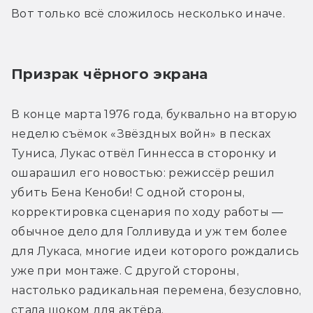
Вот только всё сложилось несколько иначе.
Призрак чёрного экрана
В конце марта 1976 года, буквально на вторую 
неделю съёмок «Звёздных войн» в песках 
Туниса, Лукас отвёл Гиннесса в сторонку и 
ошарашил его новостью: режиссёр решил 
убить Бена Кеноби! С одной стороны, 
корректировка сценария по ходу работы — 
обычное дело для Голливуда и уж тем более 
для Лукаса, многие идеи которого рождались 
уже при монтаже. С другой стороны, 
настолько радикальная перемена, безусловно, 
стала шоком для актёра.