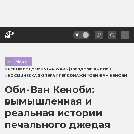
Миры
#
РЕКОМЕНДУЕМ
#
STAR WARS (ЗВЁЗДНЫЕ ВОЙНЫ)
#
КОСМИЧЕСКАЯ ОПЕРА
#
ПЕРСОНАЖИ
#
ОБИ-ВАН КЕНОБИ
Оби-Ван Кеноби:
вымышленная и
реальная истории
печального джедая