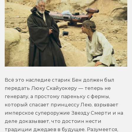
Всё это наследие старик Бен должен был 
передать Люку Скайуокеру — теперь не 
генералу, а простому пареньку с фермы, 
который спасает принцессу Лею, взрывает 
имперское супероружие Звезду Смерти и на 
деле доказывает, что достоин нести 
традиции джедаев в будущее. Разумеется, 