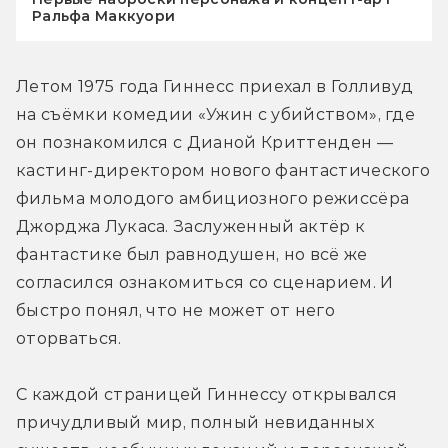
Ральфа Маккуори
Летом 1975 года Гиннесс приехал в Голливуд 
на съёмки комедии «Ужин с убийством», где 
он познакомился с Дианой Криттенден — 
кастинг-директором нового фантастического 
фильма молодого амбициозного режиссёра 
Джорджа Лукаса. Заслуженный актёр к 
фантастике был равнодушен, но всё же 
согласился ознакомиться со сценарием. И 
быстро понял, что не может от него 
оторваться.
С каждой страницей Гиннессу открывался 
причудливый мир, полный невиданных 