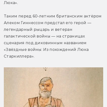
Люка».
Таким перед 60-летним британским актёром 
Алеком Гиннессом предстал его герой — 
легендарный рыцарь и ветеран 
галактической войны — на страницах 
сценария под диковинным названием 
«Звёздные войны: Из похождений Люка 
Старкиллера».