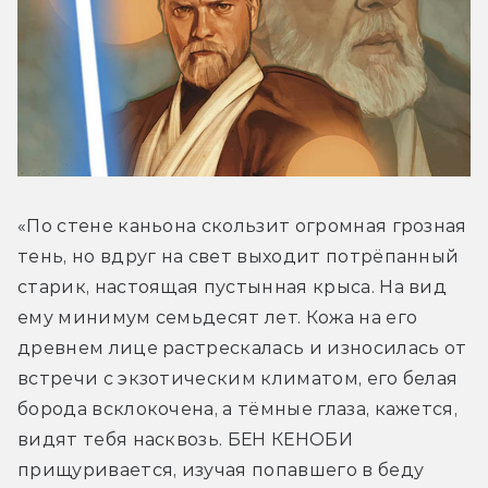
«По стене каньона скользит огромная грозная 
тень, но вдруг на свет выходит потрёпанный 
старик, настоящая пустынная крыса. На вид 
ему минимум семьдесят лет. Кожа на его 
древнем лице растрескалась и износилась от 
встречи с экзотическим климатом, его белая 
борода всклокочена, а тёмные глаза, кажется, 
видят тебя насквозь. БЕН КЕНОБИ 
прищуривается, изучая попавшего в беду 