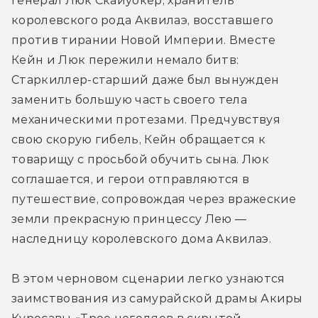
генерал Люк Скайуокер, хранитель 
королевского рода Аквилаэ, восставшего 
против тирании Новой Империи. Вместе 
Кейн и Люк пережили немало битв: 
Старкиллер-старший даже был вынужден 
заменить бoльшую часть своего тела 
механическими протезами. Предчувствуя 
свою скорую гибель, Кейн обращается к 
товарищу с просьбой обучить сына. Люк 
соглашается, и герои отправляются в 
путешествие, сопровождая через вражеские 
земли прекрасную принцессу Лею — 
наследницу королевского дома Аквилаэ.
В этом черновом сценарии легко узнаются 
заимствования из самурайской драмы Акиры 