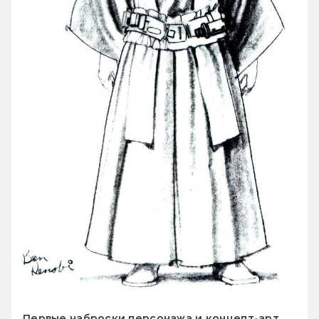
Первые наброски персонажа и концепт-арт