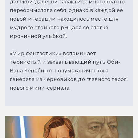
далёкой-далёкой галактике многократно 
переосмысляла себя, однако в каждой её 
новой итерации находилось место для 
мудрого стойкого рыцаря со слегка 
ироничной улыбкой.
«Мир фантастики» вспоминает 
тернистый и захватывающий путь Оби-
Вана Кеноби: от полумеханического 
генерала из черновиков до главного героя 
нового мини-сериала.