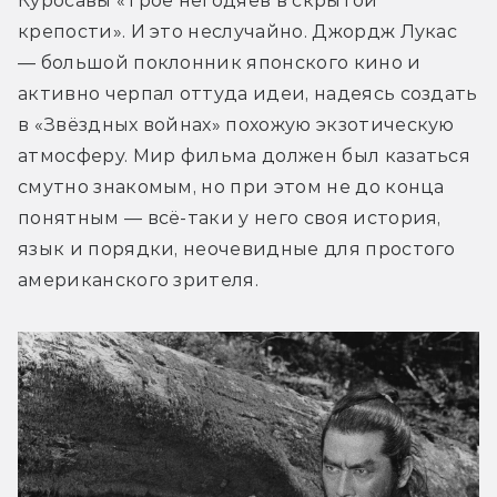
Куросавы «Трое негодяев в скрытой 
крепости». И это неслучайно. Джордж Лукас 
— большой поклонник японского кино и 
активно черпал оттуда идеи, надеясь создать 
в «Звёздных войнах» похожую экзотическую 
атмосферу. Мир фильма должен был казаться 
смутно знакомым, но при этом не до конца 
понятным — всё-таки у него своя история, 
язык и порядки, неочевидные для простого 
американского зрителя.