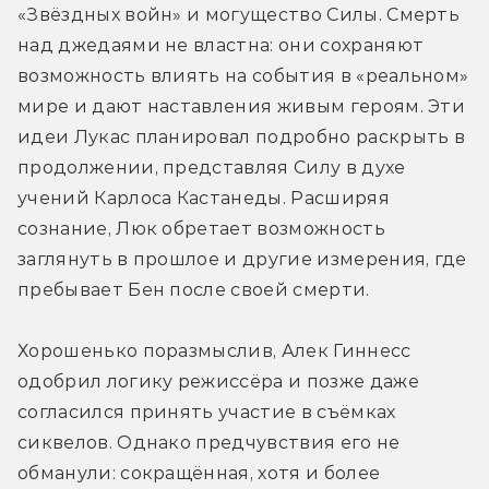
«Звёздных войн» и могущество Силы. Смерть 
над джедаями не властна: они сохраняют 
возможность влиять на события в «реальном» 
мире и дают наставления живым героям. Эти 
идеи Лукас планировал подробно раскрыть в 
продолжении, представляя Силу в духе 
учений Карлоса Кастанеды. Расширяя 
сознание, Люк обретает возможность 
заглянуть в прошлое и другие измерения, где 
пребывает Бен после своей смерти.
Хорошенько поразмыслив, Алек Гиннесс 
одобрил логику режиссёра и позже даже 
согласился принять участие в съёмках 
сиквелов. Однако предчувствия его не 
обманули: сокращённая, хотя и более 