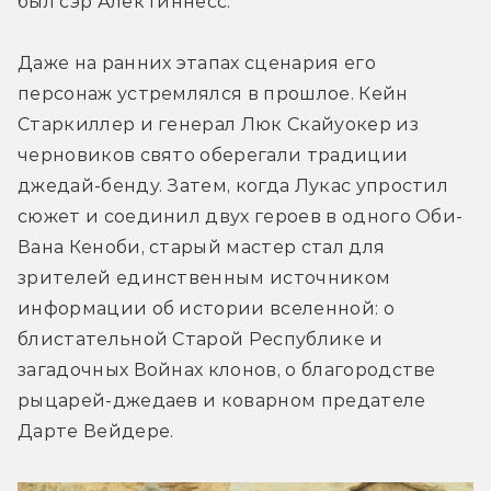
был сэр Алек Гиннесс.
Даже на ранних этапах сценария его 
персонаж устремлялся в прошлое. Кейн 
Старкиллер и генерал Люк Скайуокер из 
черновиков свято оберегали традиции 
джедай-бенду. Затем, когда Лукас упростил 
сюжет и соединил двух героев в одного Оби-
Вана Кеноби, старый мастер стал для 
зрителей единственным источником 
информации об истории вселенной: о 
блистательной Старой Республике и 
загадочных Войнах клонов, о благородстве 
рыцарей-джедаев и коварном предателе 
Дарте Вейдере.