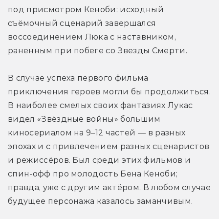
под присмотром Кеноби: исходный 
съёмочный сценарий завершался 
воссоединением Люка с наставником, 
раненным при побеге со Звезды Смерти.
В случае успеха первого фильма 
приключения героев могли бы продолжиться. 
В наиболее смелых своих фантазиях Лукас 
видел «Звёздные войны» большим 
киносериалом на 9–12 частей — в разных 
эпохах и с привлечением разных сценаристов 
и режиссёров. Был среди этих фильмов и 
спин-офф про молодость Бена Кеноби; 
правда, уже с другим актёром. В любом случае 
будущее персонажа казалось заманчивым.