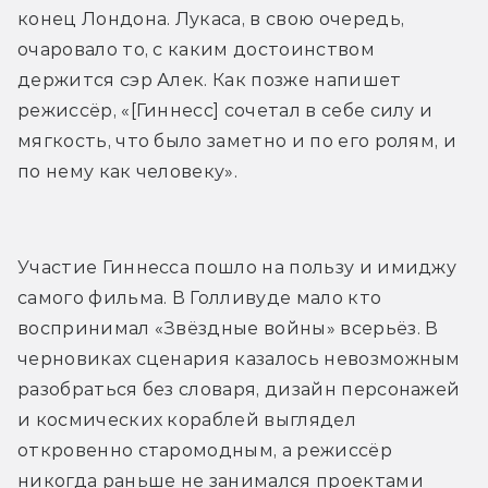
конец Лондона. Лукаса, в свою очередь, 
очаровало то, с каким достоинством 
держится сэр Алек. Как позже напишет 
режиссёр, «
[Гиннесс] сочетал в себе силу и 
мягкость, что было заметно и по его ролям, и 
по нему как человеку».
Участие Гиннесса пошло на пользу и имиджу 
самого фильма. В Голливуде мало кто 
воспринимал «Звёздные войны» всерьёз. В 
черновиках сценария казалось невозможным 
разобраться без словаря, дизайн персонажей 
и космических кораблей выглядел 
откровенно старомодным, а режиссёр 
никогда раньше не занимался проектами 