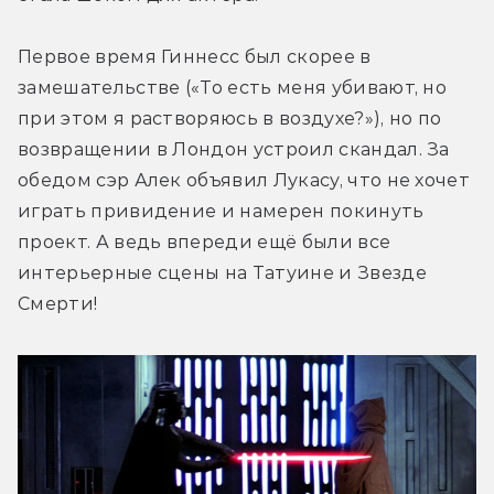
Первое время Гиннесс был скорее в 
замешательстве («То есть меня убивают, но 
при этом я растворяюсь в воздухе?»), но по 
возвращении в Лондон устроил скандал. За 
обедом сэр Алек объявил Лукасу, что не хочет 
играть привидение и намерен покинуть 
проект. А ведь впереди ещё были все 
интерьерные сцены на Татуине и Звезде 
Смерти!