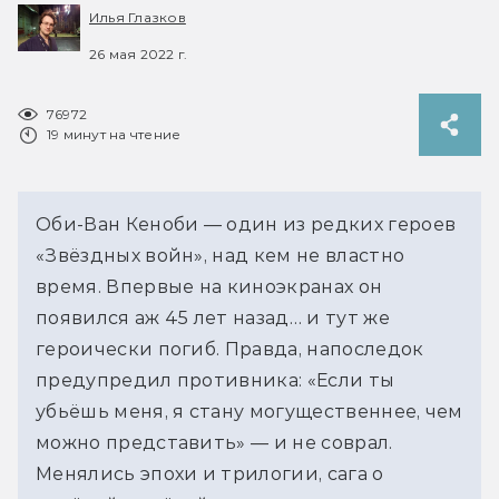
Илья Глазков
26 мая 2022 г.
76972
19 минут на чтение
Оби-Ван Кеноби — один из редких героев 
«Звёздных войн», над кем не властно 
время. Впервые на киноэкранах он 
появился аж 45 лет назад… и тут же 
героически погиб. Правда, напоследок 
предупредил противника: «Если ты 
убьёшь меня, я стану могущественнее, чем 
можно представить» — и не соврал. 
Менялись эпохи и трилогии, сага о 