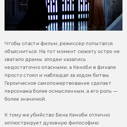
Чтобы спасти фильм, режиссёр попытался 
объясниться. На тот момент сюжету остро не 
хватало драмы: злодеи казались 
недостаточно опасными, а Кеноби в финале 
просто стоял и наблюдал за ходом битвы. 
Героическое самопожертвование сделает 
персонажа более осмысленным, а его роль — 
более значимой.
К тому же убийство Бена Кеноби отлично 
иллюстрирует духовную философию 