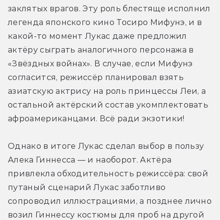
заклятых врагов. Эту роль блестяще исполнил 
легенда японского кино Тосиро Мифунэ, и в 
какой-то момент Лукас даже предложил 
актёру сыграть аналогичного персонажа в 
«Звёздных войнах». В случае, если Мифунэ 
согласится, режиссёр планировал взять 
азиатскую актрису на роль принцессы Леи, а 
остальной актёрский состав укомплектовать 
афроамериканцами. Всё ради экзотики!
Однако в итоге Лукас сделал выбор в пользу 
Алека Гиннесса — и наоборот. Актёра 
привлекла обходительность режиссёра: свой 
путаный сценарий Лукас заботливо 
сопроводил иллюстрациями, а позднее лично 
возил Гиннессу костюмы для проб на другой 