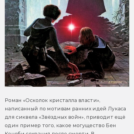
Роман «Осколок кристалла власти», 
написанный по мотивам ранних идей Лукаса 
для сиквела «Звёздных войн», приводит ещё 
один пример того, какое могущество Бен 
Кеноби сохранил после смерти. В 