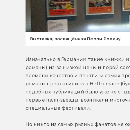
Выставка, посвящённая Перри Родану
Изначально в Германии такие книжки н
романы) из-за низкой цены и порой соо
времени качество и печати, и самих пр
романы превратились в Heftromane (бук
подобных публикаций было уже не стыд
первые палп-звёзды, возникали многоч
специальные фестивали.
Но никто из самых рьяных фанатов не о