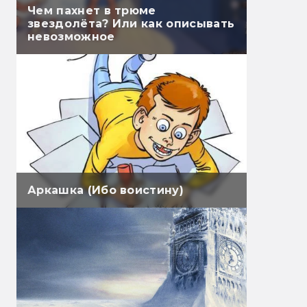
Чем пахнет в трюме
звездолёта? Или как описывать
невозможное
Аркашка (Ибо воистину)