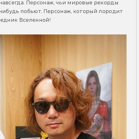
навсегда. Персонаж, чьи мировые рекорды 
нибудь побьют. Персонаж, который породит 
ледник Вселенной!