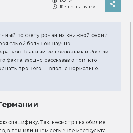
124988
15 минут на чтение
сячный по счету роман из книжной серии
ероя самой большой научно-
ературы. Главный ее поклонник в России
 факта, заодно рассказав о том, кто
 знать про него — вполне нормально.
 Германии
ою специфику. Так, несмотря на обилие 
, в том или ином сегменте масскульта 