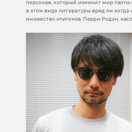
персонаж, который изменит мир палпа 
в этом виде литературы вряд ли когда-
множество эпигонов. Перри Родан, нас