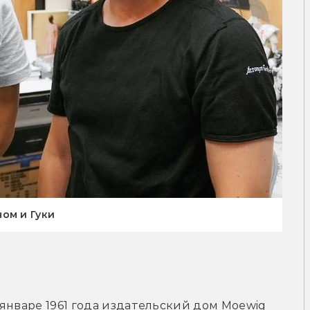
ом и Гуки
 январе 1961 года издательский дом Moewig 