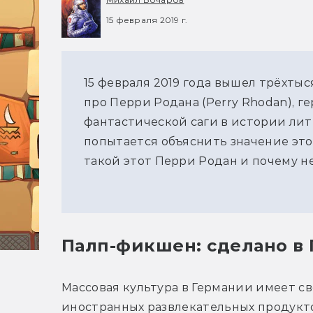
15 февраля 2019 г.
15 февраля 2019 года вышел трёхты
про Перри Родана (Perry Rhodan), г
фантастической саги в истории лит
попытается объяснить значение этого
такой этот Перри Родан и почему не
Палп-фикшен: сделано в
Массовая культура в Германии имеет св
иностранных развлекательных продуктов