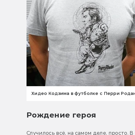
Хидео Кодзима в футболке с Перри Родан
Рождение героя
Случилось всё, на самом деле, просто. В