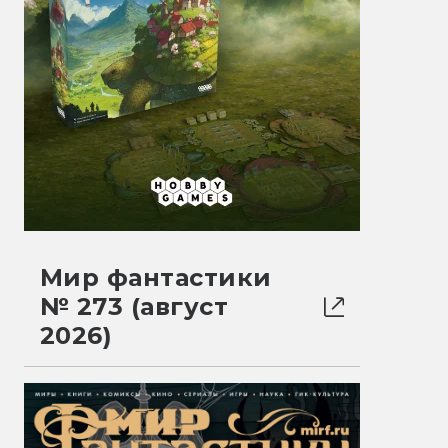
Мир фантастики
№ 273 (август
2026)