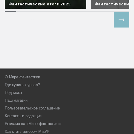
Фантастические итоги 2025
Фантастические 
Все спецпроекты
О Мире фантастики
Где купить журнал?
Подписка
Наш магазин
Пользовательское соглашение
Контакты и редакция
Реклама на «Мире фантастики»
Как стать автором МирФ