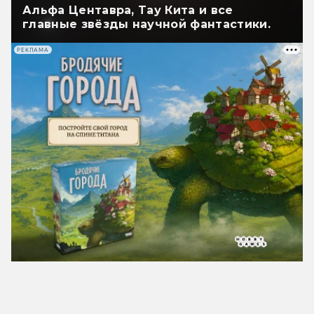
Альфа Центавра, Тау Кита и все
главные звёзды научной фантастики.
РЕКЛАМА