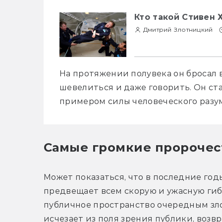
Кто такой Стивен 
Дмитрий Злотницкий
На протяжении полувека он бросал в
шевелиться и даже говорить. Он ста
примером силы человеческого разум
Самые громкие пророчес
Может показаться, что в последние годы
предвещает всем скорую и ужасную гиб
публичное пространство очередным зло
исчезает из поля зрения публики, возв