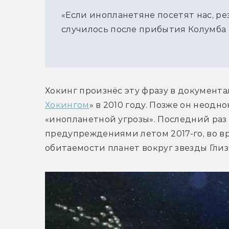
«Если инопланетяне посетят нас, ре
случилось после прибытия Колумба
Хокинг произнёс эту фразу в документ
Хокингом
» в 2010 году. Позже он неодн
«инопланетной угрозы». Последний раз 
предупреждениями летом 2017-го, во в
обитаемости планет вокруг звезды Глизе