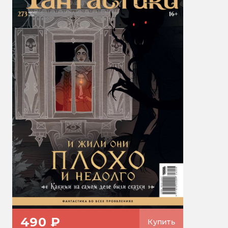
490 ₽
Купить