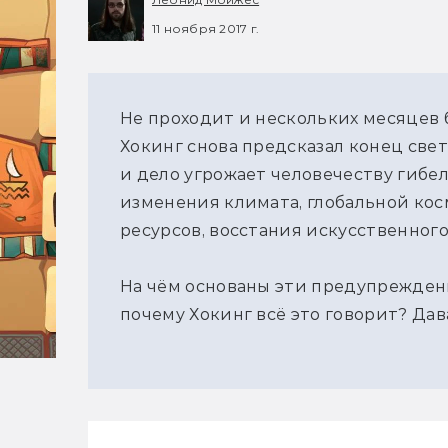
11 ноября 2017 г.
Не проходит и нескольких месяцев 
Хокинг снова предсказал конец свет
и дело угрожает человечеству гибе
изменения климата, глобальной ко
ресурсов, восстания искусственног
На чём основаны эти предупреждени
почему Хокинг всё это говорит? Дав