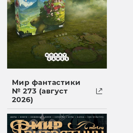
Мир фантастики
№ 273 (август
2026)