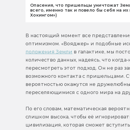
Опасения, что пришельцы уничтожат Земл
всего, именно так и повело бы себя на их
Хокингом»)
В настоящий момент все представлени
оптимизмом. «Вояджер» и подобные ис
положения Земли
 в галактике, мы пост
количество данных, надеясь, что когда-
пересмотреть этот подход. Он не раз за
возможного контакта с пришельцами. Ст
вероятностью окажутся не дружелюбны
переселяющимися с одного мира на дру
По его словам, математическая вероят
слишком высока, чтобы её игнорировать
цивилизация, которая сможет вступить в