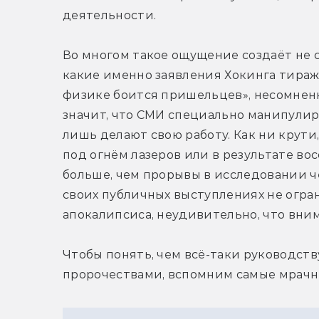
деятельности.
Во многом такое ощущение создаёт не с
какие именно заявления Хокинга тиражи
физике боится пришельцев», несомненн
значит, что СМИ специально манипулир
лишь делают свою работу. Как ни крути
под огнём лазеров или в результате во
больше, чем прорывы в исследовании чёр
своих публичных выступлениях не огра
апокалипсиса, неудивительно, что вни
Чтобы понять, чем всё-таки руководств
пророчествами, вспомним самые мрачн