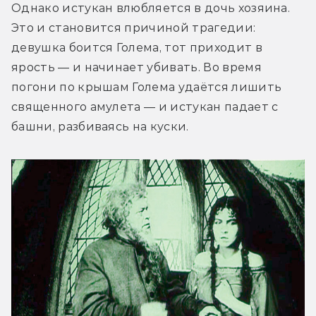
Однако истукан влюбляется в дочь хозяина. 
Это и становится причиной трагедии: 
девушка боится Голема, тот приходит в 
ярость — и начинает убивать. Во время 
погони по крышам Голема удаётся лишить 
священного амулета — и истукан падает с 
башни, разбиваясь на куски.