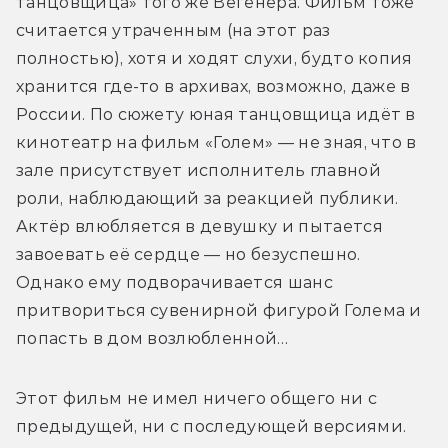
танцовщица» того же Вегенера. Фильм тоже 
считается утраченным (на этот раз 
полностью), хотя и ходят слухи, будто копия 
хранится где-то в архивах, возможно, даже в 
России. По сюжету юная танцовщица идёт в 
кинотеатр на фильм «Голем» — не зная, что в 
зале присутствует исполнитель главной 
роли, наблюдающий за реакцией публики. 
Актёр влюбляется в девушку и пытается 
завоевать её сердце — но безуспешно. 
Однако ему подворачивается шанс 
притвориться сувенирной фигурой Голема и 
попасть в дом возлюбленной…
Этот фильм не имел ничего общего ни с 
предыдущей, ни с последующей версиями. 