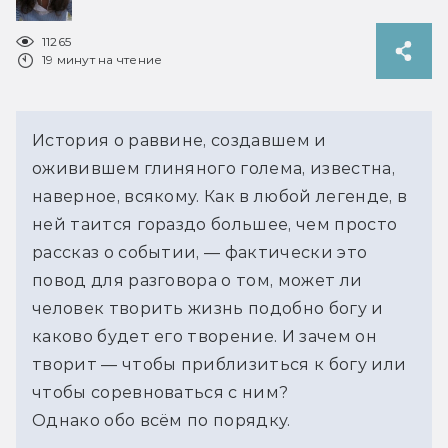
11265
19 минут на чтение
История о раввине, создавшем и 
оживившем глиняного голема, известна, 
наверное, всякому. Как в любой легенде, в 
ней таится гораздо большее, чем просто 
рассказ о событии, — фактически это 
повод для разговора о том, может ли 
человек творить жизнь подобно богу и 
каково будет его творение. И зачем он 
творит — чтобы приблизиться к богу или 
чтобы соревноваться с ним?
Однако обо всём по порядку.