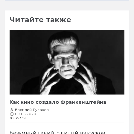
Читайте также
Как кино создало Франкенштейна
Василий Рузаков
09.05.2020
35839
Безумный гений, сшитый из кусков 