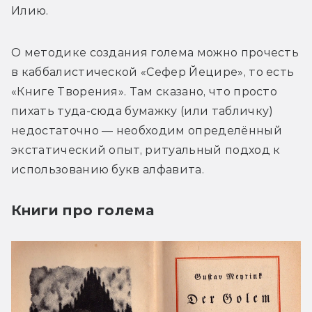
Илию.
О методике создания голема можно прочесть 
в каббалистической «Сефер Йецире», то есть 
«Книге Творения». Там сказано, что просто 
пихать туда-сюда бумажку (или табличку) 
недостаточно — необходим определённый 
экстатический опыт, ритуальный подход к 
использованию букв алфавита.
Книги про голема