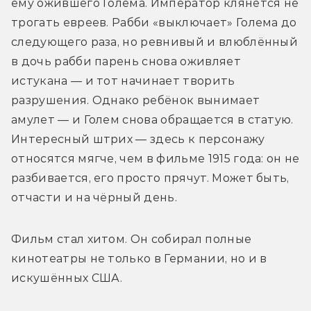
ему ожившего Голема. Император клянётся не 
трогать евреев. Рабби «выключает» Голема до 
следующего раза, но ревнивый и влюблённый 
в дочь рабби парень снова оживляет 
истукана — и тот начинает творить 
разрушения. Однако ребёнок вынимает 
амулет — и Голем снова обращается в статую. 
Интересный штрих — здесь к персонажу 
относятся мягче, чем в фильме 1915 года: он не 
разбивается, его просто прячут. Может быть, 
отчасти и на чёрный день.
Фильм стал хитом. Он собирал полные 
кинотеатры не только в Германии, но и в 
искушённых США.