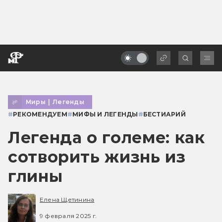
Миры
|
Легенды
#
РЕКОМЕНДУЕМ
#
МИФЫ И ЛЕГЕНДЫ
#
БЕСТИАРИЙ
Легенда о големе: как
сотворить жизнь из
глины
Елена Щетинина
9 февраля 2025 г.