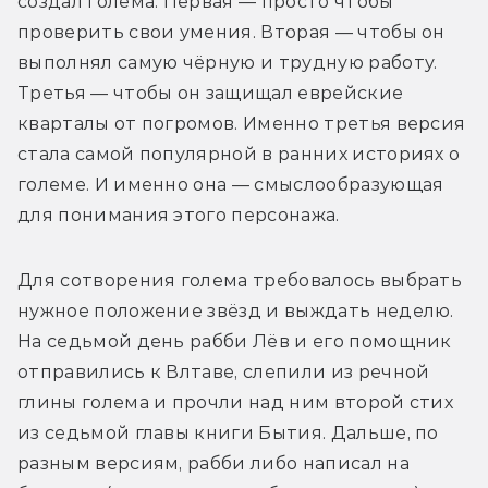
создал голема. Первая — просто чтобы 
проверить свои умения. Вторая — чтобы он 
выполнял самую чёрную и трудную работу. 
Третья — чтобы он защищал еврейские 
кварталы от погромов. Именно третья версия 
стала самой популярной в ранних историях о 
големе. И именно она — смыслообразующая 
для понимания этого персонажа.
Для сотворения голема требовалось выбрать 
нужное положение звёзд и выждать неделю. 
На седьмой день рабби Лёв и его помощник 
отправились к Влтаве, слепили из речной 
глины голема и прочли над ним второй стих 
из седьмой главы книги Бытия. Дальше, по 
разным версиям, рабби либо написал на 