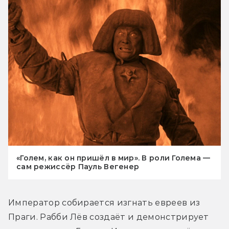
«Голем, как он пришёл в мир». В роли Голема —
сам режиссёр Пауль Вегенер
Император собирается изгнать евреев из 
Праги. Рабби Лёв создаёт и демонстрирует 