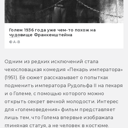
Голем 1936 года уже чем-то похож на
чудовище Франкенштейна
© A-B
Одним из редких исключений стала 
чехословацкая комедия «Пекарь императора» 
(1951). Её сюжет рассказывает о попытках 
подменить императора Рудольфа II на пекаря 
и о Големе, с помощью которого можно 
открыть секрет вечной молодости. Интерес 
для «големоведения» фильм представляет 
лишь тем, что Голема впервые изображала 
глиняная статуя, а не человек в костюме.