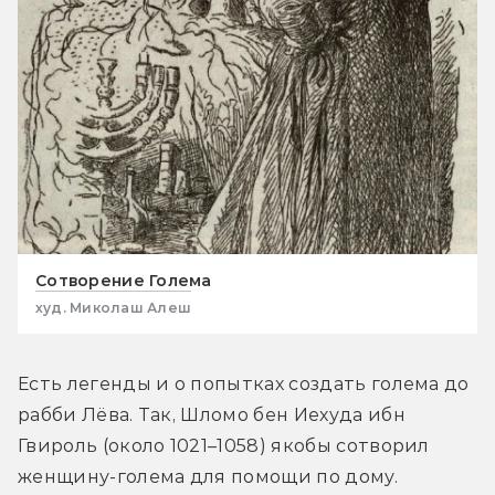
Сотворение Голема
худ. Миколаш Алеш
Есть легенды и о попытках создать голема до 
рабби Лёва. Так, Шломо бен Иехуда ибн 
Гвироль (около 1021–1058) якобы сотворил 
женщину-голема для помощи по дому. 