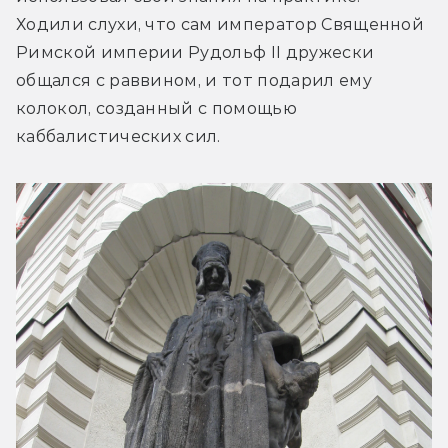
Ходили слухи, что сам император Священной 
Римской империи Рудольф II дружески 
общался с раввином, и тот подарил ему 
колокол, созданный с помощью 
каббалистических сил.