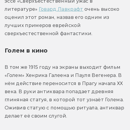
эссе «Сверхъестественный ужас в 
литературе» 
Говард Лавкрафт
 очень высоко 
оценил этот роман, назвав его одним из 
лучших примеров еврейской 
сверхъестественной фантастики.
Голем в кино
В том же 1915 году на экраны выходит фильм 
«Голем» Хенрика Галеена и Пауля Вегенера. В 
нём действие переносится в Прагу начала ХХ 
века. В руки антиквара попадает древняя 
глиняная статуя, в которой тот узнаёт Голема. 
Оживив статую с помощью ритуала, антиквар 
делает её своим слугой.