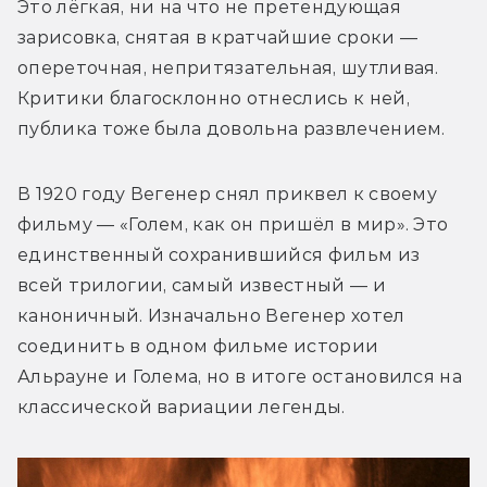
Это лёгкая, ни на что не претендующая 
зарисовка, снятая в кратчайшие сроки — 
опереточная, непритязательная, шутливая. 
Критики благосклонно отнеслись к ней, 
публика тоже была довольна развлечением.
В 1920 году Вегенер снял приквел к своему 
фильму — «Голем, как он пришёл в мир». Это 
единственный сохранившийся фильм из 
всей трилогии, самый известный — и 
каноничный. Изначально Вегенер хотел 
соединить в одном фильме истории 
Альрауне и Голема, но в итоге остановился на 
классической вариации легенды.