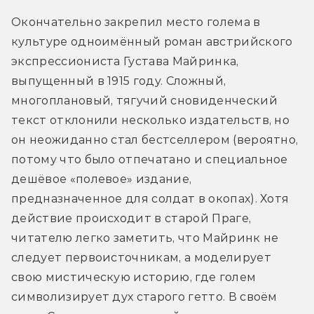
Окончательно закрепил место голема в 
культуре одноимённый роман австрийского 
экспрессиониста Густава Майринка, 
выпущенный в 1915 году. Сложный, 
многоплановый, тягучий сновиденческий 
текст отклонили несколько издательств, но 
он неожиданно стал бестселлером (вероятно, 
потому что было отпечатано и специальное 
дешёвое «полевое» издание, 
предназначенное для солдат в окопах). Хотя 
действие происходит в старой Праге, 
читателю легко заметить, что Майринк не 
следует первоисточникам, а моделирует 
свою мистическую историю, где голем 
символизирует дух старого гетто. В своём 