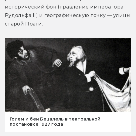
исторический фон (правление императора 
Рудольфа II) и географическую точку — улицы 
старой Праги.
Голем и бен Бецалель в театральной
постановке 1927 года