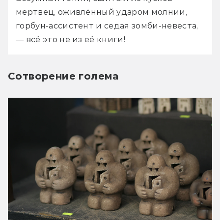
мертвец, оживлённый ударом молнии, 
горбун-ассистент и седая зомби-невеста, 
— всё это не из её книги! 
Сотворение голема