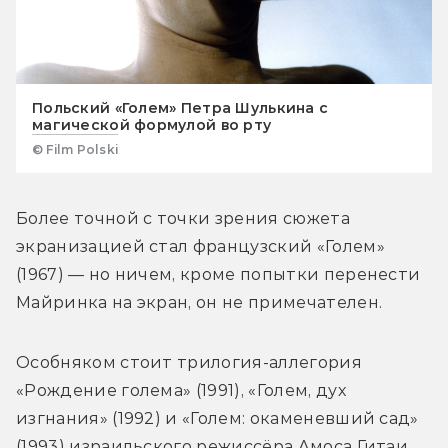
Польский «Голем» Петра Шулькина с
магической формулой во рту
© Film Polski
Более точной с точки зрения сюжета 
экранизацией стал французский «Голем» 
(1967) — но ничем, кроме попытки перенести 
Майринка на экран, он не примечателен.
Особняком стоит трилогия-аллегория 
«Рождение голема» (1991), «Голем, дух 
изгнания» (1992) и «Голем: окаменевший сад» 
(1993) израильского режиссёра Амоса Гитаи. 