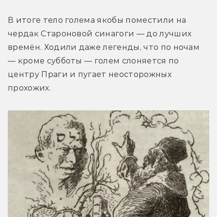
В итоге тело голема якобы поместили на 
чердак Староновой синагоги — до лучших 
времён. Ходили даже легенды, что по ночам 
— кроме субботы — голем слоняется по 
центру Праги и пугает неосторожных 
прохожих.