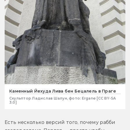
Каменный Йехуда Лива бен Бецалель в Праге
Скульптор Ладислав Шалун, фото: Ergane [CC BY-SA
3.0]
Есть несколько версий того, почему рабби 