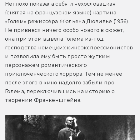
Неплохо показала себя и чехословацкая 
(снятая на французском языке) картина 
«Голем» режиссёра Жюльена Дювивье (1936). 
Не привнеся ничего особо нового в сюжет, 
она при этом вывела Голема из-под 
господства немецких киноэкспрессионистов 
и позволила ему быть просто жутким 
персонажем романтического 
приключенческого хоррора. Тем не менее 
после этого в кино надолго забыли про 
Голема, переключившись на историю о 
творении Франкенштейна.