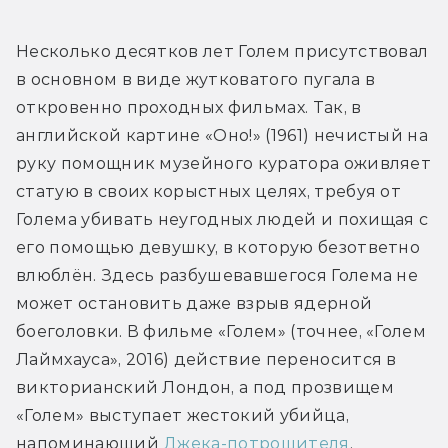
Несколько десятков лет Голем присутствовал 
в основном в виде жутковатого пугала в 
откровенно проходных фильмах. Так, в 
английской картине «Оно!» (1961) нечистый на 
руку помощник музейного куратора оживляет 
статую в своих корыстных целях, требуя от 
Голема убивать неугодных людей и похищая с 
его помощью девушку, в которую безответно 
влюблён. Здесь разбушевавшегося Голема не 
может остановить даже взрыв ядерной 
боеголовки. В фильме «Голем» (точнее, «Голем 
Лаймхауса», 2016) действие переносится в 
викторианский Лондон, а под прозвищем 
«Голем» выступает жестокий убийца, 
напоминающий 
Джека-потрошителя
.