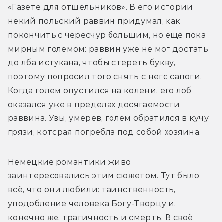
«Газете для отшельников». В его истории 
некий польский раввин придумал, как 
покончить с чересчур большим, но ещё пока 
мирным големом: раввин уже не мог достать 
до лба истукана, чтобы стереть букву, 
поэтому попросил того снять с него сапоги. 
Когда голем опустился на колени, его лоб 
оказался уже в пределах досягаемости 
раввина. Увы, умерев, голем обратился в кучу 
грязи, которая погребла под собой хозяина.
Немецкие романтики живо 
заинтересовались этим сюжетом. Тут было 
всё, что они любили: таинственность, 
уподобление человека Богу-Творцу и, 
конечно же, трагичность и смерть. В своё 