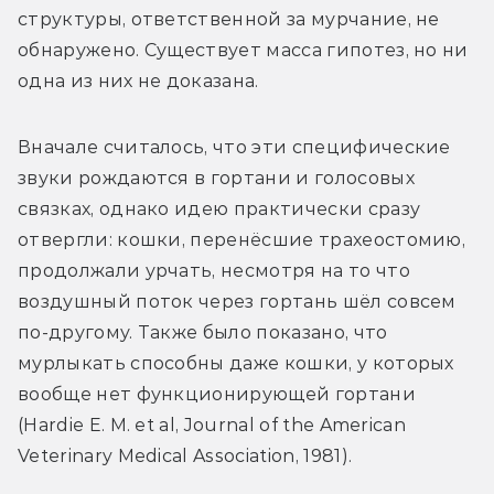
структуры, ответственной за мурчание, не 
обнаружено. Существует масса гипотез, но ни 
одна из них не доказана.
Вначале считалось, что эти специфические 
звуки рождаются в гортани и голосовых 
связках, однако идею практически сразу 
отвергли: кошки, перенёсшие трахеостомию, 
продолжали урчать, несмотря на то что 
воздушный поток через гортань шёл совсем 
по-другому. Также было показано, что 
мурлыкать способны даже кошки, у которых 
вообще нет функционирующей гортани 
(Hardie E. M. et al, Journal of the American 
Veterinary Medical Association, 1981).