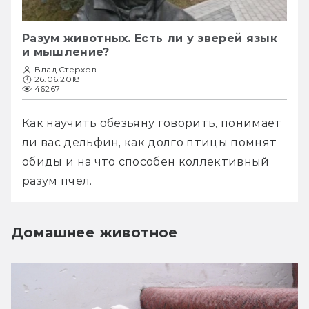
Разум животных. Есть ли у зверей язык
и мышление?
Влад Стерхов
26.06.2018
46267
Как научить обезьяну говорить, понимает 
ли вас дельфин, как долго птицы помнят 
обиды и на что способен коллективный 
разум пчёл.
Домашнее животное