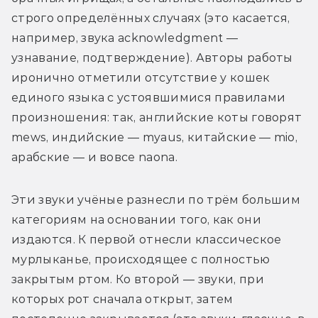
строго определённых случаях (это касается, 
например, звука acknowledgment — 
узнавание, подтверждение). Авторы работы 
иронично отметили отсутствие у кошек 
единого языка с устоявшимися правилами 
произношения: так, английские коты говорят 
mews, индийские — myaus, китайские — mio, 
арабские — и вовсе naona.
Эти звуки учёные разнесли по трём большим 
категориям на основании того, как они 
издаются. К первой отнесли классическое 
мурлыканье, происходящее с полностью 
закрытым ртом. Ко второй — звуки, при 
которых рот сначала открыт, затем 