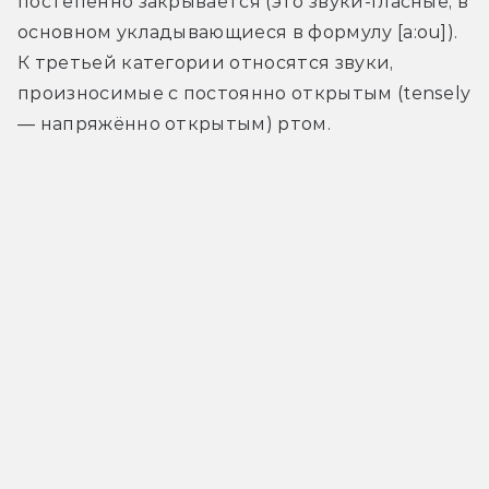
постепенно закрывается (это звуки-гласные, в 
основном укладывающиеся в формулу [a:ou]). 
К третьей категории относятся звуки, 
произносимые с постоянно открытым (tensely 
— напряжённо открытым) ртом.