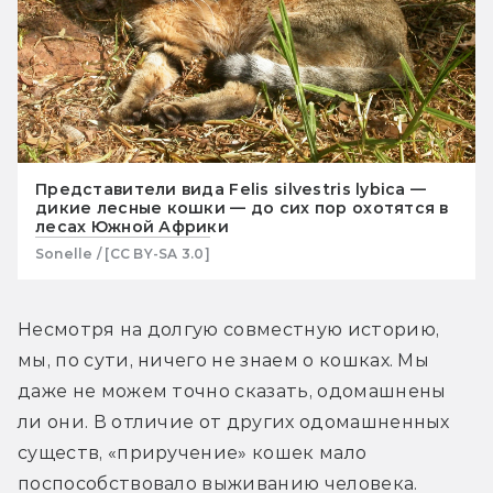
Представители вида Felis silvestris lybica —
дикие лесные кошки — до сих пор охотятся в
лесах Южной Африки
Sonelle / [CC BY-SA 3.0]
Несмотря на долгую совместную историю, 
мы, по сути, ничего не знаем о кошках. Мы 
даже не можем точно сказать, одомашнены 
ли они. В отличие от других одомашненных 
существ, «приручение» кошек мало 
поспособствовало выживанию человека. 