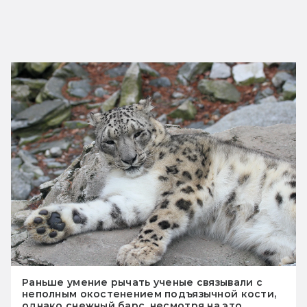
Раньше умение рычать ученые связывали с
неполным окостенением подъязычной кости,
однако снежный барс, несмотря на это,