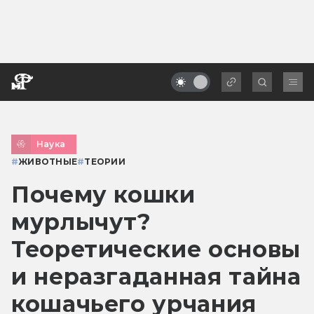
Наука
#
ЖИВОТНЫЕ
#
ТЕОРИИ
Почему кошки
мурлычут?
Теоретические основы
и неразгаданная тайна
кошачьего урчания