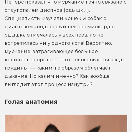
Петерс показал, что мурчание точно связано с 
отсутствием диспноэ (одышки). 
Специалисты изучали кошек и собак с 
диагнозом «подострый некроз миокарда»: 
одышка отмечалась у всех псов, но не 
встретилась ни у одного кота! Вероятно, 
мурчание, затрагивающее большое 
количество органов — от голосовых связок до 
грудины, — каким-то образом облегчает 
дыхание. Но каким именно? Как вообще 
выглядит этот процесс изнутри?
Голая анатомия