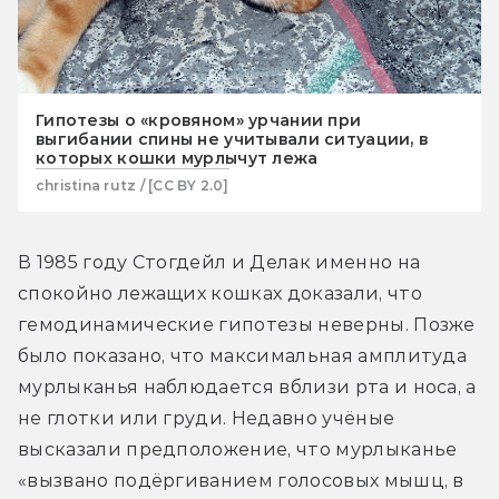
Гипотезы о «кровяном» урчании при
выгибании спины не учитывали ситуации, в
которых кошки мурлычут лежа
christina rutz / [CC BY 2.0]
В 1985 году Стогдейл и Делак именно на 
спокойно лежащих кошках доказали, что 
гемодинамические гипотезы неверны. Позже 
было показано, что максимальная амплитуда 
мурлыканья наблюдается вблизи рта и носа, а 
не глотки или груди. Недавно учёные 
высказали предположение, что мурлыканье 
«вызвано подёргиванием голосовых мышц, в 