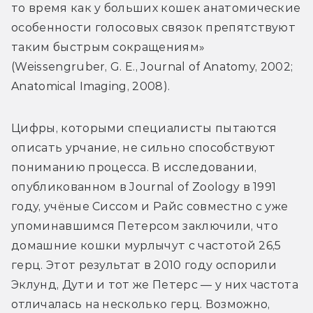
то время как у больших кошек анатомические 
особенности голосовых связок препятствуют 
таким быстрым сокращениям» 
(Weissengruber, G. E., Journal of Anatomy, 2002; 
Anatomical Imaging, 2008).
Цифры, которыми специалисты пытаются 
описать урчание, не сильно способствуют 
пониманию процесса. В исследовании, 
опубликованном в Journal of Zoology в 1991 
году, учёные Сиссом и Райс совместно с уже 
упоминавшимся Петерсом заключили, что 
домашние кошки мурлычут с частотой 26,5 
герц. Этот результат в 2010 году оспорили 
Эклунд, Дути и тот же Петерс — у них частота 
отличалась на несколько герц. Возможно, 