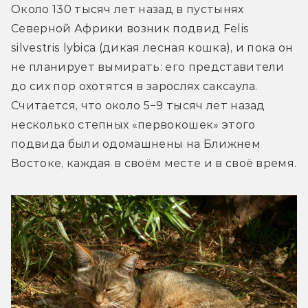
Около 130 тысяч лет назад в пустынях 
Северной Африки возник подвид Felis 
silvestris lybica (дикая лесная кошка), и пока он 
не планирует вымирать: его представители 
до сих пор охотятся в зарослях саксаула. 
Считается, что около 5−9 тысяч лет назад 
несколько степных «первокошек» этого 
подвида были одомашнены на Ближнем 
Востоке, каждая в своём месте и в своё время.