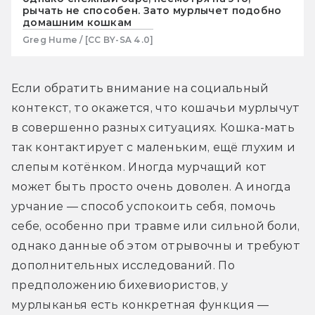
рычать не способен. Зато мурлычет подобно
домашним кошкам
Greg Hume / [CC BY-SA 4.0]
Если обратить внимание на социальный 
контекст, то окажется, что кошачьи мурлычут 
в совершенно разных ситуациях. Кошка-мать 
так контактирует с маленьким, ещё глухим и 
слепым котёнком. Иногда мурчащий кот 
может быть просто очень доволен. А иногда 
урчание — способ успокоить себя, помочь 
себе, особенно при травме или сильной боли, 
однако данные об этом отрывочны и требуют 
дополнительных исследований. По 
предположению бихевиористов, у 
мурлыканья есть конкретная функция — 