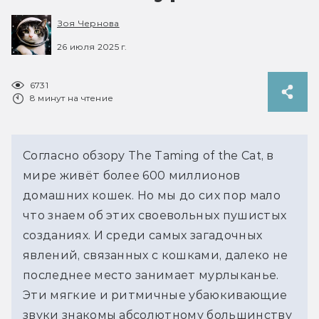
Зоя Чернова
26 июля 2025 г.
6731
8 минут на чтение
Согласно обзору The Taming of the Cat, в 
мире живёт более 600 миллионов 
домашних кошек. Но мы до сих пор мало 
что знаем об этих своевольных пушистых 
созданиях. И среди самых загадочных 
явлений, связанных с кошками, далеко не 
последнее место занимает мурлыканье. 
Эти мягкие и ритмичные убаюкивающие 
звуки знакомы абсолютному большинству 