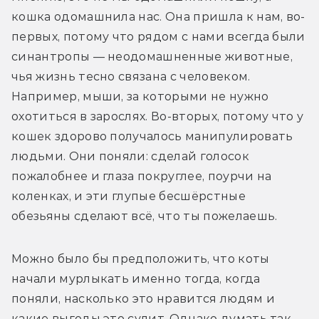
кошка одомашнила нас. Она пришла к нам, во-
первых, потому что рядом с нами всегда были 
синантропы — неодомашненные животные, 
чья жизнь тесно связана с человеком. 
Например, мыши, за которыми не нужно 
охотиться в зарослях. Во-вторых, потому что у 
кошек здорово получалось манипулировать 
людьми. Они поняли: сделай голосок 
пожалобнее и глаза покруглее, поурчи на 
коленках, и эти глупые бесшёрстные 
обезьяны сделают всё, что ты пожелаешь.
Можно было бы предположить, что коты 
начали мурлыкать именно тогда, когда 
поняли, насколько это нравится людям и 
какие выгоды это сулит. Однако думать так 