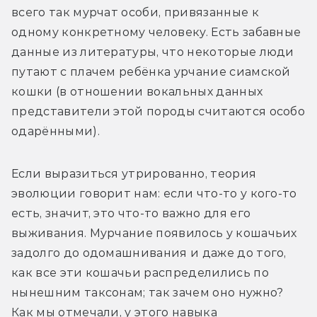
всего так мурчат особи, привязанные к 
одному конкретному человеку. Есть забавные 
данные из литературы, что некоторые люди 
путают с плачем ребёнка урчание сиамской 
кошки (в отношении вокальных данных 
представители этой породы считаются особо 
одарёнными).
Если выразиться утрированно, теория 
эволюции говорит нам: если что-то у кого-то 
есть, значит, это что-то важно для его 
выживания. Мурчание появилось у кошачьих 
задолго до одомашнивания и даже до того, 
как все эти кошачьи распределились по 
нынешним таксонам; так зачем оно нужно? 
Как мы отмечали, у этого навыка 