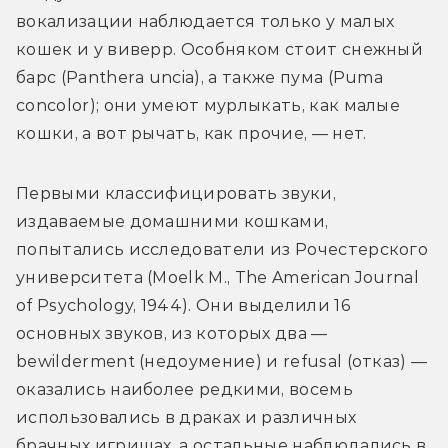
вокализации наблюдается только у малых 
кошек и у виверр. Особняком стоит снежный 
барс (Panthera uncia), а также пума (Puma 
concolor); они умеют мурлыкать, как малые 
кошки, а вот рычать, как прочие, — нет.
Первыми классифицировать звуки, 
издаваемые домашними кошками, 
попытались исследователи из Рочестерского 
университета (Moelk M., The American Journal 
of Psychology, 1944). Они выделили 16 
основных звуков, из которых два — 
bewilderment (недоумение) и refusal (отказ) — 
оказались наиболее редкими, восемь 
использовались в драках и различных 
брачных игрищах, а остальные наблюдались в 