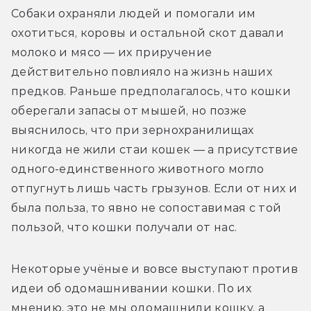
Собаки охраняли людей и помогали им 
охотиться, коровы и остальной скот давали 
молоко и мясо — их приручение 
действительно повлияло на жизнь наших 
предков. Раньше предполагалось, что кошки 
оберегали запасы от мышей, но позже 
выяснилось, что при зернохранилищах 
никогда не жили стаи кошек — а присутствие 
одного-единственного животного могло 
отпугнуть лишь часть грызунов. Если от них и 
была польза, то явно не сопоставимая с той 
пользой, что кошки получали от нас.
Некоторые учёные и вовсе выступают против 
идеи об одомашнивании кошки. По их 
мнению, это не мы одомашнили кошку, а 