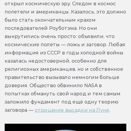
открыл космическую эру. Следом в космос 
полетели и американцы. Казалось, это должно 
было стать окончательным крахом 
последователей Роуботэма. Но они 
выкрутились очень просто: объявили, что 
космические полёты — ложь и заговор. Любая 
информация из СССР в годы холодной войны 
казалась недостоверной, особенно для 
религиозных американцев, но и собственное 
правительство вызывало немногим больше 
доверия. Общество обвинило NASA в 
попытках обмануть свой народ и тем самым 
заложило фундамент под ещё одну теорию 
заговора — 
отрицание высадки на Луне
.