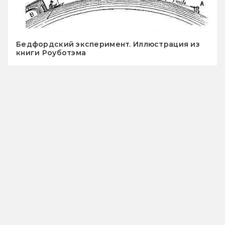
Бедфордский эксперимент. Иллюстрация из
книги Роуботэма