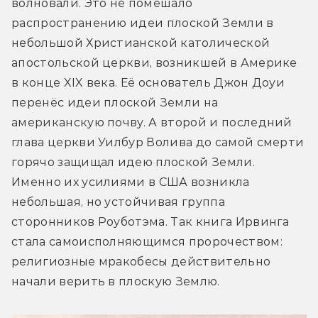
волновали. Это не помешало 
распространению идеи плоской Земли в 
небольшой Христианской католической 
апостольской церкви, возникшей в Америке 
в конце XIX века. Её основатель Джон Доуи 
перенёс идеи плоской Земли на 
американскую почву. А второй и последний 
глава церкви Уилбур Волива до самой смерти 
горячо защищал идею плоской Земли. 
Именно их усилиями в США возникла 
небольшая, но устойчивая группа 
сторонников Роуботэма. Так книга Ирвинга 
стала самоисполняющимся пророчеством: 
религиозные мракобесы действительно 
начали верить в плоскую Землю.