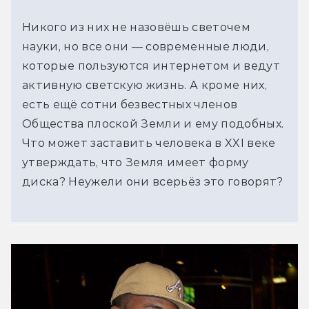
Никого из них не назовёшь светочем
науки, но все они — современные люди,
которые пользуются интернетом и ведут
активную светскую жизнь. А кроме них,
есть ещё сотни безвестных членов
Общества плоской Земли и ему подобных.
Что может заставить человека в XXI веке
утверждать, что Земля имеет форму
диска? Неужели они всерьёз это говорят?