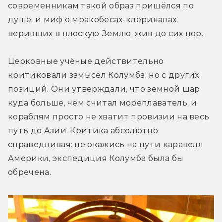
современникам такой образ пришёлся по 
душе, и миф о мракобесах-клерикалах, 
веривших в плоскую Землю, жив до сих пор.
Церковные учёные действительно 
критиковали замысел Колумба, но с других 
позиций. Они утверждали, что земной шар 
куда больше, чем считал мореплаватель, и 
кораблям просто не хватит провизии на весь 
путь до Азии. Критика абсолютно 
справедливая: не окажись на пути каравелл 
Америки, экспедиция Колумба была бы 
обречена.