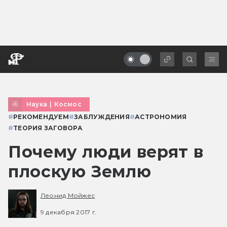
Наука
|
Космос
#
РЕКОМЕНДУЕМ
#
ЗАБЛУЖДЕНИЯ
#
АСТРОНОМИЯ
#
ТЕОРИЯ ЗАГОВОРА
Почему люди верят в
плоскую Землю
Леонид Мойжес
9 декабря 2017 г.