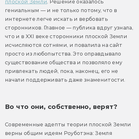
плоской Земли
. Решение оказалось 
гениальным — и не только потому, что в 
интернете легче искать и вербовать 
сторонников. Главное — публика вдруг узнала, 
что и в XXI веке сторонники плоской Земли 
исчисляются сотнями, и повалила на сайт 
просто из любопытства. Это оправдывало 
существование общества и позволяло ему 
привлекать людей, пока, наконец, его не 
начали поддерживать даже знаменитости.
Во что они, собственно, верят?
Современные адепты теории плоской Земли 
верны общим идеям Роуботэна: Земля 