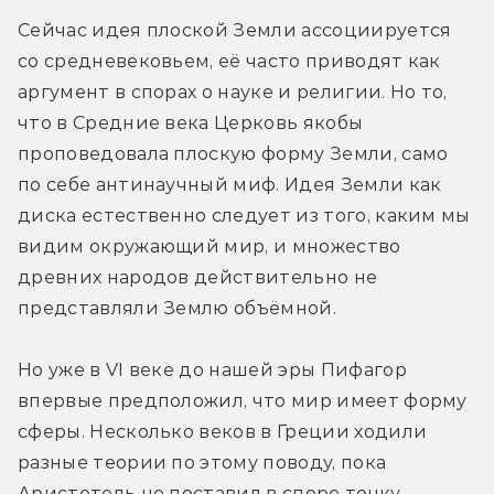
Сейчас идея плоской Земли ассоциируется 
со средневековьем, её часто приводят как 
аргумент в спорах о науке и религии. Но то, 
что в Средние века Церковь якобы 
проповедовала плоскую форму Земли, само 
по себе антинаучный миф. Идея Земли как 
диска естественно следует из того, каким мы 
видим окружающий мир, и множество 
древних народов действительно не 
представляли Землю объёмной.
Но уже в VI веке до нашей эры Пифагор 
впервые предположил, что мир имеет форму 
сферы. Несколько веков в Греции ходили 
разные теории по этому поводу, пока 
Аристотель не поставил в споре точку 