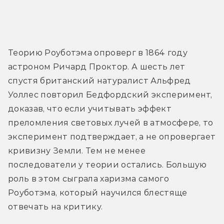
Теорию Роуботэма опроверг в 1864 году 
астроном Ричард Проктор. А шесть лет 
спустя британский натуралист Альфред 
Уоллес повторил Бедфордский эксперимент, 
доказав, что если учитывать эффект 
преломления световых лучей в атмосфере, то 
эксперимент подтверждает, а не опровергает 
кривизну Земли. Тем не менее 
последователи у теории остались. Большую 
роль в этом сыграла харизма самого 
Роуботэма, который научился блестяще 
отвечать на критику.