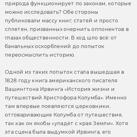
природа функционирует по законам, которые 
можно исследовать? Обе стороны 
публиковали массу книг, статей и просто 
сплетен, призванных очернить оппонентов в 
глазах общественности. В ход шло всё: от 
банальных оскорблений до попыток 
переосмыслить историю.
Одной из таких попыток стала вышедшая в 
1828 году книга американского писателя 
Вашингтона Ирвинга «История жизни и 
путешествий Христофора Колумба». Именно 
там впервые появляются церковники, 
отговаривающие Колумба от путешествия, 
так как он якобы «упадёт с края Земли». Хотя 
эта сцена была выдумкой Ирвинга, его 