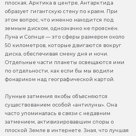
плоская, Арктика в центре, Антарктида 
образует гигантскую стену по краям. При 
этом вопрос, что именно находится под 
земным диском, однозначно не прояснён. 
Луна и Солнце — это сферы размером около 
50 километров, которые двигаются вокруг 
диска, обеспечивая смену дня и ночи. 
Отдельные части планеты освещаются ими 
по отдельности, как если бы мы водили 
фонариком над географической картой.
Лунные затмения якобы объясняются 
существованием особой «антилуны». Она 
часто упоминалась в связи с недавним 
затмением, активизировавшим споры о 
плоской Земле в интернете. Зная, что лучшая 