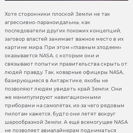
Хотя сторонники плоской Земли не так 
агрессивно-параноидальны, как 
последователи других похожих концепций, 
заговор властей занимает важное место в их 
картине мира. При этом «главным злодеем» 
оказывается NASA, с которым они и 
связывают попытки правительства скрыть от 
людей правду. Так, коварные офицеры NASA, 
базирующиеся в Антарктике, якобы не 
позволяют людям увидеть край Земли. Они 
же манипулируют навигационными 
приборами на самолётах, из-за чего рядовым 
пилотам кажется, будто они летят вокруг 
шарообразной Земли. А ещё всемогущее NASA 
не позволяет авиалайнерам подниматься 