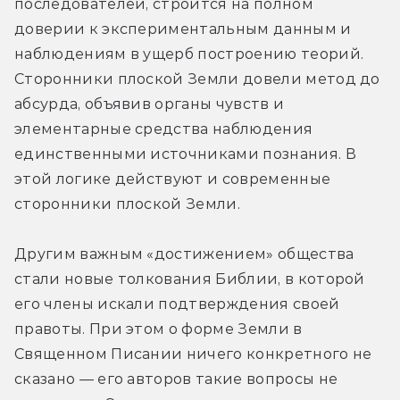
последователей, строится на полном 
доверии к экспериментальным данным и 
наблюдениям в ущерб построению теорий. 
Сторонники плоской Земли довели метод до 
абсурда, объявив органы чувств и 
элементарные средства наблюдения 
единственными источниками познания. В 
этой логике действуют и современные 
сторонники плоской Земли.
Другим важным «достижением» общества 
стали новые толкования Библии, в которой 
его члены искали подтверждения своей 
правоты. При этом о форме Земли в 
Священном Писании ничего конкретного не 
сказано — его авторов такие вопросы не 