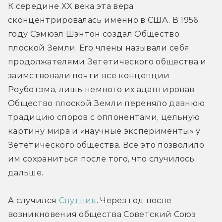
К середине XX века эта вера 
сконцентрировалась именно в США. В 1956 
году Сэмюэл Шэнтон создал Общество 
плоской Земли. Его члены называли себя 
продолжателями Зететического общества и 
заимствовали почти все концепции 
Роуботэма, лишь немного их адаптировав. 
Общество плоской Земли переняло давнюю 
традицию споров с оппонентами, цельную 
картину мира и «научные эксперименты» у 
Зететического общества. Всё это позволило 
им сохраниться после того, что случилось 
дальше.
А случился 
Спутник
. Через год после 
возникновения общества Советский Союз 