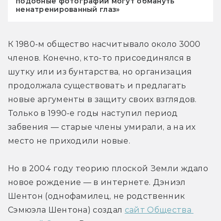
подобные фотографии могут обмануть
ненатренированный глаз»
К 1980-м общество насчитывало около 3000 
членов. Конечно, кто-то присоединялся в 
шутку или из бунтарства, но организация 
продолжала существовать и предлагать 
новые аргументы в защиту своих взглядов. 
Только в 1990-е годы наступил период 
забвения — старые члены умирали, а на их 
место не приходили новые.
Но в 2004 году теорию плоской Земли ждало 
новое рождение — в интернете. Дэниэл 
Шентон (однофамилец, не родственник 
Сэмюэла Шентона) создал 
сайт Общества 