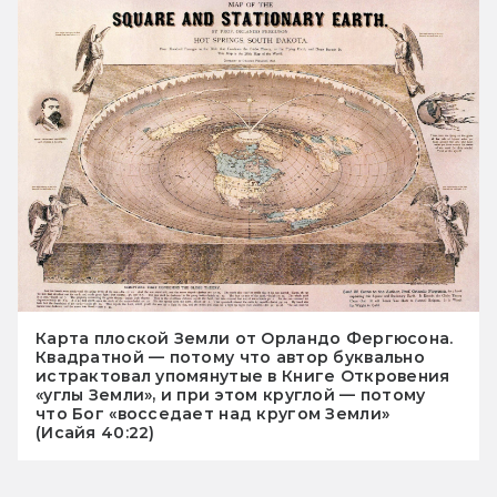
Карта плоской Земли от Орландо Фергюсона.
Квадратной — потому что автор буквально
истрактовал упомянутые в Книге Откровения
«углы Земли», и при этом круглой — потому
что Бог «восседает над кругом Земли»
(Исайя 40:22)