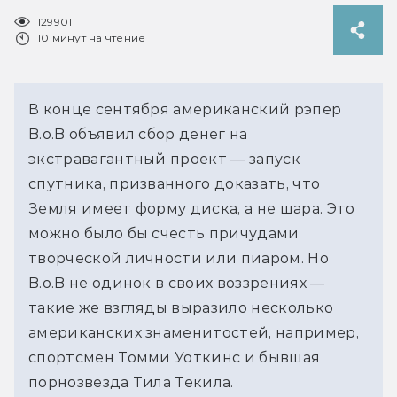
129901
10 минут на чтение
В конце сентября американский рэпер
B.o.B объявил сбор денег на
экстравагантный проект — запуск
спутника, призванного доказать, что
Земля имеет форму диска, а не шара. Это
можно было бы счесть причудами
творческой личности или пиаром. Но
B.o.B не одинок в своих воззрениях —
такие же взгляды выразило несколько
американских знаменитостей, например,
спортсмен Томми Уоткинс и бывшая
порнозвезда Тила Текила.