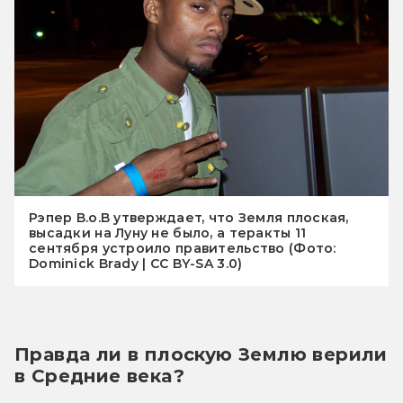
Рэпер B.o.B утверждает, что Земля плоская,
высадки на Луну не было, а теракты 11
сентября устроило правительство (Фото:
Dominick Brady | CC BY-SA 3.0)
Правда ли в плоскую Землю верили 
в Средние века?