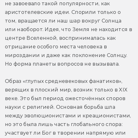
не завоевало такой популярности, как 
аристотелевские идеи. Спорили только о 
том, вращается ли наш шар вокруг Солнца 
или наоборот. Идея, что Земля не находится в 
центре Вселенной, воспринималась как 
отрицание особого места человека в 
мироздании и даже как поклонение Солнцу. 
Но форма планеты вопросов не вызывала.
Образ «глупых средневековых фанатиков», 
верящих в плоский мир, возник только в XIX 
веке. Это был период ожесточённых споров 
науки с религией. Основная борьба шла 
между эволюционистами и креационистами, 
но это была лишь часть глобального спора: 
участвует ли Бог в творении напрямую или 