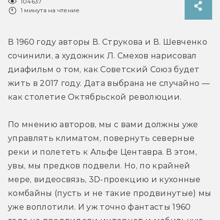
104637
1 минута на чтение
В 1960 году авторы В. Струкова и В. Шевченко 
сочинили, а художник Л. Смехов нарисовал 
диафильм о том, как Советский Союз будет 
жить в 2017 году. Дата выбрана не случайно — 
как столетие Октябрьской революции.
По мнению авторов, мы с вами должны уже 
управлять климатом, повернуть северные 
реки и полететь к Альфе Центавра. В этом, 
увы, мы предков подвели. Но, по крайней 
мере, видеосвязь, 3D-проекцию и кухонные 
комбайны (пусть и не такие продвинутые) мы 
уже воплотили. И уж точно фантасты 1960 