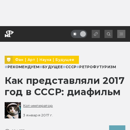
Фан
|
Арт
|
Наука
|
Будущее
#
РЕКОМЕНДУЕМ
#
БУДУЩЕЕ
#
СССР
#
РЕТРОФУТУРИЗМ
Как представляли 2017
год в СССР: диафильм
Кот-император
3 января 2017 г.