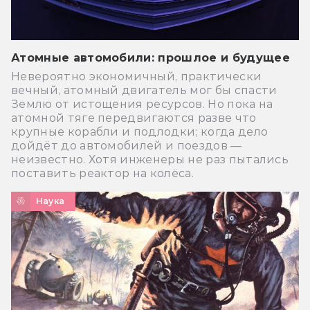
Атомные автомобили: прошлое и будущее
Невероятно экономичный, практически
вечный, атомный двигатель мог бы спасти
Землю от истощения ресурсов. Но пока на
атомной тяге передвигаются разве что
крупные корабли и подлодки; когда дело
дойдёт до автомобилей и поездов —
неизвестно. Хотя инженеры не раз пытались
поставить реактор на колёса.
Наука