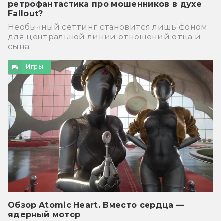
ретрофантастика про мошенников в духе
Fallout?
Необычный сеттинг становится лишь фоном
для центральной линии отношений отца и
сына.
Игры
Обзор Atomic Heart. Вместо сердца —
ядерный мотор