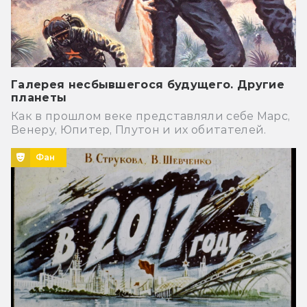
Галерея несбывшегося будущего. Другие
планеты
Как в прошлом веке представляли себе Марс,
Венеру, Юпитер, Плутон и их обитателей.
Фан