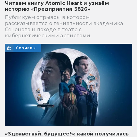
Читаем книгу Atomic Heart и узнаём
историю «Предприятия 3826»
Публикуем отрывок, в котором
рассказывается о гениальности академика
Сеченова и походе в театр с
кибернетическими артистами.
Сериалы
«Здравствуй, будущее!»: какой получилась