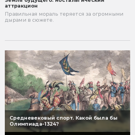
Земля будущего: ностальгический
аттракцион
Правильная мораль теряется за огромными
дырами в сюжете.
Средневековый спорт. Какой была бы
Олимпиада-1324?