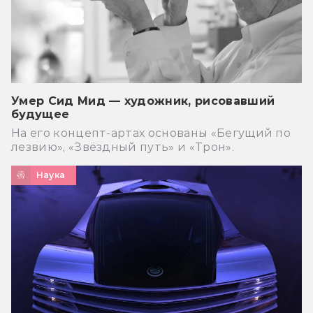
Умер Сид Мид — художник, рисовавший
будущее
На его концепт-артах основаны «Бегущий по
лезвию», «Звёздный путь» и «Трон».
Наука