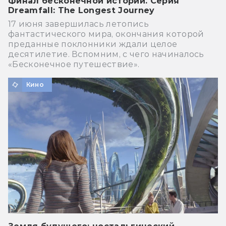
Финал бесконечной истории. Серия
Dreamfall: The Longest Journey
17 июня завершилась летопись
фантастического мира, окончания которой
преданные поклонники ждали целое
десятилетие. Вспомним, с чего начиналось
«Бесконечное путешествие».
Кино