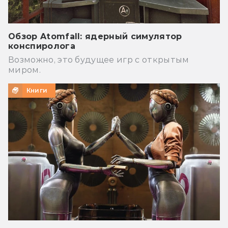
Обзор Atomfall: ядерный симулятор
конспиролога
Возможно, это будущее игр с открытым
миром.
Книги