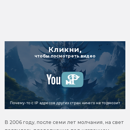
Кликни,
чтобы посмотреть видео
Почему-то с IP адресов других стран ничего не тормозит
В 2006 году, после семи лет молчания, на свет 