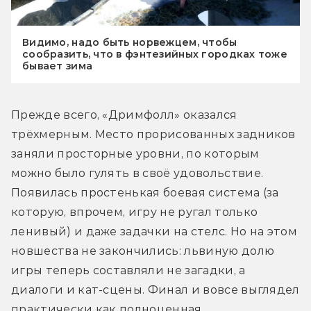
Видимо, надо быть норвежцем, чтобы
сообразить, что в фэнтезийных городках тоже
бывает зима
Прежде всего, «Дримфолл» оказался 
трёхмерным. Место прорисованных задников 
заняли просторные уровни, по которым 
можно было гулять в своё удовольствие. 
Появилась простенькая боевая система (за 
которую, впрочем, игру не ругал только 
ленивый) и даже задачки на стелс. Но на этом 
новшества не закончились: львиную долю 
игры теперь составляли не загадки, а 
диалоги и кат-сцены. Финал и вовсе выглядел 
практически как полноценная 