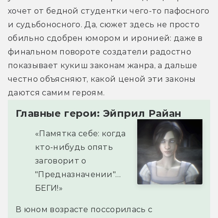
хочет от бедной студентки чего-то пафосного 
и судьбоносного. Да, сюжет здесь не просто 
обильно сдобрен юмором и иронией: даже в 
финальном повороте создатели радостно 
показывает кукиш законам жанра, а дальше 
честно объясняют, какой ценой эти законы 
даются самим героям.
Главные герои: Эйприл Райан
«Памятка себе: когда
кто-нибудь опять
заговорит о
"Предназначении"…
БЕГИ!»
В юном возрасте поссорилась с