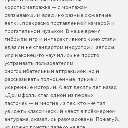
короткометражка — с монтажом, 
связывающим воедино разные сюжетные 
ветки, прекрасно поставленной камерой и 
трогательной музыкой. В наше время 
гибриды игр и интерактивного кино стали 
едва ли не стандартом индустрии: авторы 
игр наконец-то научились не просто 
устраивать пользователям 
сногсшибательный аттракцион, но и 
рассказывать полноценные, яркие и 
искренние истории. А вот десять лет назад 
«Дримфолл» стал одной из первых 
ласточек — и многие из тех, кто мечтал 
увидеть классический квест в трёхмерном 
антураже, оказались разочарованы. Пожалуй, 
их можно понять: далеко не все 