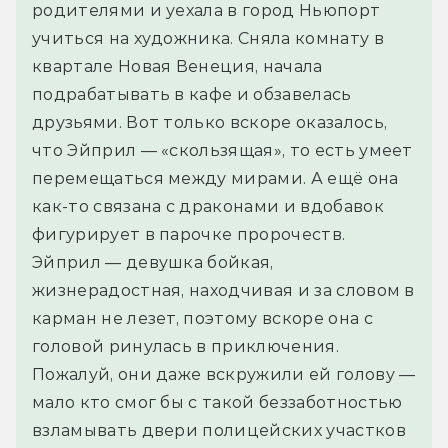
родителями и уехала в город Ньюпорт
учиться на художника. Сняла комнату в
квартале Новая Венеция, начала
подрабатывать в кафе и обзавелась
друзьями. Вот только вскоре оказалось,
что Эйприл — «скользящая», то есть умеет
перемещаться между мирами. А ещё она
как-то связана с драконами и вдобавок
фигурирует в парочке пророчеств.
Эйприл — девушка бойкая,
жизнерадостная, находчивая и за словом в
карман не лезет, поэтому вскоре она с
головой ринулась в приключения.
Пожалуй, они даже вскружили ей голову —
мало кто смог бы с такой беззаботностью
взламывать двери полицейских участков