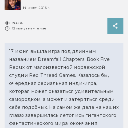
14 июля 2016 г.
26606
12 минут на чтение
17 июня вышла игра под длинным
названием Dreamfall Chapters. Book Five:
Redux от малоизвестной норвежской
студии Red Thread Games. Казалось бы,
очередная сериальная инди-игра,
которая может оказаться удивительным
самородком, а может и затеряться среди
себе подобных. На самом же деле на наших
глазах завершилась летопись гигантского
фантастического мира, окончания