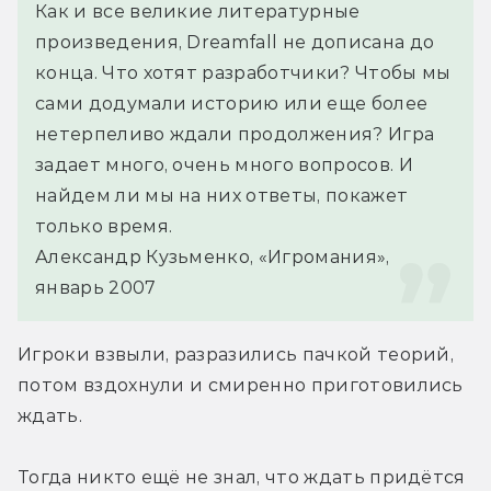
Как и все великие литературные 
произведения, Dreamfall не дописана до 
конца. Что хотят разработчики? Чтобы мы 
сами додумали историю или еще более 
нетерпеливо ждали продолжения? Игра 
задает много, очень много вопросов. И 
найдем ли мы на них ответы, покажет 
только время.
Александр Кузьменко, «Игромания», 
январь 2007
Игроки взвыли, разразились пачкой теорий, 
потом вздохнули и смиренно приготовились 
ждать.
Тогда никто ещё не знал, что ждать придётся 