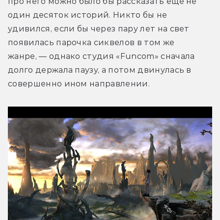
про него можно было бы рассказать ещё не 
один десяток историй. Никто бы не 
удивился, если бы через пару лет на свет 
появилась парочка сиквелов в том же 
жанре, — однако студия «Funcom» сначала 
долго держала паузу, а потом двинулась в 
совершенно ином направлении.