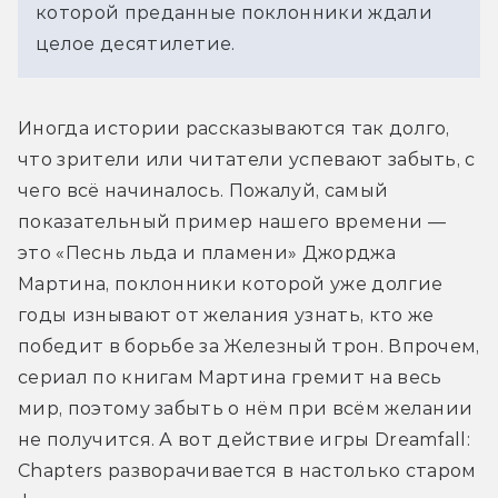
которой преданные поклонники ждали
целое десятилетие.
Иногда истории рассказываются так долго, 
что зрители или читатели успевают забыть, с 
чего всё начиналось. Пожалуй, самый 
показательный пример нашего времени — 
это «Песнь льда и пламени» Джорджа 
Мартина, поклонники которой уже долгие 
годы изнывают от желания узнать, кто же 
победит в борьбе за Железный трон. Впрочем, 
сериал по книгам Мартина гремит на весь 
мир, поэтому забыть о нём при всём желании 
не получится. А вот действие игры Dreamfall: 
Chapters разворачивается в настолько старом 