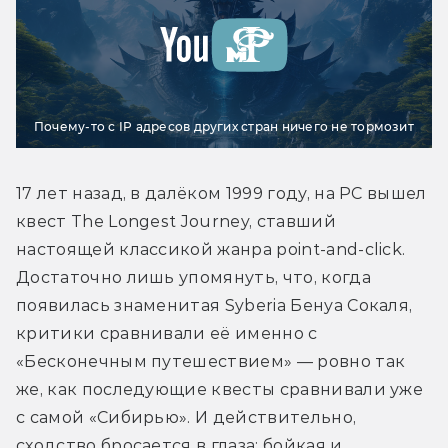
Почему-то с IP адресов других стран ничего не тормозит
17 лет назад, в далёком 1999 году, на PC вышел 
квест The Longest Journey, ставший 
настоящей классикой жанра point-and-click. 
Достаточно лишь упомянуть, что, когда 
появилась знаменитая Syberia Бенуа Сокаля, 
критики сравнивали её именно с 
«Бесконечным путешествием» — ровно так 
же, как последующие квесты сравнивали уже 
с самой «Сибирью». И действительно, 
сходство бросается в глаза: бойкая и 