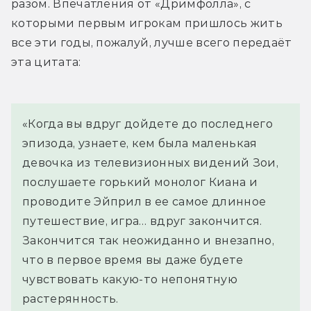
разом. Впечатления от «Дримфолла», с 
которыми первым игрокам пришлось жить 
все эти годы, пожалуй, лучше всего передаёт 
эта цитата:
«Когда вы вдруг дойдете до последнего 
эпизода, узнаете, кем была маленькая 
девочка из телевизионных видений Зои, 
послушаете горький монолог Киана и 
проводите Эйприл в ее самое длинное 
путешествие, игра… вдруг закончится. 
Закончится так неожиданно и внезапно, 
что в первое время вы даже будете 
чувствовать какую-то непонятную 
растерянность.