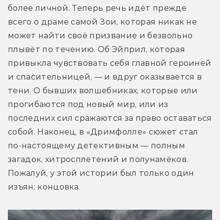
более личной. Теперь речь идёт прежде 
всего о драме самой Зои, которая никак не 
может найти своё призвание и безвольно 
плывёт по течению. Об Эйприл, которая 
привыкла чувствовать себя главной героиней 
и спасительницей, — и вдруг оказывается в 
тени. О бывших волшебниках, которые или 
прогибаются под новый мир, или из 
последних сил сражаются за право оставаться 
собой. Наконец, в «Дримфолле» сюжет стал 
по-настоящему детективным — полным 
загадок, хитросплетений и полунамёков. 
Пожалуй, у этой истории был только один 
изъян: концовка.