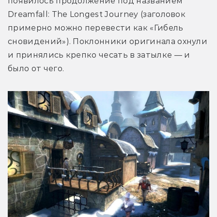
появилось продолжение под названием 
Dreamfall: The Longest Journey (заголовок 
примерно можно перевести как «Гибель 
сновидений»). Поклонники оригинала охнули 
и принялись крепко чесать в затылке — и 
было от чего.