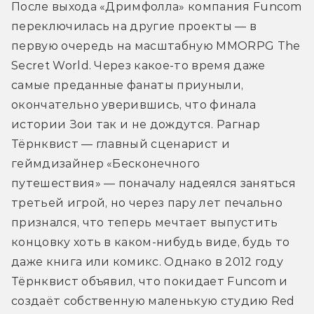
После выхода «Дримфолла» компания Funcom 
переключилась на другие проекты — в 
первую очередь на масштабную ММОRPG The 
Secret World. Через какое-то время даже 
самые преданные фанаты приуныли, 
окончательно уверившись, что финала 
истории Зои так и не дождутся. Рагнар 
Тёрнквист — главный сценарист и 
геймдизайнер «Бесконечного 
путешествия» — поначалу надеялся заняться 
третьей игрой, но через пару лет печально 
признался, что теперь мечтает выпустить 
концовку хоть в каком-нибудь виде, будь то 
даже книга или комикс. Однако в 2012 году 
Тёрнквист объявил, что покидает Funcom и 
создаёт собственную маленькую студию Red 