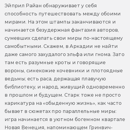
Эйприл Райан обнаруживает у себя 
способность путешествовать между обоими 
мирами. На этом штампы заканчиваются и 
начинается безудержная фантазия авторов, 
сумевших сделать свои миры по-настоящему 
самобытными. Скажем, в Аркадии не найти 
даже самого захудалого эльфа или гнома. Зато 
там есть разумные кроты и говорящие 
вороны, синекожие кочевники и плотоядные 
ведьмы; есть раса, держащая плавучую 
библиотеку, и народ, живущий одновременно 
в прошлом и будущем. Старк тоже не просто 
карикатура на «обыденную жизнь», как часто 
бывает в сюжетах про параллельные миры: 
игра начинается в уютном богемном квартале 
Новая Венеция, напоминающем Гринвич-