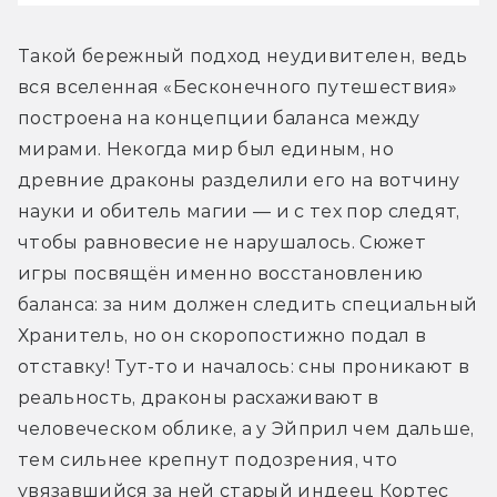
Такой бережный подход неудивителен, ведь 
вся вселенная «Бесконечного путешествия» 
построена на концепции баланса между 
мирами. Некогда мир был единым, но 
древние драконы разделили его на вотчину 
науки и обитель магии — и с тех пор следят, 
чтобы равновесие не нарушалось. Сюжет 
игры посвящён именно восстановлению 
баланса: за ним должен следить специальный 
Хранитель, но он скоропостижно подал в 
отставку! Тут-то и началось: сны проникают в 
реальность, драконы расхаживают в 
человеческом облике, а у Эйприл чем дальше, 
тем сильнее крепнут подозрения, что 
увязавшийся за ней старый индеец Кортес 