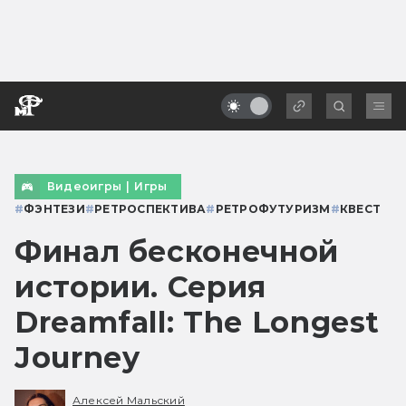
Видеоигры
|
Игры
#
ФЭНТЕЗИ
#
РЕТРОСПЕКТИВА
#
РЕТРОФУТУРИЗМ
#
КВЕСТ
Финал бесконечной
истории. Серия
Dreamfall: The Longest
Journey
Алексей Мальский