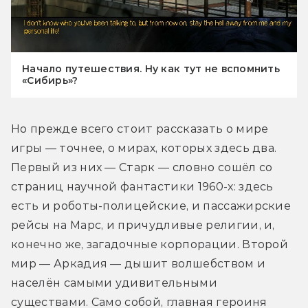
Начало путешествия. Ну как тут не вспомнить
«Сибирь»?
Но прежде всего стоит рассказать о мире 
игры — точнее, о мирах, которых здесь два. 
Первый из них — Старк — словно сошёл со 
страниц научной фантастики 1960-х: здесь 
есть и роботы-полицейские, и пассажирские 
рейсы на Марс, и причудливые религии, и, 
конечно же, загадочные корпорации. Второй 
мир — Аркадия — дышит волшебством и 
населён самыми удивительными 
существами. Само собой, главная героиня 