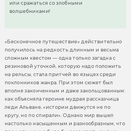
или сражаться со злобными
волшебниками!
«Бесконечное путешествие» действительно 
получилось на редкость длинным и весьма 
сложным квестом — одна только загадка с 
резиновой уточкой, которую надо положить 
на рельсы, стала притчей во языцех среди 
поклонников жанра. При этом сюжет был 
вполне законченным и даже закольцованным: 
как объясняла героине мудрая рассказчица 
леди Альване, «истории движутся не по 
кругу, но по спирали». Однако мир вышел 
настолько насыщенным и разнообразным, что 