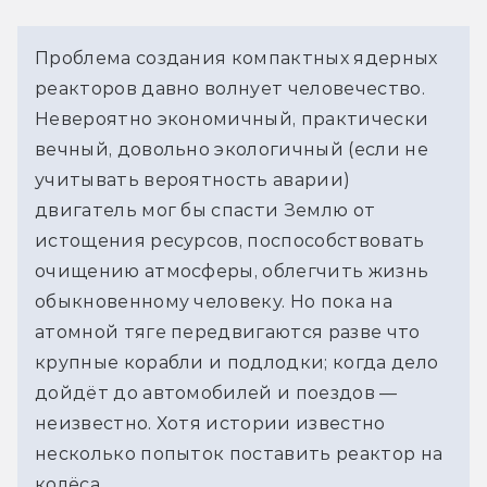
Проблема создания компактных ядерных
реакторов давно волнует человечество.
Невероятно экономичный, практически
вечный, довольно экологичный (если не
учитывать вероятность аварии)
двигатель мог бы спасти Землю от
истощения ресурсов, поспособствовать
очищению атмосферы, облегчить жизнь
обыкновенному человеку. Но пока на
атомной тяге передвигаются разве что
крупные корабли и подлодки; когда дело
дойдёт до автомобилей и поездов —
неизвестно. Хотя истории известно
несколько попыток поставить реактор на
колёса.