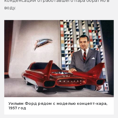
конденсации отработавшего пара обратно в 
воду.
Уильям Форд рядом с моделью концепт-кара,
1957 год