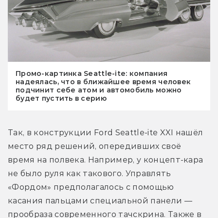
Промо-картинка Seattle-ite: компания
надеялась, что в ближайшее время человек
подчинит себе атом и автомобиль можно
будет пустить в серию
Так, в конструкции Ford Seattle-ite XXI нашёл 
место ряд решений, опередивших своё 
время на полвека. Например, у концепт-кара 
не было руля как такового. Управлять 
«Фордом» предполагалось с помощью 
касания пальцами специальной панели — 
прообраза современного тачскрина. Также в 