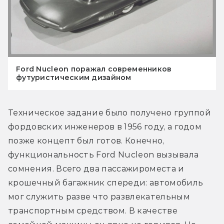
Ford Nucleon поражал современников
футуристическим дизайном
Техническое задание было получено группой 
фордовских инженеров в 1956 году, а годом 
позже концепт был готов. Конечно, 
функциональность Ford Nucleon вызывала 
сомнения. Всего два пассажироместа и 
крошечный багажник спереди: автомобиль 
мог служить разве что развлекательным 
транспортным средством. В качестве 