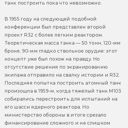
танк построить пока что невозможно.
В 1955 году на следующей подобной 
конференции был представлен второй 
проект R32 с более лёгким реактором. 
Теоретическая масса танка — 50 тонн, 120-мм 
броня, 90-мм гладко ствольное орудие: этот 
концепт уже был похож на правду. Но 
отсутствие решения по экранированию 
экипажа отправило на свалку истории и R32. 
Последняя попытка построить атомный танк 
произошла в 1959-м, когда тяжёлый танк M103 
собирались перестроить для испытаний на 
его шасси ядерного реактора. Но 
министерство обороны в итоге срезало 
финансирование сложного и не слишком 