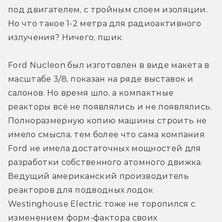
под двигателем, с тройным слоем изоляции. 
Но что такое 1-2 метра для радиоактивного 
излучения? Ничего, пшик.
Ford Nucleon был изготовлен в виде макета в 
масштабе 3/8, показан на ряде выставок и 
салонов. Но время шло, а компактные 
реакторы всё не появлялись и не появлялись. 
Полноразмерную копию машины строить не 
имело смысла, тем более что сама компания 
Ford не имела достаточных мощностей для 
разработки собственного атомного движка. 
Ведущий американский производитель 
реакторов для подводных лодок 
Westinghouse Electric тоже не торопился с 
изменением форм-фактора своих 