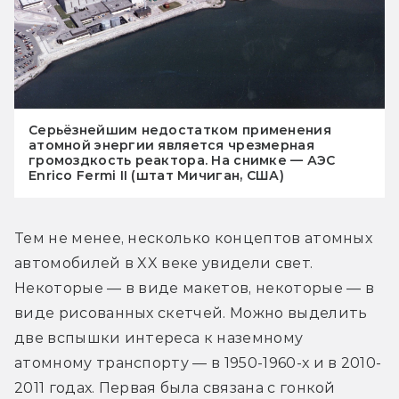
Серьёзнейшим недостатком применения
атомной энергии является чрезмерная
громоздкость реактора. На снимке — АЭС
Enrico Fermi II (штат Мичиган, США)
Тем не менее, несколько концептов атомных 
автомобилей в XX веке увидели свет. 
Некоторые — в виде макетов, некоторые — в 
виде рисованных скетчей. Можно выделить 
две вспышки интереса к наземному 
атомному транспорту — в 1950-1960-х и в 2010-
2011 годах. Первая была связана с гонкой 