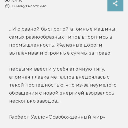
37105
13 минут на чтение
…И с равной быстротой атомные машины
самых разнообразных типов вторглись в
промышленность. Железные дороги
выплачивали огромные суммы за право
первыми ввести у себя атомную тягу,
атомная плавка металлов внедрялась с
такой поспешностью, что из-за неумелого
обращения с новой энергией взорвалось
несколько заводов…
Герберт Уэллс «Освобождённый мир»