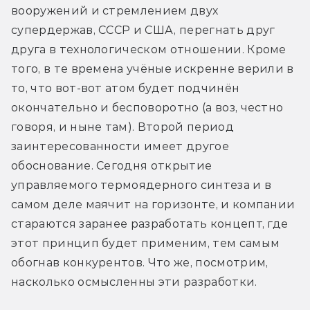
вооружений и стремлением двух 
супердержав, СССР и США, перегнать друг 
друга в технологическом отношении. Кроме 
того, в те времена учёные искренне верили в 
то, что вот-вот атом будет подчинён 
окончательно и бесповоротно (а воз, честно 
говоря, и ныне там). Второй период 
заинтересованности имеет другое 
обоснование. Сегодня открытие 
управляемого термоядерного синтеза и в 
самом деле маячит на горизонте, и компании 
стараются заранее разработать концепт, где 
этот принцип будет применим, тем самым 
обогнав конкурентов. Что же, посмотрим, 
насколько осмысленны эти разработки.