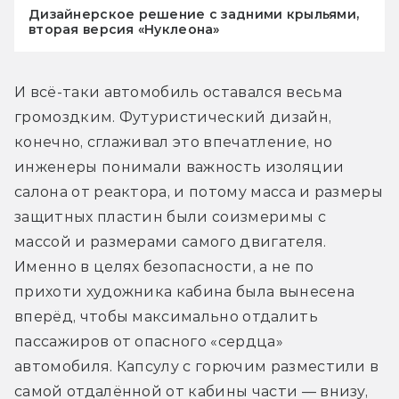
Дизайнерское решение с задними крыльями,
вторая версия «Нуклеона»
И всё-таки автомобиль оставался весьма 
громоздким. Футуристический дизайн, 
конечно, сглаживал это впечатление, но 
инженеры понимали важность изоляции 
салона от реактора, и потому масса и размеры 
защитных пластин были соизмеримы с 
массой и размерами самого двигателя. 
Именно в целях безопасности, а не по 
прихоти художника кабина была вынесена 
вперёд, чтобы максимально отдалить 
пассажиров от опасного «сердца» 
автомобиля. Капсулу с горючим разместили в 
самой отдалённой от кабины части — внизу, 