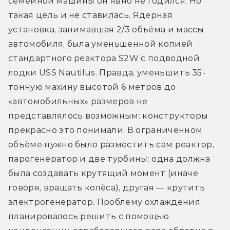
семейной машины он явно не годился. Но 
такая цель и не ставилась. Ядерная 
установка, занимавшая 2/3 объёма и массы 
автомобиля, была уменьшенной копией 
стандартного реактора S2W с подводной 
лодки USS Nautilus. Правда, уменьшить 35-
тонную махину высотой 6 метров до 
«автомобильных» размеров не 
представлялось возможным: конструкторы 
прекрасно это понимали. В ограниченном 
объёме нужно было разместить сам реактор, 
парогенератор и две турбины: одна должна 
была создавать крутящий момент (иначе 
говоря, вращать колёса), другая — крутить 
электрогенератор. Проблему охлаждения 
планировалось решить с помощью 