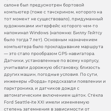
салоне был предусмотрен бортовой 
компьютер (тоже с тачскрином, которого на 
тот момент не существовало), придуманный 
художниками интерфейс которого чем-то 
напоминал Windows (напомню: Биллу Гейтсу 
было тогда 7 лет). Основным назначением 
компьютера было прокладывание маршрута 
— это стало прообразом GPS-навигатора. 
Датчики, установленные по всему корпусу, 
учитывали дорожную обстановку, близость 
других машин, погодные условия. По сути, 
инженеры «Форда» предсказали появлении и 
парктроника, и датчиков дождя с 
автоматическим включением щёток. Стёкла 
Ford Seattle-ite XXI имели изменяемую 
степень затемнения в зависимости от 