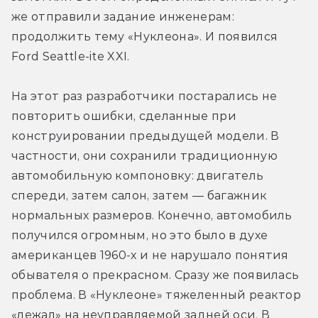
же отправили задание инженерам: 
продолжить тему «Нуклеона». И появился 
Ford Seattle-ite XXI.
На этот раз разработчики постарались не 
повторить ошибки, сделанные при 
конструировании предыдущей модели. В 
частности, они сохранили традиционную 
автомобильную компоновку: двигатель 
спереди, затем салон, затем — багажник 
нормальных размеров. Конечно, автомобиль 
получился огромным, но это было в духе 
американцев 1960-х и не нарушало понятия 
обывателя о прекрасном. Сразу же появилась 
проблема. В «Нуклеоне» тяжеленный реактор 
«лежал» на неуправляемой задней оси. В 