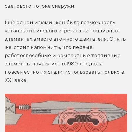
светового потока снаружи.
Ещё одной изюминкой была возможность 
установки силового агрегата на топливных 
элементах вместо атомного двигателя. Опять 
же, стоит напомнить, что первые 
работоспособные и компактные топливные 
элементы появились в 1980-х годах, а 
повсеместно их стали использовать только в 
XXI веке.