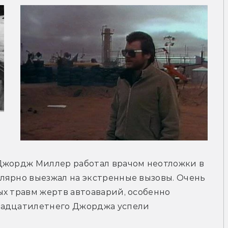
Джордж Миллер работал врачом неотложки в 
лярно выезжал на экстренные вызовы. Очень 
х травм жертв автоаварий, особенно 
вадцатилетнего Джорджа успели 