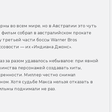
ы во всем мире, но в Австралии это чуть 
 фильм собрал в австралийском прокате 
 третьей части боссы Warner Bros 
ссовости — их «Индиана Джонс».
 за разом удавалось небывалое: при явной 
инства персонажей создавать хиты, 
кренности. Миллер честно снимал 
м. Хотя судьбе Макса нельзя отказать в 
ильмы поднимали не раз.