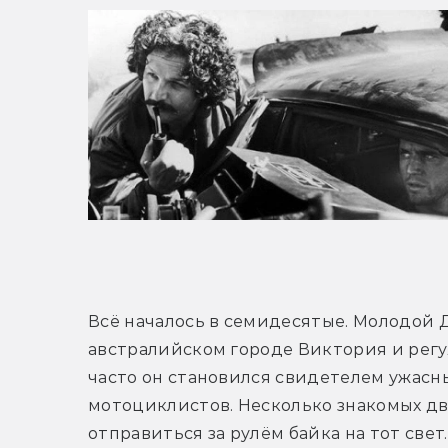
Всё началось в семидесятые. Молодой 
австралийском городе Виктория и регу
часто он становился свидетелем ужасны
мотоциклистов. Несколько знакомых д
отправиться за рулём байка на тот свет.