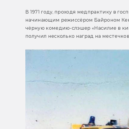
В 1971 году, проходя медпрактику в гос
начинающим режиссёром Байроном Кен
чёрную комедию-слэшер «Насилие в кино
получил несколько наград на местечко