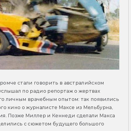
громче стали говорить в австралийском 
слышал по радио репортаж о жертвах 
го личным врачебным опытом: так появились 
о кино о журналисте Максе из Мельбурна, 
я. Позже Миллер и Кеннеди сделали Макса 
делились с сюжетом будущего большого 