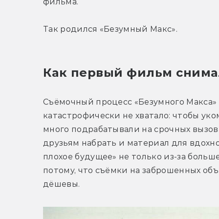
фильма.
Так родился «Безумный Макс».
Как первый фильм снима
Съёмочный процесс «Безумного Макса» с
катастрофически не хватало: чтобы ук
много подрабатывали на срочных вызова
друзьям набрать и материал для вдохн
плохое будущее» не только из-за больше
потому, что съёмки на заброшенных объ
дёшевы.