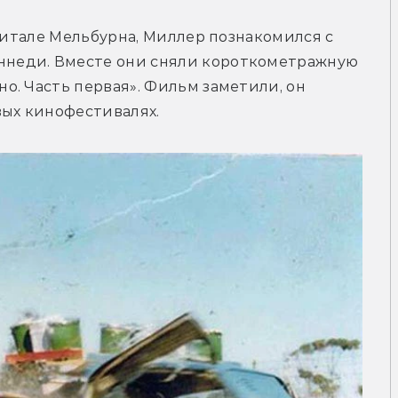
питале Мельбурна, Миллер познакомился с 
неди. Вместе они сняли короткометражную 
. Часть первая». Фильм заметили, он 
вых кинофестивалях.