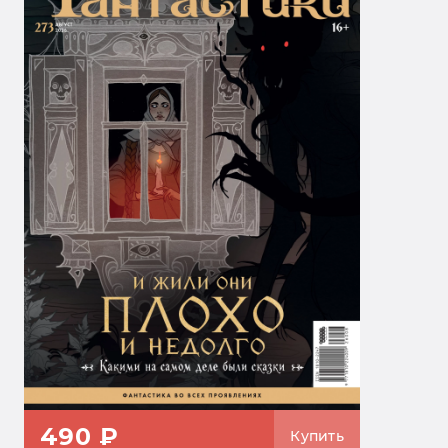
490 ₽
Купить