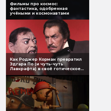
Фильмы про космос:
фантастика, одобренная
учёными и космонавтами
Как Роджер Корман превратил
Эдгара По (и чуть-чуть
Лавкрафта) в своё готическое
кино