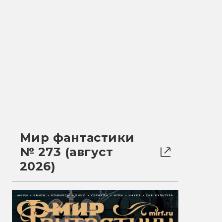
Мир фантастики
№ 273 (август
2026)