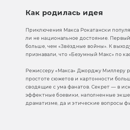
Как родилась идея
Приключения Макса Рокатански популярн
ли не национальное достояние. Первый
больше, чем «Звёздные войны». К выходу
признавали, что «Безумный Макс» по ка
Режиссеру «Макса» Джорджу Миллеру раз
простоте сюжетов и картонности больш
сводящие с ума фанатов. Секрет — в ис
эффектные боевики, наполненные экшено
драматизме, да и этические вопросы ф