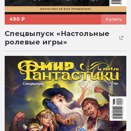
490 ₽
Купить
Спецвыпуск «Настольные
ролевые игры»