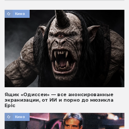
Кино
Ящик «Одиссеи» — все анонсированные
экранизации, от ИИ и порно до мюзикла
Epic
Кино