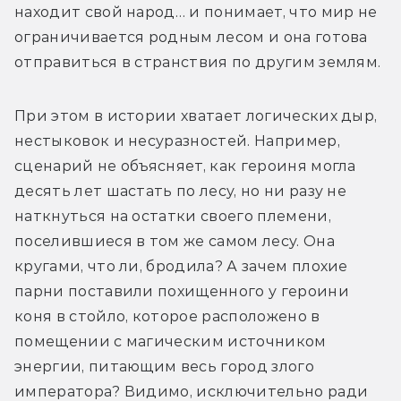
находит свой народ… и понимает, что мир не 
ограничивается родным лесом и она готова 
отправиться в странствия по другим землям. 
При этом в истории хватает логических дыр, 
нестыковок и несуразностей. Например, 
сценарий не объясняет, как героиня могла 
десять лет шастать по лесу, но ни разу не 
наткнуться на остатки своего племени, 
поселившиеся в том же самом лесу. Она 
кругами, что ли, бродила? А зачем плохие 
парни поставили похищенного у героини 
коня в стойло, которое расположено в 
помещении с магическим источником 
энергии, питающим весь город злого 
императора? Видимо, исключительно ради 