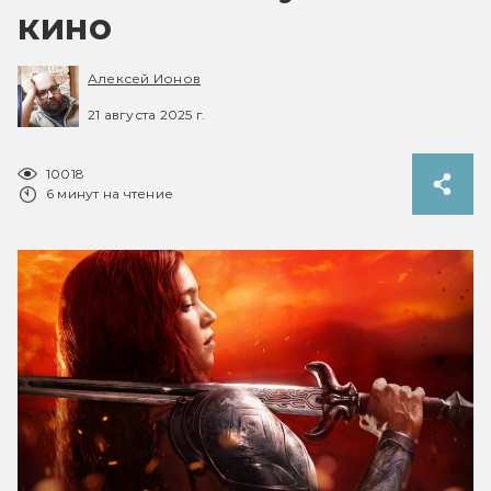
кино
Алексей Ионов
21 августа 2025 г.
10018
6 минут на чтение