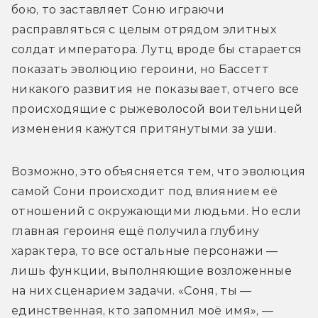
бою, то заставляет Соню играючи 
расправляться с целым отрядом элитных 
солдат императора. Лутц вроде бы старается 
показать эволюцию героини, но Бассетт 
никакого развития не показывает, отчего все 
происходящие с рыжеволосой воительницей 
изменения кажутся притянутыми за уши. 
Возможно, это объясняется тем, что эволюция 
самой Сони происходит под влиянием её 
отношений с окружающими людьми. Но если 
главная героиня ещё получила глубину 
характера, то все остальные персонажи — 
лишь функции, выполняющие возложенные 
на них сценарием задачи. «Соня, ты — 
единственная, кто запомнил моё имя», — 