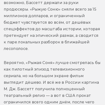
возможно, Бассетт держали за руки 
продюсеры. «Рыжую Соню» сняли всего за 15 
миллионов долларов, и ограниченный 
бюджет чувствуется во всём, от дешёвых 
спецэффектов до масштаба истории, которая 
претендует на эпический размах, а сводится 
к паре локальных разборок в ближайшей 
лесополосе. 
Вероятно, «Рыжая Соня» лучше смотрелась бы 
как пилотный эпизод телевизионного 
сериала, но на большом экране фильм 
выглядит дёшево. И всё же в России картина 
М. Дж. Бассетт получила полноценный 
театральный релиз — а вот в США прокат 
ограничился всего одним днём, после чего 