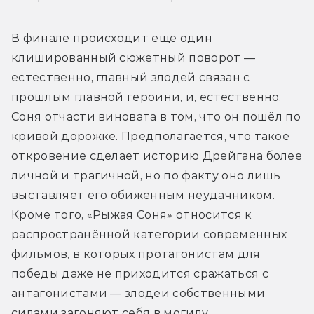
В финале происходит ещё один 
клишированный сюжетный поворот — 
естественно, главный злодей связан с 
прошлым главной героини, и, естественно, 
Соня отчасти виновата в том, что он пошёл по 
кривой дорожке. Предполагается, что такое 
откровение сделает историю Дрейгана более 
личной и трагичной, но по факту оно лишь 
выставляет его обиженным неудачником. 
Кроме того, «Рыжая Соня» относится к 
распространённой категории современных 
фильмов, в которых протагонистам для 
победы даже не приходится сражаться с 
антагонистами — злодеи собственными 
силами загоняют себя в могилу. 