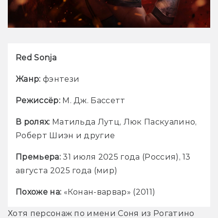
Red Sonja
Жанр:
 фэнтези
Режиссёр:
 М. Дж. Бассетт
В ролях:
 Матильда Лутц, Люк Паскуалино, 
Роберт Шиэн и другие
Премьера:
 31 июля 2025 года (Россия), 13 
августа 2025 года (мир)
Похоже на:
 «Конан-варвар» (2011)
Хотя персонаж по имени Соня из Рогатино 