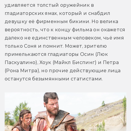
удивляется толстый оружейник в 
гладиаторских ямах, который и снабдил 
девушку её фирменным бикини. Но велика 
вероятность, что к концу фильма он окажется 
далеко не единственным человеком, чьё имя 
только Соня и помнит. Может, зрителю 
примелькаются гладиаторы Осин (Люк 
Паскуалино), Хоук (Майкл Биспинг) и Петра 
(Рона Митра), но прочие действующие лица 
останутся безымянными статистами.