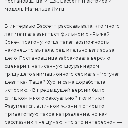
постановщица М. Дж. Бассетт и актриса и 
модель Матильда Лутц. 
В интервью Бассетт рассказывала, что много 
лет мечтала заняться фильмом о «Рыжей 
Соне», поэтому, когда такая возможность 
наконец-то выпала, решительно взялась за 
дело. Постановщица забраковала версию 
сценария, написанную шоураннером 
грядущего анимационного сериала «Могучая 
девятка» Ташей Хуо, и сама доработала 
историю. «В предыдущей версии было 
слишком много сексуальной политики. 
Разумеется, в личной жизни я открыто 
приветствую такое направление, но как 
рассказчик я не думаю, что это интересно», — 