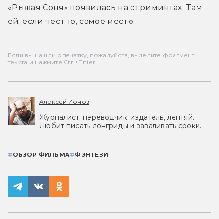
«Рыжая Соня» появилась на стримингах. Там 
ей, если честно, самое место. 
Если вы нашли опечатку, пожалуйста, выделите фрагмент
текста и нажмите Ctrl+Enter.
Алексей Ионов
Журналист, переводчик, издатель, лентяй.
Любит писать лонгриды и заваливать сроки.
#
ОБЗОР ФИЛЬМА
#
ФЭНТЕЗИ