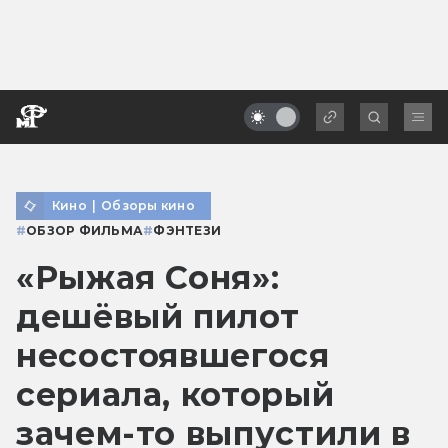
Кино
|
Обзоры кино
#
ОБЗОР ФИЛЬМА
#
ФЭНТЕЗИ
«Рыжая Соня»:
дешёвый пилот
несостоявшегося
сериала, который
зачем-то выпустили в