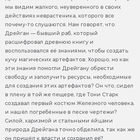
мы видим жалкого, неуверенного в своих 
действиях неврастеника, которого все 
почему-то слушаются. Нам говорят, что 
Дрейган — бывший раб, который 
расшифровал древнюю книгу и 
воспользовался её знаниями, чтобы создать 
кучу магических артефактов. Хорошо, но как 
эти знания помогли Дрейгану обрести 
свободу и заполучить ресурсы, необходимые 
для создания этих артефактов? Он что, сидел 
в плену в той же пещере, где Тони Старк 
создавал первый костюм Железного человека, 
и нашёл погребённые в песке чертежи? 
Силой, харизмой и стальными яйцами 
природа Дрейгана точно обделила, так как же 
он пришёл к власти и сохранил её? 