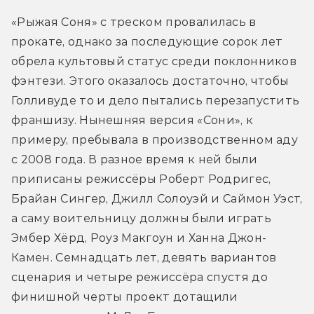
«Рыжая Соня» с треском провалилась в 
прокате, однако за последующие сорок лет 
обрела культовый статус среди поклонников 
фэнтези. Этого оказалось достаточно, чтобы 
Голливуде то и дело пытались перезапустить 
франшизу. Нынешняя версия «Сони», к 
примеру, пребывала в производственном аду 
с 2008 года. В разное время к ней были 
приписаны режиссёры Роберт Родригес, 
Брайан Сингер, Джилл Солоуэй и Саймон Уэст, 
а саму воительницу должны были играть 
Эмбер Хёрд, Роуз Макгоун и Ханна Джон-
Камен. Семнадцать лет, девять вариантов 
сценария и четыре режиссёра спустя до 
финишной черты проект дотащили 