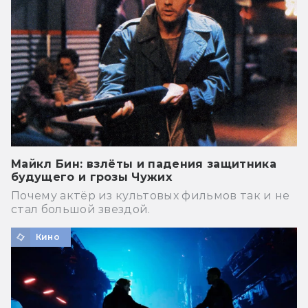
Майкл Бин: взлёты и падения защитника
будущего и грозы Чужих
Почему актёр из культовых фильмов так и не
стал большой звездой.
Кино