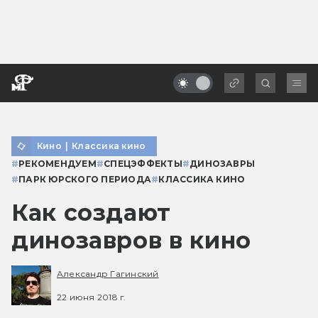
Кино
|
Классика кино
#
РЕКОМЕНДУЕМ
#
СПЕЦЭФФЕКТЫ
#
ДИНОЗАВРЫ
#
ПАРК ЮРСКОГО ПЕРИОДА
#
КЛАССИКА КИНО
Как создают
динозавров в кино
Александр Гагинский
22 июня 2018 г.