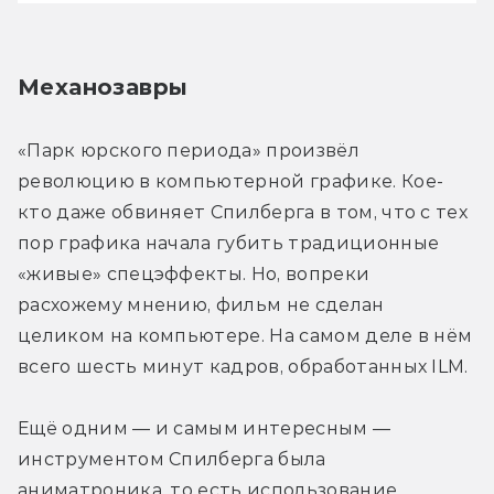
Механозавры
«Парк юрского периода» произвёл 
революцию в компьютерной графике. Кое-
кто даже обвиняет Спилберга в том, что с тех 
пор графика начала губить традиционные 
«живые» спецэффекты. Но, вопреки 
расхожему мнению, фильм не сделан 
целиком на компьютере. На самом деле в нём 
всего шесть минут кадров, обработанных ILM.
Ещё одним — и самым интересным — 
инструментом Спилберга была 
аниматроника, то есть использование 