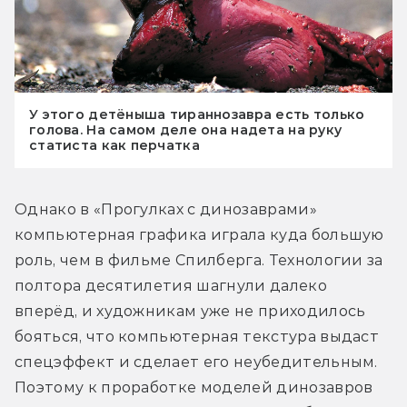
У этого детёныша тираннозавра есть только
голова. На самом деле она надета на руку
статиста как перчатка
Однако в «Прогулках с динозаврами» 
компьютерная графика играла куда большую 
роль, чем в фильме Спилберга. Технологии за 
полтора десятилетия шагнули далеко 
вперёд, и художникам уже не приходилось 
бояться, что компьютерная текстура выдаст 
спецэффект и сделает его неубедительным. 
Поэтому к проработке моделей динозавров 