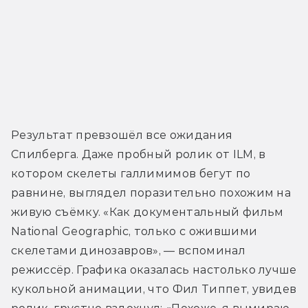
Результат превзошёл все ожидания 
Спилберга. Даже пробный ролик от ILM, в 
котором скелеты галлимимов бегут по 
равнине, выглядел поразительно похожим на 
живую съёмку. «Как документальный фильм 
National Geographic, только с ожившими 
скелетами динозавров», — вспоминал 
режиссёр. Графика оказалась настолько лучше 
кукольной анимации, что Фил Типпет, увидев 