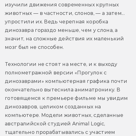
изучили движения современных крупных 
животных — в частности, слонов, — а затем... 
упростили их. Ведь черепная коробка 
динозавра гораздо меньше, чем у слона, а 
значит, на сложные действия их маленький 
мозг был не способен.
Технологии не стоят на месте, и к выходу 
полнометражной версии «Прогулок с 
динозаврами» компьютерная графика почти 
окончательно вытеснила аниматронику. В 
готовящемся к премьере фильме мы увидим 
динозавров, целиком созданных на 
компьютере. Модели животных, сделанные 
австралийской студией Animal Logic, 
тщательно прорабатывались с участием 