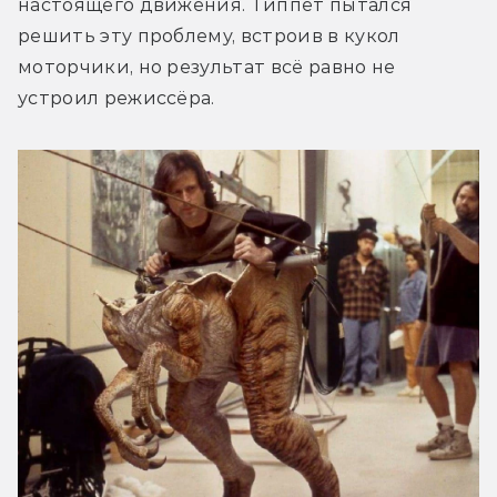
настоящего движения. Типпет пытался 
решить эту проблему, встроив в кукол 
моторчики, но результат всё равно не 
устроил режиссёра.