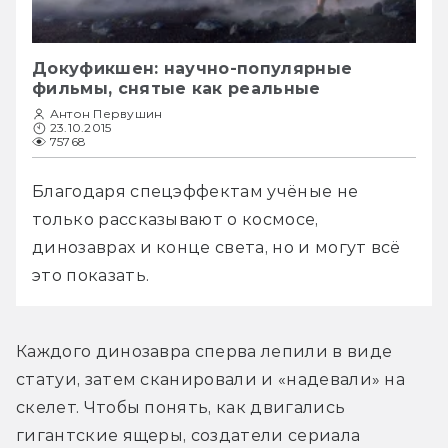
Докуфикшен: научно-популярные
фильмы, снятые как реальные
Антон Первушин
23.10.2015
75768
Благодаря спецэффектам учёные не 
только рассказывают о космосе, 
динозаврах и конце света, но и могут всё 
это показать.
Каждого динозавра сперва лепили в виде 
статуи, затем сканировали и «надевали» на 
скелет. Чтобы понять, как двигались 
гигантские ящеры, создатели сериала 