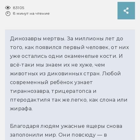
83105
8 минут на чтение
Динозавры мертвы. За миллионы лет до 
того, как появился первый человек, от них 
уже остались одни окаменелые кости. И 
всё-таки мы знаем их не хуже, чем 
животных из диковинных стран. Любой 
современный ребёнок узнает 
тираннозавра, трицератопса и 
птеродактиля так же легко, как слона или 
жирафа.
Благодаря людям ужасные ящеры снова 
заполонили мир. Они повсюду — в 