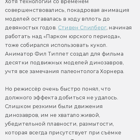
Хотя технологии со временем 
совершенствовались, покадровая анимация 
моделей оставалась в ходу вплоть до 
девяностых годов. 
Стивен Спилберг
, начиная 
работать над «Парком юрского периода», 
тоже собирался использовать кукол. 
Аниматор Фил Типпет создал для фильма 
десятки подвижных моделей динозавров, 
учтя все замечания палеонтолога Хорнера.
Но режиссёр очень быстро понял, что 
должного эффекта добиться не удалось. 
Слишком резкими были движения 
динозавров, им не хватало живой, 
убедительной плавности, размытости, 
которая всегда присутствует при съёмке 