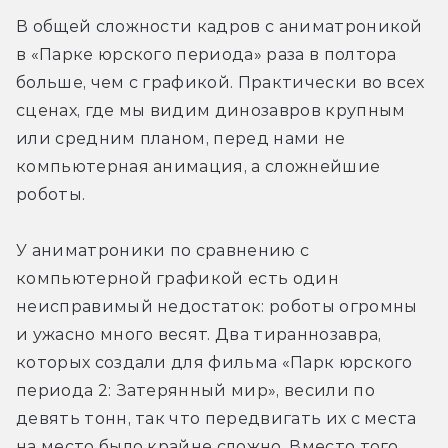
В общей сложности кадров с аниматроникой 
в «Парке юрского периода» раза в полтора 
больше, чем с графикой. Практически во всех 
сценах, где мы видим динозавров крупным 
или средним планом, перед нами не 
компьютерная анимация, а сложнейшие 
роботы.
У аниматроники по сравнению с 
компьютерной графикой есть один 
неисправимый недостаток: роботы огромны 
и ужасно много весят. Два тираннозавра, 
которых создали для фильма «Парк юрского 
периода 2: Затерянный мир», весили по 
девять тонн, так что передвигать их с места 
на место было крайне сложно. Вместо того, 