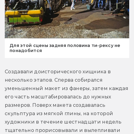
Для этой сцены задняя половина ти-рексу не
понадобится
Создавали доисторического хищника в 
несколько этапов. Сперва собирался 
уменьшенный макет из фанеры, затем каждая 
его часть масштабировалась до нужных 
размеров. Поверх макета создавалась 
скульптура из мягкой глины, на которой 
художники в течение шестнадцати недель 
тщательно прорисовывали и вылепливали 