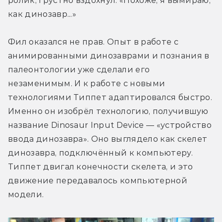
ролик, грустно вздохнул: «Похоже, я вымираю, 
как динозавр...»
Фил оказался не прав. Опыт в работе с 
анимированными динозаврами и познания в 
палеонтологии уже сделали его 
незаменимым. И к работе с новыми 
технологиями Типпет адаптировался быстро. 
Именно он изобрёл технологию, получившую 
название Dinosaur Input Device — «устройство 
ввода динозавра». Оно выглядело как скелет 
динозавра, подключённый к компьютеру. 
Типпет двигал конечности скелета, и это 
движение передавалось компьютерной 
модели.