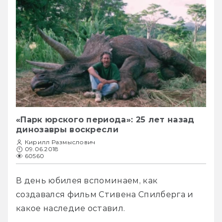
«Парк юрского периода»: 25 лет назад
динозавры воскресли
Кирилл Размыслович
09.06.2018
60560
В день юбилея вспоминаем, как 
создавался фильм Стивена Спилберга и 
какое наследие оставил.