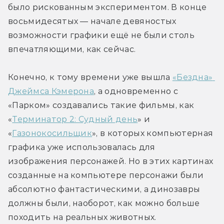
было рискованным экспериментом. В конце 
восьмидесятых — начале девяностых 
возможности графики ещё не были столь 
впечатляющими, как сейчас.
Конечно, к тому времени уже вышла 
«Бездна» 
Джеймса Кэмерона
, а одновременно с 
«Парком» создавались такие фильмы, как 
«
Терминатор 2: Судный день
» и 
«
Газонокосильщик
», в которых компьютерная 
графика уже использовалась для 
изображения персонажей. Но в этих картинах 
созданные на компьютере персонажи были 
абсолютно фантастическими, а динозавры 
должны были, наоборот, как можно больше 
походить на реальных животных.