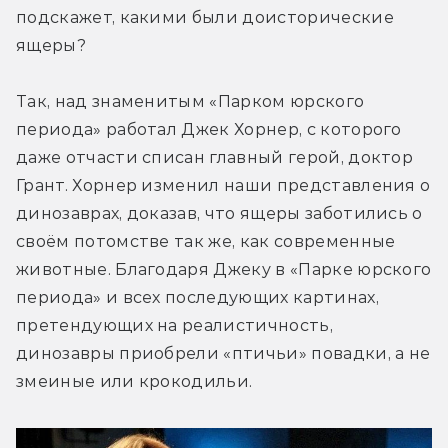
подскажет, какими были доисторические 
ящеры?
Так, над знаменитым «Парком юрского 
периода» работал Джек Хорнер, с которого 
даже отчасти списан главный герой, доктор 
Грант. Хорнер изменил наши представления о 
динозаврах, доказав, что ящеры заботились о 
своём потомстве так же, как современные 
животные. Благодаря Джеку в «Парке юрского 
периода» и всех последующих картинах, 
претендующих на реалистичность, 
динозавры приобрели «птичьи» повадки, а не 
змеиные или крокодильи.