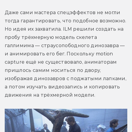
Даже сами мастера спецэффектов не могли 
тогда гарантировать, что подобное возможно. 
Но идея их захватила. ILM решили создать на 
пробу трёхмерную модель скелета 
галлимима — страусопободного динозавра — 
и анимировать его бег. Поскольку motion 
capture ещё не существовало, аниматорам 
пришлось самим носиться по двору, 
изображая динозавров с поджатыми лапками, 
а потом изучать видеозапись и копировать 
движения на трёхмерной модели.