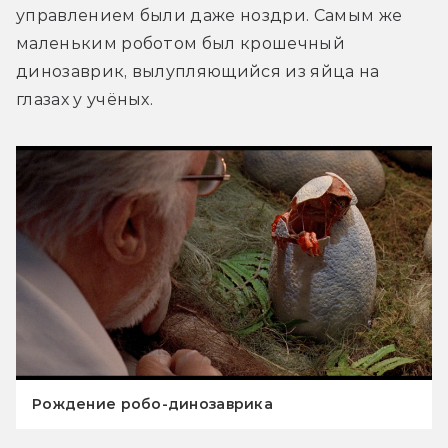
управлением были даже ноздри. Самым же 
маленьким роботом был крошечный 
динозаврик, вылупляющийся из яйца на 
глазах у учёных.
Рождение робо-динозаврика