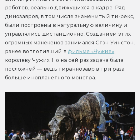
роботов, реально движущихся в кадре. Ряд 
динозавров, в том числе знаменитый ти-рекс, 
были построены в натуральную величину и 
управлялись дистанционно. Созданием этих 
огромных манекенов занимался Стэн Уинстон, 
ранее воплотивший в 
фильме «Чужие»
королеву Чужих. Но на сей раз задача была 
посложней — ведь тираннозавр в три раза 
больше инопланетного монстра.