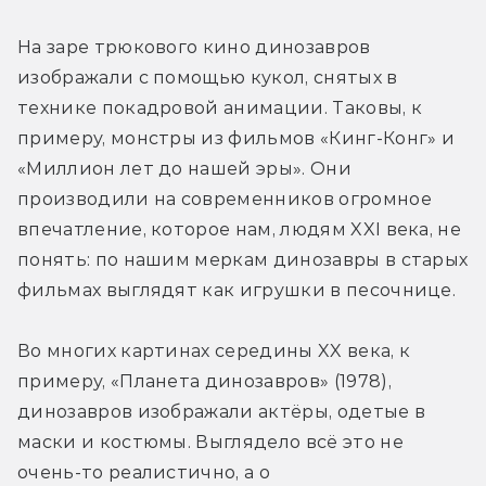
На заре трюкового кино динозавров 
изображали с помощью кукол, снятых в 
технике покадровой анимации. Таковы, к 
примеру, монстры из фильмов «Кинг-Конг» и 
«Миллион лет до нашей эры». Они 
производили на современников огромное 
впечатление, которое нам, людям XXI века, не 
понять: по нашим меркам динозавры в старых 
фильмах выглядят как игрушки в песочнице.
Во многих картинах середины XX века, к 
примеру, «Планета динозавров» (1978), 
динозавров изображали актёры, одетые в 
маски и костюмы. Выглядело всё это не 
очень-то реалистично, а о 