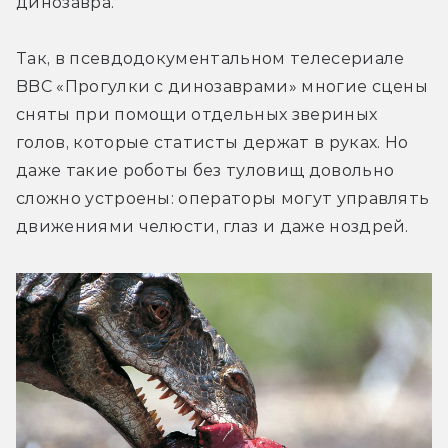
динозавра.
Так, в псевдодокументальном телесериале 
BBC «Прогулки с динозаврами» многие сцены 
сняты при помощи отдельных звериных 
голов, которые статисты держат в руках. Но 
даже такие роботы без туловищ довольно 
сложно устроены: операторы могут управлять 
движениями челюсти, глаз и даже ноздрей.