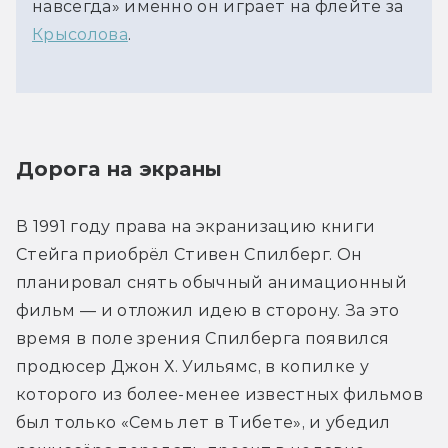
навсегда» именно он играет на флейте за 
Крысолова
.
Дорога на экраны
В 1991 году права на экранизацию книги 
Стейга приобрёл Стивен Спилберг. Он 
планировал снять обычный анимационный 
фильм — и отложил идею в сторону. За это 
время в поле зрения Спилберга появился 
продюсер Джон Х. Уильямс, в копилке у 
которого из более-менее известных фильмов 
был только «Семь лет в Тибете», и убедил 