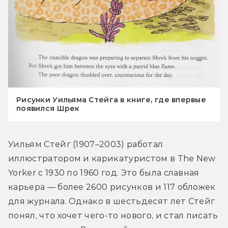
Рисунки Уильяма Стейга в книге, где впервые
появился Шрек
Уильям Стейг (1907–2003) работал 
иллюстратором и карикатуристом в The New 
Yorker с 1930 по 1960 год. Это была славная 
карьера — более 2600 рисунков и 117 обложек 
для журнала. Однако в шестьдесят лет Стейг 
понял, что хочет чего-то нового, и стал писать 