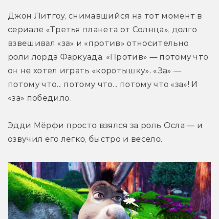
Джон Литгоу, снимавшийся на тот момент в 
сериале «Третья планета от Солнца», долго 
взвешивал «за» и «против» относительно 
роли лорда Фаркуада. «Против» — потому что 
он не хотел играть «коротышку». «За» — 
потому что... потому что... потому что «за»! И 
«за» победило.
Эдди Мёрфи просто взялся за роль Осла — и 
озвучил его легко, быстро и весело.