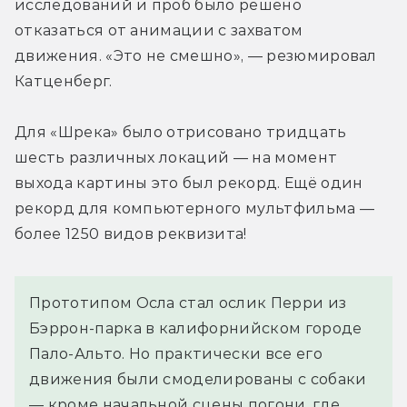
исследований и проб было решено 
отказаться от анимации с захватом 
движения. «Это не смешно», — резюмировал 
Катценберг.
Для «Шрека» было отрисовано тридцать 
шесть различных локаций — на момент 
выхода картины это был рекорд. Ещё один 
рекорд для компьютерного мультфильма — 
более 1250 видов реквизита!
Прототипом Осла стал ослик Перри из
Бэррон-парка в калифорнийском городе
Пало-Альто. Но практически все его
движения были смоделированы с собаки
— кроме начальной сцены погони, где