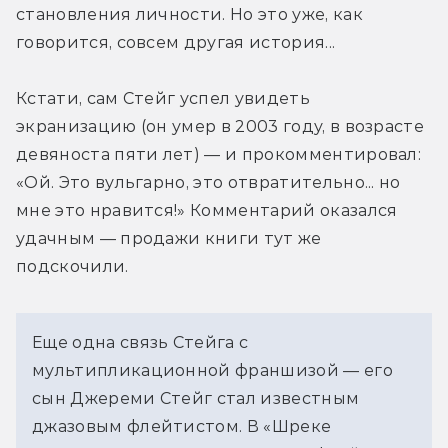
становления личности. Но это уже, как 
говорится, совсем другая история...
Кстати, сам Стейг успел увидеть 
экранизацию (он умер в 2003 году, в возрасте 
девяноста пяти лет) — и прокомментировал: 
«Ой. Это вульгарно, это отвратительно... но 
мне это нравится!» Комментарий оказался 
удачным — продажи книги тут же 
подскочили.
Еще одна связь Стейга с 
мультипликационной франшизой — его 
сын Джереми Стейг стал известным 
джазовым флейтистом. В «Шреке 