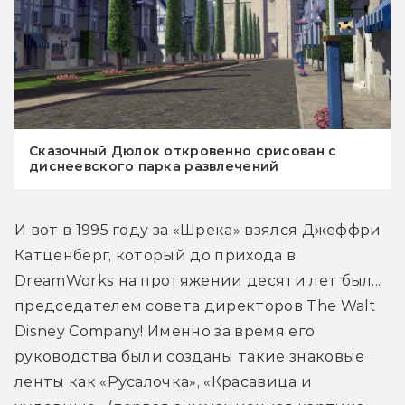
Сказочный Дюлок откровенно срисован с
диснеевского парка развлечений
И вот в 1995 году за «Шрека» взялся Джеффри 
Катценберг, который до прихода в 
DreamWorks на протяжении десяти лет был... 
председателем совета директоров The Walt 
Disney Company! Именно за время его 
руководства были созданы такие знаковые 
ленты как «Русалочка», «Красавица и 