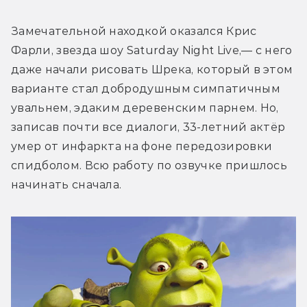
Замечательной находкой оказался Крис 
Фарли, звезда шоу Saturday Night Live,— с него 
даже начали рисовать Шрека, который в этом 
варианте стал добродушным симпатичным 
увальнем, эдаким деревенским парнем. Но, 
записав почти все диалоги, 33-летний актёр 
умер от инфаркта на фоне передозировки 
спидболом. Всю работу по озвучке пришлось 
начинать сначала.