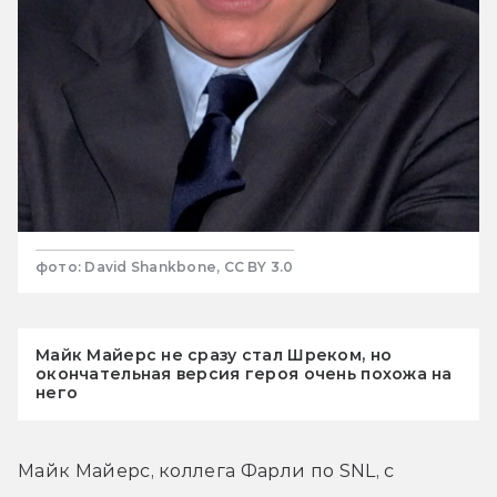
фото: David Shankbone, CC BY 3.0
Майк Майерс не сразу стал Шреком, но
окончательная версия героя очень похожа на
него
Майк Майерс, коллега Фарли по SNL, с 