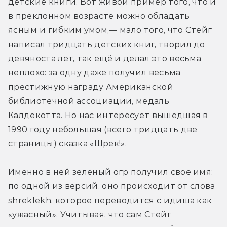
детские книги. Вот живой пример того, что и 
в преклонном возрасте можно обладать 
ясным и гибким умом,— мало того, что Стейг 
написал тридцать детских книг, творил до 
девяноста лет, так ещё и делал это весьма 
неплохо: за одну даже получил весьма 
престижную награду Американской 
библиотечной ассоциации, медаль 
Калдекотта. Но нас интересует вышедшая в 
1990 году небольшая (всего тридцать две 
страницы) сказка «Шрек!».
Именно в ней зелёный огр получил своё имя: 
по одной из версий, оно происходит от слова 
shreklekh, которое переводится с идиша как 
«ужасный». Учитывая, что сам Стейг 