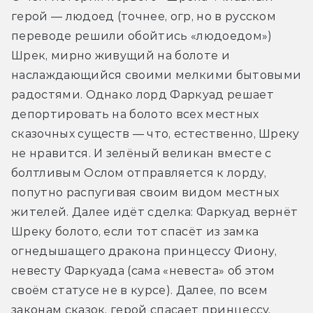
герой — людоед (точнее, огр, но в русском 
переводе решили обойтись «людоедом») 
Шрек, мирно живущий на болоте и 
наслаждающийся своими мелкими бытовыми 
радостями. Однако лорд Фаркуад решает 
депортировать на болото всех местных 
сказочных существ — что, естественно, Шреку 
не нравится. И зелёный великан вместе с 
болтливым Ослом отправляется к лорду, 
попутно распугивая своим видом местных 
жителей. Далее идёт сделка: Фаркуад вернёт 
Шреку болото, если тот спасёт из замка 
огнедышащего дракона принцессу Фиону, 
невесту Фаркуада (сама «невеста» об этом 
своём статусе не в курсе). Далее, по всем 
законам сказок, герой спасает принцессу, 