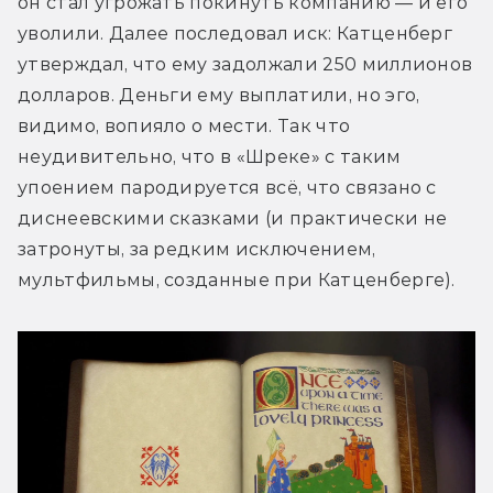
он стал угрожать покинуть компанию — и его 
уволили. Далее последовал иск: Катценберг 
утверждал, что ему задолжали 250 миллионов 
долларов. Деньги ему выплатили, но эго, 
видимо, вопияло о мести. Так что 
неудивительно, что в «Шреке» с таким 
упоением пародируется всё, что связано с 
диснеевскими сказками (и практически не 
затронуты, за редким исключением, 
мультфильмы, созданные при Катценберге).