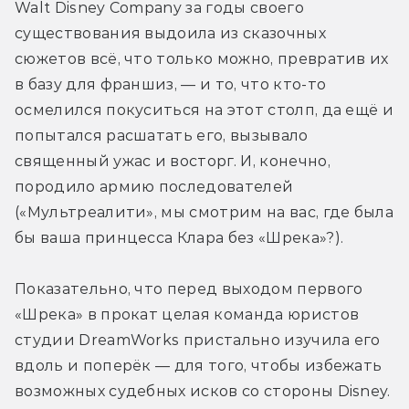
Walt Disney Company за годы своего 
существования выдоила из сказочных 
сюжетов всё, что только можно, превратив их 
в базу для франшиз, — и то, что кто-то 
осмелился покуситься на этот столп, да ещё и 
попытался расшатать его, вызывало 
священный ужас и восторг. И, конечно, 
породило армию последователей 
(«Мультреалити», мы смотрим на вас, где была 
бы ваша принцесса Клара без «Шрека»?).
Показательно, что перед выходом первого 
«Шрека» в прокат целая команда юристов 
студии DreamWorks пристально изучила его 
вдоль и поперёк — для того, чтобы избежать 
возможных судебных исков со стороны Disney. 