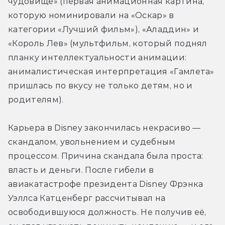
чудовище» (первая анимационная картина, 
которую номинировали на «Оскар» в 
категории «Лучший фильм»), «Аладдин» и 
«Король Лев» (мультфильм, который поднял 
планку интеллектуальности анимации: 
анималистическая интерпретация «Гамлета» 
пришлась по вкусу не только детям, но и 
родителям).
Карьера в Disney закончилась некрасиво — 
скандалом, увольнением и судебным 
процессом. Причина скандала была проста: 
власть и деньги. После гибели в 
авиакатастрофе президента Disney Фрэнка 
Уэллса Катценберг рассчитывал на 
освободившуюся должность. Не получив её, 