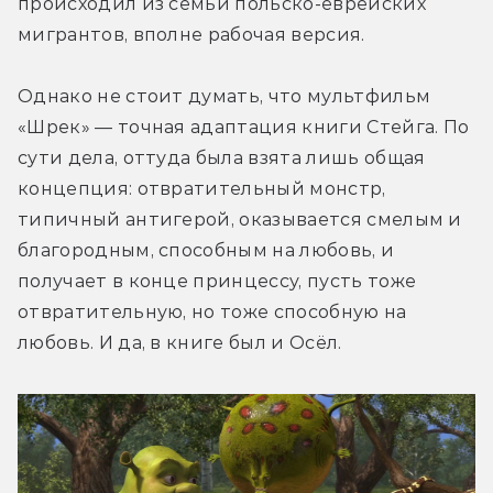
происходил из семьи польско-еврейских 
мигрантов, вполне рабочая версия.
Однако не стоит думать, что мультфильм 
«Шрек» — точная адаптация книги Стейга. По 
сути дела, оттуда была взята лишь общая 
концепция: отвратительный монстр, 
типичный антигерой, оказывается смелым и 
благородным, способным на любовь, и 
получает в конце принцессу, пусть тоже 
отвратительную, но тоже способную на 
любовь. И да, в книге был и Осёл.