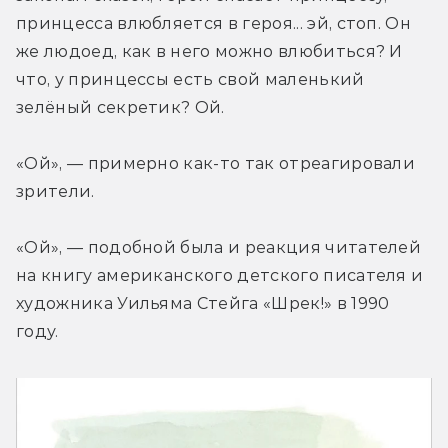
принцесса влюбляется в героя... эй, стоп. Он 
же людоед, как в него можно влюбиться? И 
что, у принцессы есть свой маленький 
зелёный секретик? Ой.
«Ой», — примерно как-то так отреагировали 
зрители.
«Ой», — подобной была и реакция читателей 
на книгу американского детского писателя и 
художника Уильяма Стейга «Шрек!» в 1990 
году.