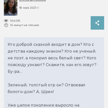
18 мая 2021 г.
104019
12 минут на чтение
Кто доброй сказкой входит в дом? Кто с 
детства каждому знаком? Кто не ученый, 
не поэт, а покорил весь белый свет? Кого 
повсюду узнают? Скажите, как его зовут? 
Бу-ра…
Зеленый, толстый огр он? Отвоевал 
болото-дом? А, Шрек!
Уже целое поколение выросло на 