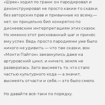
«Шрек» ходил по грани: он пародировал и 
деконструировал не просто какие-то сказки, 
без авторских прав и привычные ко всему,— 
нет, он прицельно бил конкретно по 
диснеевским интерпретациям этих сказок. 
Но именно этот рискованный шаг и принёс 
ему успех. Ведь просто пародиями уже было 
никого не удивить — что там сказки, вон 
«Монти Пайтон» замахнулись даже на 
артуровский цикл, и ничего, земля не 
разверзлась. Зато высмеять то, что стало 
частью культурного кода — а значит, 
высмеять отчасти и себя,— это было смело.
Но давайте всё-таки по порядку.