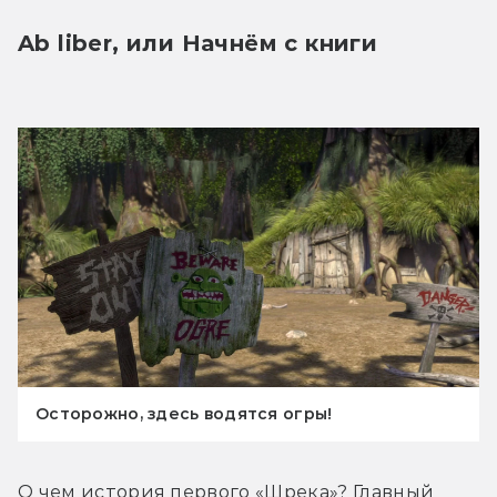
Ab liber, или Начнём с книги
Осторожно, здесь водятся огры!
О чем история первого «Шрека»? Главный 