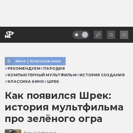
Кино
|
Классика кино
#
РЕКОМЕНДУЕМ
#
ПАРОДИЯ
#
КОМПЬЮТЕРНЫЙ МУЛЬТФИЛЬМ
#
ИСТОРИЯ СОЗДАНИЯ
#
КЛАССИКА КИНО
#
ШРЕК
Как появился Шрек:
история мультфильма
про зелёного огра
Елена Щетинина