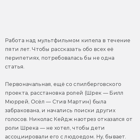
Работа над мультфильмом кипела в течение 
пяти лет. Чтобы рассказать обо всех её 
перипетиях, потребовалась бы не одна 
статья.
Первоначальная, ещё со спилберговского 
проекта, расстановка ролей (Шрек — Билл 
Мюррей, Осёл — Стив Мартин) была 
забракована, и начались поиски других 
голосов. Николас Кейдж наотрез отказался от 
роли Шрека — не хотел, чтобы дети 
ассоциировали его с людоедом. Ну, бывает.