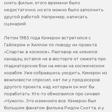
снять фильм, этого времени было 
недостаточно, но его можно было заполнить 
другой работой. Например, написать 
сценарий.
Летом 1983 года Кэмерон встретился с 
Гайлером и Хиллом по поводу их проекта 
«Спартак в космосе». Разговор не клеился: 
канадец остался не в восторге от сюжета про 
гладиаторские бои на мечах на космическом 
корабле. Уже собравшись уходить, Кэмерон из 
вежливости спросил, нет ли у продюсеров 
другого проекта, над которым он мог бы 
поработать. Кто-то обмолвился про сиквел 
«Чужого». Это изменило все. Кэмерон был 
большим фанатом фильма Ридли Скотта, и у 