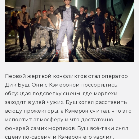
Первой жертвой конфликтов стал оператор 
Дик Буш. Они с Кэмероном поссорились, 
обсуждая подсветку сцены, где морпехи 
заходят в улей чужих. Буш хотел расставить 
всюду прожекторы, а Кэмерон считал, что это 
испортит атмосферу и что достаточно 
фонарей самих морпехов. Буш всё-таки снял 
сцену по-своему, и Кэмерон его уволил.