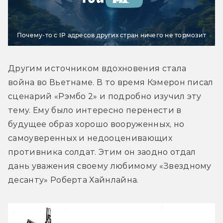
Почему-то с IP адресов других стран ничего не тормозит
Другим источником вдохновения стала 
война во Вьетнаме. В то время Кэмерон писал 
сценарий «Рэмбо 2» и подробно изучил эту 
тему. Ему было интересно перенести в 
будущее образ хорошо вооруженных, но 
самоуверенных и недооценивающих 
противника солдат. Этим он заодно отдал 
дань уважения своему любимому «Звездному 
десанту» Роберта Хайнлайна.