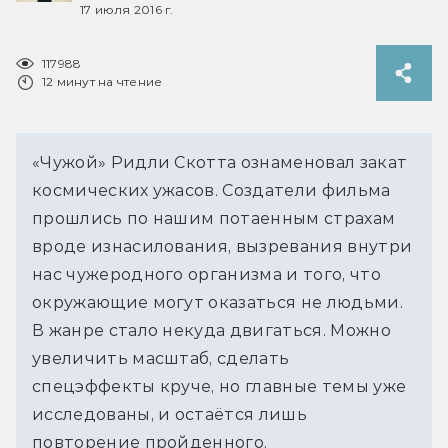
17 июля 2016 г.
117988
12 минут на чтение
«Чужой» Ридли Скотта ознаменовал закат
космических ужасов. Создатели фильма
прошлись по нашим потаенным страхам
вроде изнасилования, вызревания внутри
нас чужеродного организма и того, что
окружающие могут оказаться не людьми.
В жанре стало некуда двигаться. Можно
увеличить масштаб, сделать
спецэффекты круче, но главные темы уже
исследованы, и остаётся лишь
повторение пройденного.