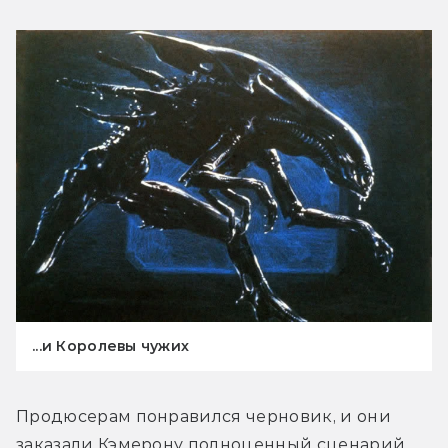
...и Королевы чужих
Продюсерам понравился черновик, и они 
заказали Кэмерону полноценный сценарий. 