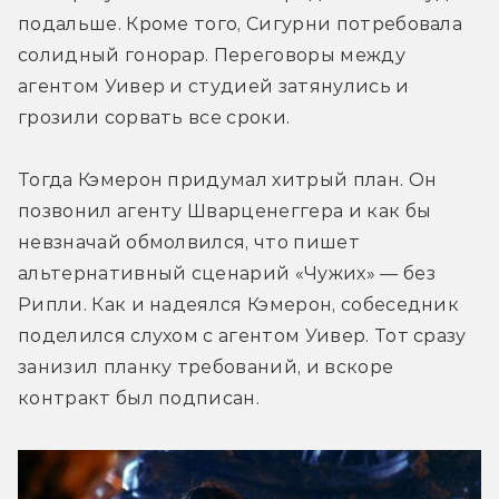
подальше. Кроме того, Сигурни потребовала 
солидный гонорар. Переговоры между 
агентом Уивер и студией затянулись и 
грозили сорвать все сроки.
Тогда Кэмерон придумал хитрый план. Он 
позвонил агенту Шварценеггера и как бы 
невзначай обмолвился, что пишет 
альтернативный сценарий «Чужих» — без 
Рипли. Как и надеялся Кэмерон, собеседник 
поделился слухом с агентом Уивер. Тот сразу 
занизил планку требований, и вскоре 
контракт был подписан.