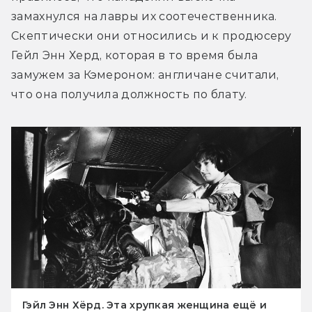
замахнулся на лавры их соотечественника. 
Скептически они относились и к продюсеру 
Гейл Энн Херд, которая в то время была 
замужем за Кэмероном: англичане считали, 
что она получила должность по блату.
Гэйл Энн Хёрд. Эта хрупкая женщина ещё и