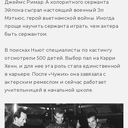
Джеймс Римар. А колоритного сержанта 
Эйпона сыграл настоящий военный Эл 
Мэтьюс, герой вьетнамской войны. Иногда 
проще научить сержанта играть, чем актера 
быть сержантом.
В поисках Ньют специалисты по кастингу 
отсмотрели 500 детей. Выбор пал на Кэрри 
Хенн, и для нее эта роль стала единственной 
в карьере. После «Чужих» она завязала с 
актерским ремеслом и сейчас работает 
учительницей в начальной школе.