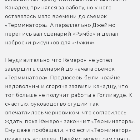
Канадец принялся за работу, но у него 
оставалось мало времени до съемок 
«Терминатора». А параллельно Джеймс 
переписывал сценарий «Рэмбо» и делал 
наброски рисунков для «Чужих».
Неудивительно, что Кэмерон не успел 
завершить сценарий до начала съемок 
«Терминатора». Продюсеры были крайне 
недовольны и сгоряча заявили канадцу, что 
тот больше не получит работы в Голливуде. К 
счастью, руководство студии так 
впечатлилось черновиком, что согласилось 
ждать, пока Кэмерон закончит «Терминатора». 
Ему даже пообещали, что если «Терминатор» 
окажется успешен, Джеймс может сам снять 