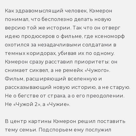
Как здравомыслящий человек, Кэмерон 
понимал, что бесполезно делать новую 
версию той же истории. Так что он отверг 
идею продюсеров о фильме, где ксеноморф 
охотился за незадачливыми солдатами в 
темных коридорах, убивая их по одному. 
Кэмерон сразу расставил приоритеты: он 
снимает сиквел, а не ремейк «Чужого». 
Фильм, расширяющий вселенную и 
рассказывающий новую историю, а не старую. 
Не о бегстве от страха, а о его преодолении. 
Не «Чужой 2», а «Чужие».
В центр картины Кэмерон решил поставить 
тему семьи. Подспорьем ему послужил 