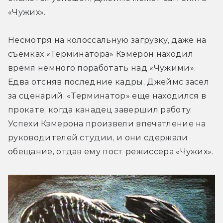
«Чужих».
Несмотря на колоссальную загрузку, даже на 
съемках «Терминатора» Кэмерон находил 
время немного поработать над «Чужими». 
Едва отсняв последние кадры, Джеймс засел 
за сценарий. «Терминатор» еще находился в 
прокате, когда канадец завершил работу. 
Успехи Кэмерона произвели впечатление на 
руководителей студии, и они сдержали 
обещание, отдав ему пост режиссера «Чужих».