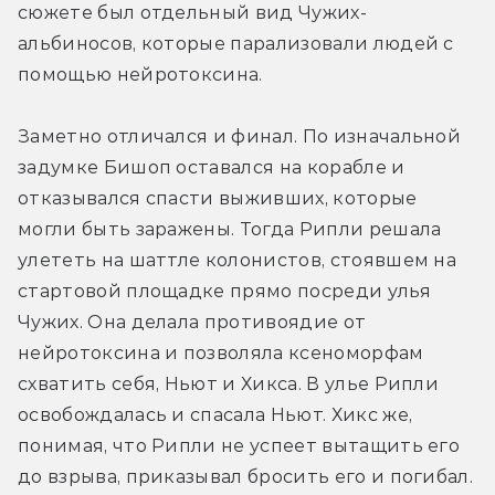
сюжете был отдельный вид Чужих-
альбиносов, которые парализовали людей с 
помощью нейротоксина.
Заметно отличался и финал. По изначальной 
задумке Бишоп оставался на корабле и 
отказывался спасти выживших, которые 
могли быть заражены. Тогда Рипли решала 
улететь на шаттле колонистов, стоявшем на 
стартовой площадке прямо посреди улья 
Чужих. Она делала противоядие от 
нейротоксина и позволяла ксеноморфам 
схватить себя, Ньют и Хикса. В улье Рипли 
освобождалась и спасала Ньют. Хикс же, 
понимая, что Рипли не успеет вытащить его 
до взрыва, приказывал бросить его и погибал.