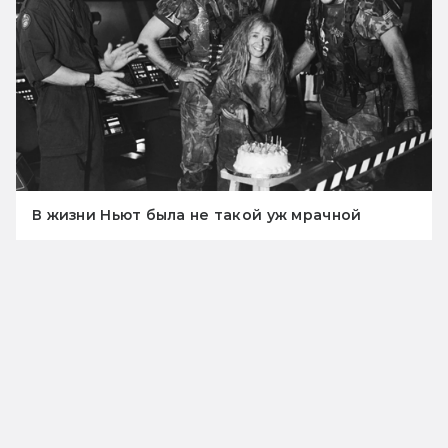
В жизни Ньют была не такой уж мрачной