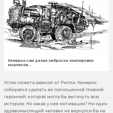
Кэмерон сам делал наброски экипировки
морпехов…
Успех сюжета зависел от Рипли. Кэмерон 
собирался сделать ее полноценной главной 
героиней, которая могла бы вытянуть всю 
историю. Но какая у неё мотивация? Ни один 
здравомыслящий человек не вернулся бы на 