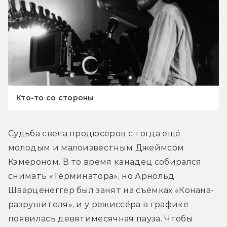
Кто-то со стороны
Судьба свела продюсеров с тогда ещё 
молодым и малоизвестным Джеймсом 
Кэмероном. В то время канадец собирался 
снимать «Терминатора», но Арнольд 
Шварценеггер был занят на съёмках «Конана-
разрушителя», и у режиссёра в графике 
появилась девятимесячная пауза. Чтобы 