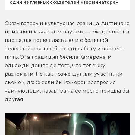
один из главных создателей «Терминатора»
Сказывалась и культурная разница. Англичане 
привыкли к «чайным паузам» — ежедневно на 
площадке появлялась леди с большой 
тележкой чая, все бросали работу и шли его 
пить. Эта традиция бесила Кэмерона, и 
однажды дошло до того, что тележку 
разломали. Но как позже шутили участники 
съемок, даже если бы Кэмерон застрелил 
чайную леди, назавтра на ее место пришла бы 
другая.