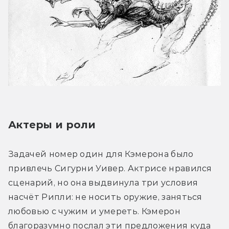
Актеры и роли
Задачей номер один для Кэмерона было 
привлечь Сигурни Уивер. Актрисе нравился 
сценарий, но она выдвинула три условия 
насчёт Рипли: не носить оружие, заняться 
любовью с чужим и умереть. Кэмерон 
благоразумно послал эти предложения куда 