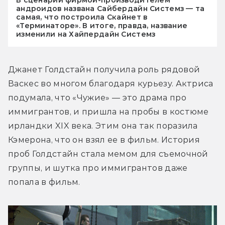
В сценарии фирмой-производителем
андроидов названа Сайбердайн Системз — та
самая, что построила Скайнет в
«Терминаторе». В итоге, правда, название
изменили на Хайпердайн Системз
Джанет Голдстайн получила роль рядовой 
Васкес во многом благодаря курьезу. Актриса 
подумала, что «Чужие» — это драма про 
иммигрантов, и пришла на пробы в костюме 
ирландки XIX века. Этим она так поразила 
Кэмерона, что он взял ее в фильм. История 
проб Голдстайн стала мемом для съемочной 
группы, и шутка про иммигрантов даже 
попала в фильм.