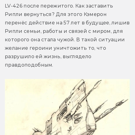
LV-426 после пережитого. Как заставить 
Рипли вернуться? Для этого Кэмерон 
перенёс действие на 57 лет в будущее, лишив 
Рипли семьи, работы и связей с миром, для 
которого она стала чужой. В такой ситуации 
желание героини уничтожить то, что 
разрушило ей жизнь, выглядело 
правдоподобным.