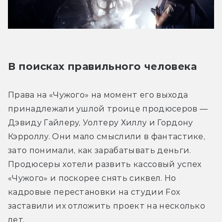
В поисках правильного человека
Права на «Чужого» на момент его выхода 
принадлежали ушлой троице продюсеров — 
Дэвиду Гайлеру, Уолтеру Хиллу и Гордону 
Кэрроллу. Они мало смыслили в фантастике, 
зато понимали, как зарабатывать деньги. 
Продюсеры хотели развить кассовый успех 
«Чужого» и поскорее снять сиквел. Но 
кадровые перестановки на студии Fox 
заставили их отложить проект на несколько 
лет.