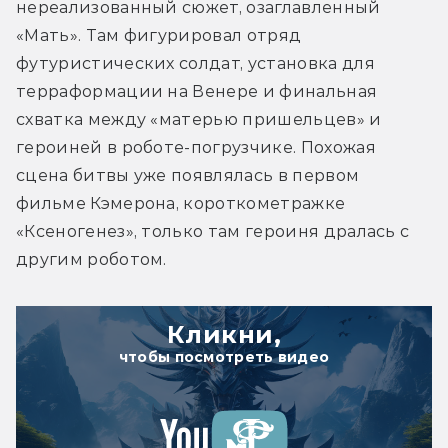
нереализованный сюжет, озаглавленный 
«Мать». Там фигурировал отряд 
футуристических солдат, установка для 
терраформации на Венере и финальная 
схватка между «матерью пришельцев» и 
героиней в роботе-погрузчике. Похожая 
сцена битвы уже появлялась в первом 
фильме Кэмерона, короткометражке 
«Ксеногенез», только там героиня дралась с 
другим роботом.
Кликни,
чтобы посмотреть видео