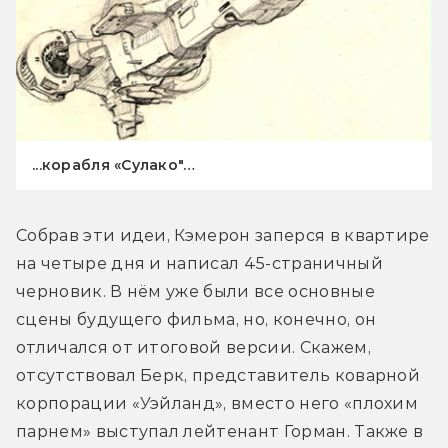
...корабля «Сулако"…
Собрав эти идеи, Кэмерон заперся в квартире 
на четыре дня и написал 45-страничный 
черновик. В нём уже были все основные 
сцены будущего фильма, но, конечно, он 
отличался от итоговой версии. Скажем, 
отсутствовал Берк, представитель коварной 
корпорации «Уэйланд», вместо него «плохим 
парнем» выступал лейтенант Горман. Также в 