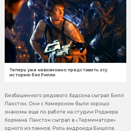
Теперь уже невозможно представить эту
историю без Рипли
Безбашенного рядового Хадсона сыграл Билл 
Пакстон. Они с Кэмероном были хорошо 
знакомы еще по работе на студии Роджера 
Кормана. Пакстон сыграл в «Терминаторе» 
одного из панков. Роль андроида Бишопа 