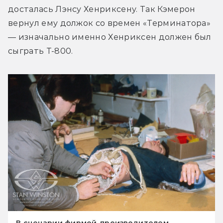
досталась Лэнсу Хенриксену. Так Кэмерон 
вернул ему должок со времен «Терминатора» 
— изначально именно Хенриксен должен был 
сыграть Т-800.