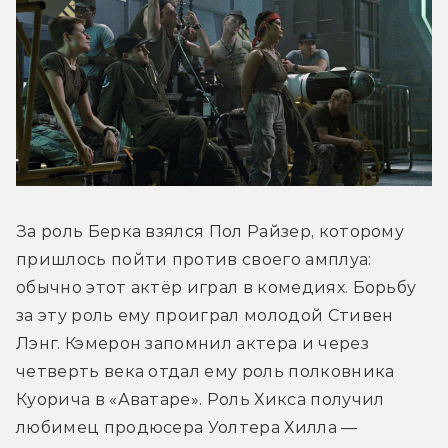
За роль Берка взялся Пол Райзер, которому 
пришлось пойти против своего амплуа: 
обычно этот актёр играл в комедиях. Борьбу 
за эту роль ему проиграл молодой Стивен 
Лэнг. Кэмерон запомнил актера и через 
четверть века отдал ему роль полковника 
Куорича в «Аватаре». Роль Хикса получил 
любимец продюсера Уолтера Хилла — 