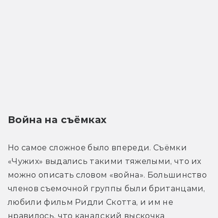
Война на съёмках
Но самое сложное было впереди. Съёмки 
«Чужих» выдались такими тяжелыми, что их 
можно описать словом «война». Большинство 
членов съемочной группы были британцами, 
любили фильм Ридли Скотта, и им не 
нравилось, что канадский выскочка 