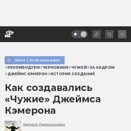
Кино
|
Классика кино
#
РЕКОМЕНДУЕМ
#
ЧЕРНОВИКИ
#
ЧУЖОЙ
#
ЗА КАДРОМ
#
ДЖЕЙМС КЭМЕРОН
#
ИСТОРИЯ СОЗДАНИЯ
Как создавались
«Чужие» Джеймса
Кэмерона
Кирилл Размыслович