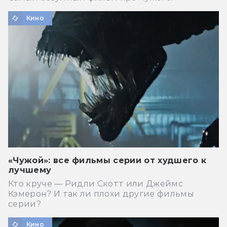
Кино
«Чужой»: все фильмы серии от худшего к
лучшему
Кто круче — Ридли Скотт или Джеймс
Кэмерон? И так ли плохи другие фильмы
серии?
Кино