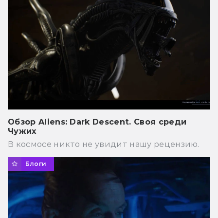
Обзор Aliens: Dark Descent. Своя среди
Чужих
В космосе никто не увидит нашу рецензию.
Блоги