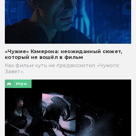
«Чужие» Кэмерона: неожиданный сюжет,
который не вошёл в фильм
Как фильм чуть не предвосхитил «Чужого:
Завет».
Игры