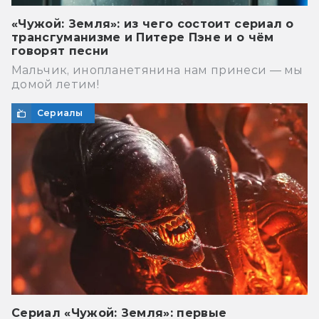
«Чужой: Земля»: из чего состоит сериал о
трансгуманизме и Питере Пэне и о чём
говорят песни
Мальчик, инопланетянина нам принеси — мы
домой летим!
Сериалы
Сериал «Чужой: Земля»: первые