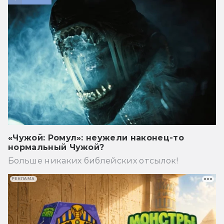
«Чужой: Ромул»: неужели наконец-то
нормальный Чужой?
Больше никаких библейских отсылок!
РЕКЛАМА