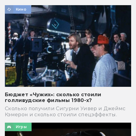
Кино
Бюджет «Чужих»: сколько стоили
голливудские фильмы 1980-х?
Сколько получили Сигурни Уивер и Джеймс
Кэмерон и сколько стоили спецэффекты.
Игры