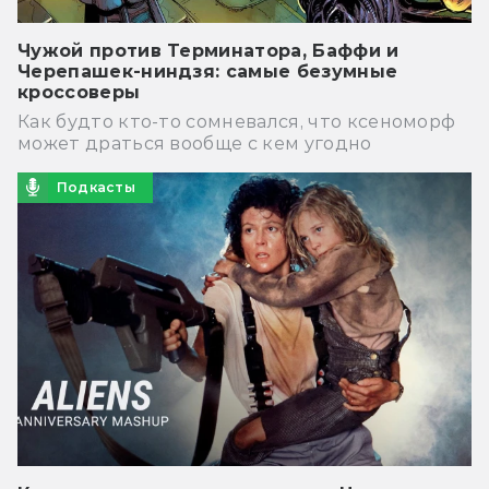
Чужой против Терминатора, Баффи и
Черепашек-ниндзя: самые безумные
кроссоверы
Как будто кто-то сомневался, что ксеноморф
может драться вообще с кем угодно
Подкасты