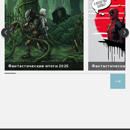
Фантастические итоги 2025
Фантастические 
Все спецпроекты