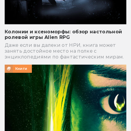
Колонии и ксеноморфы: обзор настольной
ролевой игры Alien RPG
Даже если вы далеки от НРИ, книга может
занять достойное место на полке с
энциклопедиями по фантастическим мирам.
Книги