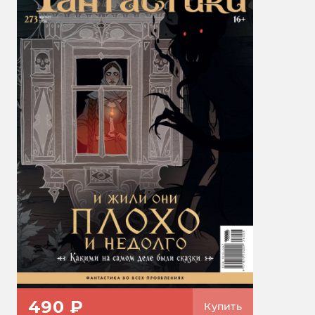
490 ₽
Купить