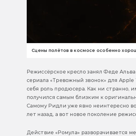
Сцены полётов в космосе особенно хоро
Режиссёрское кресло занял Феде Альвар
сериала «Тревожный звонок» для Apple T
себя роль продюсера. Как ни странно, 
получился самым близким к оригинальн
Самому Ридли уже явно неинтересно воз
лет назад, а вот новое поколение режис
Действие «Ромула» разворачивается меж