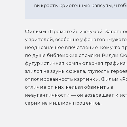
выкрасть криогенные капсулы, чтоб
Фильмы «Прометей» и «Чужой: Завет» о
у зрителей, особенно у фанатов «Чужого»
неоднозначное впечатление. Кому-то п
по душе библейские отсылки Ридли Ско
футуристичная компьютерная графика, 
злился на заумь сюжета, глупость героев
отполированность картинки. Фильм «Ром
отличие от них, нельзя обвинить в 
неаутентичности — он возвращает к ис
серии на миллион процентов. 