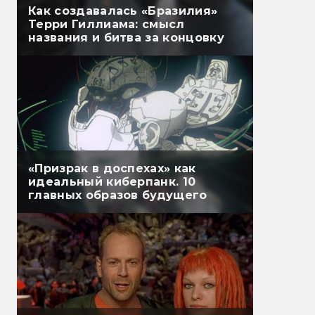
Как создавалась «Бразилия»
Терри Гиллиама: смысл
названия и битва за концовку
«Призрак в доспехах» как
идеальный киберпанк. 10
главных образов будущего