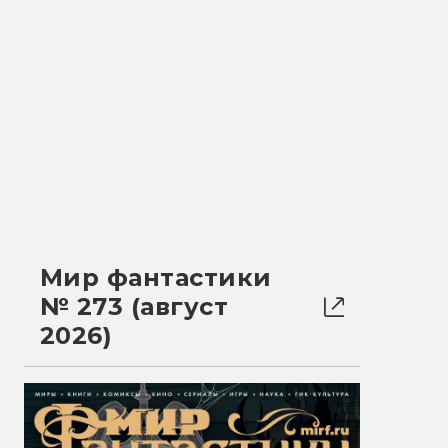
Мир фантастики
№ 273 (август
2026)