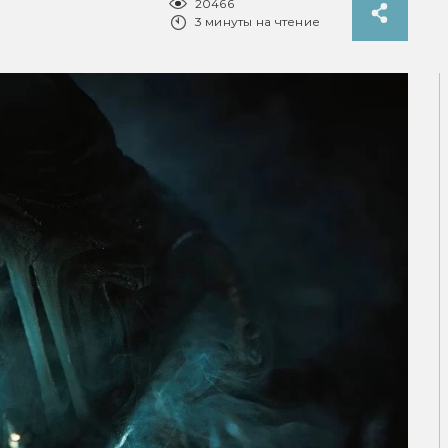
20466
3 минуты на чтение