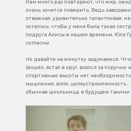
Нам много раз повторяют, что мир, ожид
очень хочется поверить. Ведь заворажи
отважная, удивительно талантливая, не
хотелось, чтобы у меня была такая сест
подруга Алисы в нашем времени, Юля Гр
согласны.
Но давайте на минутку задумаемся. Чт
(вошёл, встал в круг, взялся за поручни
спортивные высоты нет необходимости.
мышления, воля, целеустремлённость... 
обычная школьница, в будущем такими 