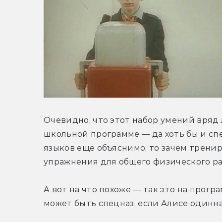
Очевидно, что этот набор умений вряд
школьной программе — да хоть бы и сп
языков ещё объяснимо, то зачем тренир
упражнения для общего физического ра
А вот на что похоже — так это на прогр
может быть спецназ, если Алисе одинна