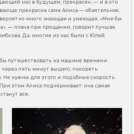
ающий нас в будущем, прекрасен, — и в это 
вающе прекрасна сама Алиса — обаятельная, 
вероятно много знающая и умеющая. «Мне бы 
ра», — плача при прощании, говорит лучшая 
ибкова. Да, многие из нас были с Юлей 
обы путешествовать на машине времени 
 и через пять минут вышел), покорять 
 Не нужны для этого и подобные скорость 
При этом Алиса подчёркивает: она самая 
станут все.