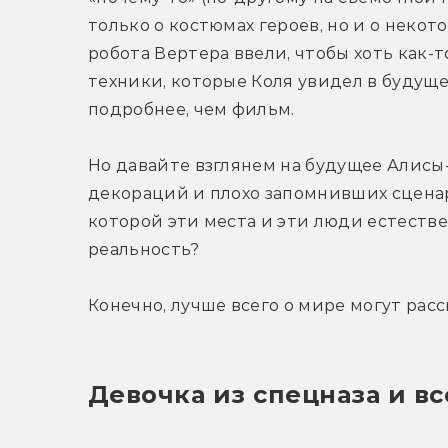
только о костюмах героев, но и о некот
робота Вертера ввели, чтобы хоть как-
техники, которые Коля увидел в будуще
подробнее, чем фильм.
Но давайте взглянем на будущее Алисы-
декораций и плохо запомнивших сценарий
которой эти места и эти люди естествен
реальность?
Конечно, лучше всего о мире могут рас
Девочка из спецназа и вс