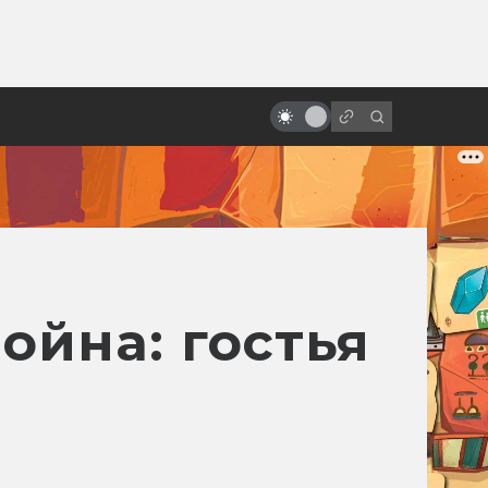
ы»:
Восходящее солнце безумия:
ыло
самые странные японские
фантастические фильмы
ойна: гостья