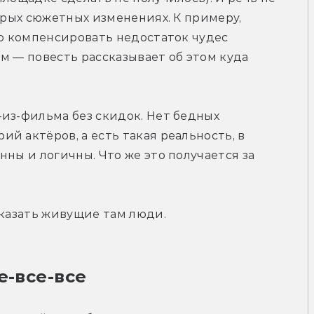
орых сюжетных изменениях. К примеру, 
то компенсировать недостаток чудес 
м — повесть рассказывает об этом куда 
из-фильма без скидок. Нет бедных 
 актёров, а есть такая реальность, в 
ны и логичны. Что же это получается за 
сказать живущие там люди.
е-все-все