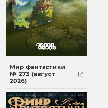
Мир фантастики
№ 273 (август
2026)