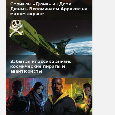
Сериалы «Дюна» и «Дети
Дюны». Вспоминаем Арракис на
малом экране
Забытая классика аниме:
космические пираты и
авантюристы