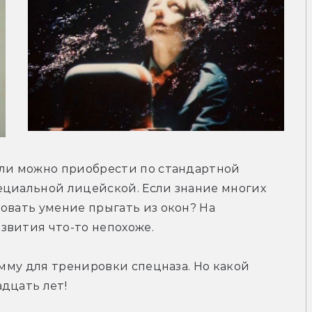
 ли можно приобрести по стандартной 
ециальной лицейской. Если знание многих 
овать умение прыгать из окон? На 
звития что-то непохоже.
амму для тренировки спецназа. Но какой 
дцать лет!