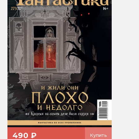
490 ₽
Купить