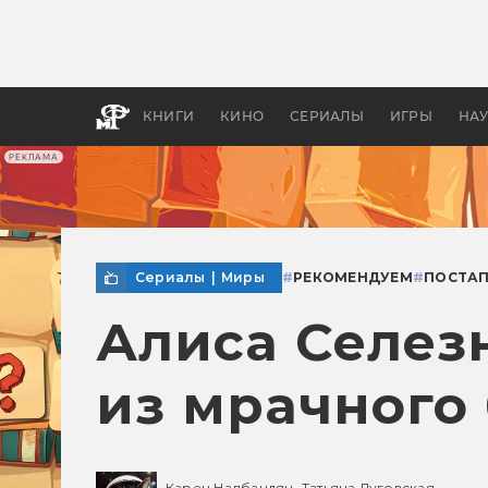
Какие
авгус
апока
детск
КНИГИ
КИНО
СЕРИАЛЫ
ИГРЫ
НА
РЕКЛАМА
Сериалы
|
Миры
#
РЕКОМЕНДУЕМ
#
ПОСТА
Алиса Селезн
из мрачного
Карен Налбандян,
Татьяна Луговская