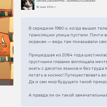
18 мая 2014 г.
В середине 1980-х, когда вышел теле
трансляции улицы пустели. Почти вс
экранам — ведь там показывали сам
Пришедшая из 2084 года шестикла
грустными глазами воплощала мечты
знать с десяток языков и без труда 
летать в космос! Путешествовать во 
Да и сам мир будущего такой прекра
А правда ли он такой замечательны