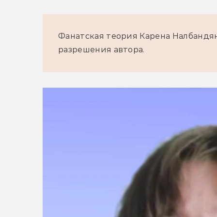
Фанатская теория Карена Налбандян
разрешения автора.