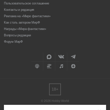
Пользовательское соглашение
Контакты и редакция
Реклама на «Мире фантастики»
Как стать автором МирФ
Награды «Мира фантастики»
Вопросы редакции
Форум МирФ
18+
© 2026 Hobby World
Любое использование материалов допускается только с согласия