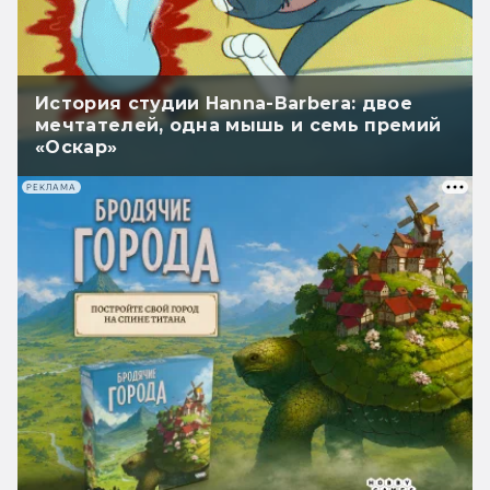
История студии Hanna-Barbera: двое
мечтателей, одна мышь и семь премий
«Оскар»
РЕКЛАМА