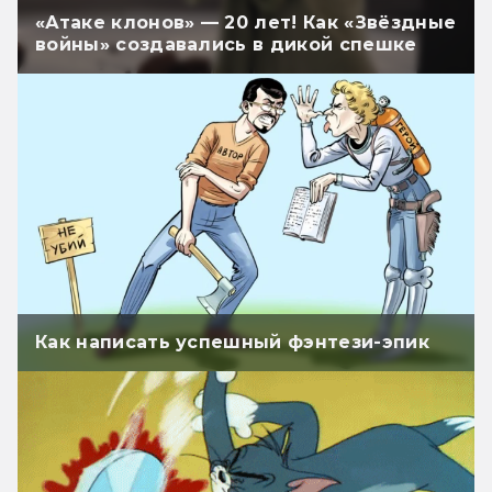
«Атаке клонов» — 20 лет! Как «Звёздные
войны» создавались в дикой спешке
Как написать успешный фэнтези-эпик