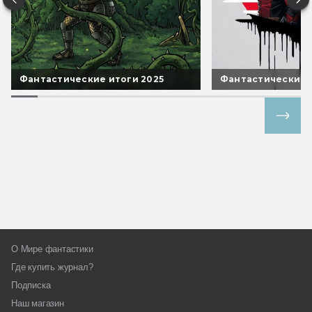
Фантастические итоги 2025
Фантастические 
Все спецпроекты
О Мире фантастики
Где купить журнал?
Подписка
Наш магазин