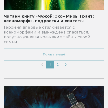
Читаем книгу «Чужой: Эхо» Миры Грант:
ксеноморфы, подростки и синтеты
Героиня впервые сталкивается с
ксеноморфами и вынуждена спасаться,
попутно узнавая кое-какие тайны своей
семьи.
Показать ещё
1
2