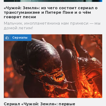
«Чужой: Земля»: из чего состоит сериал о
трансгуманизме и Питере Пэне и о чём
говорят песни
Мальчик, инопланетянина нам принеси — мы
домой летим!
Сериалы
Сериал «Чужой: Земля»: первые