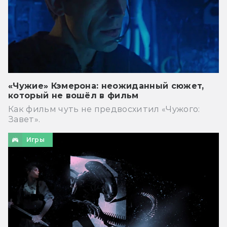
«Чужие» Кэмерона: неожиданный сюжет,
который не вошёл в фильм
Как фильм чуть не предвосхитил «Чужого:
Завет».
Игры