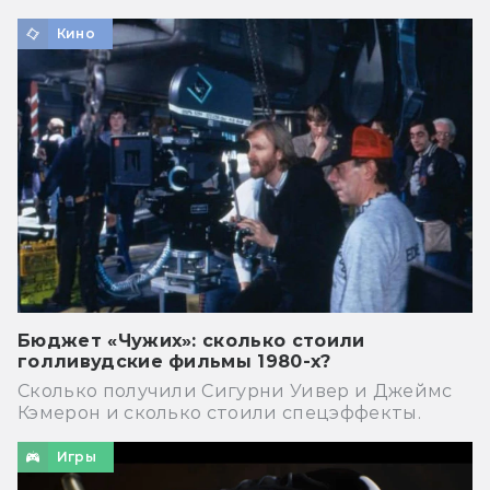
Кино
Бюджет «Чужих»: сколько стоили
голливудские фильмы 1980-х?
Сколько получили Сигурни Уивер и Джеймс
Кэмерон и сколько стоили спецэффекты.
Игры