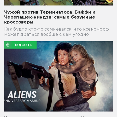
Чужой против Терминатора, Баффи и
Черепашек-ниндзя: самые безумные
кроссоверы
Как будто кто-то сомневался, что ксеноморф
может драться вообще с кем угодно
Подкасты