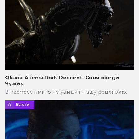
Обзор Aliens: Dark Descent. Своя среди
Чужих
В космосе никто не увидит нашу рецензию.
Блоги