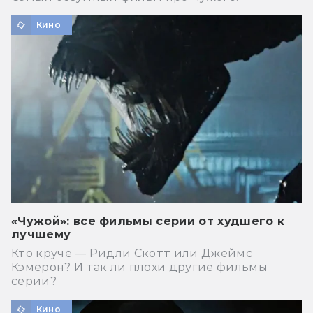
Кино
«Чужой»: все фильмы серии от худшего к
лучшему
Кто круче — Ридли Скотт или Джеймс
Кэмерон? И так ли плохи другие фильмы
серии?
Кино