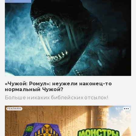
«Чужой: Ромул»: неужели наконец-то
нормальный Чужой?
Больше никаких библейских отсылок!
РЕКЛАМА