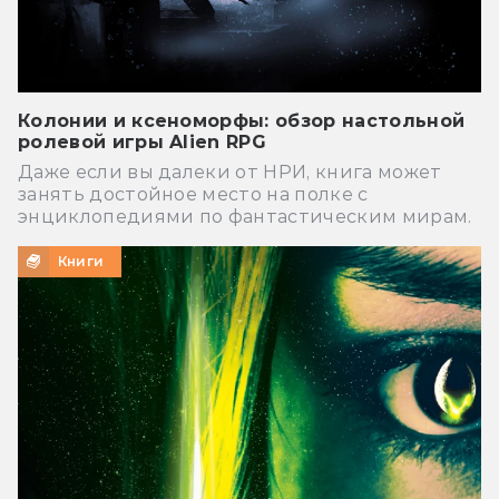
Колонии и ксеноморфы: обзор настольной
ролевой игры Alien RPG
Даже если вы далеки от НРИ, книга может
занять достойное место на полке с
энциклопедиями по фантастическим мирам.
Книги