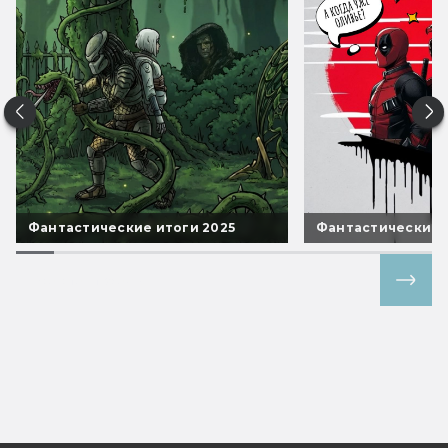
Фантастические итоги 2025
Фантастические 
Все спецпроекты