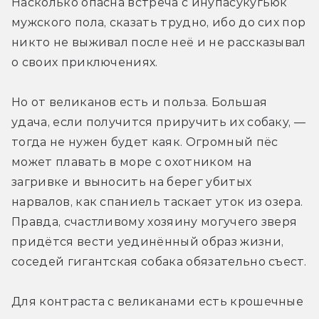
Насколько опасна встреча с инупасукугьюк 
мужского пола, сказать трудно, ибо до сих пор 
никто не выживал после неё и не рассказывал 
о своих приключениях.
Но от великанов есть и польза. Большая 
удача, если получится приручить их собаку, — 
тогда не нужен будет каяк. Огромный пёс 
может плавать в море с охотником на 
загривке и выносить на берег убитых 
нарвалов, как спаниель таскает уток из озера. 
Правда, счастливому хозяину могучего зверя 
придётся вести уединённый образ жизни, 
соседей гигантская собака обязательно съест.
Для контраста с великанами есть крошечные 