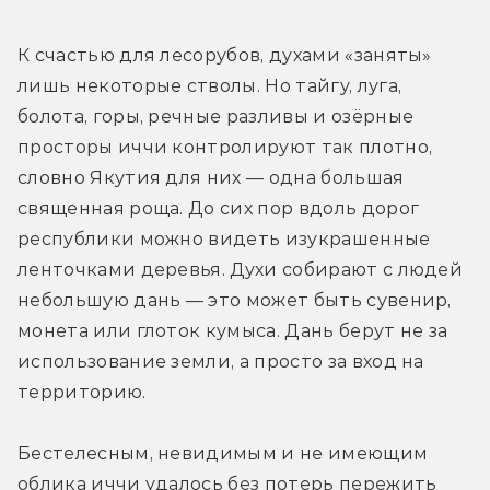
К счастью для лесорубов, духами «заняты» 
лишь некоторые стволы. Но тайгу, луга, 
болота, горы, речные разливы и озёрные 
просторы иччи контролируют так плотно, 
словно Якутия для них — одна большая 
священная роща. До сих пор вдоль дорог 
республики можно видеть изукрашенные 
ленточками деревья. Духи собирают с людей 
небольшую дань — это может быть сувенир, 
монета или глоток кумыса. Дань берут не за 
использование земли, а просто за вход на 
территорию.
Бестелесным, невидимым и не имеющим 
облика иччи удалось без потерь пережить 