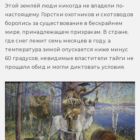
Этой землёй люди никогда не владели по-
настоящему. Горстки охотников и скотоводов 
боролись за существование в бескрайнем 
мире, принадлежащем призракам. В стране, 
где снег лежит семь месяцев в году, а 
температура зимой опускается ниже минус 
60 градусов, невидимые властители тайги не 
прощали обид и могли диктовать условия.