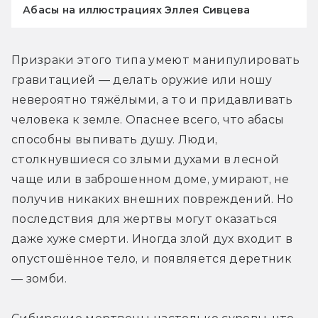
Абасы на иллюстрациях Эллея Сивцева
Призраки этого типа умеют манипулировать 
гравитацией — делать оружие или ношу 
невероятно тяжёлыми, а то и придавливать 
человека к земле. Опаснее всего, что абасы 
способны выпивать душу. Люди, 
столкнувшиеся со злыми духами в лесной 
чаще или в заброшенном доме, умирают, не 
получив никаких внешних повреждений. Но 
последствия для жертвы могут оказаться 
даже хуже смерти. Иногда злой дух входит в 
опустошённое тело, и появляется деретник 
— зомби.