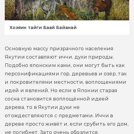
Хозяин тайги Баай Байанай
Основную массу призрачного населения 
Якутии составляют иччи, духи природы. 
Подобно японским ками, они могут быть как 
персонификациями гор, деревьев и озёр, так 
и покровителями местности, воплощениями 
идей и явлений. Но если в Японии старая 
сосна становится воплощённой идеей 
дерева, то в Якутии духи не 
отождествляются с предметами. Иччи в 
дереве просто живёт и, если срубить его дом, 
не погибнет. Зато очень обозлится.