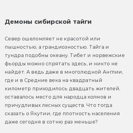
Демоны сибирской тайги
Север ошеломляет не красотой или 
пышностью, а грандиозностью. Тайга и 
тундра подобны океану. Тибет и норвежские 
фьорды можно спрятать здесь, и никто не 
найдёт. А ведь даже в многолюдной Англии, 
где и в Cредние века на квадратный 
километр приходилось двадцать жителей, 
оставалось место для народца холмов и 
причудливых лесных существ. Что тогда 
сказать о Якутии, где плотность населения 
даже сегодня в сотню раз меньше?