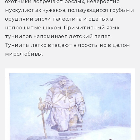
охотники встречают рослых, невероятно 
мускулистых чужаков, пользующихся грубыми 
орудиями эпохи палеолита и одетых в 
непрошитые шкуры. Примитивный язык 
туниитов напоминает детский лепет. 
Тунииты легко впадают в ярость, но в целом 
миролюбивы.