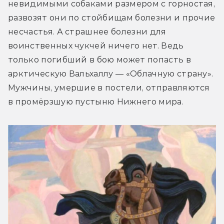
невидимыми собаками размером с горностая, 
развозят они по стойбищам болезни и прочие 
несчастья. А страшнее болезни для 
воинственных чукчей ничего нет. Ведь 
только погибший в бою может попасть в 
арктическую Вальхаллу — «Облачную страну». 
Мужчины, умершие в постели, отправляются 
в промёрзшую пустыню Нижнего мира.