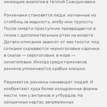
имеющие аналогов в тёплой Скандинавии.
Рэккенами становятся люди, изгнанные из 
стойбищ за жадность, злобу или трусость. 
После смерти преступник превращается в 
гнома с дополнительным ртом на животе. 
Детали описания зависят от местности: под 
сопками скрываются черноголовые карлики, 
в скалах — сероголовые, в море — 
синеголовые. Иногда среди признаков 
рэккена упоминаются крабьи клешни.
Разумеется, рэккены ненавидят людей. И 
изобретают куда более изощрённые формы 
мести, чем у ангъяков и утбурдов. На 
крошечных нартах, запряжённых 