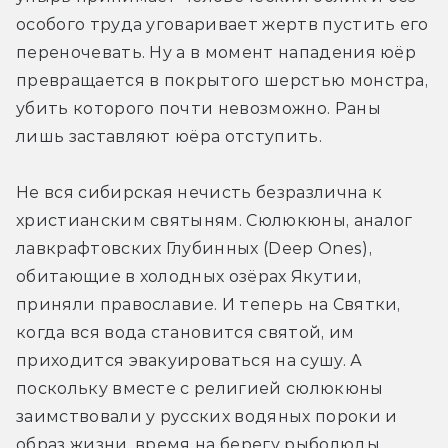
особого труда уговаривает жертв пустить его 
переночевать. Ну а в момент нападения юёр 
превращается в покрытого шерстью монстра, 
убить которого почти невозможно. Раны 
лишь заставляют юёра отступить.
Не вся сибирская нечисть безразлична к 
христианским святыням. Сюлюкюны, аналог 
лавкрафтовских Глубинных (Deep Ones), 
обитающие в холодных озёрах Якутии, 
приняли православие. И теперь на Святки, 
когда вся вода становится святой, им 
приходится эвакуироваться на сушу. А 
поскольку вместе с религией сюлюкюны 
заимствовали у русских водяных пороки и 
образ жизни, время на берегу рыболюды 