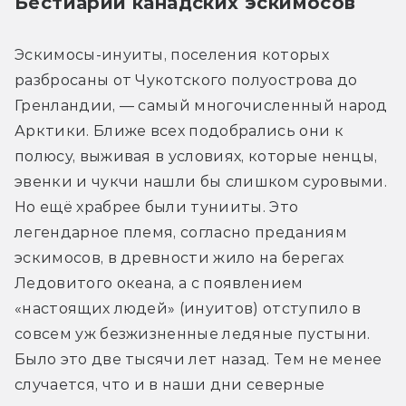
Бестиарий канадских эскимосов
Эскимосы-инуиты, поселения которых 
разбросаны от Чукотского полуострова до 
Гренландии, — самый многочисленный народ 
Арктики. Ближе всех подобрались они к 
полюсу, выживая в условиях, которые ненцы, 
эвенки и чукчи нашли бы слишком суровыми. 
Но ещё храбрее были тунииты. Это 
легендарное племя, согласно преданиям 
эскимосов, в древности жило на берегах 
Ледовитого океана, а с появлением 
«настоящих людей» (инуитов) отступило в 
совсем уж безжизненные ледяные пустыни. 
Было это две тысячи лет назад. Тем не менее 
случается, что и в наши дни северные 