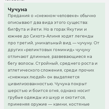
Чучуна
Предания о «снежном человеке» обычно
описывают два вида этого существа:
бигфута и йети. Но в горах Якутии и
южнее до Сихотэ-Алиня ходят легенды
про третий, уникальный вид — чучуну. От
других «реликтовых гоминид» чучуну
отличают длинные, развевающиеся на
бегу волосы. Стройный, среднего роста и
атлетического сложения, среди прочих
«снежных людей» он выделяется
цивилизованностью. Чучуна покрыт
шерстью и боится огня, однако носит
грубые одежды из шкур и охотится,
применяя оружие — камни, костяные