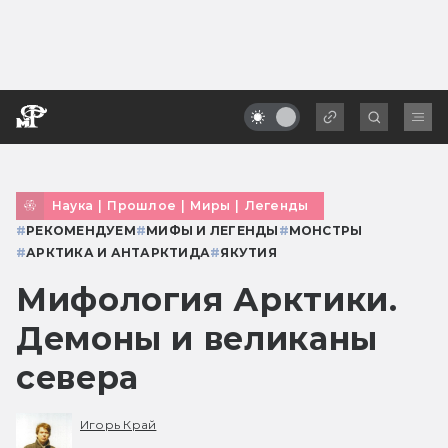
Наука
|
Прошлое
|
Миры
|
Легенды
#
РЕКОМЕНДУЕМ
#
МИФЫ И ЛЕГЕНДЫ
#
МОНСТРЫ
#
АРКТИКА И АНТАРКТИДА
#
ЯКУТИЯ
Мифология Арктики.
Демоны и великаны
севера
Игорь Край