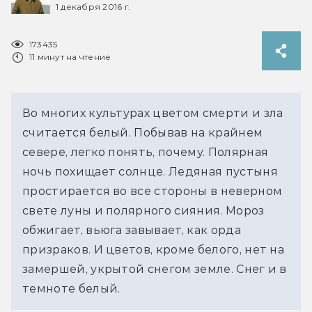
1 декабря 2016 г.
173435
11 минут на чтение
Во многих культурах цветом смерти и зла
считается белый. Побывав на крайнем
севере, легко понять, почему. Полярная
ночь похищает солнце. Ледяная пустыня
простирается во все стороны в неверном
свете луны и полярного сияния. Мороз
обжигает, вьюга завывает, как орда
призраков. И цветов, кроме белого, нет на
замершей, укрытой снегом земле. Снег и в
темноте белый.