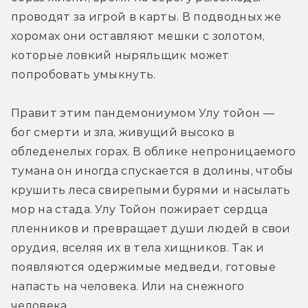
проводят за игрой в карты. В подводных же 
хоромах они оставляют мешки с золотом, 
которые ловкий ныряльщик может 
попробовать умыкнуть.
Правит этим пандемониумом Улу тойон — 
бог смерти и зла, живущий высоко в 
обледенелых горах. В облике непроницаемого 
тумана он иногда спускается в долины, чтобы 
крушить леса свирепыми бурями и насылать 
мор на стада. Улу Тойон пожирает сердца 
пленников и превращает души людей в свои 
орудия, вселяя их в тела хищников. Так и 
появляются одержимые медведи, готовые 
напасть на человека. Или на снежного 
человека.