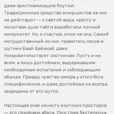
даже христианизацию Якутии. 
Традиционные средства экзорцистов на них 
не действуют — к святой воде, кресту и 
молитвам духи тайги выработали полный 
иммунитет. Но, к счастью, иччи не злы. Самый 
могущественный из них, правитель лесов и 
шутник Баай Байанай, даже 
покровительствует охотникам. Пусть и не 
всем, а лишь достойным, выдержавшим 
необходимые испытания и соблюдающим 
обычаи. Правда, чувство юмора у этого бога 
специфическое, и даже достойные не всегда 
защищены от его шуток.
Настоящая злая нечисть якутских просторов 
— это призраки-абасы. Они тоже бестелесны, 