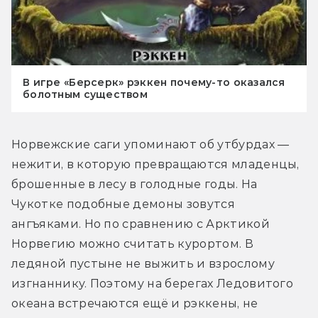
В игре «Берсерк» рэккен почему-то оказался
болотным существом
Норвежские саги упоминают об утбурдах — 
нежити, в которую превращаются младенцы, 
брошенные в лесу в голодные годы. На 
Чукотке подобные демоны зовутся 
ангъяками. Но по сравнению с Арктикой 
Норвегию можно считать курортом. В 
ледяной пустыне не выжить и взрослому 
изгнаннику. Поэтому на берегах Ледовитого 
океана встречаются ещё и рэккены, не 