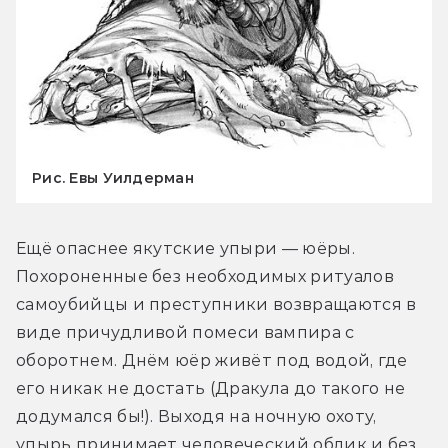
Рис. Евы Уилдерман
Ещё опаснее якутские упыри — юёры. 
Похороненные без необходимых ритуалов 
самоубийцы и преступники возвращаются в 
виде причудливой помеси вампира с 
оборотнем. Днём юёр живёт под водой, где 
его никак не достать (Дракула до такого не 
додумался бы!). Выходя на ночную охоту, 
упырь принимает человеческий облик и без 