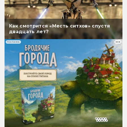
Как смотрится «Месть ситхов» спустя
двадцать лет?
РЕКЛАМА