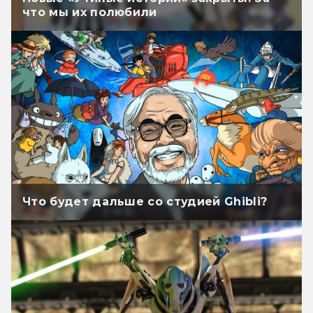
что мы их полюбили
Что будет дальше со студией Ghibli?