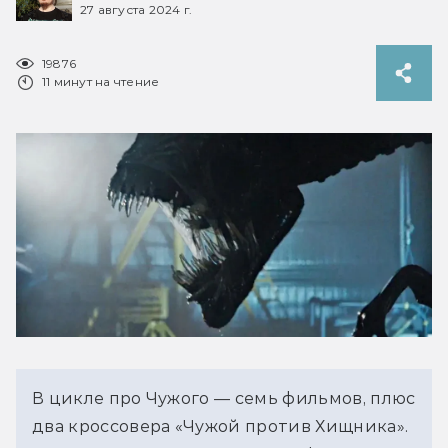
27 августа 2024 г.
19876
11 минут на чтение
В цикле про Чужого — семь фильмов, плюс 
два кроссовера «Чужой против Хищника». 