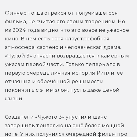
Финчер тогда отрёкся от получившегося 
фильма, не считая его своим творением. Но 
из 2024 года видно, что это вовсе не ужасное 
кино. В нём есть своя клаустрофобная 
атмосфера, саспенс и человеческая драма. 
«Чужой 3» отчасти возвращается к камерным 
ужасам первой части. Только теперь это в 
первую очередь личная история Рипли, её 
отчаяния и обречённой решимости 
покончить с этим злом, пусть даже ценой 
жизни.
Создатели «Чужого 3» упустили шанс 
завершить трилогию на ещё более мощной 
ноте. У них получился очередной фильм про 