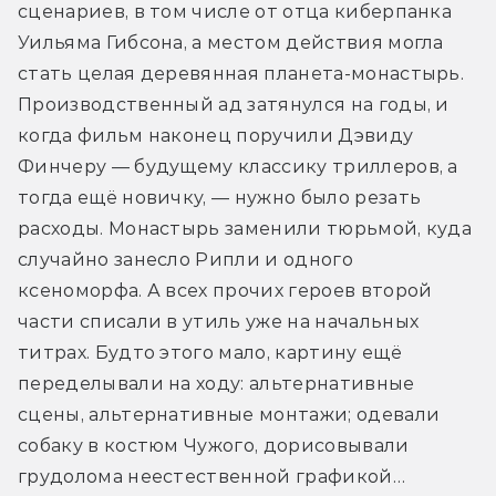
сценариев, в том числе от отца киберпанка 
Уильяма Гибсона, а местом действия могла 
стать целая деревянная планета-монастырь. 
Производственный ад затянулся на годы, и 
когда фильм наконец поручили Дэвиду 
Финчеру — будущему классику триллеров, а 
тогда ещё новичку, — нужно было резать 
расходы. Монастырь заменили тюрьмой, куда 
случайно занесло Рипли и одного 
ксеноморфа. А всех прочих героев второй 
части списали в утиль уже на начальных 
титрах. Будто этого мало, картину ещё 
переделывали на ходу: альтернативные 
сцены, альтернативные монтажи; одевали 
собаку в костюм Чужого, дорисовывали 
грудолома неестественной графикой…