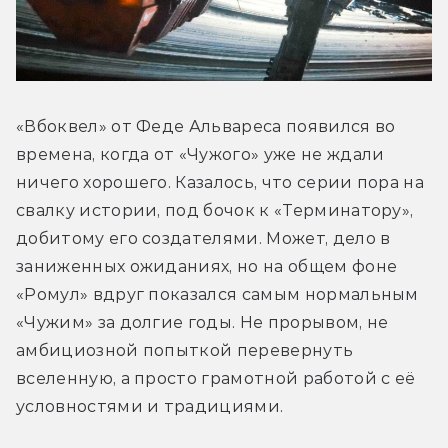
«Вбоквел» от Феде Альвареса появился во 
времена, когда от «Чужого» уже не ждали 
ничего хорошего. Казалось, что серии пора на 
свалку истории, под бочок к «Терминатору», 
добитому его создателями. Может, дело в 
заниженных ожиданиях, но на общем фоне 
«Ромул» вдруг показался самым нормальным 
«Чужим» за долгие годы. Не прорывом, не 
амбициозной попыткой перевернуть 
вселенную, а просто грамотной работой с её 
условностями и традициями.