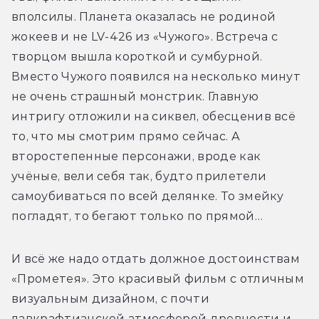
вполсилы. Планета оказалась не родиной 
жокеев и не LV-426 из «Чужого». Встреча с 
творцом вышла короткой и сумбурной. 
Вместо Чужого появился на несколько минут 
не очень страшный монстрик. Главную 
интригу отложили на сиквел, обесценив всё 
то, что мы смотрим прямо сейчас. А 
второстепенные персонажи, вроде как 
учёные, вели себя так, будто прилетели 
самоубиваться по всей делянке. То змейку 
погладят, то бегают только по прямой…
И всё же надо отдать должное достоинствам 
«Прометея». Это красивый фильм с отличным 
визуальным дизайном, с почти 
лавкрафтианской атмосферой древности и 