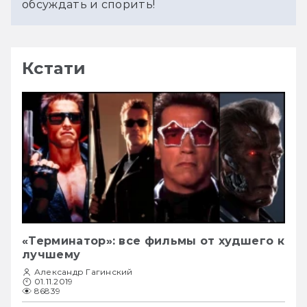
обсуждать и спорить!
Кстати
«Терминатор»: все фильмы от худшего к
лучшему
Александр Гагинский
01.11.2019
86839