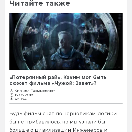
Читайте также
«Потерянный рай». Каким мог быть
сюжет фильма «Чужой: Завет»?
Кирилл Размыслович
13.03.2018
48074
Будь фильм снят по черновикам, логики 
бы не прибавилось, но мы узнали бы 
больше о цивилизации Инженеров и 