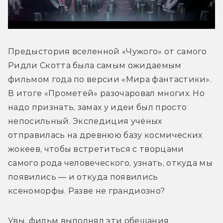
Предыстория вселенной «Чужого» от самого 
Ридли Скотта была самым ожидаемым 
фильмом года по версии «Мира фантастики». 
В итоге «Прометей» разочаровал многих. Но 
надо признать, замах у идеи был просто 
непосильный. Экспедиция учёных 
отправилась на древнюю базу космических 
жокеев, чтобы встретиться с творцами 
самого рода человеческого, узнать, откуда мы 
появились — и откуда появились 
ксеноморфы. Разве не грандиозно?
Увы, фильм выполнял эти обещания 