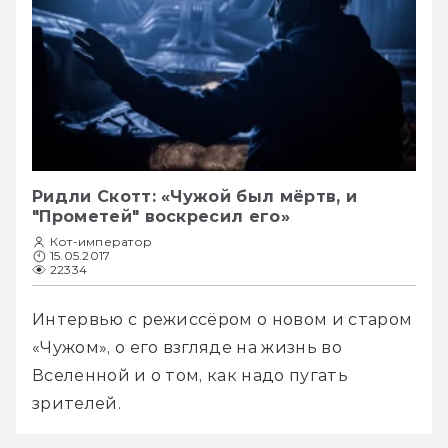
Ридли Скотт: «Чужой был мёртв, и
"Прометей" воскресил его»
Кот-император
15.05.2017
22334
Интервью с режиссёром о новом и старом 
«Чужом», о его взгляде на жизнь во 
Вселенной и о том, как надо пугать 
зрителей. 