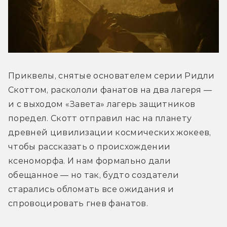
Приквелы, снятые основателем серии Ридли 
Скоттом, раскололи фанатов на два лагеря — 
и с выходом «Завета» лагерь защитников 
поредел. Скотт отправил нас на планету 
древней цивилизации космических жокеев, 
чтобы рассказать о происхождении 
ксеноморфа. И нам формально дали 
обещанное — но так, будто создатели 
старались обломать все ожидания и 
спровоцировать гнев фанатов.