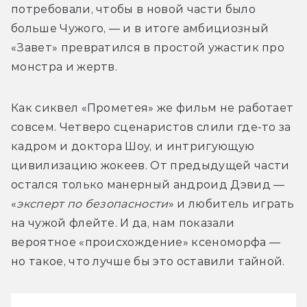
потребовали, чтобы в новой части было 
больше Чужого, — и в итоге амбициозный 
«Завет» превратился в простой ужастик про 
монстра и жертв.
Как сиквел «Прометея» же фильм не работает 
совсем. Четверо сценаристов слили где-то за 
кадром и доктора Шоу, и интригующую 
цивилизацию жокеев. От предыдущей части 
остался только манерный андроид Дэвид — 
«
эксперт по безопасности
» и любитель играть 
на чужой флейте. И да, нам показали 
вероятное «происхождение» ксеноморфа — 
но такое, что лучше бы это оставили тайной.