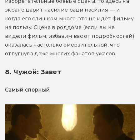
изобретательные боевые сцены, то здесь на 
экране царит насилие ради насилия — и 
когда его слишком много, это не идёт фильму 
на пользу. Сцена в роддоме (если вы не 
видели фильм, избавим вас от подробностей) 
оказалась настолько омерзительной, что 
отпугнула даже многих фанатов ужасов.
8. Чужой: Завет
Самый спорный