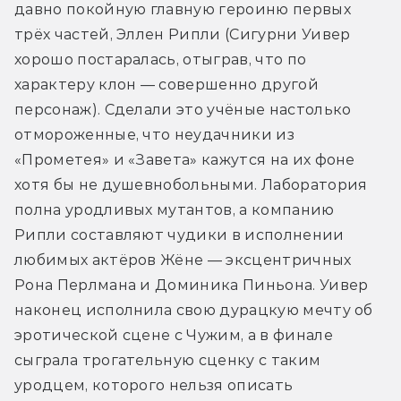
давно покойную главную героиню первых 
трёх частей, Эллен Рипли (Сигурни Уивер 
хорошо постаралась, отыграв, что по 
характеру клон — совершенно другой 
персонаж). Сделали это учёные настолько 
отмороженные, что неудачники из 
«Прометея» и «Завета» кажутся на их фоне 
хотя бы не душевнобольными. Лаборатория 
полна уродливых мутантов, а компанию 
Рипли составляют чудики в исполнении 
любимых актёров Жёне — эксцентричных 
Рона Перлмана и Доминика Пиньона. Уивер 
наконец исполнила свою дурацкую мечту об 
эротической сцене с Чужим, а в финале 
сыграла трогательную сценку с таким 
уродцем, которого нельзя описать 