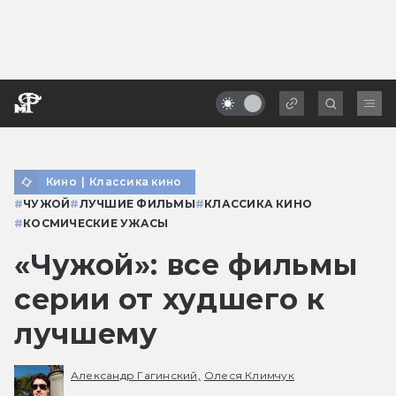
Кино
|
Классика кино
#
ЧУЖОЙ
#
ЛУЧШИЕ ФИЛЬМЫ
#
КЛАССИКА КИНО
#
КОСМИЧЕСКИЕ УЖАСЫ
«Чужой»: все фильмы
серии от худшего к
лучшему
Александр Гагинский,
Олеся Климчук