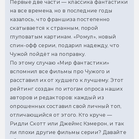
Первые две части — классика фантастики 
на все времена, но в последние годы 
казалось, что франшиза постепенно 
скатывается к странным, порой 
глуповатым картинам. «Ромул», новый 
спин-офф серии, подарил надежду, что 
Чужой пойдёт на поправку. 
По этому случаю «Мир фантастики» 
вспомнил все фильмы про Чужого и 
расставил их от худшего к лучшему. Этот 
рейтинг создан по итогам опроса наших 
авторов и редакторов: каждый из 
опрошенных составил свой личный топ, 
отличающийся от этого. Кто круче — 
Ридли Скотт или Джеймс Кэмерон, и так 
ли плохи другие фильмы серии? Давайте 