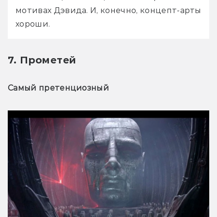
мотивах Дэвида. И, конечно, концепт-арты 
хороши.
7. Прометей
Самый претенциозный