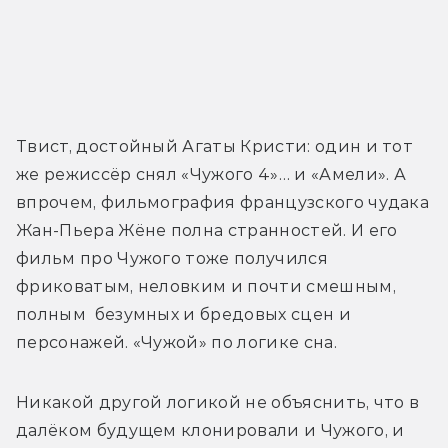
Твист, достойный Агаты Кристи: один и тот 
же режиссёр снял «Чужого 4»… и «Амели». А 
впрочем, фильмография французского чудака 
Жан-Пьера Жёне полна странностей. И его 
фильм про Чужого тоже получился 
фриковатым, неловким и почти смешным, 
полным  безумных и бредовых сцен и 
персонажей. «Чужой» по логике сна.
Никакой другой логикой не объяснить, что в 
далёком будущем клонировали и Чужого, и 