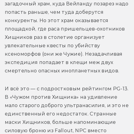
загадочный храм, куда Вейланду позарез надо 
попасть раньше, чем туда доберутся 
конкуренты. Но этот храм оказывается 
площадкой, где раса пришельцев-охотников 
Хищников раз в столетие организует 
увлекательные квесты по убийству 
ксеноморфов (они же Чужие). Незадачливая 
экспедиция попадает в клещи меж двух 
смертельно опасных инопланетных видов. 
И всё это — с подростковым рейтингом PG-13. 
В «Чужом против Хищника» на удивление 
мало старого доброго ультранасилия, и это не 
единственный его недостаток. Странные 
маски Хищников, больше напоминающие 
силовую броню из Fallout, NPC вместо 