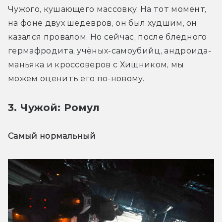
Чужого, кушающего массовку. На тот момент, 
на фоне двух шедевров, он был худшим, он 
казался провалом. Но сейчас, после бледного 
гермафродита, учёных-самоубийц, андроида-
маньяка и кроссоверов с Хищником, мы 
можем оценить его по-новому.
3. Чужой: Ромул
Самый нормальный