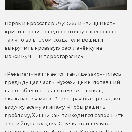
Первый кроссовер «Чужих» и «Хищников» 
критиковали за недостаточную жестокость, 
так что во втором создатели решили 
выкрутить кровавую расчленёнку на 
максимум — и перестарались.  
«Реквием» начинается там, где закончилась 
предыдущая часть. Чужехищник, попавший 
на корабль инопланетных охотников, 
оказывается маткой, которая быстро задаёт 
взбучку всему экипажу. Чтобы решить 
проблему, Хищникам приходится совершить 
аварийную посадку. Стычка пришельцев 
продолжается на Земле, где Королева Чужих 