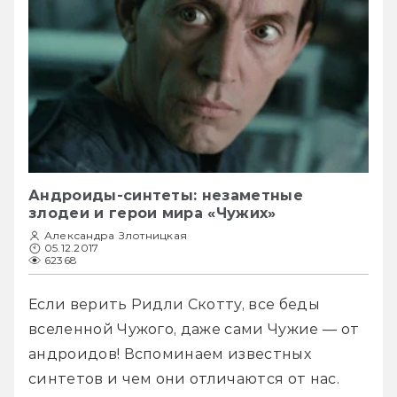
Андроиды-синтеты: незаметные
злодеи и герои мира «Чужих»
Александра Злотницкая
05.12.2017
62368
Если верить Ридли Скотту, все беды 
вселенной Чужого, даже сами Чужие — от 
андроидов! Вспоминаем известных 
синтетов и чем они отличаются от нас.